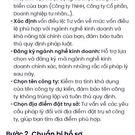
triển của bạn (
,
,
Công ty TNHH
Công ty Cổ phần
…).
Doanh nghiệp tư nhân
Xác định
:
Tư vấn về mức vốn điều
vốn điều lệ
lệ phù hợp với ngành nghề kinh doanh và
khả năng tài chính của bạn, đảm bảo tuân
thủ quy định pháp luật.
Đăng ký ngành nghề kinh doanh:
Hỗ trợ lựa
chọn và đăng ký mã ngành nghề kinh
doanh chính xác, tránh những rắc rối pháp lý
sau này.
Chọn tên công ty:
Kiểm tra tính khả dụng
của tên công ty dự kiến, đảm bảo tên công
ty không trùng lặp và tuân thủ quy định.
Chọn địa điểm đặt trụ sở:
Tư vấn về các yêu
cầu pháp lý đối với địa điểm đặt
trụ sở công
, giúp bạn tìm địa điểm phù hợp.
ty
Bước 2. Chuẩn bị hồ sơ