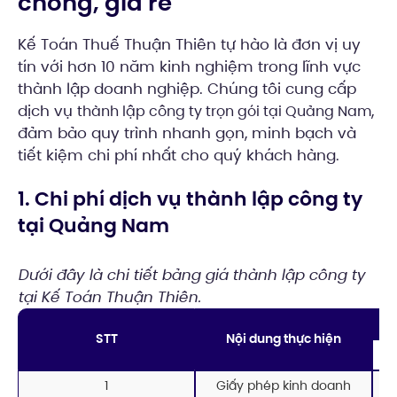
chóng, giá rẻ
Kế Toán Thuế Thuận Thiên tự hào là đơn vị uy
tín với hơn 10 năm kinh nghiệm trong lĩnh vực
thành lập doanh nghiệp. Chúng tôi cung cấp
dịch vụ
,
thành lập công ty trọn gói tại Quảng Nam
đảm bảo quy trình nhanh gọn, minh bạch và
tiết kiệm chi phí nhất cho quý khách hàng.
1. Chi phí dịch vụ thành lập công ty
tại Quảng Nam
Dưới đây là chi tiết bảng giá thành lập công ty
tại Kế Toán Thuận Thiên.
STT
Nội dung thực hiện
1
Giấy phép kinh doanh