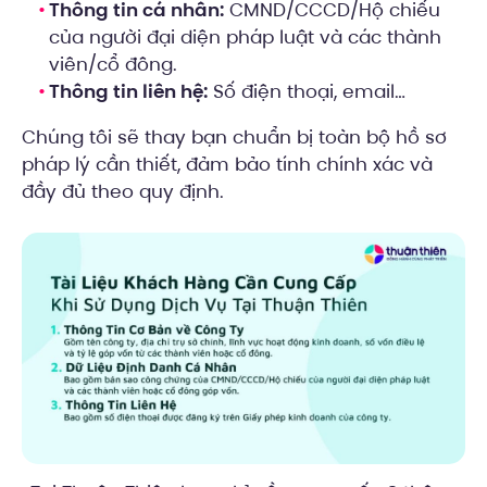
Thông tin cá nhân:
CMND/CCCD/Hộ chiếu
của người đại diện pháp luật và các thành
viên/cổ đông.
Thông tin liên hệ:
Số điện thoại, email…
Chúng tôi sẽ thay bạn chuẩn bị toàn bộ hồ sơ
pháp lý cần thiết, đảm bảo tính chính xác và
đầy đủ theo quy định.