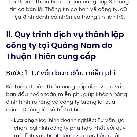
Tại Thuận Thiên bạn chỉ cần cung cấp 3 thông
tin cơ bản là: Thông tin cơ bản về công ty, dữ
liệu định danh cá nhân và thông tin liên hệ.
II. Quy trình dịch vụ thành lập
công ty tại Quảng Nam do
Thuận Thiên cung cấp
Bước 1. Tư vấn ban đầu miễn phí
Kế Toán Thuận Thiên cung cấp dịch vụ tư vấn
ban đầu hoàn toàn miễn phí, giúp khách hàng
định hình rõ ràng về công ty tương lai của
mình. Chúng tôi sẽ hỗ trợ bạn:
Lựa chọn
:
Tư vấn lựa
loại hình doanh nghiệp
chọn
phù hợp nhất với quy
loại hình công ty
mô, lĩnh vực hoạt động và mục tiêu phát