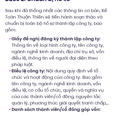
Sau khi đã thống nhất các thông tin cơ bản, Kế
Toán Thuận Thiên sẽ tiến hành soạn thảo và
chuẩn bị toàn bộ
, bao
hồ sơ thành lập công ty
gồm:
Giấy đề nghị đăng ký thành lập công ty:
Thông tin về loại hình công ty, tên công ty,
ngành nghề kinh doanh, địa chỉ trụ sở, vốn
điều lệ, thông tin về người đại diện theo
pháp luật.
Điều lệ công ty:
Nội dung quy định về tổ
chức và hoạt động của công ty. Bao gồm
tên công ty, ngành nghề kinh doanh, vốn
điều lệ, cơ cấu tổ chức, quyền và nghĩa vụ
của các thành viên/cổ đông, nguyên tắc
quản lý, phương thức giải quyết tranh chấp,…
Danh sách thành viên/cổ đông góp vốn: