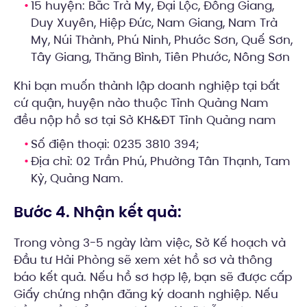
15 huyện: Bắc Trà My, Đại Lộc, Đông Giang,
Duy Xuyên, Hiệp Đức, Nam Giang, Nam Trà
My, Núi Thành, Phú Ninh, Phước Sơn, Quế Sơn,
Tây Giang, Thăng Bình, Tiên Phước, Nông Sơn
Khi bạn muốn thành lập doanh nghiệp tại bất
cứ quận, huyện nào thuộc Tỉnh Quảng Nam
đều nộp hồ sơ tại Sở KH&ĐT Tỉnh Quảng nam
Số điện thoại: 0235 3810 394;
Địa chỉ: 02 Trần Phú, Phường Tân Thạnh, Tam
Kỳ, Quảng Nam.
Bước 4. Nhận kết quả:
Trong vòng 3-5 ngày làm việc, Sở Kế hoạch và
Đầu tư Hải Phòng sẽ xem xét hồ sơ và thông
báo kết quả. Nếu hồ sơ hợp lệ, bạn sẽ được cấp
Giấy chứng nhận đăng ký doanh nghiệp. Nếu