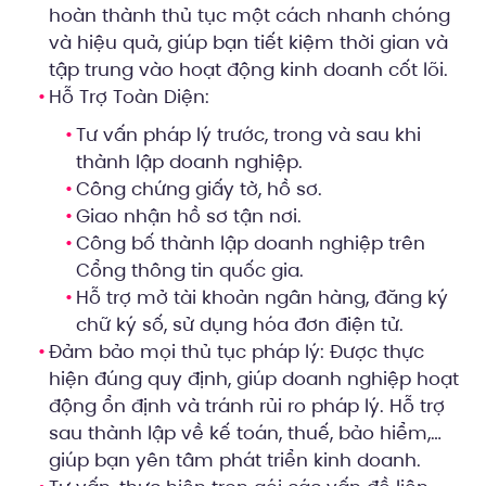
hoàn thành thủ tục một cách nhanh chóng
và hiệu quả, giúp bạn tiết kiệm thời gian và
tập trung vào hoạt động kinh doanh cốt lõi.
Hỗ Trợ Toàn Diện:
Tư vấn pháp lý trước, trong và sau khi
thành lập doanh nghiệp.
Công chứng giấy tờ, hồ sơ.
Giao nhận hồ sơ tận nơi.
Công bố thành lập doanh nghiệp trên
Cổng thông tin quốc gia.
Hỗ trợ mở tài khoản ngân hàng, đăng ký
chữ ký số, sử dụng hóa đơn điện tử.
Đảm bảo mọi thủ tục pháp lý: Được thực
hiện đúng quy định, giúp doanh nghiệp hoạt
động ổn định và tránh rủi ro pháp lý. Hỗ trợ
sau thành lập về kế toán, thuế, bảo hiểm,…
giúp bạn yên tâm phát triển kinh doanh.