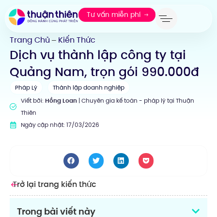
Tư vấn miễn phí
Trang Chủ
Kiến Thức
—
Dịch vụ thành lập công ty tại
Quảng Nam, trọn gói 990.000đ
Pháp Lý
Thành lập doanh nghiệp
Viết bởi:
Hồng Loan
| Chuyên gia kế toán - pháp lý tại Thuận
Thiên
Ngày cập nhật: 17/03/2026
Trở lại trang kiến thức
Trong bài viết này