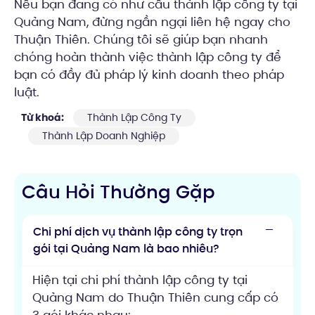
Nếu bạn đang có như cầu thành lập công ty tại
Quảng Nam, đừng ngần ngại liên hệ ngay cho
Thuận Thiên. Chúng tôi sẽ giúp bạn nhanh
chóng hoàn thành việc thành lập công ty để
bạn có đầy đủ pháp lý kinh doanh theo pháp
luật.
Từ khoá:
Thành Lập Công Ty
Thành Lập Doanh Nghiệp
Câu Hỏi Thường Gặp
Chi phí dịch vụ thành lập công ty trọn
gói tại Quảng Nam là bao nhiêu?
Hiện tại chi phí thành lập công ty tại
Quảng Nam do Thuận Thiên cung cấp có