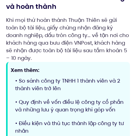
và hoàn thành
Khi mọi thứ hoàn thành Thuận Thiên sẽ gửi
toàn bộ tài liệu, giấy chứng nhận đăng ký
doanh nghiệp, dấu tròn công ty… về tận nơi cho
khách hàng qua bưu điện VNPost, khách hàng
sẽ nhận được toàn bộ tài liệu sau tầm khoản 5
– 10 ngày.
Xem thêm:
• So sánh công ty TNHH 1 thành viên và 2
thành viên trở lên
• Quy định về vốn điều lệ công ty cổ phần
và những lưu ý quan trọng khi góp vốn
• Điều kiện và thủ tục thành lập công ty tư
nhân