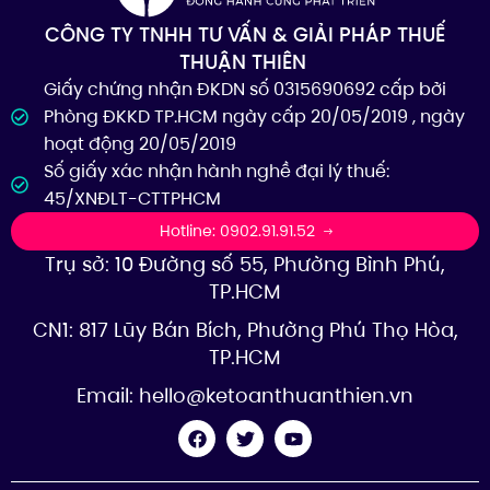
CÔNG TY TNHH TƯ VẤN & GIẢI PHÁP THUẾ
THUẬN THIÊN
Giấy chứng nhận ĐKDN số 0315690692 cấp bởi
Phòng ĐKKD TP.HCM ngày cấp 20/05/2019 , ngày
hoạt động 20/05/2019
Số giấy xác nhận hành nghề đại lý thuế:
45/XNĐLT-CTTPHCM
Hotline: 0902.91.91.52
Trụ sở: 10 Đường số 55, Phường Bình Phú,
TP.HCM
CN1: 817 Lũy Bán Bích, Phường Phú Thọ Hòa,
TP.HCM
Email:
hello@ketoanthuanthien.vn