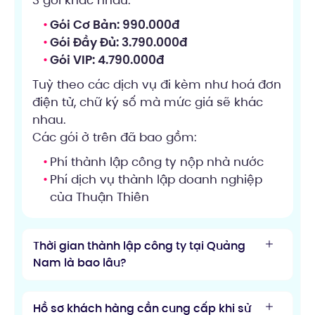
3 gói khác nhau:
Gói Cơ Bản: 990.000đ
Gói Đầy Đủ: 3.790.000đ
Gói VIP: 4.790.000đ
Tuỳ theo các dịch vụ đi kèm như hoá đơn
điện tử, chữ ký số mà mức giá sẽ khác
nhau.
Các gói ở trên đã bao gồm:
Phí thành lập công ty nộp nhà nước
Phí dịch vụ thành lập doanh nghiệp
của Thuận Thiên
Thời gian thành lập công ty tại Quảng
Nam là bao lâu?
Hồ sơ khách hàng cần cung cấp khi sử