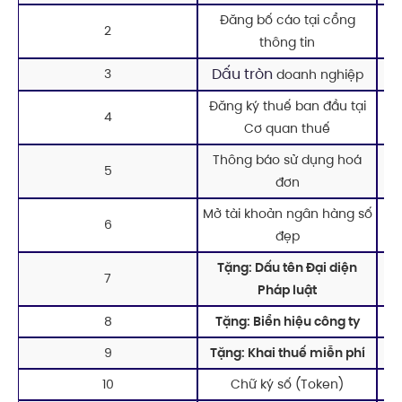
Đăng bố cáo tại cổng
2
thông tin
Dấu tròn
3
doanh nghiệp
Đăng ký thuế ban đầu tại
4
Cơ quan thuế
Thông báo sử dụng hoá
5
đơn
Mở tài khoản ngân hàng số
6
đẹp
Tặng: Dấu tên Đại diện
7
Pháp luật
8
Tặng: Biển hiệu công ty
9
Tặng: Khai thuế miễn phí
10
Chữ ký số (Token)