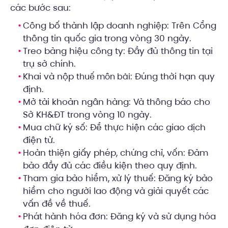
các bước sau:
Công bố thành lập doanh nghiệp: Trên Cổng
thông tin quốc gia trong vòng 30 ngày.
Treo bảng hiệu công ty: Đầy đủ thông tin tại
trụ sở chính.
Khai và nộp
: Đúng thời hạn quy
thuế môn bài
định.
Mở tài khoản ngân hàng: Và thông báo cho
Sở KH&ĐT trong vòng 10 ngày.
Mua chữ ký số: Để thực hiện các giao dịch
điện tử.
Hoàn thiện giấy phép, chứng chỉ, vốn: Đảm
bảo đầy đủ các điều kiện theo quy định.
Tham gia bảo hiểm, xử lý thuế: Đăng ký bảo
hiểm cho người lao động và giải quyết các
vấn đề về thuế.
Phát hành hóa đơn: Đăng ký và sử dụng hóa