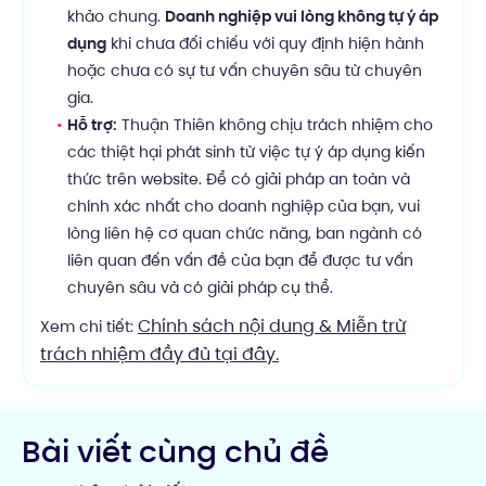
khảo chung.
Doanh nghiệp vui lòng không tự ý áp
dụng
khi chưa đối chiếu với quy định hiện hành
hoặc chưa có sự tư vấn chuyên sâu từ chuyên
gia.
Hỗ trợ:
Thuận Thiên không chịu trách nhiệm cho
các thiệt hại phát sinh từ việc tự ý áp dụng kiến
thức trên website. Để có giải pháp an toàn và
chính xác nhất cho doanh nghiệp của bạn, vui
lòng liên hệ cơ quan chức năng, ban ngành có
liên quan đến vấn đề của bạn để được tư vấn
chuyên sâu và có giải pháp cụ thể.
Chính sách nội dung & Miễn trừ
Xem chi tiết:
trách nhiệm đầy đủ tại đây.
Bài viết cùng chủ đề