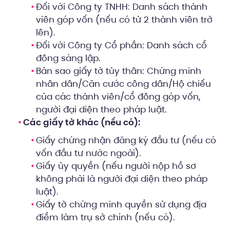
Đối với Công ty TNHH: Danh sách thành
viên góp vốn (nếu có từ 2 thành viên trở
lên).
Đối với Công ty Cổ phần: Danh sách cổ
đông sáng lập.
Bản sao giấy tờ tùy thân: Chứng minh
nhân dân/Căn cước công dân/Hộ chiếu
của các thành viên/cổ đông góp vốn,
người đại diện theo pháp luật.
Các giấy tờ khác (nếu có):
Giấy chứng nhận đăng ký đầu tư (nếu có
vốn đầu tư nước ngoài).
Giấy ủy quyền (nếu người nộp hồ sơ
không phải là người đại diện theo pháp
luật).
Giấy tờ chứng minh quyền sử dụng địa
điểm làm trụ sở chính (nếu có).