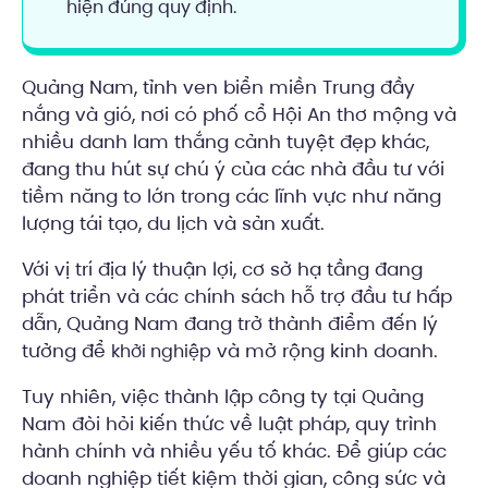
hiện đúng quy định.
Quảng Nam, tỉnh ven biển miền Trung đầy
nắng và gió, nơi có phố cổ Hội An thơ mộng và
nhiều danh lam thắng cảnh tuyệt đẹp khác,
đang thu hút sự chú ý của các nhà đầu tư với
tiềm năng to lớn trong các lĩnh vực như năng
lượng tái tạo, du lịch và sản xuất.
Với vị trí địa lý thuận lợi, cơ sở hạ tầng đang
phát triển và các chính sách hỗ trợ đầu tư hấp
dẫn, Quảng Nam đang trở thành điểm đến lý
tưởng để
và mở rộng kinh doanh.
khởi nghiệp
Tuy nhiên, việc thành lập công ty tại Quảng
Nam đòi hỏi kiến thức về luật pháp, quy trình
hành chính và nhiều yếu tố khác. Để giúp các
doanh nghiệp tiết kiệm thời gian, công sức và