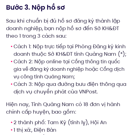
Bước 3. Nộp hồ sơ
Sau khi chuẩn bị đủ hồ sơ đăng ký thành lập
doanh nghiệp, bạn nộp hồ sơ đến Sở KH&ĐT
theo 1 trong 3 cách sau:
Cách 1: Nộp trực tiếp tại Phòng Đăng ký kinh
doanh thuộc Sở KH&ĐT tỉnh Quảng Nam (*);
Cách 2: Nộp online tại
Cổng thông tin quốc
hoặc
gia về đăng ký doanh nghiệp
Cổng dịch
;
vụ công tỉnh Quảng Nam
Cách 3: Nộp qua đường bưu điện thông qua
dịch vụ chuyển phát của VNPost.
Hiện nay, Tỉnh Quảng Nam có 18 đơn vị hành
chính cấp huyện, bao gồm:
2 thành phố: Tam Kỳ (tỉnh lỵ), Hội An
1 thị xã:, Điện Bàn