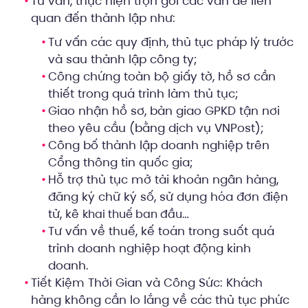
Tư vấn, thực hiện trọn gói các vấn đề liên
quan đến thành lập như:
Tư vấn các quy định, thủ tục pháp lý trước
và sau thành lập công ty;
Công chứng toàn bộ giấy tờ, hồ sơ cần
thiết trong quá trình làm thủ tục;
Giao nhận hồ sơ, bàn giao GPKD tận nơi
theo yêu cầu (bằng dịch vụ VNPost);
Công bố thành lập doanh nghiệp trên
Cổng thông tin quốc gia;
Hỗ trợ thủ tục mở tài khoản ngân hàng,
đăng ký chữ ký số, sử dụng hóa đơn điện
tử, kê
…
khai thuế ban đầu
Tư vấn về thuế, kế toán trong suốt quá
trình doanh nghiệp hoạt động kinh
doanh.
Tiết Kiệm Thời Gian và Công Sức: Khách
hàng không cần lo lắng về các thủ tục phức