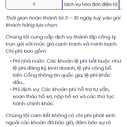
Dịch vụ hóa đơn điện tử
11
Thời gian hoàn thành từ 3 – 10 ngày tuỳ vào gói
khách hàng lựa chọn.
Chúng tôi cung cấp dịch vụ thành lập công ty
trọn gói với mức giá cạnh tranh và minh bạch.
Chi phí bao gồm:
Phí nhà nước: Các khoản lệ phí bắt buộc như
lệ phí đăng ký kinh doanh, lệ phí công bố
trên Cổng thông tin quốc gia, lệ phí khắc
dấu…
Phí dịch vụ: Các khoản phí hỗ trợ tư vấn,
soạn thảo hồ sơ, nộp hồ sơ và các thủ tục
hành chính khác.
Chúng tôi cam kết không có chi phí phát sinh
ngoài các khoản đã báo giá, đảm bảo sự rõ