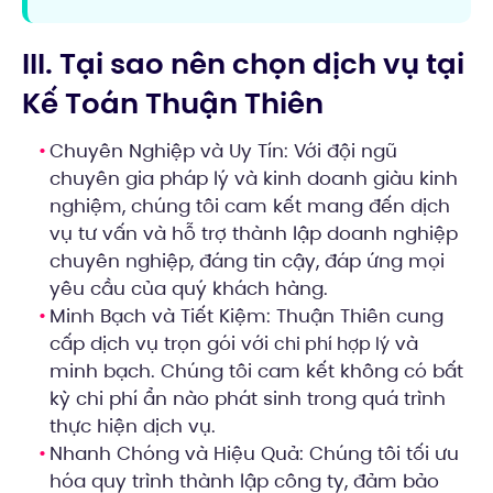
III. Tại sao nên chọn dịch vụ tại
Kế Toán Thuận Thiên
Chuyên Nghiệp và Uy Tín: Với đội ngũ
chuyên gia pháp lý và kinh doanh giàu kinh
nghiệm, chúng tôi cam kết mang đến dịch
vụ tư vấn và hỗ trợ thành lập doanh nghiệp
chuyên nghiệp, đáng tin cậy, đáp ứng mọi
yêu cầu của quý khách hàng.
Minh Bạch và Tiết Kiệm: Thuận Thiên cung
cấp dịch vụ trọn gói với
và
chi phí hợp lý
minh bạch. Chúng tôi cam kết không có bất
kỳ chi phí ẩn nào phát sinh trong quá trình
thực hiện dịch vụ.
Nhanh Chóng và Hiệu Quả: Chúng tôi tối ưu
hóa quy trình thành lập công ty, đảm bảo