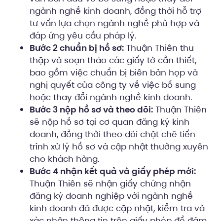
ngành nghề kinh doanh, đồng thời hỗ trợ
tư vấn lựa chọn ngành nghề phù hợp và
đáp ứng yêu cầu pháp lý.
Bước 2 chuẩn bị hồ sơ:
Thuận Thiên thu
thập và soạn thảo các giấy tờ cần thiết,
bao gồm việc chuẩn bị biên bản họp và
nghị quyết của công ty về việc bổ sung
hoặc thay đổi ngành nghề kinh doanh.
Bước 3 nộp hồ sơ và theo dõi:
Thuận Thiên
sẽ nộp hồ sơ tại cơ quan đăng ký kinh
doanh, đồng thời theo dõi chặt chẽ tiến
trình xử lý hồ sơ và cập nhật thường xuyên
cho khách hàng.
Bước 4 nhận kết quả và giấy phép mới:
Thuận Thiên sẽ nhận giấy chứng nhận
đăng ký doanh nghiệp với ngành nghề
kinh doanh đã được cập nhật, kiểm tra và
xác nhận thông tin trên giấy phép để đảm