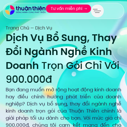
Tư vấn miễn phí
Trang Chủ
Dịch Vụ
—
Dịch Vụ Bổ Sung, Thay
Đổi Ngành Nghề Kinh
Doanh
Trọn Gói Chỉ Với
900.000đ
Bạn đang muốn mở rộng hoạt động kinh doanh
hay điều chỉnh hướng phát triển của doanh
nghiệp? Dịch vụ bổ sung, thay đổi ngành nghề
kinh doanh trọn gói của Thuận Thiên chính là
giải pháp tối ưu dành cho bạn. Với mức giá chỉ
900.000đ, chúng tôi cam kết mang đến cho