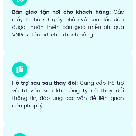
Bàn giao tận nơi cho khách hàng​:
Các
giấy tờ, hồ sơ, giấy phép và con dấu đều
được Thuận Thiên bàn giao miễn phí qua
VNPost tân nơi cho khách hàng.
Hỗ trợ sau sau thay đổi:
Cung cấp hỗ trợ
và tư vấn sau khi công ty đã thay đổi
thông tin, đáp ứng các vấn đề liên quan
đến pháp lý.