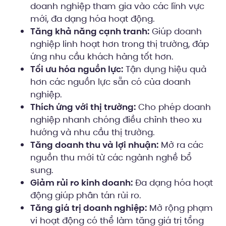
doanh nghiệp tham gia vào các lĩnh vực
mới, đa dạng hóa hoạt động.
Tăng khả năng cạnh tranh:
Giúp doanh
nghiệp linh hoạt hơn trong thị trường, đáp
ứng nhu cầu khách hàng tốt hơn.
Tối ưu hóa nguồn lực:
Tận dụng hiệu quả
hơn các nguồn lực sẵn có của doanh
nghiệp.
Thích ứng với thị trường:
Cho phép doanh
nghiệp nhanh chóng điều chỉnh theo xu
hướng và nhu cầu thị trường.
Tăng doanh thu và lợi nhuận:
Mở ra các
nguồn thu mới từ các ngành nghề bổ
sung.
Giảm rủi ro kinh doanh:
Đa dạng hóa hoạt
động giúp phân tán rủi ro.
Tăng giá trị doanh nghiệp:
Mở rộng phạm
vi hoạt động có thể làm tăng giá trị tổng