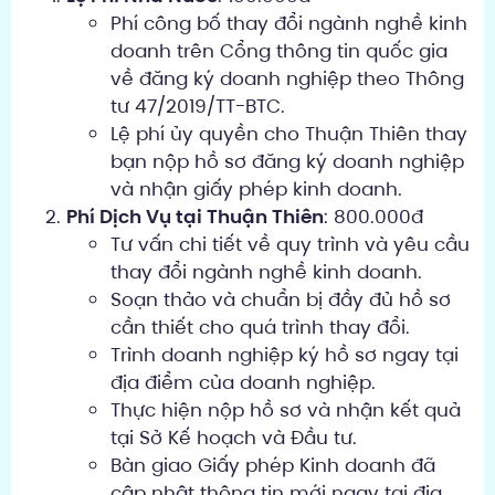
Phí công bố thay đổi ngành nghề kinh
doanh trên Cổng thông tin quốc gia
về đăng ký doanh nghiệp theo Thông
tư 47/2019/TT-BTC.
Lệ phí ủy quyền cho Thuận Thiên thay
bạn nộp hồ sơ đăng ký doanh nghiệp
và nhận giấy phép kinh doanh.
Phí Dịch Vụ tại Thuận Thiên
: 800.000đ
Tư vấn chi tiết về quy trình và yêu cầu
thay đổi ngành nghề kinh doanh.
Soạn thảo và chuẩn bị đầy đủ hồ sơ
cần thiết cho quá trình thay đổi.
Trình doanh nghiệp ký hồ sơ ngay tại
địa điểm của doanh nghiệp.
Thực hiện nộp hồ sơ và nhận kết quả
tại Sở Kế hoạch và Đầu tư.
Bàn giao Giấy phép Kinh doanh đã
cập nhật thông tin mới ngay tại địa