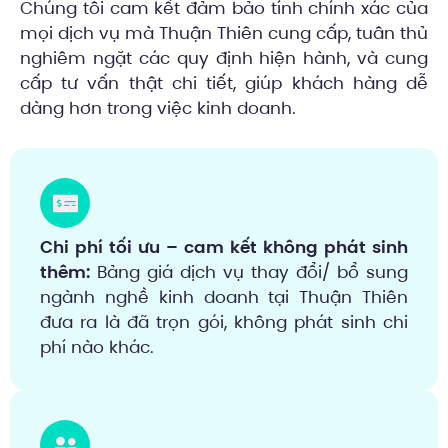
Chúng tôi cam kết đảm bảo tính chính xác của
mọi dịch vụ mà Thuận Thiên cung cấp, tuân thủ
nghiêm ngặt các quy định hiện hành, và cung
cấp tư vấn thật chi tiết, giúp khách hàng dễ
dàng hơn trong việc kinh doanh.
Chi phí tối ưu – cam kết không phát sinh
thêm:
Bảng giá dịch vụ thay đổi/ bổ sung
ngành nghề kinh doanh tại Thuận Thiên
đưa ra là đã trọn gói, không phát sinh chi
phí nào khác.