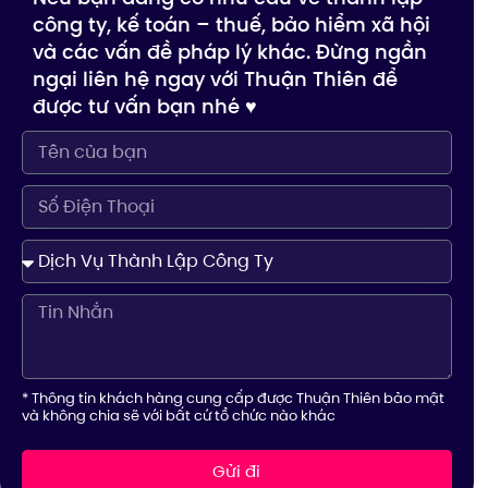
công ty, kế toán – thuế, bảo hiểm xã hội
và các vấn đề pháp lý khác. Đừng ngần
ngại liên hệ ngay với Thuận Thiên để
được tư vấn bạn nhé ♥️
* Thông tin khách hàng cung cấp được Thuận Thiên bảo mật
và không chia sẽ với bất cứ tổ chức nào khác
Gửi đi