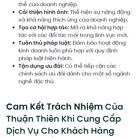
thể của doanh nghiệp.
Cải thiện hình ảnh:
Thể hiện sự năng động
và khả năng thích ứng của doanh nghiệp.
Tạo cơ hội hợp tác:
Mở ra khả năng hợp
tác với các đối tác mới trong lĩnh vực mới.
Tuân thủ pháp luật:
Đảm bảo hoạt động
kinh doanh luôn phù hợp với quy định
pháp luật hiện hành.
Tận dụng ưu đãi:
Có thể tiếp cận các
chính sách ưu đãi dành cho một số ngành
nghề đặc thù.
Cam Kết Trách Nhiệm
Của
Thuận Thiên Khi Cung Cấp
Dịch Vụ Cho Khách Hàng