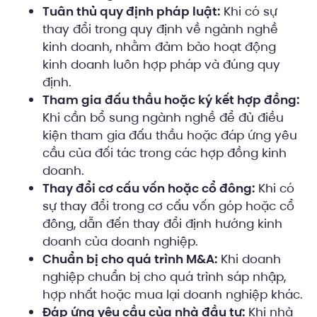
Tuân thủ quy định pháp luật:
Khi có sự
thay đổi trong quy định về ngành nghề
kinh doanh, nhằm đảm bảo hoạt động
kinh doanh luôn hợp pháp và đúng quy
định.
Tham gia đấu thầu hoặc ký kết hợp đồng:
Khi cần bổ sung ngành nghề để đủ điều
kiện tham gia đấu thầu hoặc đáp ứng yêu
cầu của đối tác trong các hợp đồng kinh
doanh.
Thay đổi cơ cấu vốn hoặc cổ đông:
Khi có
sự thay đổi trong cơ cấu vốn góp hoặc cổ
đông, dẫn đến thay đổi định hướng kinh
doanh của doanh nghiệp.
Chuẩn bị cho quá trình M&A:
Khi doanh
nghiệp chuẩn bị cho quá trình sáp nhập,
hợp nhất hoặc mua lại doanh nghiệp khác.
Đáp ứng yêu cầu của nhà đầu tư:
Khi nhà