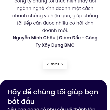
công ty chúng tôi thực hiện thay đổi
ngành nghề kinh doanh một cách
nhanh chóng và hiệu quả, giúp chúng
tôi tiếp cận được nhiều cơ hội kinh
doanh mới.
Nguyễn Minh Châu | Giám Đốc - Công
Ty Xây Dựng BMC
Scroll
Hãy để chúng tôi giúp bạn
bắt đầu
Nếu bạn đang có nhu cầu về thành lập