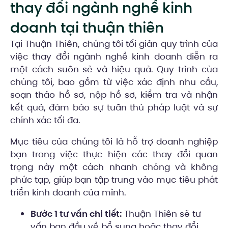
thay đổi ngành nghề kinh
doanh tại thuận thiên
Tại Thuận Thiên, chúng tôi tối giản quy trình của
việc thay đổi ngành nghề kinh doanh diễn ra
một cách suôn sẻ và hiệu quả. Quy trình của
chúng tôi, bao gồm từ việc xác định nhu cầu,
soạn thảo hồ sơ, nộp hồ sơ, kiểm tra và nhận
kết quả, đảm bảo sự tuân thủ pháp luật và sự
chính xác tối đa.
Mục tiêu của chúng tôi là hỗ trợ doanh nghiệp
bạn trong việc thực hiện các thay đổi quan
trọng này một cách nhanh chóng và không
phức tạp, giúp bạn tập trung vào mục tiêu phát
triển kinh doanh của mình.
Bước 1 tư vấn chi tiết:
Thuận Thiên sẽ tư
vấn ban đầu về bổ sung hoặc thay đổi