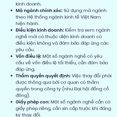
kinh doanh.
Mã ngành chính xác:
Sử dụng mã ngành
theo Hệ thống ngành kinh tế Việt Nam
hiện hành.
Điều kiện kinh doanh:
Kiểm tra xem ngành
nghề mới có thuộc diện kinh doanh có
điều kiện không và đảm bảo đáp ứng các
yêu cầu.
Vốn điều lệ:
Một số ngành nghề có yêu
cầu về vốn điều lệ tối thiểu, cần đảm bảo
đáp ứng.
Thẩm quyền quyết định:
Việc thay đổi phải
được thông qua bởi cơ quan có thẩm
quyền trong công ty (như Đại hội đồng cổ
đông).
Giấy phép con:
Một số ngành nghề cần có
giấy phép riêng, cần xin cấp trước khi đăng
ký thay đổi.