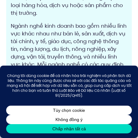
loại hàng hóa, dịch vụ hoặc sản phẩm cho
thị trường.
Ngành nghề kinh doanh bao gồm nhiều lĩnh
vực khác nhau như bán lẻ, sản xuất, dịch vụ
tài chính, y tế, giáo dục, công nghệ thông
tin, năng lượng, du lịch, nông nghiệp, xây
dựng, vận tải, truyền thông, và nhiều lĩnh
vực khác. Mỗi ngành nghề có các quy định,
quy trình và yêu cầu riêng, và doanh nghiệp
cần tuân thủ các quy định pháp luật liên
quan khi hoạt động trong ngành nghề kinh
doanh đó.
Phí dịch vụ thay đổi ngành nghề tại
Thuận Thiên là bao nhiêu