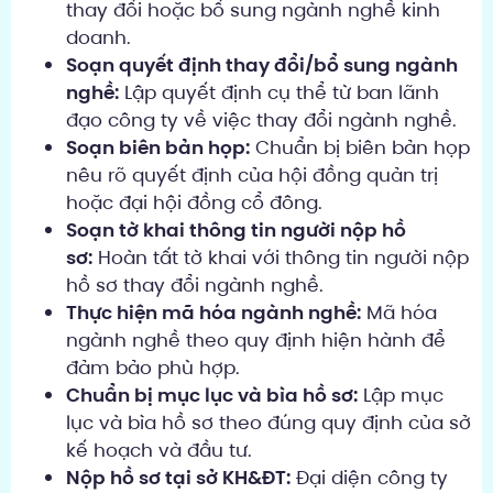
thay đổi hoặc bổ sung ngành nghề kinh
doanh.
Soạn quyết định thay đổi/bổ sung ngành
nghề:
Lập quyết định cụ thể từ ban lãnh
đạo công ty về việc thay đổi ngành nghề.
Soạn biên bản họp:
Chuẩn bị biên bản họp
nêu rõ quyết định của hội đồng quản trị
hoặc đại hội đồng cổ đông.
Soạn tờ khai thông tin người nộp hồ
sơ:
Hoàn tất tờ khai với thông tin người nộp
hồ sơ thay đổi ngành nghề.
Thực hiện mã hóa ngành nghề:
Mã hóa
ngành nghề theo quy định hiện hành để
đảm bảo phù hợp.
Chuẩn bị mục lục và bìa hồ sơ:
Lập mục
lục và bìa hồ sơ theo đúng quy định của sở
kế hoạch và đầu tư.
Nộp hồ sơ tại sở KH&ĐT:
Đại diện công ty