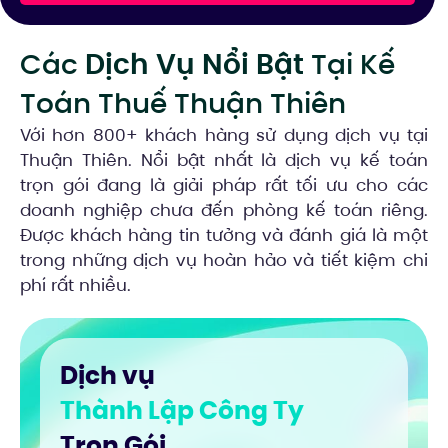
Các
Dịch Vụ Nổi Bật
Tại Kế
Toán Thuế Thuận Thiên
Với hơn 800+ khách hàng sử dụng dịch vụ tại
Thuận Thiên. Nổi bật nhất là dịch vụ kế toán
trọn gói đang là giải pháp rất tối ưu cho các
doanh nghiệp chưa đến phòng kế toán riêng.
Được khách hàng tin tưởng và đánh giá là một
trong những dịch vụ hoàn hảo và tiết kiệm chi
phí rất nhiều.
Dịch vụ
Thành Lập Công Ty
Trọn Gói