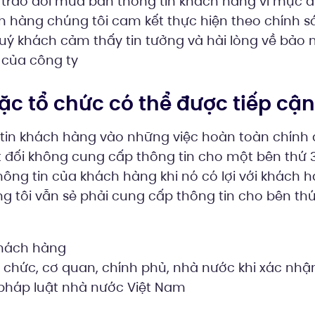
 trao đổi mua bán thông tin khách hàng vì mục đ
ch hàng chúng tôi cam kết thực hiện theo chính 
uý khách cảm thấy tin tưởng và hài lòng về bảo 
 của công ty
c tổ chức có thể được tiếp cận 
 tin khách hàng vào những việc hoàn toàn chính
 đối không cung cấp thông tin cho một bên thứ
hông tin của khách hàng khi nó có lợi với khách
 tôi vẫn sẻ phải cung cấp thông tin cho bên thứ
khách hàng
 chức, cơ quan, chính phủ, nhà nước khi xác nhậ
pháp luật nhà nước Việt Nam