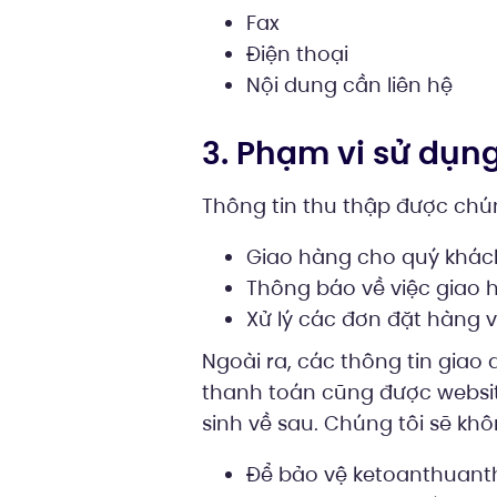
Fax
Điện thoại
Nội dung cần liên hệ
3. Phạm vi sử dụng
Thông tin thu thập được chú
Giao hàng cho quý khác
Thông báo về việc giao 
Xử lý các đơn đặt hàng 
Ngoài ra, các thông tin giao
thanh toán cũng được websit
sinh về sau. Chúng tôi sẽ kh
Để bảo vệ ketoanthuanthi