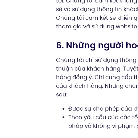
tôi. Chúng tôi cam kết không
sẻ và sử dụng thông tin khá
Chúng tôi cam kết sẽ khiến q
tham gia và sử dụng website
6. Những người hoặ
Chúng tôi chỉ sử dụng thông
thuận của khách hàng. Tuyệt
hàng đồng ý. Chỉ cung cấp t
của khách hàng. Nhưng chúng
sau:
Được sự cho phép của 
Theo yêu cầu của các tổ
pháp và không vi phạm 