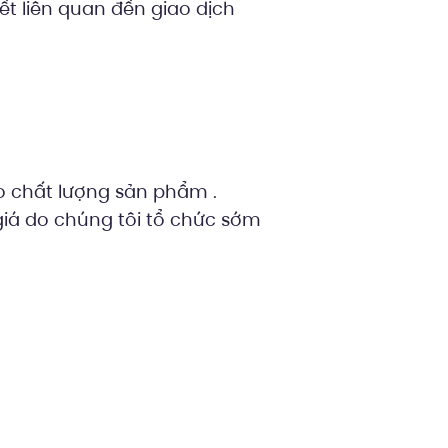
ết liên quan đến giao dịch
chất lượng sản phẩm .
giá do chúng tôi tổ chức sớm