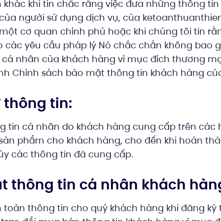
khác khi tin chắc rằng việc đưa những thông tin 
n của người sử dụng dịch vụ, của ketoanthuanthie
 một cơ quan chính phủ hoặc khi chúng tôi tin rằn
các yêu cầu pháp l‎ý Nó chắc chắn không bao g
in cá nhân của khách hàng vì mục đích thương m
ịnh Chính sách bảo mật thông tin khách hàng của
 thông tin:
ông tin cá nhân do khách hàng cung cấp trên các
p sản phẩm cho khách hàng, cho đến khi hoàn th
ủy các thông tin đã cung cấp.
t thông tin cá nhân khách hàn
toàn thông tin cho quý khách hàng khi đăng ký 