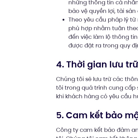
những thông tin cá nhân 
bảo vệ quyền lợi, tài sả
Theo yêu cầu pháp l‎ý từ
phù hợp nhằm tuân theo 
đến việc làm lộ thông t
được đặt ra trong quy đ
4. Thời gian lưu trữ
Chúng tôi sẽ lưu trữ các th
tôi trong quá trình cung cấ
khi khách hàng có yêu cầu h
5. Cam kết bảo mậ
Công ty cam kết bảo đảm an 