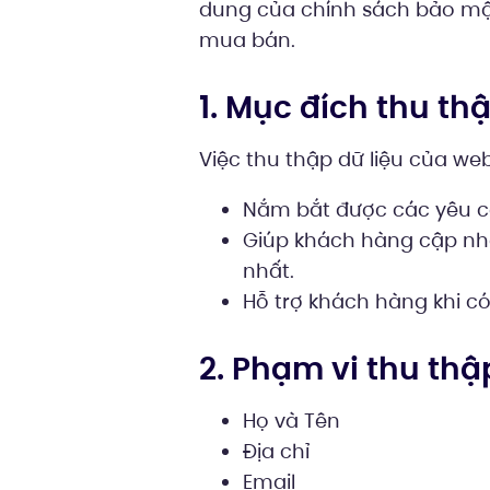
dung của chính sách bảo mật.
mua bán.
1. Mục đích thu thậ
Việc thu thập dữ liệu của web
Nắm bắt được các yêu 
Giúp khách hàng cập nhậ
nhất.
Hỗ trợ khách hàng khi có
2. Phạm vi thu thậ
Họ và Tên
Địa chỉ
Email