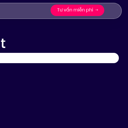
Tư vấn miễn phí
t