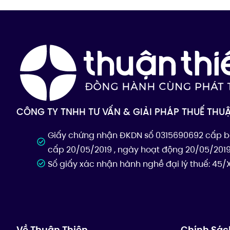
CÔNG TY TNHH TƯ VẤN & GIẢI PHÁP THUẾ THU
Giấy chứng nhận ĐKDN số 0315690692 cấp b
cấp 20/05/2019 , ngày hoạt động 20/05/201
Số giấy xác nhận hành nghề đại lý thuế: 4
Về Thuận Thiên
Chính Sác