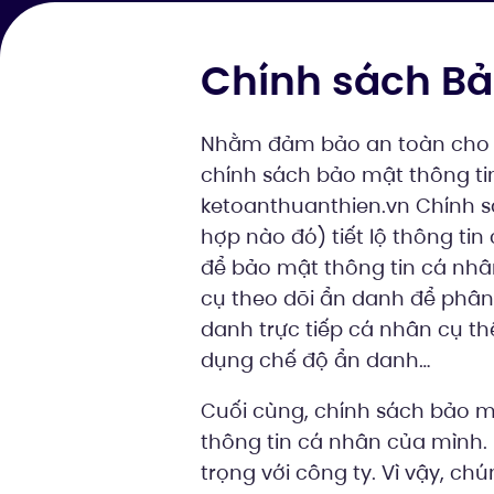
Chính sách Bả
Nhằm đảm bảo an toàn cho we
chính sách bảo mật thông ti
ketoanthuanthien.vn Chính sá
hợp nào đó) tiết lộ thông ti
để bảo mật thông tin cá nhâ
cụ theo dõi ẩn danh để phân 
danh trực tiếp cá nhân cụ th
dụng chế độ ẩn danh…
Cuối cùng, chính sách bảo mật
thông tin cá nhân của mình. 
trọng với công ty. Vì vậy, ch