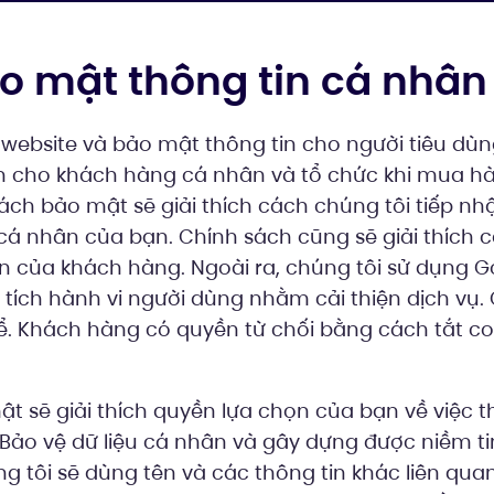
o mật thông tin cá nhân
bsite và bảo mật thông tin cho người tiêu dùn
n cho khách hàng cá nhân và tổ chức khi mua hàn
ch bảo mật sẽ giải thích cách chúng tôi tiếp nh
n cá nhân của bạn. Chính sách cũng sẽ giải thích 
n của khách hàng. Ngoài ra, chúng tôi sử dụng G
tích hành vi người dùng nhằm cải thiện dịch vụ. 
ể. Khách hàng có quyền từ chối bằng cách tắt coo
 sẽ giải thích quyền lựa chọn của bạn về việc th
Bảo vệ dữ liệu cá nhân và gây dựng được niềm ti
úng tôi sẽ dùng tên và các thông tin khác liên qu