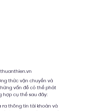
nthuanthien.vn
hương thức vận chuyển và
những vấn đề có thể phát
g hợp cụ thể sau đây:
ra thông tin tài khoản và