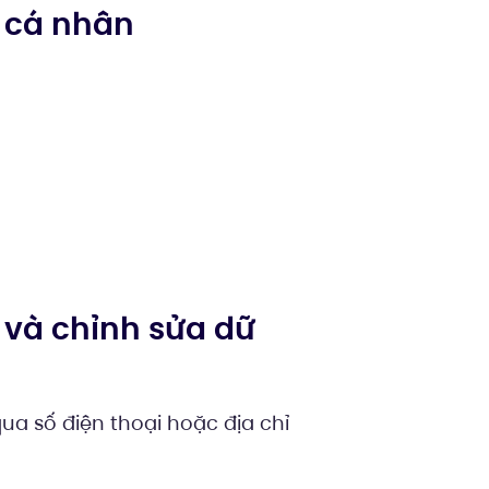
n cá nhân
 và chỉnh sửa dữ
ua số điện thoại hoặc địa chỉ