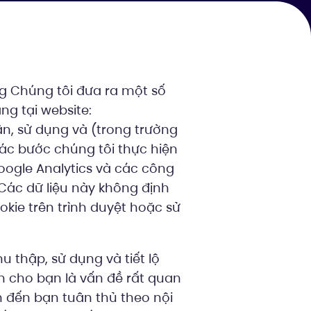
g Chúng tôi đưa ra một số
g tại website:
ận, sử dụng và (trong trường
các bước chúng tôi thực hiện
oogle Analytics và các công
Các dữ liệu này không định
kie trên trình duyệt hoặc sử
u thập, sử dụng và tiết lộ
n cho bạn là vấn đề rất quan
an đến bạn tuân thủ theo nội