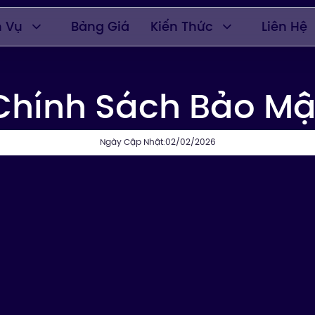
h Vụ
Bảng Giá
Kiến Thức
Liên Hệ
Chính Sách Bảo Mậ
Ngày Cập Nhật:02/02/2026