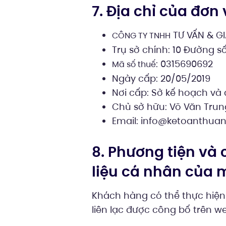
7. Địa chỉ của đơn
TƯ VẤN & GI
CÔNG TY TNHH
Trụ sở chính: 10 Đường s
: 0315690692
Mã số thuế
Ngày cấp: 20/05/2019
Nơi cấp: Sở kế hoạch và
Chủ sở hữu: Võ Văn Trun
Email:
info@ketoanthuan
8. Phương tiện và
liệu cá nhân của 
Khách hàng có thể thực hiện 
liên lạc được công bố trên w