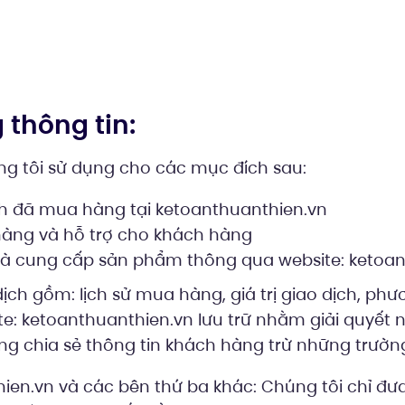
 thông tin:
ng tôi sử dụng cho các mục đích sau:
h đã mua hàng tại ketoanthuanthien.vn
hàng và hỗ trợ cho khách hàng
và cung cấp sản phẩm thông qua website: ketoa
 dịch gồm: lịch sử mua hàng, giá trị giao dịch, p
e: ketoanthuanthien.vn lưu trữ nhằm giải quyết 
ông chia sẻ thông tin khách hàng trừ những trườn
en.vn và các bên thứ ba khác: Chúng tôi chỉ đưa 