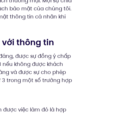
ích thương mại. Mọi sự chia
sách bảo mật của chúng tôi.
mật thông tin cá nhân khi
với thông tin
 đáng, được sự đồng ý chấp
 3 nếu không được khách
 hàng và được sự cho phép
 3 trong một số trường hợp
n được việc làm đó là hợp