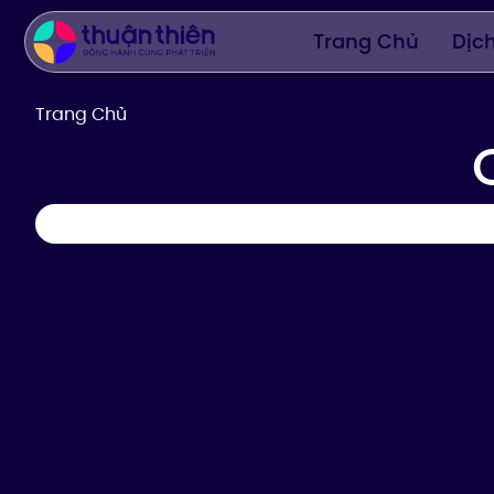
Trang Chủ
Dịc
Trang Chủ