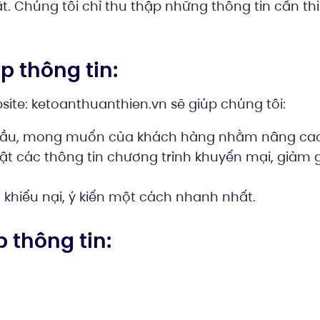
 Chúng tôi chỉ thu thập những thông tin cần thi
p thông tin:
site: ketoanthuanthien.vn sẽ giúp chúng tôi:
cầu, mong muốn của khách hàng nhằm nâng cao 
t các thông tin chương trình khuyến mại, giảm 
 khiếu nại, ý kiến một cách nhanh nhất.
p thông tin: