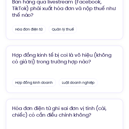
Bán hàng qua livestream (Facebook,
TikTok) phải xuất hóa đơn và nộp thuế như
thế nào?
Hóa đơn điện tử
Quản lý thuế
Hợp đồng kinh tế bị coi là vô hiệu (không
có giá trị) trong trường hợp nào?
Hợp đồng kinh doanh
Luật doanh nghiệp
Hóa đơn điện tử ghi sai đơn vị tính (cái,
chiếc) có cần điều chỉnh không?