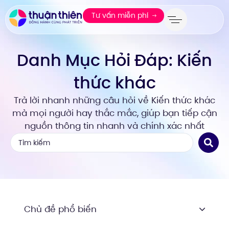
Tư vấn miễn phí
Danh Mục Hỏi Đáp: Kiến
thức khác
Trả lời nhanh những câu hỏi về Kiến thức khác
mà mọi người hay thắc mắc, giúp bạn tiếp cận
nguồn thông tin nhanh và chính xác nhất
Chủ đề phổ biến