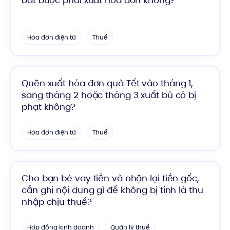
bắt buộc phải xuất hóa đơn không?
Hóa đơn điện tử
Thuế
Quên xuất hóa đơn quà Tết vào tháng 1,
sang tháng 2 hoặc tháng 3 xuất bù có bị
phạt không?
Hóa đơn điện tử
Thuế
Cho bạn bè vay tiền và nhận lại tiền gốc,
cần ghi nội dung gì để không bị tính là thu
nhập chịu thuế?
Hợp đồng kinh doanh
Quản lý thuế