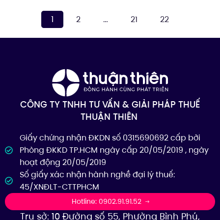
1
…
2
21
22
CÔNG TY TNHH TƯ VẤN & GIẢI PHÁP THUẾ
THUẬN THIÊN
Giấy chứng nhận ĐKDN số 0315690692 cấp bởi
Phòng ĐKKD TP.HCM ngày cấp 20/05/2019 , ngày
hoạt động 20/05/2019
Số giấy xác nhận hành nghề đại lý thuế:
45/XNĐLT-CTTPHCM
Hotline: 0902.91.91.52
Trụ sở: 10 Đường số 55, Phường Bình Phú,