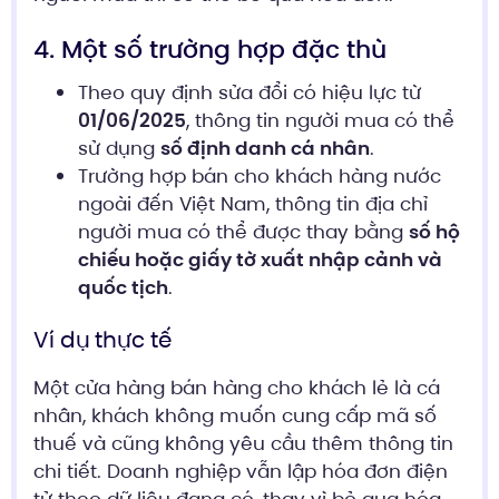
4. Một số trường hợp đặc thù
Theo quy định sửa đổi có hiệu lực từ
01/06/2025
, thông tin người mua có thể
sử dụng
số định danh cá nhân
.
Trường hợp bán cho khách hàng nước
ngoài đến Việt Nam, thông tin địa chỉ
người mua có thể được thay bằng
số hộ
chiếu hoặc giấy tờ xuất nhập cảnh và
quốc tịch
.
Ví dụ thực tế
Một cửa hàng bán hàng cho khách lẻ là cá
nhân, khách không muốn cung cấp mã số
thuế và cũng không yêu cầu thêm thông tin
chi tiết. Doanh nghiệp vẫn lập hóa đơn điện
tử theo dữ liệu đang có, thay vì bỏ qua hóa