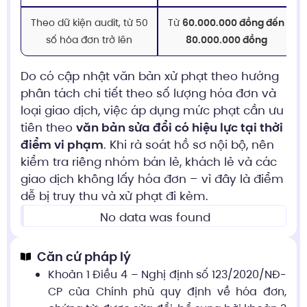
Theo dữ kiện audit, từ 50
Từ
60.000.000 đồng đến
số hóa đơn trở lên
80.000.000 đồng
Do có cập nhật văn bản xử phạt theo hướng
phân tách chi tiết theo số lượng hóa đơn và
loại giao dịch, việc áp dụng mức phạt cần ưu
tiên theo
văn bản sửa đổi có hiệu lực tại thời
điểm vi phạm
. Khi rà soát hồ sơ nội bộ, nên
kiểm tra riêng nhóm bán lẻ, khách lẻ và các
giao dịch không lấy hóa đơn – vì đây là điểm
dễ bị truy thu và xử phạt đi kèm.
No data was found
Căn cứ pháp lý
Khoản 1 Điều 4 – Nghị định số 123/2020/NĐ-
CP của Chính phủ quy định về hóa đơn,