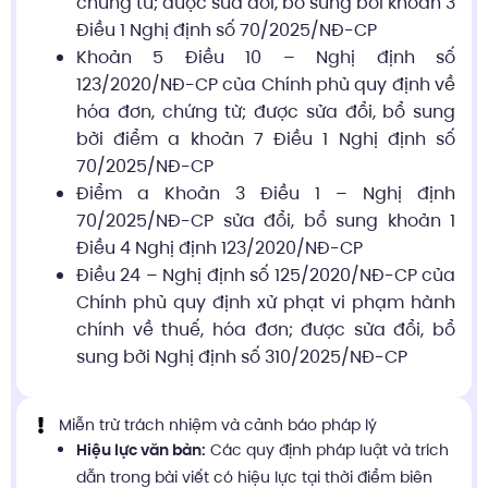
chứng từ; được sửa đổi, bổ sung bởi khoản 3
Điều 1 Nghị định số 70/2025/NĐ-CP
Khoản 5 Điều 10 – Nghị định số
123/2020/NĐ-CP của Chính phủ quy định về
hóa đơn, chứng từ; được sửa đổi, bổ sung
bởi điểm a khoản 7 Điều 1 Nghị định số
70/2025/NĐ-CP
Điểm a Khoản 3 Điều 1 – Nghị định
70/2025/NĐ-CP sửa đổi, bổ sung khoản 1
Điều 4 Nghị định 123/2020/NĐ-CP
Điều 24 – Nghị định số 125/2020/NĐ-CP của
Chính phủ quy định xử phạt vi phạm hành
chính về thuế, hóa đơn; được sửa đổi, bổ
sung bởi Nghị định số 310/2025/NĐ-CP
Miễn trừ trách nhiệm và cảnh báo pháp lý
Hiệu lực văn bản:
Các quy định pháp luật và trích
dẫn trong bài viết có hiệu lực tại thời điểm biên