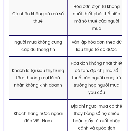
Hóa đơn điện tử không
Cá nhân không có mã số
nhất thiết phải thể hiện
thuế
mã số thuế của người
mua
Người mua không cung
Vẫn lập hóa đơn theo dữ
cấp đủ thông tin
liệu thực tế có được
Hóa đơn không nhất thiết
Khách lẻ tại siêu thị, trung
có tên, địa chỉ, mã số
tâm thương mại là cá
thuế của người mua, trừ
nhân không kinh doanh
trường hợp người mua
yêu cầu
Địa chỉ người mua có thể
Khách hàng nước ngoài
thay bằng số hộ chiếu
đến Việt Nam
hoặc giấy tờ xuất nhập
cảnh và quốc tịch