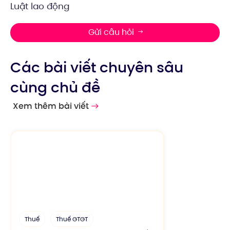
Luật lao động
Gửi câu hỏi
Các bài viết chuyên sâu
cùng chủ đề
Xem thêm bài viết
Thuế
Thuế GTGT