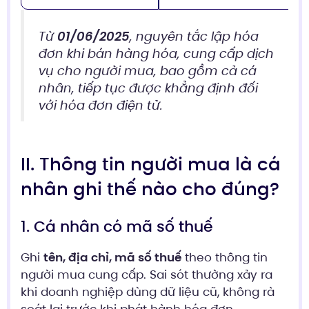
Từ
01/06/2025
, nguyên tắc lập hóa
đơn khi bán hàng hóa, cung cấp dịch
vụ cho người mua, bao gồm cả cá
nhân, tiếp tục được khẳng định đối
với hóa đơn điện tử.
II. Thông tin người mua là cá
nhân ghi thế nào cho đúng?
1. Cá nhân có mã số thuế
Ghi
tên, địa chỉ, mã số thuế
theo thông tin
người mua cung cấp. Sai sót thường xảy ra
khi doanh nghiệp dùng dữ liệu cũ, không rà
soát lại trước khi phát hành hóa đơn.