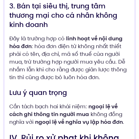
3. Bán tại siêu thị, trung tâm
thương mại cho cá nhân không
kinh doanh
Đây là trường hợp có
linh hoạt về nội dung
hóa đơn
: hóa đơn điện tử không nhất thiết
phải có tên, địa chỉ, mã số thuế của người
mua, trừ trường hợp người mua yêu cầu. Dễ
nhầm lẫn khi cho rằng được giản lược thông
tin thì cũng được bỏ luôn hóa đơn.
Lưu ý quan trọng
Cần tách bạch hai khái niệm:
ngoại lệ về
cách ghi thông tin người mua
không đồng
nghĩa với
ngoại lệ về nghĩa vụ lập hóa đơn
.
IV. Rủi ro xử phạt khi không