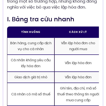
trong một số trường hợp, nhưng không đồng
nghĩa với việc bỏ qua việc lập hóa đơn.
I. Bảng tra cứu nhanh
TÌNH HUỐNG
CÁCH XỬ LÝ
Bán hàng, cung cấp dịch
Vẫn lập hóa đơn cho
vụ cho cá nhân
người mua
Cá nhân không yêu cầu
Vẫn lập hóa đơn
lấy hóa đơn
Giao dịch giá trị nhỏ
Vẫn lập hóa đơn
Ghi tên, địa chỉ, mã số
Cá nhân có mã số thuế
thuế theo thông tin người
mua cung cấp