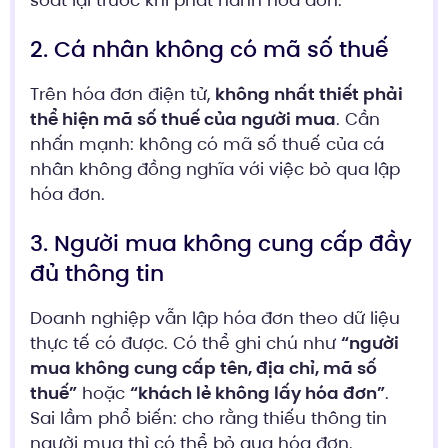
2. Cá nhân không có mã số thuế
Trên hóa đơn điện tử,
không nhất thiết phải
thể hiện mã số thuế của người mua
. Cần
nhấn mạnh: không có mã số thuế của cá
nhân không đồng nghĩa với việc bỏ qua lập
hóa đơn.
3. Người mua không cung cấp đầy
đủ thông tin
Doanh nghiệp vẫn lập hóa đơn theo dữ liệu
thực tế có được. Có thể ghi chú như
“người
mua không cung cấp tên, địa chỉ, mã số
thuế”
hoặc
“khách lẻ không lấy hóa đơn”
.
Sai lầm phổ biến: cho rằng thiếu thông tin
người mua thì có thể bỏ qua hóa đơn.