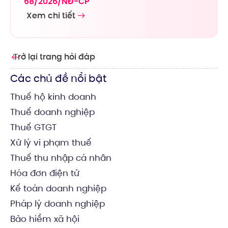
68/2026/NĐ-CP
Xem chi tiết
Trở lại trang hỏi đáp
Các chủ đề nổi bật
Thuế hộ kinh doanh
Thuế doanh nghiệp
Thuế GTGT
Xử lý vi phạm thuế
Thuế thu nhập cá nhân
Hóa đơn điện tử
Kế toán doanh nghiệp
Pháp lý doanh nghiệp
Bảo hiểm xã hội