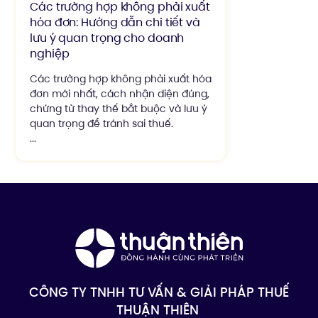
Các trường hợp không phải xuất
hóa đơn: Hướng dẫn chi tiết và
lưu ý quan trọng cho doanh
nghiệp
Các trường hợp không phải xuất hóa
đơn mới nhất, cách nhận diện đúng,
chứng từ thay thế bắt buộc và lưu ý
quan trọng để tránh sai thuế.
...
CÔNG TY TNHH TƯ VẤN & GIẢI PHÁP THUẾ
THUẬN THIÊN