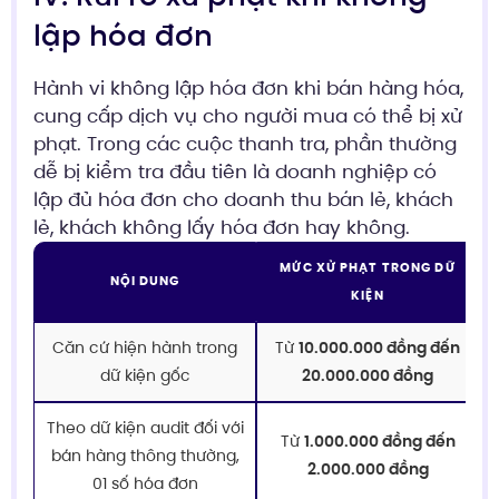
lập hóa đơn
Hành vi không lập hóa đơn khi bán hàng hóa,
cung cấp dịch vụ cho người mua có thể bị xử
phạt. Trong các cuộc thanh tra, phần thường
dễ bị kiểm tra đầu tiên là doanh nghiệp có
lập đủ hóa đơn cho doanh thu bán lẻ, khách
lẻ, khách không lấy hóa đơn hay không.
MỨC XỬ PHẠT TRONG DỮ
NỘI DUNG
KIỆN
Căn cứ hiện hành trong
Từ
10.000.000 đồng đến
dữ kiện gốc
20.000.000 đồng
Theo dữ kiện audit đối với
Từ
1.000.000 đồng đến
bán hàng thông thường,
2.000.000 đồng
01 số hóa đơn