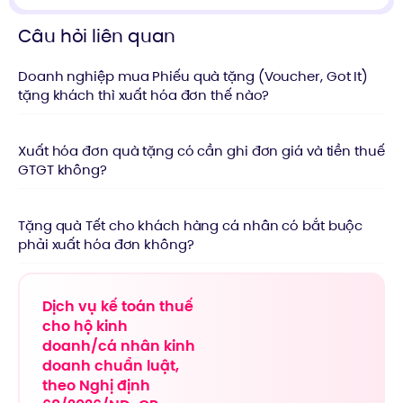
Câu hỏi liên quan
Doanh nghiệp mua Phiếu quà tặng (Voucher, Got It)
tặng khách thì xuất hóa đơn thế nào?
Xuất hóa đơn quà tặng có cần ghi đơn giá và tiền thuế
GTGT không?
Tặng quà Tết cho khách hàng cá nhân có bắt buộc
phải xuất hóa đơn không?
Dịch vụ kế toán thuế
cho hộ kinh
doanh/cá nhân kinh
doanh chuẩn luật,
theo Nghị định