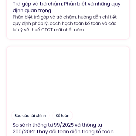
Trả góp và trả chậm: Phân biệt và những quy
định quan trọng
Phân biệt trả góp và trả chậm, hướng dẫn chi tiết
quy định pháp lý, cách hạch toán kế toán và các
lưu ý về thuế GTGT mới nhất năm...
Báo cáo tài chính
Kế toán
So sánh thông tư 99/2025 và thông tư
200/2014: Thay đổi toàn diện trong kế toán