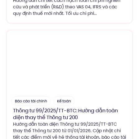
Hướng dẫn chi tiết cách hạch toán chi phí nghiên
cứu và phát triển (R&D) theo VAS 04, IFRS và các
quy định thuế mới nhất. Tối ưu chi phí...
Báo cáo tài chính
Kế toán
Thông tư 99/2025/TT-BTC: Hướng dẫn toàn
diện thay thế Thông tư 200
Hướng dẫn toàn diện Thông tư 99/2025/TT-BTC
thay thế Thông tư 200 từ 01/01/2026. Cập nhật chi
tiết các điểm mới về hệ thống tài khoản, báo cáo tài