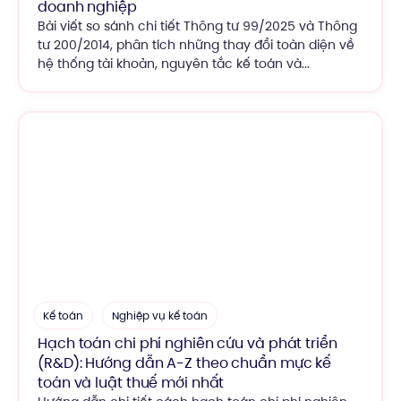
doanh nghiệp
Bài viết so sánh chi tiết Thông tư 99/2025 và Thông
tư 200/2014, phân tích những thay đổi toàn diện về
hệ thống tài khoản, nguyên tắc kế toán và...
Kế toán
Nghiệp vụ kế toán
Hạch toán chi phí nghiên cứu và phát triển
(R&D): Hướng dẫn A-Z theo chuẩn mực kế
toán và luật thuế mới nhất