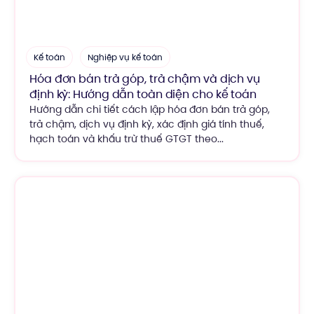
Kế toán
Nghiệp vụ kế toán
Hóa đơn bán trả góp, trả chậm và dịch vụ
định kỳ: Hướng dẫn toàn diện cho kế toán
Hướng dẫn chi tiết cách lập hóa đơn bán trả góp,
trả chậm, dịch vụ định kỳ, xác định giá tính thuế,
hạch toán và khấu trừ thuế GTGT theo...