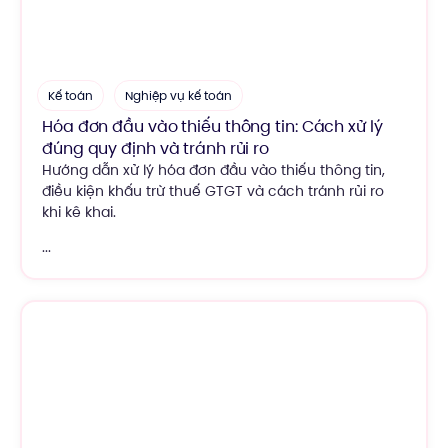
Kế toán
Nghiệp vụ kế toán
Hóa đơn đầu vào thiếu thông tin: Cách xử lý
đúng quy định và tránh rủi ro
Hướng dẫn xử lý hóa đơn đầu vào thiếu thông tin,
điều kiện khấu trừ thuế GTGT và cách tránh rủi ro
khi kê khai.
...