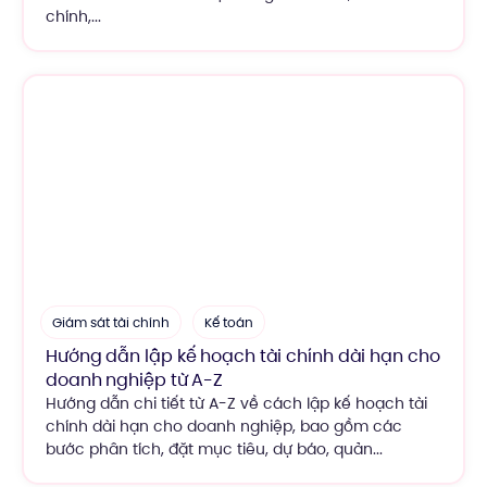
chính,...
Giám sát tài chính
Kế toán
Hướng dẫn lập kế hoạch tài chính dài hạn cho
doanh nghiệp từ A-Z
Hướng dẫn chi tiết từ A-Z về cách lập kế hoạch tài
chính dài hạn cho doanh nghiệp, bao gồm các
bước phân tích, đặt mục tiêu, dự báo, quản...