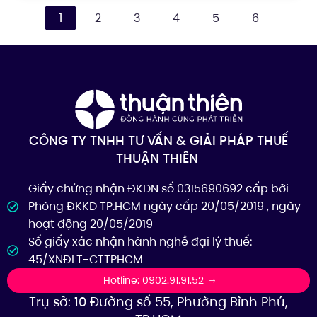
1
2
3
4
5
6
CÔNG TY TNHH TƯ VẤN & GIẢI PHÁP THUẾ
THUẬN THIÊN
Giấy chứng nhận ĐKDN số 0315690692 cấp bởi
Phòng ĐKKD TP.HCM ngày cấp 20/05/2019 , ngày
hoạt động 20/05/2019
Số giấy xác nhận hành nghề đại lý thuế:
45/XNĐLT-CTTPHCM
Hotline: 0902.91.91.52
Trụ sở: 10 Đường số 55, Phường Bình Phú,