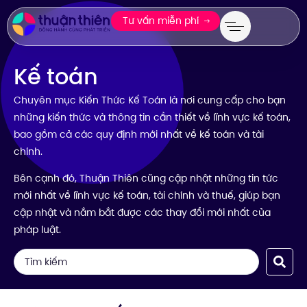
Tư vấn miễn phí
Kế toán
Chuyên mục Kiến Thức Kế Toán là nơi cung cấp cho bạn
những kiến thức và thông tin cần thiết về lĩnh vực kế toán,
bao gồm cả các quy định mới nhất về kế toán và tài
chính.
Bên cạnh đó, Thuận Thiên cũng cập nhật những tin tức
mới nhất về lĩnh vực kế toán, tài chính và thuế, giúp bạn
cập nhật và nắm bắt được các thay đổi mới nhất của
pháp luật.