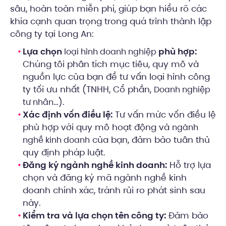
sâu, hoàn toàn miễn phí, giúp bạn hiểu rõ các
khía cạnh quan trọng trong quá trình thành lập
công ty tại Long An:
Lựa chọn
phù hợp:
loại hình doanh nghiệp
Chúng tôi phân tích mục tiêu, quy mô và
nguồn lực của bạn để tư vấn loại hình công
ty tối ưu nhất (TNHH, Cổ phần,
Doanh nghiệp
…).
tư nhân
Xác định vốn điều lệ:
Tư vấn mức vốn điều lệ
phù hợp với quy mô hoạt động và
ngành
của bạn, đảm bảo tuân thủ
nghề kinh doanh
quy định pháp luật.
Đăng ký ngành nghề kinh doanh:
Hỗ trợ lựa
chọn và đăng ký mã ngành nghề kinh
doanh chính xác, tránh rủi ro phát sinh sau
này.
Kiểm tra và lựa chọn tên công ty:
Đảm bảo