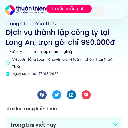
Tư vấn miễn phí
Trang Chủ
Kiến Thức
—
Dịch vụ thành lập công ty tại
Long An, trọn gói chỉ 990.000đ
Pháp Lý
Thành lập doanh nghiệp
Viết bởi:
Hồng Loan
| Chuyên gia kế toán - pháp lý tại Thuận
Thiên
Ngày cập nhật: 17/03/2026
Trở lại trang kiến thức
Trong bài viết này