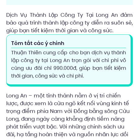
Dịch Vụ Thành Lập Công Ty Tại Long An đảm
bảo quá trình thành lập công ty diễn ra suôn sẻ,
giúp bạn tiết kiệm thời gian và công sức.
Tóm tắt các ý chính
Thuận Thiên cung cấp cho bạn dịch vụ thành
lập công ty tại Long An trọn gói với chi phí vô
cùng ưu đãi chỉ 990.000đ, giúp bạn tiết kiệm
thời gian, công sức và chi phí.
Long An – một tỉnh thành nằm ở vị trí chiến
lược, được xem là cửa ngõ kết nối vùng kinh tế
trọng điểm phía Nam với Đồng bằng sông Cửu
Long, đang ngày càng khẳng định tiềm năng
phát triển vượt bậc. Với những chính sách ưu
đãi, hạ tầng hoàn thiện và nguồn nhân lực dồi