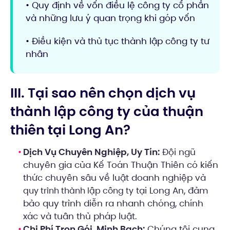
• Quy định về vốn điều lệ công ty cổ phần
và những lưu ý quan trọng khi góp vốn
• Điều kiện và thủ tục thành lập công ty tư
nhân
III. Tại sao nên chọn dịch vụ
thành lập công ty của thuận
thiên tại Long An?
Dịch Vụ Chuyên Nghiệp, Uy Tín:
Đội ngũ
chuyên gia của Kế Toán Thuận Thiên có kiến
thức chuyên sâu về luật doanh nghiệp và
tại Long An, đảm
quy trình thành lập công ty
bảo quy trình diễn ra nhanh chóng, chính
xác và tuân thủ pháp luật.
Chi Phí Trọn Gói, Minh Bạch:
Chúng tôi cung