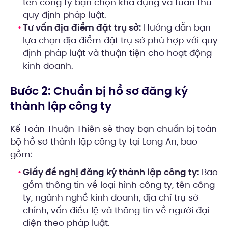
tên công ty bạn chọn khả dụng và tuân thủ
quy định pháp luật.
Tư vấn địa điểm đặt trụ sở:
Hướng dẫn bạn
lựa chọn địa điểm đặt trụ sở phù hợp với quy
định pháp luật và thuận tiện cho hoạt động
kinh doanh.
Bước 2: Chuẩn bị hồ sơ đăng ký
thành lập công ty
Kế Toán Thuận Thiên sẽ thay bạn chuẩn bị toàn
bộ hồ sơ thành lập công ty tại Long An, bao
gồm:
Giấy đề nghị đăng ký thành lập công ty:
Bao
gồm thông tin về loại hình công ty, tên công
ty, ngành nghề kinh doanh, địa chỉ trụ sở
chính, vốn điều lệ và thông tin về người đại
diện theo pháp luật.