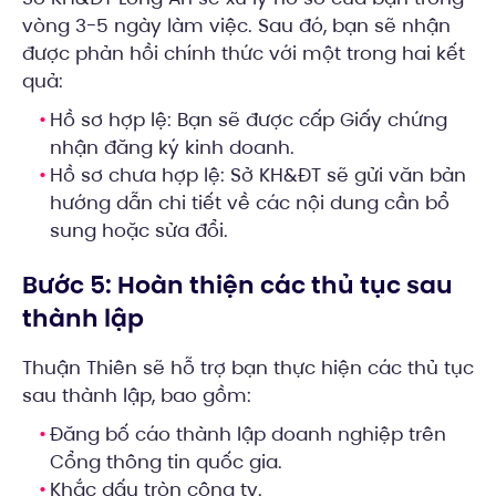
vòng 3-5 ngày làm việc. Sau đó, bạn sẽ nhận
được phản hồi chính thức với một trong hai kết
quả:
Hồ sơ hợp lệ: Bạn sẽ được cấp Giấy chứng
nhận đăng ký kinh doanh.
Hồ sơ chưa hợp lệ: Sở KH&ĐT sẽ gửi văn bản
hướng dẫn chi tiết về các nội dung cần bổ
sung hoặc sửa đổi.
Bước 5: Hoàn thiện các thủ tục sau
thành lập
Thuận Thiên sẽ hỗ trợ bạn thực hiện các thủ tục
sau thành lập, bao gồm:
Đăng bố cáo thành lập doanh nghiệp trên
Cổng thông tin quốc gia.
Khắc dấu tròn công ty.