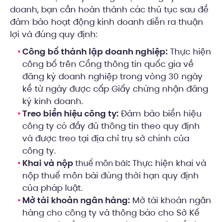
doanh, bạn cần hoàn thành các thủ tục sau để
đảm bảo hoạt động kinh doanh diễn ra thuận
lợi và đúng quy định:
Công bố thành lập doanh nghiệp:
Thực hiện
công bố trên Cổng thông tin quốc gia về
đăng ký doanh nghiệp trong vòng 30 ngày
kể từ ngày được cấp Giấy chứng nhận đăng
ký kinh doanh.
Treo biển hiệu công ty:
Đảm bảo biển hiệu
công ty có đầy đủ thông tin theo quy định
và được treo tại địa chỉ trụ sở chính của
công ty.
Khai và nộp
:
Thực hiện khai và
thuế môn bài
nộp thuế môn bài đúng thời hạn quy định
của pháp luật.
Mở tài khoản ngân hàng:
Mở tài khoản ngân
hàng cho công ty và thông báo cho Sở Kế