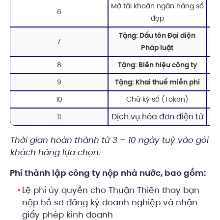
Mở tài khoản ngân hàng số
6
đẹp
Tặng: Dấu tên Đại diện
7
Pháp luật
8
Tặng: Biển hiệu công ty
9
Tặng: Khai thuế miễn phí
10
Chữ ký số (Token)
Dịch vụ hóa đơn điện tử
11
Thời gian hoàn thành từ 3 – 10 ngày tuỳ vào gói
khách hàng lựa chọn.
Phí thành lập công ty nộp nhà nước, bao gồm:
Lệ phí ủy quyền cho Thuận Thiên thay bạn
nộp hồ sơ đăng ký doanh nghiệp và nhận
giấy phép kinh doanh