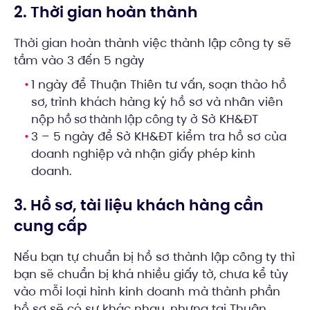
2. Thời gian hoàn thành
Thời gian hoàn thành việc thành lập công ty sẽ
tầm vào 3 đến 5 ngày
1 ngày để Thuận Thiên tư vấn, soạn thảo hồ
sơ, trình khách hàng ký hồ sơ và nhân viên
nộp
ở Sở KH&ĐT
hồ sơ thành lập công ty
3 – 5 ngày để Sở KH&ĐT kiểm tra hồ sơ của
doanh nghiệp và nhận giấy phép kinh
doanh.
3. Hồ sơ, tài liệu khách hàng cần
cung cấp
Nếu bạn tự chuẩn bị hồ sơ thành lập công ty thì
bạn sẽ chuẩn bị khá nhiều giấy tờ, chưa kể tùy
vào mỗi loại hình kinh doanh mà thành phần
hồ sơ sẽ có sự khác nhau, nhưng tại Thuận