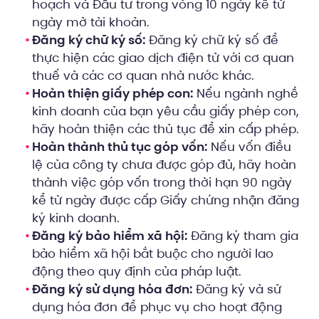
hoạch và Đầu tư trong vòng 10 ngày kể từ
ngày mở tài khoản.
Đăng ký chữ ký số:
Đăng ký chữ ký số để
thực hiện các giao dịch điện tử với cơ quan
thuế và các cơ quan nhà nước khác.
Hoàn thiện giấy phép con:
Nếu ngành nghề
kinh doanh của bạn yêu cầu giấy phép con,
hãy hoàn thiện các thủ tục để xin cấp phép.
Hoàn thành thủ tục góp vốn:
Nếu vốn điều
lệ của công ty chưa được góp đủ, hãy hoàn
thành việc góp vốn trong thời hạn 90 ngày
kể từ ngày được cấp Giấy chứng nhận đăng
ký kinh doanh.
Đăng ký bảo hiểm xã hội:
Đăng ký tham gia
bảo hiểm xã hội bắt buộc cho người lao
động theo quy định của pháp luật.
Đăng ký sử dụng hóa đơn:
Đăng ký và sử
dụng hóa đơn để phục vụ cho hoạt động