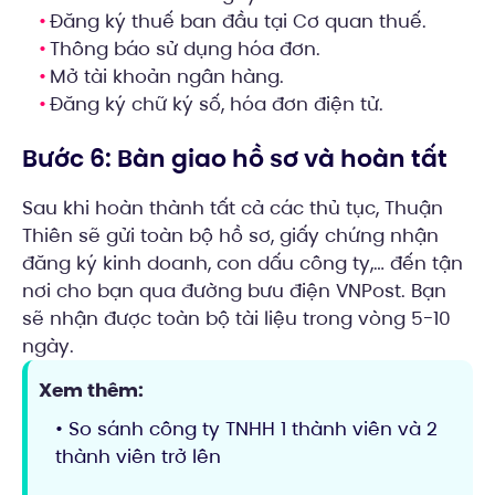
Đăng ký thuế ban đầu tại Cơ quan thuế.
Thông báo sử dụng hóa đơn.
Mở tài khoản ngân hàng.
Đăng ký chữ ký số, hóa đơn điện tử.
Bước 6: Bàn giao hồ sơ và hoàn tất
Sau khi hoàn thành tất cả các thủ tục, Thuận
Thiên sẽ gửi toàn bộ hồ sơ, giấy chứng nhận
đăng ký kinh doanh, con dấu công ty,… đến tận
nơi cho bạn qua đường bưu điện VNPost. Bạn
sẽ nhận được toàn bộ tài liệu trong vòng 5-10
ngày.
Xem thêm:
• So sánh công ty TNHH 1 thành viên và 2
thành viên trở lên