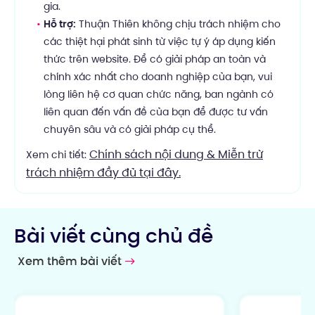
gia.
Hỗ trợ:
Thuận Thiên không chịu trách nhiệm cho
các thiệt hại phát sinh từ việc tự ý áp dụng kiến
thức trên website. Để có giải pháp an toàn và
chính xác nhất cho doanh nghiệp của bạn, vui
lòng liên hệ cơ quan chức năng, ban ngành có
liên quan đến vấn đề của bạn để được tư vấn
chuyên sâu và có giải pháp cụ thể.
Chính sách nội dung & Miễn trừ
Xem chi tiết:
trách nhiệm đầy đủ tại đây.
Bài viết cùng chủ đề
Xem thêm bài viết