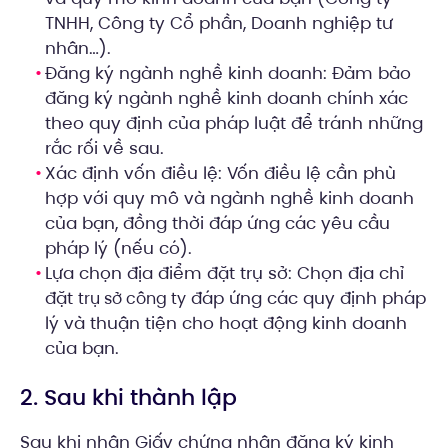
TNHH, Công ty Cổ phần, Doanh nghiệp tư
nhân…).
Đăng ký ngành nghề kinh doanh: Đảm bảo
đăng ký ngành nghề kinh doanh chính xác
theo quy định của pháp luật để tránh những
rắc rối về sau.
Xác định vốn điều lệ: Vốn điều lệ cần phù
hợp với quy mô và ngành nghề kinh doanh
của bạn, đồng thời đáp ứng các yêu cầu
pháp lý (nếu có).
Lựa chọn địa điểm đặt trụ sở: Chọn địa chỉ
đặt
đáp ứng các quy định pháp
trụ sở công ty
lý và thuận tiện cho hoạt động kinh doanh
của bạn.
2. Sau khi thành lập
Sau khi nhận Giấy chứng nhận đăng ký kinh