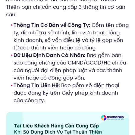
Thiên bạn chỉ cần cung cấp 3 thông tin cơ bản
sau:
Thông Tin Cơ Bản về Công Ty:
Gồm tên công
ty, địa chỉ trụ sở chính, lĩnh vực hoạt động
kinh doanh, số vốn điều lệ và tỷ lệ góp vốn
từ các thành viên hoặc cổ đông.
Dữ Liệu Định Danh Cá Nhân:
Bao gồm bản
sao công chứng của CMND/CCCD/Hộ chiếu
của người đại diện pháp luật và các thành
viên hoặc cổ đông góp vốn.
Thông Tin Liên Hệ:
Bao gồm số điện thoại
được đăng ký trên Giấy phép kinh doanh
của công ty.