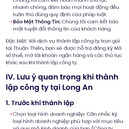
nhanh chóng, đảm bảo mọi hoạt động đều
tuân thủ đúng quy định của pháp luật.
Bảo Mật Thông Tin:
Chúng tôi cam kết bảo
mật tuyệt đối thông tin của khách hàng.
Đặc biệt: Với dịch vụ thành lập công ty trọn gói
tại Thuận Thiên, bạn sẽ được hỗ trợ đăng ký
Mã
, mở tài khoản ngân hàng và các thủ tục
số thuế
khác
.
sau khi thành lập công ty
IV. Lưu ý quan trọng khi thành
lập công ty tại Long An
1. Trước khi thành lập
Chọn loại hình doanh nghiệp: Cân nhắc kỹ
loại hình doanh nghiệp phù hợp với mục tiêu
và quy mô kinh doanh của bạn (Công ty