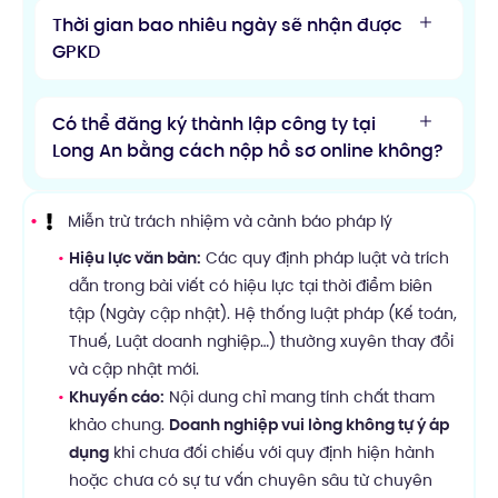
Thời gian bao nhiêu ngày sẽ nhận được
GPKD
Có thể đăng ký thành lập công ty tại
Long An bằng cách nộp hồ sơ online không?
Miễn trừ trách nhiệm và cảnh báo pháp lý
Hiệu lực văn bản:
Các quy định pháp luật và trích
dẫn trong bài viết có hiệu lực tại thời điểm biên
tập (Ngày cập nhật). Hệ thống luật pháp (Kế toán,
Thuế, Luật doanh nghiệp…) thường xuyên thay đổi
và cập nhật mới.
Khuyến cáo:
Nội dung chỉ mang tính chất tham
khảo chung.
Doanh nghiệp vui lòng không tự ý áp
dụng
khi chưa đối chiếu với quy định hiện hành
hoặc chưa có sự tư vấn chuyên sâu từ chuyên