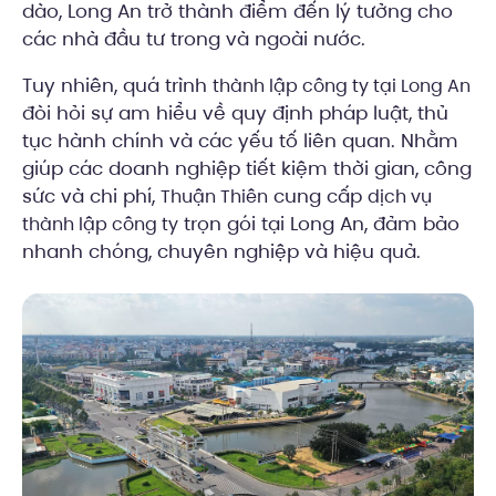
dào, Long An trở thành điểm đến lý tưởng cho
các nhà đầu tư trong và ngoài nước.
Tuy nhiên, quá trình
thành lập công ty tại Long An
đòi hỏi sự am hiểu về quy định pháp luật, thủ
tục hành chính và các yếu tố liên quan. Nhằm
giúp các doanh nghiệp tiết kiệm thời gian, công
sức và chi phí,
cung cấp
Thuận Thiên
dịch vụ
trọn gói tại Long An, đảm bảo
thành lập công ty
nhanh chóng, chuyên nghiệp và hiệu quả.