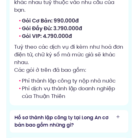
khác nhau tuỳ thuộc vào nhu cầu của
bạn.
Gói Cơ Bản: 990.000đ
Gói Đầy Đủ: 3.790.000đ
Gói VIP: 4.790.000đ
Tuỳ theo các dịch vụ đi kèm như hoá đơn
điện tử, chữ ký số mà mức giá sẽ khác
nhau.
Các gói ở trên đã bao gồm:
Phí thành lập công ty nộp nhà nước
Phí dịch vụ thành lập doanh nghiệp
của Thuận Thiên
Hồ sơ thành lập công ty tại Long An cơ
bản bao gồm những gì?