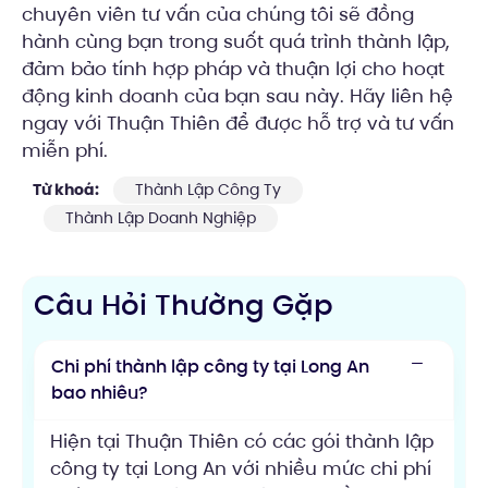
chuyên viên tư vấn của chúng tôi sẽ đồng
hành cùng bạn trong suốt quá trình thành lập,
đảm bảo tính hợp pháp và thuận lợi cho hoạt
động kinh doanh của bạn sau này. Hãy liên hệ
ngay với Thuận Thiên để được hỗ trợ và tư vấn
miễn phí.
Từ khoá:
Thành Lập Công Ty
Thành Lập Doanh Nghiệp
Câu Hỏi Thường Gặp
Chi phí thành lập công ty tại Long An
bao nhiêu?
Hiện tại Thuận Thiên có các gói thành lập
công ty tại Long An với nhiều mức chi phí