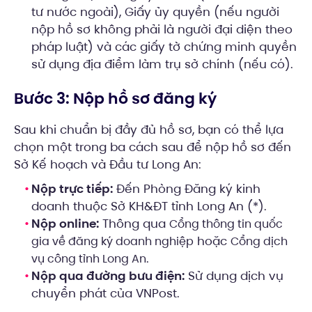
tư nước ngoài), Giấy ủy quyền (nếu người
nộp hồ sơ không phải là người đại diện theo
pháp luật) và các giấy tờ chứng minh quyền
sử dụng địa điểm làm trụ sở chính (nếu có).
Bước 3: Nộp hồ sơ đăng ký
Sau khi chuẩn bị đầy đủ hồ sơ, bạn có thể lựa
chọn một trong ba cách sau để nộp hồ sơ đến
Sở Kế hoạch và Đầu tư Long An:
Nộp trực tiếp:
Đến Phòng Đăng ký kinh
doanh thuộc Sở KH&ĐT tỉnh Long An (*).
Nộp online:
Thông qua
Cổng thông tin quốc
hoặc
gia về đăng ký doanh nghiệp
Cổng dịch
.
vụ công tỉnh Long An
Nộp qua đường bưu điện:
Sử dụng dịch vụ
chuyển phát của VNPost.