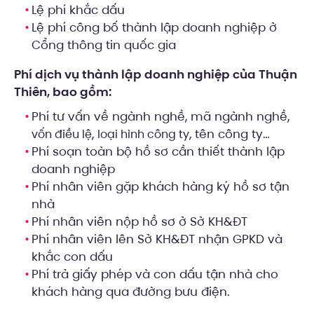
Lệ phí khắc dấu
Lệ phí công bố thành lập doanh nghiệp ở
Cổng thông tin quốc gia
Phí dịch vụ thành lập doanh nghiệp của Thuận
Thiên, bao gồm:
Phí tư vấn về ngành nghề, mã ngành nghề,
,
, tên công ty…
vốn điều lệ
loại hình công ty
Phí soạn toàn bộ hồ sơ cần thiết thành lập
doanh nghiệp
Phí nhân viên gặp khách hàng ký hồ sơ tận
nhà
Phí nhân viên nộp hồ sơ ở Sở KH&ĐT
Phí nhân viên lên Sở KH&ĐT nhận GPKD và
khắc con dấu
Phí trả giấy phép và con dấu tận nhà cho
khách hàng qua đường bưu điện.