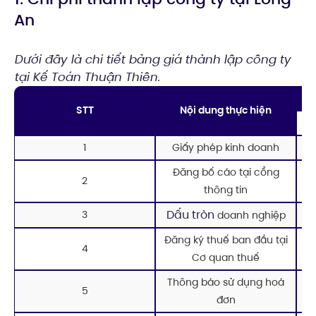
An
Dưới đây là chi tiết bảng giá thành lập công ty
tại Kế Toán Thuận Thiên.
STT
Nội dung thực hiện
1
Giấy phép kinh doanh
Đăng bố cáo tại cổng
2
thông tin
Dấu tròn
3
doanh nghiệp
Đăng ký thuế ban đầu tại
4
Cơ quan thuế
Thông báo sử dụng hoá
5
đơn