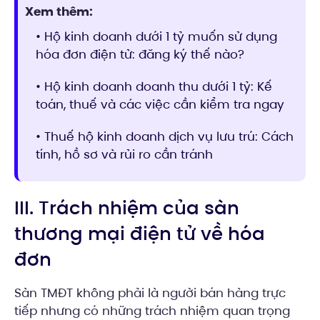
Xem thêm:
• Hộ kinh doanh dưới 1 tỷ muốn sử dụng
hóa đơn điện tử: đăng ký thế nào?
• Hộ kinh doanh doanh thu dưới 1 tỷ: Kế
toán, thuế và các việc cần kiểm tra ngay
• Thuế hộ kinh doanh dịch vụ lưu trú: Cách
tính, hồ sơ và rủi ro cần tránh
III. Trách nhiệm của sàn
thương mại điện tử về hóa
đơn
Sàn TMĐT không phải là người bán hàng trực
tiếp nhưng có những trách nhiệm quan trọng