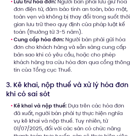
Lưu trữ hóa đơn:
Người bán phải lưu giữ hóa
đơn điện tử, đảm bảo tính an toàn, bảo mật,
toàn vẹn và không bị thay đổi trong suốt thời
gian lưu trữ theo quy định của pháp luật kế
toán (thường từ 3-5 năm).
Cung cấp hóa đơn:
Người bán phải gửi hóa
đơn cho khách hàng và sẵn sàng cung cấp
bản sao khi có yêu cầu, hoặc cho phép
khách hàng tra cứu hóa đơn qua cổng thông
tin của Tổng cục Thuế.
3. Kê khai, nộp thuế và xử lý hóa đơn
khi có sai sót
Kê khai và nộp thuế:
Dựa trên các hóa đơn
đã xuất, người bán phải tự thực hiện nghĩa
vụ kê khai và nộp thuế. Tuy nhiên, từ
01/07/2025, đối với các sàn có chức năng
thanh toán trực tuyến, sàn sẽ thực hiện việc