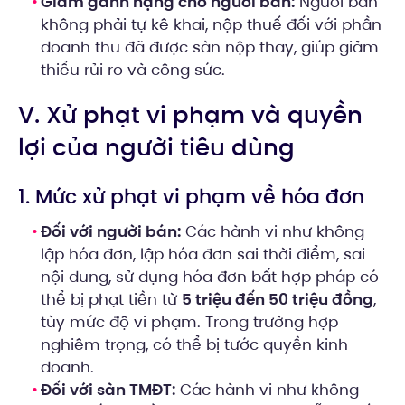
Giảm gánh nặng cho người bán:
Người bán
không phải tự kê khai, nộp thuế đối với phần
doanh thu đã được sàn nộp thay, giúp giảm
thiểu rủi ro và công sức.
V. Xử phạt vi phạm và quyền
lợi của người tiêu dùng
1. Mức xử phạt vi phạm về hóa đơn
Đối với người bán:
Các hành vi như không
lập hóa đơn, lập hóa đơn sai thời điểm, sai
nội dung, sử dụng hóa đơn bất hợp pháp có
thể bị phạt tiền từ
5 triệu đến 50 triệu đồng
,
tùy mức độ vi phạm. Trong trường hợp
nghiêm trọng, có thể bị tước quyền kinh
doanh.
Đối với sàn TMĐT:
Các hành vi như không