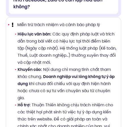
không?
Miễn trừ trách nhiệm và cảnh báo pháp lý
Hiệu lực văn bản:
Các quy định pháp luật và trích
dẫn trong bài viết có hiệu lực tại thời điểm biên
tập (Ngày cập nhật). Hệ thống luật pháp (Kế toán,
Thuế, Luật doanh nghiệp…) thường xuyên thay đổi
và cập nhật mới.
Khuyến cáo:
Nội dung chỉ mang tính chất tham
khảo chung.
Doanh nghiệp vui lòng không tự ý áp
dụng
khi chưa đối chiếu với quy định hiện hành
hoặc chưa có sự tư vấn chuyên sâu từ chuyên
gia.
Hỗ trợ:
Thuận Thiên không chịu trách nhiệm cho
các thiệt hại phát sinh từ việc tự ý áp dụng kiến
thức trên website. Để có giải pháp an toàn và
chính xác nhất cho doanh nghiệp của bạn, vui