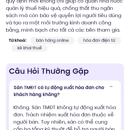
quy định mới không chỉ giúp cơ quan nhà nước
quản lý thuế hiệu quả, chống thất thu ngân
sách mà còn bảo vệ quyền lợi người tiêu dùng
và tạo ra một môi trường kinh doanh công
bằng, minh bạch cho tất cả các bên tham gia.
Từ khoá:
bán hàng online
hóa đơn điện tử
kê khai thuế
Câu Hỏi Thường Gặp
Sàn TMĐT có tự động xuất hóa đơn cho
khách hàng không?
Không. Sàn TMĐT không tự động xuất hóa
đơn. Trách nhiệm xuất hóa đơn thuộc về
người bán. Tuy nhiên, sàn có thể cung
cấp hạ tầng kỹ thuật để hỗ trợ người bán