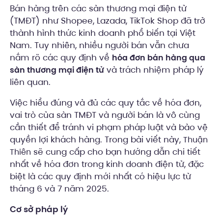
Bán hàng trên các sàn thương mại điện tử
(TMĐT) như Shopee, Lazada, TikTok Shop đã trở
thành hình thức kinh doanh phổ biến tại Việt
Nam. Tuy nhiên, nhiều người bán vẫn chưa
nắm rõ các quy định về
hóa đơn bán hàng qua
và trách nhiệm pháp lý
sàn thương mại điện tử
liên quan.
Việc hiểu đúng và đủ các quy tắc về hóa đơn,
vai trò của sàn TMĐT và người bán là vô cùng
cần thiết để tránh vi phạm pháp luật và bảo vệ
quyền lợi khách hàng. Trong bài viết này,
Thuận
sẽ cung cấp cho bạn hướng dẫn chi tiết
Thiên
nhất về hóa đơn trong kinh doanh điện tử, đặc
biệt là các quy định mới nhất có hiệu lực từ
tháng 6 và 7 năm 2025.
Cơ sở pháp lý