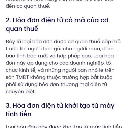
đến cơ quan thuế.
2. Hóa đơn điện tử có mã của cơ
quan thuế
Đây là loại hóa đơn được cơ quan thuế cấp mã
trước khi người bán gửi cho người mua, đảm
bảo tính bảo mật và hợp pháp cao. Loại hóa
đơn này áp dụng cho các doanh nghiệp, tổ
chức kinh tế, và những người bán nhỏ lẻ trên
sàn TMĐT không thuộc trường hợp bắt buộc
phải sử dụng hóa đơn thương mại điện tử
chuyên biệt.
3. Hóa đơn điện tử khởi tạo từ máy
tính tiền
Loại hóa đơn này được khởi tạo từ máy tính tiền