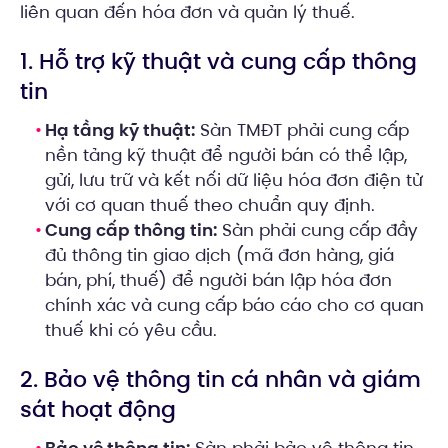
liên quan đến hóa đơn và quản lý thuế.
1. Hỗ trợ kỹ thuật và cung cấp thông
tin
Hạ tầng kỹ thuật:
Sàn TMĐT phải cung cấp
nền tảng kỹ thuật để người bán có thể lập,
gửi, lưu trữ và kết nối dữ liệu hóa đơn điện tử
với cơ quan thuế theo chuẩn quy định.
Cung cấp thông tin:
Sàn phải cung cấp đầy
đủ thông tin giao dịch (mã đơn hàng, giá
bán, phí, thuế) để người bán lập hóa đơn
chính xác và cung cấp báo cáo cho cơ quan
thuế khi có yêu cầu.
2. Bảo vệ thông tin cá nhân và giám
sát hoạt động