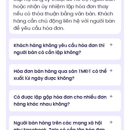
hoặc nhận ủy nhiệm lập hóa đơn thay
nếu có thỏa thuận bằng văn bản. Khách
hàng cần chủ động liên hệ với người bán
để yêu cầu hóa đơn.
Khách hàng không yêu cầu hóa đơn thì
người bán có cần lập không?
Hóa đơn bán hàng qua sàn TMĐT có thể
xuất lùi ngày được không?
Có được lập gộp hóa đơn cho nhiều đơn
hàng khác nhau không?
Người bán hàng trên các mạng xã hội
như Facebook, Zalo có cần lập hóa đơn