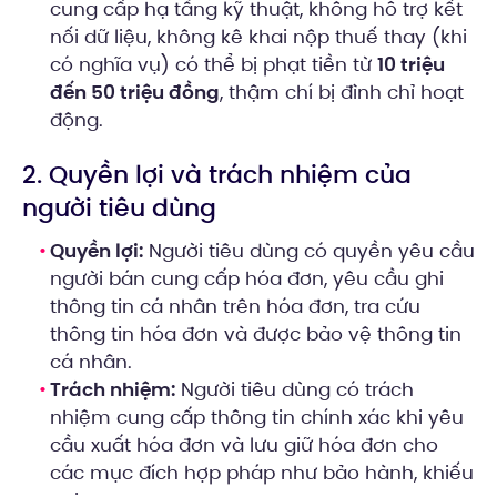
cung cấp hạ tầng kỹ thuật, không hỗ trợ kết
nối dữ liệu, không kê khai nộp thuế thay (khi
có nghĩa vụ) có thể bị phạt tiền từ
10 triệu
đến 50 triệu đồng
, thậm chí bị đình chỉ hoạt
động.
2. Quyền lợi và trách nhiệm của
người tiêu dùng
Quyền lợi:
Người tiêu dùng có quyền yêu cầu
người bán cung cấp hóa đơn, yêu cầu ghi
thông tin cá nhân trên hóa đơn, tra cứu
thông tin hóa đơn và được bảo vệ thông tin
cá nhân.
Trách nhiệm:
Người tiêu dùng có trách
nhiệm cung cấp thông tin chính xác khi yêu
cầu xuất hóa đơn và lưu giữ hóa đơn cho
các mục đích hợp pháp như bảo hành, khiếu