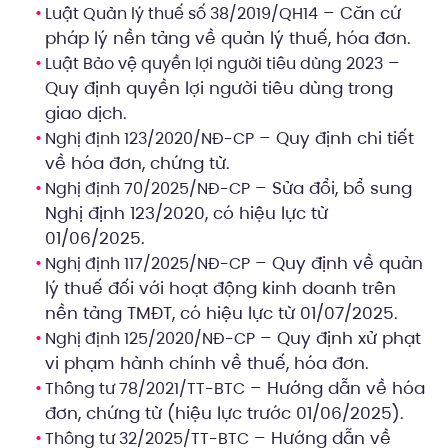
– Căn cứ
Luật Quản lý thuế số 38/2019/QH14
pháp lý nền tảng về quản lý thuế, hóa đơn.
–
Luật Bảo vệ quyền lợi người tiêu dùng 2023
Quy định quyền lợi người tiêu dùng trong
giao dịch.
– Quy định chi tiết
Nghị định 123/2020/NĐ-CP
về hóa đơn, chứng từ.
– Sửa đổi, bổ sung
Nghị định 70/2025/NĐ-CP
Nghị định 123/2020, có hiệu lực từ
01/06/2025.
– Quy định về quản
Nghị định 117/2025/NĐ-CP
lý thuế đối với hoạt động kinh doanh trên
nền tảng TMĐT, có hiệu lực từ 01/07/2025.
– Quy định xử phạt
Nghị định 125/2020/NĐ-CP
vi phạm hành chính về thuế, hóa đơn.
– Hướng dẫn về hóa
Thông tư 78/2021/TT-BTC
đơn, chứng từ (hiệu lực trước 01/06/2025).
– Hướng dẫn về
Thông tư 32/2025/TT-BTC