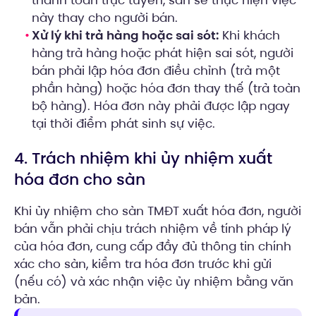
này thay cho người bán.
Xử lý khi trả hàng hoặc sai sót:
Khi khách
hàng trả hàng hoặc phát hiện sai sót, người
bán phải lập hóa đơn điều chỉnh (trả một
phần hàng) hoặc hóa đơn thay thế (trả toàn
bộ hàng). Hóa đơn này phải được lập ngay
tại thời điểm phát sinh sự việc.
4. Trách nhiệm khi ủy nhiệm xuất
hóa đơn cho sàn
Khi ủy nhiệm cho sàn TMĐT xuất hóa đơn, người
bán vẫn phải chịu trách nhiệm về tính pháp lý
của hóa đơn, cung cấp đầy đủ thông tin chính
xác cho sàn, kiểm tra hóa đơn trước khi gửi
(nếu có) và xác nhận việc ủy nhiệm bằng văn
bản.