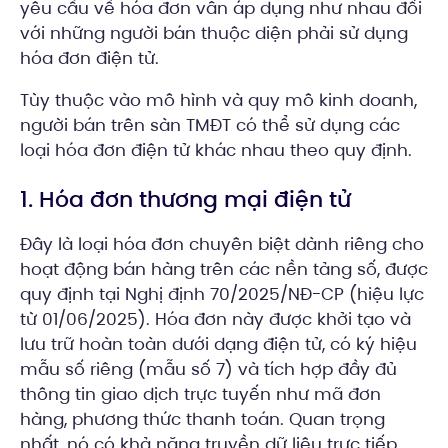
yêu cầu về hóa đơn vẫn áp dụng như nhau đối
với những người bán thuộc diện phải sử dụng
hóa đơn điện tử.
Tùy thuộc vào mô hình và quy mô kinh doanh,
người bán trên sàn TMĐT có thể sử dụng các
loại hóa đơn điện tử khác nhau theo quy định.
1. Hóa đơn thương mại điện tử
Đây là loại hóa đơn chuyên biệt dành riêng cho
hoạt động bán hàng trên các nền tảng số, được
quy định tại Nghị định 70/2025/NĐ-CP (hiệu lực
từ 01/06/2025). Hóa đơn này được khởi tạo và
lưu trữ hoàn toàn dưới dạng điện tử, có ký hiệu
mẫu số riêng (mẫu số 7) và tích hợp đầy đủ
thông tin giao dịch trực tuyến như mã đơn
hàng, phương thức thanh toán. Quan trọng
nhất, nó có khả năng truyền dữ liệu trực tiếp