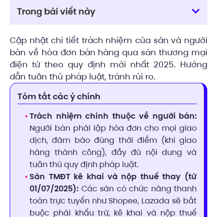
Trong bài viết này
Cập nhật chi tiết trách nhiệm của sàn và người
bán về hóa đơn bán hàng qua sàn thương mại
điện tử theo quy định mới nhất 2025. Hướng
dẫn tuân thủ pháp luật, tránh rủi ro.
Tóm tắt các ý chính
Trách nhiệm chính thuộc về người bán:
Người bán phải lập hóa đơn cho mọi giao
dịch, đảm bảo đúng thời điểm (khi giao
hàng thành công), đầy đủ nội dung và
tuân thủ quy định pháp luật.
Sàn TMĐT kê khai và nộp thuế thay (từ
01/07/2025):
Các sàn có chức năng thanh
toán trực tuyến như Shopee, Lazada sẽ bắt
buộc phải khấu trừ, kê khai và nộp thuế