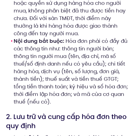
hoặc quyền sử dụng hàng hóa cho người
mua, không phân biệt đã thu được tiền hay
chưa. Đối với sàn TMĐT, thời điểm này
thường là khi hàng hóa được giao thành
công đến tay người mua.
Nội dung bắt buộc:
Hóa đơn phải có đầy đủ
các thông tin như: thông tin người bán;
thông tin người mua (tên, địa chỉ,
mã số
/số định danh nếu có yêu cầu); chi tiết
thuế
hàng hóa, dịch vụ (tên, số lượng, đơn giá,
thành tiền); thuế suất và tiền thuế GTGT;
tổng tiền thanh toán; ký hiệu và số hóa đơn;
thời điểm lập hóa đơn; và mã của cơ quan
thuế (nếu có).
2. Lưu trữ và cung cấp hóa đơn theo
quy định