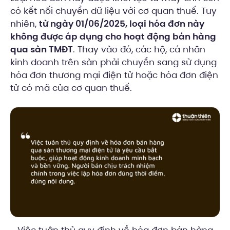
có kết nối chuyển dữ liệu với cơ quan thuế. Tuy
nhiên,
từ ngày 01/06/2025, loại hóa đơn này
không được áp dụng cho hoạt động bán hàng
qua sàn TMĐT
. Thay vào đó, các hộ, cá nhân
kinh doanh trên sàn phải chuyển sang sử dụng
hóa đơn thương mại điện tử hoặc hóa đơn điện
tử có mã của cơ quan thuế.