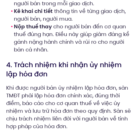
người bán trong mỗi giao dịch.
Kê khai chi tiết
thông tin về từng giao dịch,
người bán, người mua.
Nộp thuế thay
cho người bán đến cơ quan
thuế đúng hạn. Điều này giúp giảm đáng kể
gánh nặng hành chính và rủi ro cho người
bán cá nhân.
4. Trách nhiệm khi nhận ủy nhiệm
lập hóa đơn
Khi được người bán ủy nhiệm lập hóa đơn, sàn
TMĐT phải lập hóa đơn chính xác, đúng thời
điểm, báo cáo cho cơ quan thuế về việc ủy
nhiệm và lưu trữ hóa đơn theo quy định. Sàn sẽ
chịu trách nhiệm liên đới với người bán về tính
hợp pháp của hóa đơn.