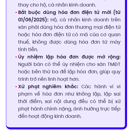
thay cho hộ, cá nhân kinh doanh.
Bắt buộc dùng hóa đơn điện tử mới (từ
01/06/2025):
Hộ, cá nhân kinh doanh trên
sàn phải dùng hóa đơn thương mại điện tử
hoặc hóa đơn điện tử có mã của cơ quan
thuế, không được dùng hóa đơn từ máy
tính tiền.
Ủy nhiệm lập hóa đơn được mở rộng:
Người bán có thể ủy nhiệm cho sàn TMĐT
hoặc bên thứ ba để lập hóa đơn, giúp quy
trình trở nên linh hoạt hơn.
Xử phạt nghiêm khắc:
Các hành vi vi
phạm về hóa đơn như không lập, lập sai
thời điểm, sai nội dung đều có thể bị xử
phạt hành chính nặng, ảnh hưởng trực tiếp
đến hoạt động kinh doanh.