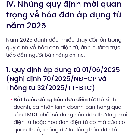
IV. Những quy định mới quan
trọng về hóa đơn áp dụng từ
năm 2025
Năm 2025 đánh dấu nhiều thay đổi lớn trong
quy định về hóa đơn điện tử, ảnh hưởng trực
tiếp đến người
.
bán hàng online
1. Quy định áp dụng từ 01/06/2025
(Nghị định 70/2025/NĐ-CP và
Thông tư 32/2025/TT-BTC)
Bắt buộc dùng hóa đơn điện tử:
Hộ kinh
doanh, cá nhân kinh doanh bán hàng qua
sàn TMĐT phải sử dụng hóa đơn thương mại
điện tử hoặc hóa đơn điện tử có mã của cơ
quan thuế, không được dùng hóa đơn từ