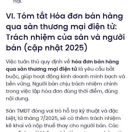
nại.
VI. Tóm tắt Hóa đơn bán hàng
qua sàn thương mại điện tử:
Trách nhiệm của sàn và người
bán (cập nhật 2025)
Việc tuân thủ quy định về
hóa đơn bán hàng
qua sàn thương mại điện tử
là yêu cầu bắt
buộc, giúp hoạt động kinh doanh minh bạch và
bền vững. Người bán chịu trách nhiệm chính
trong việc lập hóa đơn đúng thời điểm, đúng
nội dung.
Sàn TMĐT đóng vai trò hỗ trợ kỹ thuật và đặc
biệt, từ tháng 7/2025, sẽ có thêm trách nhiệm
kê khai và nộp thuế thay cho người bán. Các