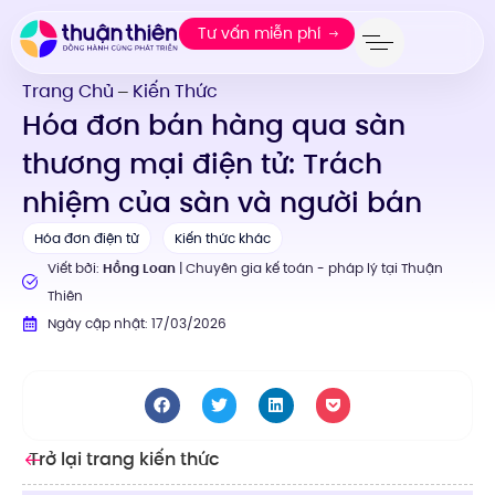
Tư vấn miễn phí
Trang Chủ
Kiến Thức
—
Hóa đơn bán hàng qua sàn
thương mại điện tử: Trách
nhiệm của sàn và người bán
Hóa đơn điện tử
Kiến thức khác
Viết bởi:
Hồng Loan
| Chuyên gia kế toán - pháp lý tại Thuận
Thiên
Ngày cập nhật: 17/03/2026
Trở lại trang kiến thức