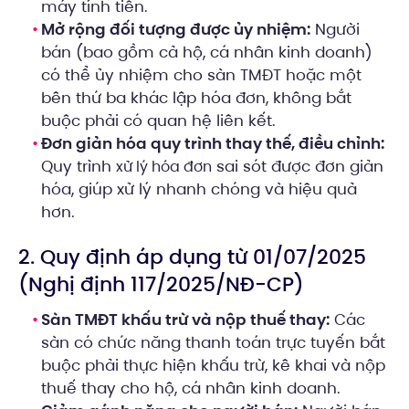
máy tính tiền.
Mở rộng đối tượng được ủy nhiệm:
Người
bán (bao gồm cả hộ, cá nhân kinh doanh)
có thể ủy nhiệm cho sàn TMĐT hoặc một
bên thứ ba khác lập hóa đơn, không bắt
buộc phải có quan hệ liên kết.
Đơn giản hóa quy trình thay thế, điều chỉnh:
Quy trình
sai sót được đơn giản
xử lý hóa đơn
hóa, giúp xử lý nhanh chóng và hiệu quả
hơn.
2. Quy định áp dụng từ 01/07/2025
(Nghị định 117/2025/NĐ-CP)
Sàn TMĐT khấu trừ và nộp thuế thay:
Các
sàn có chức năng thanh toán trực tuyến bắt
buộc phải thực hiện khấu trừ, kê khai và nộp
thuế thay cho hộ, cá nhân kinh doanh.