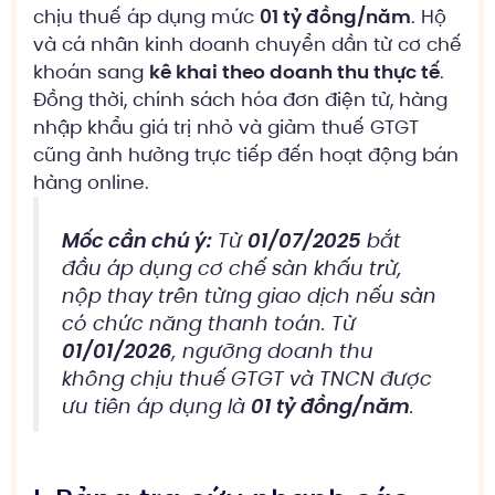
chịu thuế áp dụng mức
01 tỷ đồng/năm
. Hộ
và cá nhân kinh doanh chuyển dần từ cơ chế
khoán sang
kê khai theo doanh thu thực tế
.
Đồng thời, chính sách hóa đơn điện tử, hàng
nhập khẩu giá trị nhỏ và giảm thuế GTGT
cũng ảnh hưởng trực tiếp đến hoạt động bán
hàng online.
Mốc cần chú ý:
Từ
01/07/2025
bắt
đầu áp dụng cơ chế sàn khấu trừ,
nộp thay trên từng giao dịch nếu sàn
có chức năng thanh toán. Từ
01/01/2026
, ngưỡng doanh thu
không chịu thuế GTGT và TNCN được
ưu tiên áp dụng là
01 tỷ đồng/năm
.