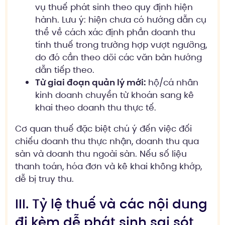
vụ thuế phát sinh theo quy định hiện
hành. Lưu ý: hiện chưa có hướng dẫn cụ
thể về cách xác định phần doanh thu
tính thuế trong trường hợp vượt ngưỡng,
do đó cần theo dõi các văn bản hướng
dẫn tiếp theo.
Từ giai đoạn quản lý mới:
hộ/cá nhân
kinh doanh chuyển từ khoán sang kê
khai theo doanh thu thực tế.
Cơ quan thuế đặc biệt chú ý đến việc đối
chiếu doanh thu thực nhận, doanh thu qua
sàn và doanh thu ngoài sàn. Nếu số liệu
thanh toán, hóa đơn và kê khai không khớp,
dễ bị truy thu.
III. Tỷ lệ thuế và các nội dung
đi kèm dễ phát sinh sai sót