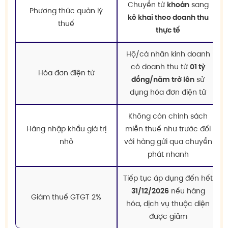
Chuyển từ
khoán
sang
Phương thức quản lý
kê khai theo doanh thu
thuế
thực tế
Hộ/cá nhân kinh doanh
có doanh thu từ
01 tỷ
Hóa đơn điện tử
đồng/năm trở lên
sử
dụng hóa đơn điện tử
Không còn chính sách
Hàng nhập khẩu giá trị
miễn thuế như trước đối
nhỏ
với hàng gửi qua chuyển
phát nhanh
Tiếp tục áp dụng đến hết
31/12/2026
nếu hàng
Giảm thuế GTGT 2%
hóa, dịch vụ thuộc diện
được giảm