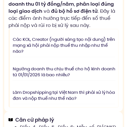
doanh thu 01 tỷ đồng/năm
,
phân loại đúng
loại giao dịch
và
đủ bộ hồ sơ điện tử
. Đây là
các điểm ảnh hưởng trực tiếp đến số thuế
phải nộp và rủi ro bị xử lý sau này.
Các KOL, Creator (người sáng tạo nội dung) trên
mạng xã hội phải nộp thuế thu nhập như thế
nào?
Ngưỡng doanh thu chịu thuế cho hộ kinh doanh
từ 01/01/2026 là bao nhiêu?
Làm Dropshipping tại Việt Nam thì phải xử lý hóa
đơn và nộp thuế như thế nào?
Căn cứ pháp lý