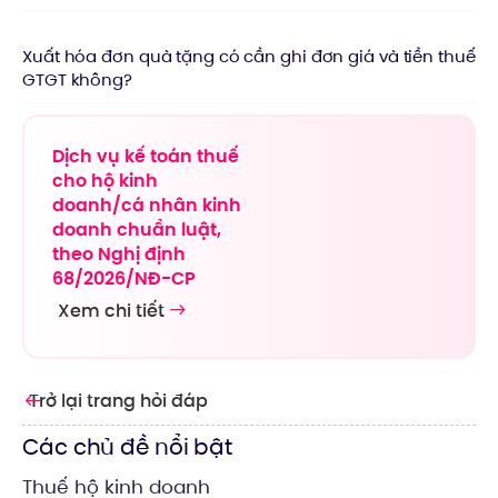
Xuất hóa đơn quà tặng có cần ghi đơn giá và tiền thuế
GTGT không?
Dịch vụ kế toán thuế
cho hộ kinh
doanh/cá nhân kinh
doanh chuẩn luật,
theo Nghị định
68/2026/NĐ-CP
Xem chi tiết
Trở lại trang hỏi đáp
Các chủ đề nổi bật
Thuế hộ kinh doanh