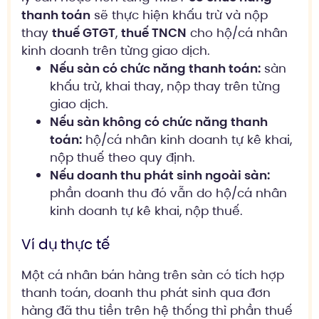
thanh toán
sẽ thực hiện khấu trừ và nộp
thay
thuế GTGT
,
thuế TNCN
cho hộ/cá nhân
kinh doanh trên từng giao dịch.
Nếu sàn có chức năng thanh toán:
sàn
khấu trừ, khai thay, nộp thay trên từng
giao dịch.
Nếu sàn không có chức năng thanh
toán:
hộ/cá nhân kinh doanh tự kê khai,
nộp thuế theo quy định.
Nếu doanh thu phát sinh ngoài sàn:
phần doanh thu đó vẫn do hộ/cá nhân
kinh doanh tự kê khai, nộp thuế.
Ví dụ thực tế
Một cá nhân bán hàng trên sàn có tích hợp
thanh toán, doanh thu phát sinh qua đơn
hàng đã thu tiền trên hệ thống thì phần thuế