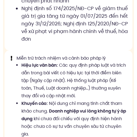
chuyển phát nhanh
Nghị định số 174/2025/NĐ-CP về giảm thuế
giá trị gia tăng từ ngày 01/07/2025 đến hết
ngày 31/12/2026; Nghị định 125/2020/NĐ-CP
về xử phạt vi phạm hành chính về thuế, hóa
đơn
Miễn trừ trách nhiệm và cảnh báo pháp lý
Hiệu lực văn bản:
Các quy định pháp luật và trích
dẫn trong bài viết có hiệu lực tại thời điểm biên
tập (Ngày cập nhật). Hệ thống luật pháp (Kế
toán, Thuế, Luật doanh nghiệp…) thường xuyên
thay đổi và cập nhật mới.
Khuyến cáo:
Nội dung chỉ mang tính chất tham
khảo chung.
Doanh nghiệp vui lòng không tự ý áp
dụng
khi chưa đối chiếu với quy định hiện hành
hoặc chưa có sự tư vấn chuyên sâu từ chuyên
gia.