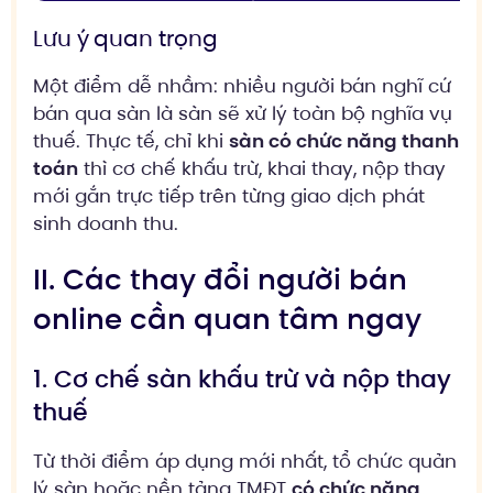
Lưu ý quan trọng
Một điểm dễ nhầm: nhiều người bán nghĩ cứ
bán qua sàn là sàn sẽ xử lý toàn bộ nghĩa vụ
thuế. Thực tế, chỉ khi
sàn có chức năng thanh
toán
thì cơ chế khấu trừ, khai thay, nộp thay
mới gắn trực tiếp trên từng giao dịch phát
sinh doanh thu.
II. Các thay đổi người bán
online cần quan tâm ngay
1. Cơ chế sàn khấu trừ và nộp thay
thuế
Từ thời điểm áp dụng mới nhất, tổ chức quản
lý sàn hoặc nền tảng TMĐT
có chức năng