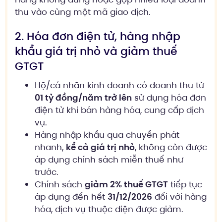
thu vào cùng một mã giao dịch.
2. Hóa đơn điện tử, hàng nhập
khẩu giá trị nhỏ và giảm thuế
GTGT
Hộ/cá nhân kinh doanh có doanh thu từ
01 tỷ đồng/năm trở lên
sử dụng hóa đơn
điện tử khi bán hàng hóa, cung cấp dịch
vụ.
Hàng nhập khẩu qua chuyển phát
nhanh,
kể cả giá trị nhỏ
, không còn được
áp dụng chính sách miễn thuế như
trước.
Chính sách
giảm 2% thuế GTGT
tiếp tục
áp dụng đến hết
31/12/2026
đối với hàng
hóa, dịch vụ thuộc diện được giảm.