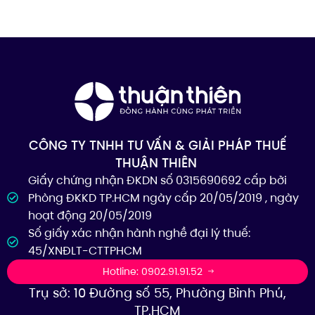
CÔNG TY TNHH TƯ VẤN & GIẢI PHÁP THUẾ
THUẬN THIÊN
Giấy chứng nhận ĐKDN số 0315690692 cấp bởi
Phòng ĐKKD TP.HCM ngày cấp 20/05/2019 , ngày
hoạt động 20/05/2019
Số giấy xác nhận hành nghề đại lý thuế:
45/XNĐLT-CTTPHCM
Hotline: 0902.91.91.52
Trụ sở: 10 Đường số 55, Phường Bình Phú,
TP.HCM