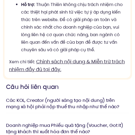
Hỗ trợ:
Thuận Thiên không chịu trách nhiệm cho
các thiệt hại phát sinh từ việc tự ý áp dụng kiến
thức trên website. Để có giải pháp an toàn và
chính xác nhất cho doanh nghiệp của bạn, vui
lòng liên hệ cơ quan chức năng, ban ngành có
liên quan đến vấn đề của bạn để được tư vấn
chuyên sâu và có giải pháp cụ thể.
Chính sách nội dung & Miễn trừ trách
Xem chi tiết:
nhiệm đầy đủ tại đây.
Câu hỏi liên quan
Các KOL, Creator (người sáng tạo nội dung) trên
mạng xã hội phải nộp thuế thu nhập như thế nào?
Doanh nghiệp mua Phiếu quà tặng (Voucher, Got It)
tặng khách thì xuất hóa đơn thế nào?