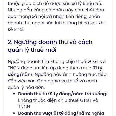
thuộc giao dịch đó được sàn xử lý khấu trừ.
Nhưng nếu cùng cá nhân này còn chốt đơn
qua mạng xã hội và nhận tiền riêng, phần
doanh thu ngoài sàn lại thường bị bỏ sót khi
kê khai.
2. Ngưỡng doanh thu và cách
quản lý thuế mới
Ngưỡng doanh thu không chịu thuế GTGT và
TNCN được ưu tiên áp dụng theo mức
01 tỷ
đồng/năm
. Ngưỡng này ảnh hưởng trực tiếp
đến việc xác định nghĩa vụ thuế và cách
quản lý hóa đơn.
Doanh thu từ 01 tỷ đồng/năm trở xuống:
không thuộc diện chịu thuế GTGT và
TNCN.
Doanh thu vượt 01 tỷ đồng/năm:
nghĩa