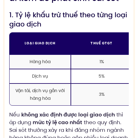
1. Tỷ lệ khấu trừ thuế theo từng loại
giao dịch
LOẠI GIAO DỊCH
THUẾ GTGT
Hàng hóa
1%
Dịch vụ
5%
Vận tải, dịch vụ gắn với
3%
hàng hóa
Nếu
không xác định được loại giao dịch
thì
áp dụng
mức tỷ lệ cao nhất
theo quy định.
Sai sót thường xảy ra khi đăng nhóm ngành
hàng không đúng hoặc gộp nhiều loại doanh