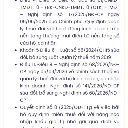
Điều 4, Điều 5, Điều 6; Mẫu số 01/CNKD-
TMĐT, 01-1/BK-CNKD-TMĐT, 01/CTKT-TMĐT
– Nghị định số 117/2025/NĐ-CP ngày
09/06/2025 của Chính phủ: Quy định quản
lý thuế đối với hoạt động kinh doanh trên
nền tảng thương mại điện tử, nền tảng số
của hộ, cá nhân
Khoản 5 Điều 6 – Luật số 56/2024/QH15 sửa
đổi, bổ sung Luật Quản lý thuế năm 2019
Điều 11, Điều 8 – Nghị định số 68/2026/NĐ-
CP ngày 05/03/2026 về chính sách thuế và
quản lý thuế đối với hộ kinh doanh, cá nhân
kinh doanh; Nghị định số 141/2026/NĐ-CP
sửa đổi, bổ sung Nghị định số 68/2026/NĐ-
CP
Quyết định số 01/2025/QĐ-TTg về việc bãi
bỏ quy định miễn thuế đối với hàng hóa
nhập khẩu giá trị nhỏ gửi qua dịch vụ