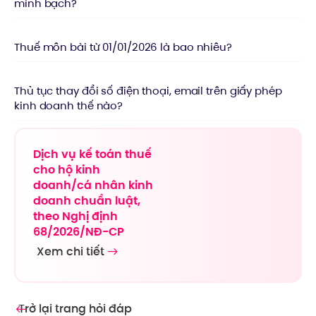
minh bạch?
Thuế môn bài từ 01/01/2026 là bao nhiêu?
Thủ tục thay đổi số điện thoại, email trên giấy phép
kinh doanh thế nào?
Dịch vụ kế toán thuế
cho hộ kinh
doanh/cá nhân kinh
doanh chuẩn luật,
theo Nghị định
68/2026/NĐ-CP
Xem chi tiết
Trở lại trang hỏi đáp