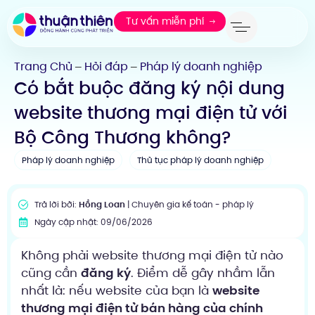
Tư vấn miễn phí
Trang Chủ
Hỏi đáp
Pháp lý doanh nghiệp
—
—
Có bắt buộc đăng ký nội dung
website thương mại điện tử với
Bộ Công Thương không?
Pháp lý doanh nghiệp
Thủ tục pháp lý doanh nghiệp
Trả lời bởi:
Hồng Loan
| Chuyên gia kế toán - pháp lý
Ngày cập nhật: 09/06/2026
Không phải website thương mại điện tử nào
cũng cần
đăng ký
. Điểm dễ gây nhầm lẫn
nhất là: nếu website của bạn là
website
thương mại điện tử bán hàng của chính