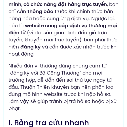
mình, có chức năng đặt hàng trực tuyến
, bạn
chỉ cần
thông báo
trước khi chính thức bán
hàng hóa hoặc cung ứng dịch vụ. Ngược lại,
nếu là
website cung cấp dịch vụ thương mại
điện tử
(ví dụ: sàn giao dịch, đấu giá trực
tuyến, khuyến mại trực tuyến), bạn phải thực
hiện
đăng ký
và cần được xác nhận trước khi
hoạt động.
Nhiều đơn vị thường dùng chung cụm từ
“đăng ký với Bộ Công Thương” cho mọi
trường hợp, dễ dẫn đến sai thủ tục ngay từ
đầu. Thuận Thiên khuyên bạn nên phân loại
đúng mô hình website trước khi nộp hồ sơ.
Làm vậy sẽ giúp tránh bị trả hồ sơ hoặc bị xử
phạt.
I. Bảng tra cứu nhanh