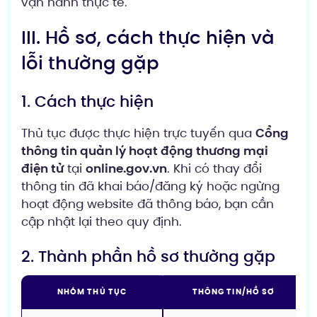
vận hành thực tế.
III. Hồ sơ, cách thực hiện và
lỗi thường gặp
1. Cách thực hiện
Thủ tục được thực hiện trực tuyến qua
Cổng
thông tin quản lý hoạt động thương mại
điện tử
tại
online.gov.vn
. Khi có thay đổi
thông tin đã khai báo/đăng ký hoặc ngừng
hoạt động website đã thông báo, bạn cần
cập nhật lại theo quy định.
2. Thành phần hồ sơ thường gặp
NHÓM THỦ TỤC
THÔNG TIN/HỒ SƠ