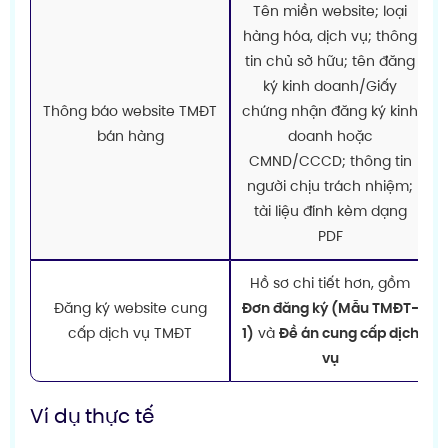
Tên miền website; loại
hàng hóa, dịch vụ; thông
tin chủ sở hữu; tên đăng
ký kinh doanh/Giấy
Thông báo website TMĐT
chứng nhận đăng ký kinh
bán hàng
doanh hoặc
CMND/CCCD; thông tin
người chịu trách nhiệm;
tài liệu đính kèm dạng
PDF
Hồ sơ chi tiết hơn, gồm
Đăng ký website cung
Đơn đăng ký (Mẫu TMĐT-
cấp dịch vụ TMĐT
1)
và
Đề án cung cấp dịch
vụ
Ví dụ thực tế