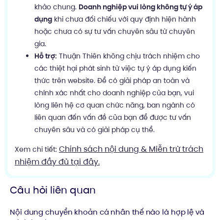
khảo chung.
Doanh nghiệp vui lòng không tự ý áp
dụng
khi chưa đối chiếu với quy định hiện hành
hoặc chưa có sự tư vấn chuyên sâu từ chuyên
gia.
Hỗ trợ:
Thuận Thiên không chịu trách nhiệm cho
các thiệt hại phát sinh từ việc tự ý áp dụng kiến
thức trên website. Để có giải pháp an toàn và
chính xác nhất cho doanh nghiệp của bạn, vui
lòng liên hệ cơ quan chức năng, ban ngành có
liên quan đến vấn đề của bạn để được tư vấn
chuyên sâu và có giải pháp cụ thể.
Chính sách nội dung & Miễn trừ trách
Xem chi tiết:
nhiệm đầy đủ tại đây.
Câu hỏi liên quan
Nội dung chuyển khoản cá nhân thế nào là hợp lệ và