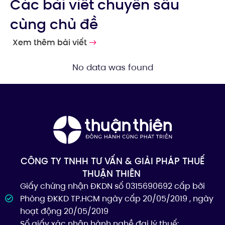
Các bài viết chuyên sâu
cùng chủ đề
Xem thêm bài viết
No data was found
CÔNG TY TNHH TƯ VẤN & GIẢI PHÁP THUẾ
THUẬN THIÊN
Giấy chứng nhận ĐKDN số 0315690692 cấp bởi
Phòng ĐKKD TP.HCM ngày cấp 20/05/2019 , ngày
hoạt động 20/05/2019
Số giấy xác nhận hành nghề đại lý thuế: