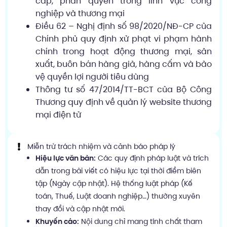
cấp, phân quyền trong lĩnh vực công
nghiệp và thương mại
Điều 62 – Nghị định số 98/2020/NĐ-CP của
Chính phủ quy định xử phạt vi phạm hành
chính trong hoạt động thương mại, sản
xuất, buôn bán hàng giả, hàng cấm và bảo
vệ quyền lợi người tiêu dùng
Thông tư số 47/2014/TT-BCT của Bộ Công
Thương quy định về quản lý website thương
mại điện tử
Miễn trừ trách nhiệm và cảnh báo pháp lý
Hiệu lực văn bản:
Các quy định pháp luật và trích
dẫn trong bài viết có hiệu lực tại thời điểm biên
tập (Ngày cập nhật). Hệ thống luật pháp (Kế
toán, Thuế, Luật doanh nghiệp…) thường xuyên
thay đổi và cập nhật mới.
Khuyến cáo:
Nội dung chỉ mang tính chất tham