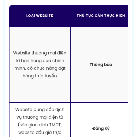
LOẠI WEBSITE
THỦ TỤC CẦN THỰC HIỆN
Website thương mại điện
tử bán hàng của chính
Thông báo
mình, có chức năng đặt
hàng trực tuyến
Website cung cấp dịch
vụ thương mại điện tử
(sàn giao dịch TMĐT,
Đăng ký
website đấu giá trực