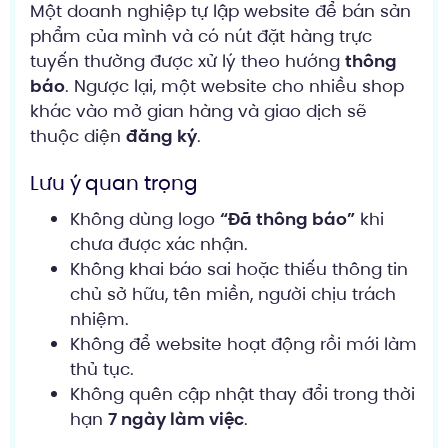
Một doanh nghiệp tự lập website để bán sản
phẩm của mình và có nút đặt hàng trực
tuyến thường được xử lý theo hướng
thông
báo
. Ngược lại, một website cho nhiều shop
khác vào mở gian hàng và giao dịch sẽ
thuộc diện
đăng ký
.
Lưu ý quan trọng
Không dùng logo
“Đã thông báo”
khi
chưa được xác nhận.
Không khai báo sai hoặc thiếu thông tin
chủ sở hữu, tên miền, người chịu trách
nhiệm.
Không để website hoạt động rồi mới làm
thủ tục.
Không quên cập nhật thay đổi trong thời
hạn
7 ngày làm việc
.