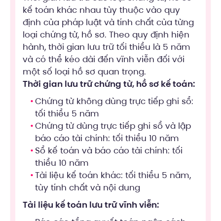
kế toán khác nhau tùy thuộc vào quy
định của pháp luật và tính chất của từng
loại chứng từ, hồ sơ. Theo quy định hiện
hành, thời gian lưu trữ tối thiểu là 5 năm
và có thể kéo dài đến vĩnh viễn đối với
một số loại hồ sơ quan trọng.
Thời gian lưu trữ chứng từ, hồ sơ kế toán:
Chứng từ không dùng trực tiếp ghi sổ:
tối thiểu 5 năm
Chứng từ dùng trực tiếp ghi sổ và lập
báo cáo tài chính: tối thiểu 10 năm
Sổ kế toán và báo cáo tài chính: tối
thiểu 10 năm
Tài liệu kế toán khác: tối thiểu 5 năm,
tùy tính chất và nội dung
Tài liệu kế toán lưu trữ vĩnh viễn: