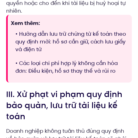
quyền hoặc cho đến khi tài liệu bị huỷ hoại tự
nhiên.
Xem thêm:
• Hướng dẫn lưu trữ chứng từ kế toán theo
quy định mới: hồ sơ cần giữ, cách lưu giấy
và điện tử
• Các loại chi phí hợp lý không cần hóa
đơn: Điều kiện, hồ sơ thay thế và rủi ro
III. Xử phạt vi phạm quy định
bảo quản, lưu trữ tài liệu kế
toán
Doanh nghiệp không tuân thủ đúng quy định