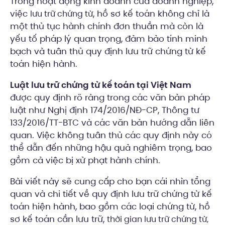
Trong hoạt động kinh doanh của doanh nghiệp,
việc
, hồ sơ kế toán không chỉ là
lưu trữ chứng từ
một thủ tục hành chính đơn thuần mà còn là
yếu tố pháp lý quan trọng, đảm bảo tính minh
bạch và tuân thủ quy định lưu trữ chứng từ kế
toán hiện hành.
Luật lưu trữ chứng từ kế toán tại Việt Nam
được quy định rõ ràng trong các văn bản pháp
luật như Nghị định 174/2016/NĐ-CP, Thông tư
133/2016/TT-BTC và các văn bản hướng dẫn liên
quan. Việc không tuân thủ các quy định này có
thể dẫn đến những hậu quả nghiêm trọng, bao
gồm cả việc bị xử phạt hành chính.
Bài viết này sẽ cung cấp cho bạn cái nhìn tổng
quan và chi tiết về quy định lưu trữ chứng từ kế
toán hiện hành, bao gồm các loại chứng từ, hồ
sơ kế toán cần lưu trữ,
thời gian lưu trữ chứng từ,