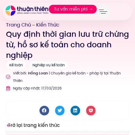
Tư vấn miễn phí
Trang Chủ
Kiến Thức
—
Quy định thời gian lưu trữ chứng
từ, hồ sơ kế toán cho doanh
nghiệp
Kế toán
Nghiệp vụ kế toán
Viết bởi:
Hồng Loan
| Chuyên gia kế toán - pháp lý tại Thuận
Thiên
Ngày cập nhật: 17/03/2026
Trở lại trang kiến thức