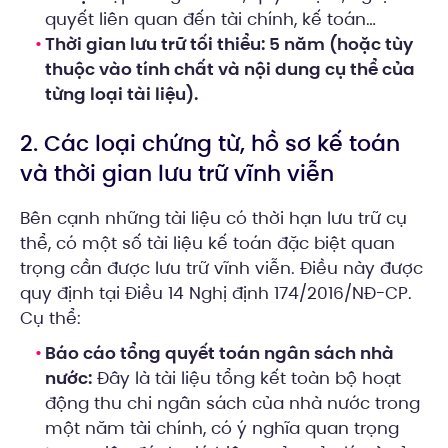
quyết liên quan đến tài chính, kế toán…
Thời gian lưu trữ tối thiểu: 5 năm (hoặc tùy
thuộc vào tính chất và nội dung cụ thể của
từng loại tài liệu).
2. Các loại chứng từ, hồ sơ kế toán
và thời gian lưu trữ vĩnh viễn
Bên cạnh những tài liệu có thời hạn lưu trữ cụ
thể, có một số tài liệu kế toán đặc biệt quan
trọng cần được lưu trữ vĩnh viễn. Điều này được
quy định tại Điều 14 Nghị định 174/2016/NĐ-CP.
Cụ thể:
Báo cáo tổng quyết toán ngân sách nhà
nước:
Đây là tài liệu tổng kết toàn bộ hoạt
động thu chi ngân sách của nhà nước trong
một năm tài chính, có ý nghĩa quan trọng