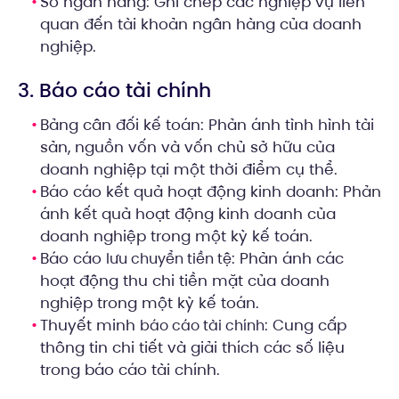
Sổ ngân hàng: Ghi chép các nghiệp vụ liên
quan đến tài khoản ngân hàng của doanh
nghiệp.
3. Báo cáo tài chính
Bảng cân đối kế toán: Phản ánh tình hình tài
sản, nguồn vốn và vốn chủ sở hữu của
doanh nghiệp tại một thời điểm cụ thể.
Báo cáo kết quả hoạt động kinh doanh: Phản
ánh kết quả hoạt động kinh doanh của
doanh nghiệp trong một kỳ kế toán.
Báo cáo
: Phản ánh các
lưu chuyển tiền tệ
hoạt động thu chi tiền mặt của doanh
nghiệp trong một kỳ kế toán.
Thuyết minh
: Cung cấp
báo cáo tài chính
thông tin chi tiết và giải thích các số liệu
trong báo cáo tài chính.