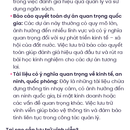
trong việc đánh giá hiệu quả quản lý và sử
dụng ngân sách.
Báo cáo quyết toán dự án quan trọng quốc
gia:
Các dự án này thường có quy mô lớn,
ảnh hưởng đến nhiều lĩnh vực và có ý nghĩa
quan trọng đối với sự phát triển kinh tế – xã
hội của đất nước. Việc lưu trữ báo cáo quyết
toán giúp đánh giá hiệu quả đầu tư và rút ra
bài học kinh nghiệm cho các dự án tương
lai.
Tài liệu có ý nghĩa quan trọng về kinh tế, an
ninh, quốc phòng:
Đây là những tài liệu chứa
đựng thông tin nhạy cảm, có ảnh hưởng đến
an ninh quốc gia, bí mật kinh doanh hoặc
các vấn đề quan trọng khác. Việc lưu trữ
vĩnh viễn giúp bảo vệ thông tin và đảm bảo
tính liên tục trong công tác quản lý.
Tại sao cần lưu trữ vĩnh viễn?