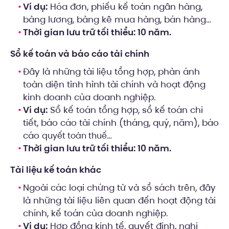
Ví dụ:
Hóa đơn, phiếu kế toán ngân hàng,
bảng lương, bảng kê mua hàng, bán hàng…
Thời gian lưu trữ tối thiểu: 10 năm.
Sổ kế toán và báo cáo tài chính
Đây là những tài liệu tổng hợp, phản ánh
toàn diện tình hình tài chính và hoạt động
kinh doanh của doanh nghiệp.
Ví dụ:
Sổ kế toán tổng hợp, sổ kế toán chi
tiết, báo cáo tài chính (tháng, quý, năm), báo
cáo
…
quyết toán thuế
Thời gian lưu trữ tối thiểu: 10 năm.
Tài liệu kế toán khác
Ngoài các loại chứng từ và sổ sách trên, đây
là những tài liệu liên quan đến hoạt động tài
chính, kế toán của doanh nghiệp.
Ví dụ:
Hợp đồng kinh tế, quyết định, nghị