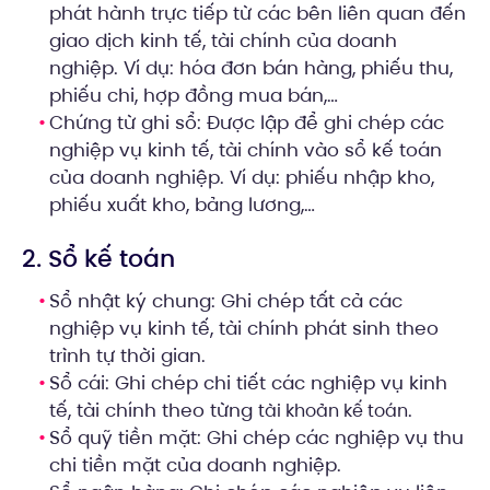
phát hành trực tiếp từ các bên liên quan đến
giao dịch kinh tế, tài chính của doanh
nghiệp. Ví dụ: hóa đơn bán hàng, phiếu thu,
phiếu chi, hợp đồng mua bán,…
Chứng từ ghi sổ: Được lập để ghi chép các
nghiệp vụ kinh tế, tài chính vào sổ kế toán
của doanh nghiệp. Ví dụ: phiếu nhập kho,
phiếu xuất kho, bảng lương,…
2. Sổ kế toán
Sổ nhật ký chung: Ghi chép tất cả các
nghiệp vụ kinh tế, tài chính phát sinh theo
trình tự thời gian.
Sổ cái: Ghi chép chi tiết các nghiệp vụ kinh
tế, tài chính theo từng
.
tài khoản kế toán
Sổ quỹ tiền mặt: Ghi chép các nghiệp vụ thu
chi tiền mặt của doanh nghiệp.