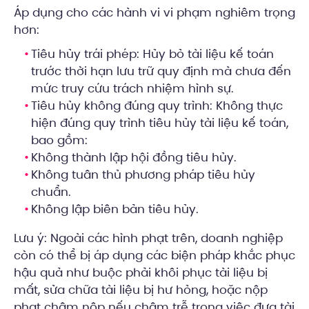
Áp dụng cho các hành vi vi phạm nghiêm trọng
hơn:
Tiêu hủy trái phép: Hủy bỏ tài liệu kế toán
trước thời hạn lưu trữ quy định mà chưa đến
mức truy cứu trách nhiệm hình sự.
Tiêu hủy không đúng quy trình: Không thực
hiện đúng quy trình tiêu hủy tài liệu kế toán,
bao gồm:
Không thành lập hội đồng tiêu hủy.
Không tuân thủ phương pháp tiêu hủy
chuẩn.
Không lập biên bản tiêu hủy.
Lưu ý: Ngoài các hình phạt trên, doanh nghiệp
còn có thể bị áp dụng các biện pháp khắc phục
hậu quả như buộc phải khôi phục tài liệu bị
mất, sửa chữa tài liệu bị hư hỏng, hoặc nộp
phạt chậm nộp nếu chậm trễ trong việc đưa tài