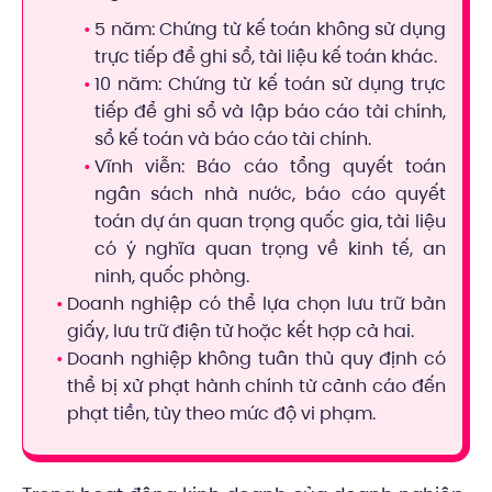
5 năm: Chứng từ kế toán không sử dụng
trực tiếp để ghi sổ, tài liệu kế toán khác.
10 năm: Chứng từ kế toán sử dụng trực
tiếp để ghi sổ và lập báo cáo tài chính,
sổ kế toán và báo cáo tài chính.
Vĩnh viễn: Báo cáo tổng quyết toán
ngân sách nhà nước, báo cáo quyết
toán dự án quan trọng quốc gia, tài liệu
có ý nghĩa quan trọng về kinh tế, an
ninh, quốc phòng.
Doanh nghiệp có thể lựa chọn lưu trữ bản
giấy, lưu trữ điện tử hoặc kết hợp cả hai.
Doanh nghiệp không tuân thủ quy định có
thể bị xử phạt hành chính từ cảnh cáo đến
phạt tiền, tùy theo mức độ vi phạm.