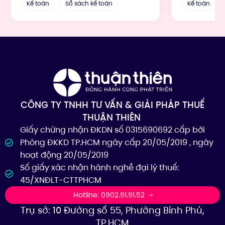
Kế toán
Sổ sách kế toán
Kế toán
CÔNG TY TNHH TƯ VẤN & GIẢI PHÁP THUẾ
THUẬN THIÊN
Giấy chứng nhận ĐKDN số 0315690692 cấp bởi
Phòng ĐKKD TP.HCM ngày cấp 20/05/2019 , ngày
hoạt động 20/05/2019
Số giấy xác nhận hành nghề đại lý thuế:
45/XNĐLT-CTTPHCM
Hotline: 0902.91.91.52
Trụ sở: 10 Đường số 55, Phường Bình Phú,
TP.HCM