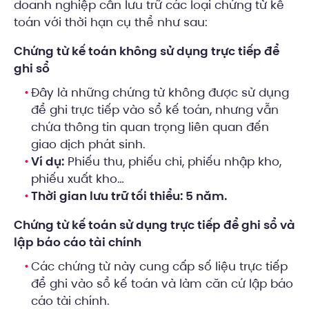
doanh nghiệp cần lưu trữ các loại chứng từ kế
toán với thời hạn cụ thể như sau:
Chứng từ kế toán không sử dụng trực tiếp để
ghi sổ
Đây là những chứng từ không được sử dụng
để ghi trực tiếp vào sổ kế toán, nhưng vẫn
chứa thông tin quan trọng liên quan đến
giao dịch phát sinh.
Ví dụ:
Phiếu thu, phiếu chi, phiếu nhập kho,
phiếu xuất kho…
Thời gian lưu trữ tối thiểu: 5 năm.
Chứng từ kế toán sử dụng trực tiếp để ghi sổ và
lập báo cáo tài chính
Các chứng từ này cung cấp số liệu trực tiếp
để ghi vào sổ kế toán và làm căn cứ lập báo
cáo tài chính.