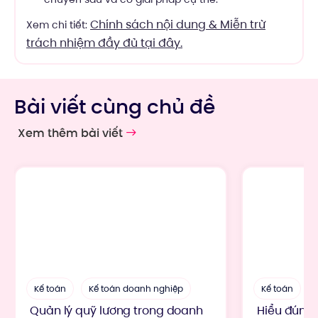
Chính sách nội dung & Miễn trừ
Xem chi tiết:
trách nhiệm đầy đủ tại đây.
Bài viết cùng chủ đề
Xem thêm bài viết
Kế toán
Kế toán doanh nghiệp
Kế toán
Quản lý quỹ lương trong doanh
Hiểu đúng