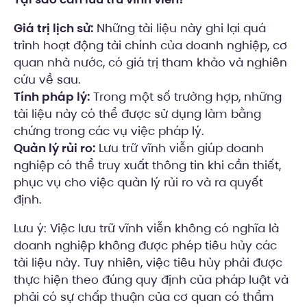
Giá trị lịch sử:
Những tài liệu này ghi lại quá
trình hoạt động tài chính của doanh nghiệp, cơ
quan nhà nước, có giá trị tham khảo và nghiên
cứu về sau.
Tính pháp lý:
Trong một số trường hợp, những
tài liệu này có thể được sử dụng làm bằng
chứng trong các vụ việc pháp lý.
Quản lý rủi ro:
Lưu trữ vĩnh viễn giúp doanh
nghiệp có thể truy xuất thông tin khi cần thiết,
phục vụ cho việc quản lý rủi ro và ra quyết
định.
Lưu ý: Việc lưu trữ vĩnh viễn không có nghĩa là
doanh nghiệp không được phép tiêu hủy các
tài liệu này. Tuy nhiên, việc tiêu hủy phải được
thực hiện theo đúng quy định của pháp luật và
phải có sự chấp thuận của cơ quan có thẩm