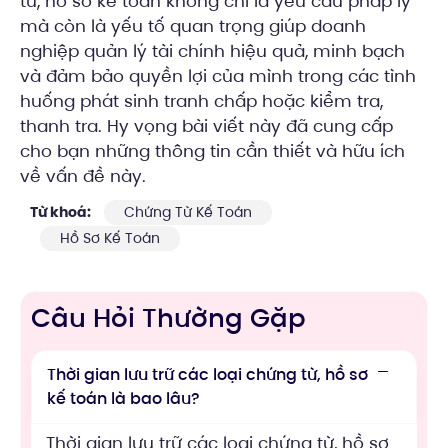
từ, hồ sơ kế toán không chỉ là yêu cầu pháp lý
mà còn là yếu tố quan trọng giúp doanh
nghiệp quản lý tài chính hiệu quả, minh bạch
và đảm bảo quyền lợi của mình trong các tình
huống phát sinh tranh chấp hoặc kiểm tra,
thanh tra. Hy vọng bài viết này đã cung cấp
cho bạn những thông tin cần thiết và hữu ích
về vấn đề này.
Từ khoá:
Chứng Từ Kế Toán
Hồ Sơ Kế Toán
Câu Hỏi Thường Gặp
Thời gian lưu trữ các loại chứng từ, hồ sơ
kế toán là bao lâu?
Thời gian lưu trữ các loại chứng từ, hồ sơ