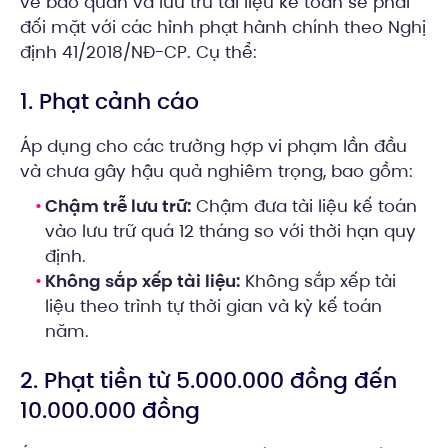
về bảo quản và lưu trữ tài liệu kế toán sẽ phải
đối mặt với các hình phạt hành chính theo Nghị
định 41/2018/NĐ-CP. Cụ thể:
1. Phạt cảnh cáo
Áp dụng cho các trường hợp vi phạm lần đầu
và chưa gây hậu quả nghiêm trọng, bao gồm:
Chậm trễ lưu trữ:
Chậm đưa tài liệu kế toán
vào lưu trữ quá 12 tháng so với thời hạn quy
định.
Không sắp xếp tài liệu:
Không sắp xếp tài
liệu theo trình tự thời gian và kỳ kế toán
năm.
2. Phạt tiền từ 5.000.000 đồng đến
10.000.000 đồng