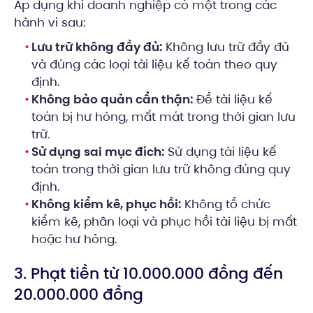
Áp dụng khi doanh nghiệp có một trong các
hành vi sau:
Lưu trữ không đầy đủ:
Không lưu trữ đầy đủ
và đúng các loại tài liệu kế toán theo quy
định.
Không bảo quản cẩn thận:
Để tài liệu kế
toán bị hư hỏng, mất mát trong thời gian lưu
trữ.
Sử dụng sai mục đích:
Sử dụng tài liệu kế
toán trong thời gian lưu trữ không đúng quy
định.
Không kiểm kê, phục hồi:
Không tổ chức
kiểm kê, phân loại và phục hồi tài liệu bị mất
hoặc hư hỏng.
3. Phạt tiền từ 10.000.000 đồng đến
20.000.000 đồng