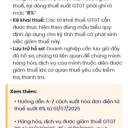
thuế, tại dòng thuế suất GTGT phải ghi rõ
mức “
8%
”.
Kê khai thuế:
Các tờ khai thuế GTGT cần
được thực hiện theo đúng mẫu biểu quy
định áp dụng cho kỳ tính thuế có phát sinh
việc giảm thuế này.
Lưu trữ hồ sơ:
Doanh nghiệp cần lưu giữ đầy
đủ hồ sơ, chứng từ liên quan để chứng minh
hàng hóa, dịch vụ của mình thuộc diện được
giảm thuế khi cơ quan thuế yêu cầu kiểm
tra, thanh tra.
Xem thêm:
• Hướng dẫn A-Z cách xuất hóa đơn điện tử
thuế suất 8% từ 01/07/2025
• Hàng hóa, dịch vụ được giảm thuế GTGT