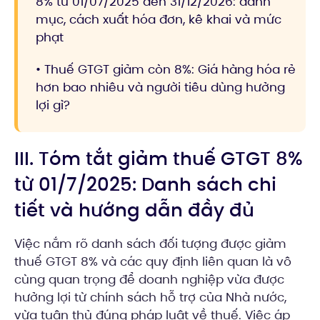
8% từ 01/07/2025 đến 31/12/2026: danh
mục, cách xuất hóa đơn, kê khai và mức
phạt
• Thuế GTGT giảm còn 8%: Giá hàng hóa rẻ
hơn bao nhiêu và người tiêu dùng hưởng
lợi gì?
III. Tóm tắt giảm thuế GTGT 8%
từ 01/7/2025: Danh sách chi
tiết và hướng dẫn đầy đủ
Việc nắm rõ danh sách đối tượng được giảm
thuế GTGT 8% và các quy định liên quan là vô
cùng quan trọng để doanh nghiệp vừa được
hưởng lợi từ chính sách hỗ trợ của Nhà nước,
vừa tuân thủ đúng pháp luật về thuế. Việc áp