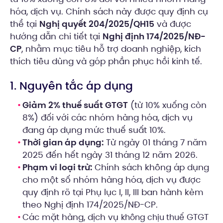
hóa, dịch vụ. Chính sách này được quy định cụ
thể tại
Nghị quyết 204/2025/QH15
và được
hướng dẫn chi tiết tại
Nghị định 174/2025/NĐ-
CP
, nhằm mục tiêu hỗ trợ doanh nghiệp, kích
thích tiêu dùng và góp phần phục hồi kinh tế.
1. Nguyên tắc áp dụng
Giảm 2% thuế suất GTGT
(từ 10% xuống còn
8%) đối với các nhóm hàng hóa, dịch vụ
đang áp dụng mức thuế suất 10%.
Thời gian áp dụng:
Từ ngày 01 tháng 7 năm
2025 đến hết ngày 31 tháng 12 năm 2026.
Phạm vi loại trừ:
Chính sách không áp dụng
cho một số nhóm hàng hóa, dịch vụ được
quy định rõ tại Phụ lục I, II, III ban hành kèm
theo Nghị định 174/2025/NĐ-CP.
Các mặt hàng, dịch vụ
GTGT
không chịu thuế