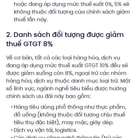
hoặc đang áp dụng mức
, 5% sẽ
thuế suất 0%
không thuộc đối tượng của chính sách giảm
thuế lần này.
2. Danh sách đối tượng được giảm
thuế GTGT 8%
Về cơ bản, tất cả các loại hàng hóa, dịch vụ
đang áp dụng mức thuế suất GTGT 10% đều sẽ
được giảm xuống còn 8%, ngoại trừ các nhóm
hàng hóa, dịch vụ thuộc danh mục loại trừ. Một
số lĩnh vực, ngành nghề tiêu biểu được hưởng
chính sách ưu đãi này bao gồm:
Hàng tiêu dùng phổ thông như thực phẩm,
đồ uống (không thuộc đối tượng chịu thuế
tiêu thụ đặc biệt), may mặc, giày dép.
Dịch vụ vận tải, logistics.
Các dịch vụ công nghệ thông tin (trừ các