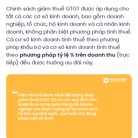
Chính sách giảm thuế GTGT được áp dụng cho
tất cả các cơ sở kinh doanh, bao gồm doanh
nghiệp, tổ chức, hộ kinh doanh và cá nhân kinh
doanh, không phân biệt phương pháp tính thuế.
Cả cơ sở kinh doanh tính thuế theo
phương
và cơ sở kinh doanh tính thuế
pháp khấu trừ
theo
phương pháp tỷ lệ % trên doanh thu
(trực
tiếp) đều được hưởng ưu đãi này.