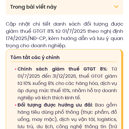
Trong bài viết này
Cập nhật chi tiết danh sách đối tượng được
giảm thuế GTGT 8% từ 01/7/2025 theo nghị định
174/2025/NĐ-CP, kèm hướng dẫn và lưu ý quan
trọng cho doanh nghiệp.
Tóm tắt các ý chính
Chính sách giảm thuế GTGT 8%
: Từ
01/7/2025 đến 31/12/2026, thuế GTGT giảm
từ 10% xuống 8% cho các hàng hóa, dịch vụ
áp dụng mức thuế 10%, nhằm hỗ trợ doanh
nghiệp và kích thích kinh tế.
Đối tượng được hưởng ưu đãi
: Bao gồm
hàng tiêu dùng phổ thông (thực phẩm, đồ
uống, may mặc), dịch vụ vận tải, logistics,
lưu trú, du lịch, công nghệ thông tin (trừ