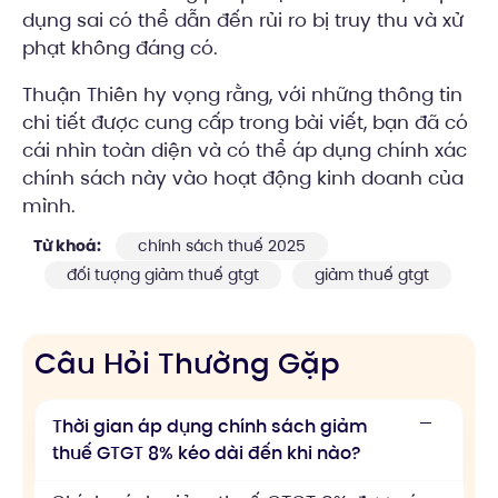
dụng sai có thể dẫn đến rủi ro bị truy thu và xử
phạt không đáng có.
Thuận Thiên hy vọng rằng, với những thông tin
chi tiết được cung cấp trong bài viết, bạn đã có
cái nhìn toàn diện và có thể áp dụng chính xác
chính sách này vào hoạt động kinh doanh của
mình.
Từ khoá:
chính sách thuế 2025
đối tượng giảm thuế gtgt
giảm thuế gtgt
Câu Hỏi Thường Gặp
Thời gian áp dụng chính sách giảm
thuế GTGT 8% kéo dài đến khi nào?