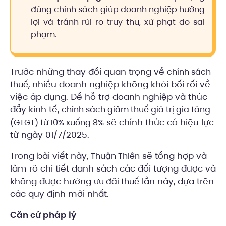
đúng chính sách giúp doanh nghiệp hưởng
lợi và tránh rủi ro truy thu, xử phạt do sai
phạm.
Trước những thay đổi quan trọng về
chính sách
, nhiều doanh nghiệp không khỏi bối rối về
thuế
việc áp dụng. Để hỗ trợ doanh nghiệp và thúc
đẩy kinh tế,
chính sách giảm thuế giá trị gia tăng
sẽ chính thức có hiệu lực
(GTGT) từ 10% xuống 8%
từ ngày 01/7/2025.
Trong bài viết này,
sẽ tổng hợp và
Thuận Thiên
làm rõ chi tiết danh sách các đối tượng được và
không được hưởng
lần này, dựa trên
ưu đãi thuế
các quy định mới nhất.
Căn cứ pháp lý