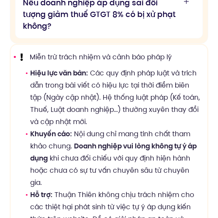
Nếu doanh nghiệp áp dụng sai đối
tượng giảm thuế GTGT 8% có bị xử phạt
không?
Miễn trừ trách nhiệm và cảnh báo pháp lý
Hiệu lực văn bản:
Các quy định pháp luật và trích
dẫn trong bài viết có hiệu lực tại thời điểm biên
tập (Ngày cập nhật). Hệ thống luật pháp (Kế toán,
Thuế, Luật doanh nghiệp…) thường xuyên thay đổi
và cập nhật mới.
Khuyến cáo:
Nội dung chỉ mang tính chất tham
khảo chung.
Doanh nghiệp vui lòng không tự ý áp
dụng
khi chưa đối chiếu với quy định hiện hành
hoặc chưa có sự tư vấn chuyên sâu từ chuyên
gia.
Hỗ trợ:
Thuận Thiên không chịu trách nhiệm cho
các thiệt hại phát sinh từ việc tự ý áp dụng kiến