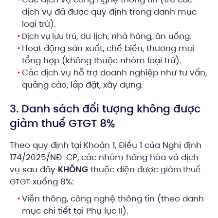
dịch vụ đã được quy định trong danh mục
loại trừ).
, du lịch, nhà hàng, ăn uống.
Dịch vụ lưu trú
Hoạt động sản xuất, chế biến, thương mại
tổng hợp (không thuộc nhóm loại trừ).
Các dịch vụ hỗ trợ doanh nghiệp như tư vấn,
quảng cáo, lắp đặt, xây dựng.
3. Danh sách đối tượng không được
giảm thuế GTGT 8%
Theo quy định tại Khoản 1, Điều 1 của Nghị định
174/2025/NĐ-CP, các nhóm hàng hóa và dịch
vụ sau đây
KHÔNG
thuộc diện được
giảm thuế
xuống 8%:
GTGT
Viễn thông, công nghệ thông tin (theo danh
mục chi tiết tại Phụ lục II).