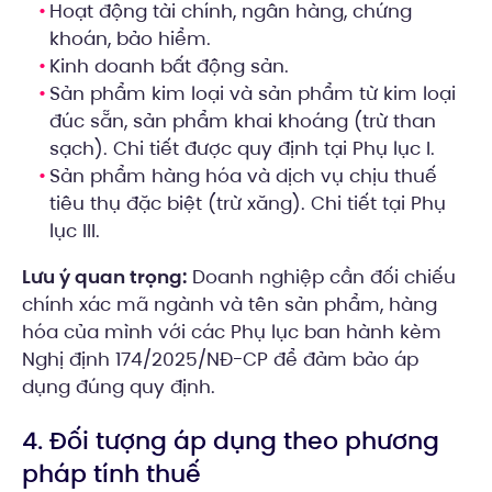
Hoạt động tài chính, ngân hàng, chứng
khoán, bảo hiểm.
Kinh doanh bất động sản.
Sản phẩm kim loại và sản phẩm từ kim loại
đúc sẵn, sản phẩm khai khoáng (trừ than
sạch). Chi tiết được quy định tại Phụ lục I.
Sản phẩm hàng hóa và dịch vụ chịu thuế
tiêu thụ đặc biệt (trừ xăng). Chi tiết tại Phụ
lục III.
Lưu ý quan trọng:
Doanh nghiệp cần đối chiếu
chính xác mã ngành và tên sản phẩm, hàng
hóa của mình với các Phụ lục ban hành kèm
Nghị định 174/2025/NĐ-CP để đảm bảo áp
dụng đúng quy định.
4. Đối tượng áp dụng theo phương
pháp tính thuế