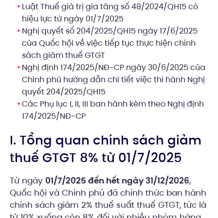
Luật Thuế giá trị gia tăng số 48/2024/QH15 có
hiệu lực từ ngày 01/7/2025
Nghị quyết số 204/2025/QH15 ngày 17/6/2025
của Quốc hội về việc tiếp tục thực hiện chính
sách giảm thuế GTGT
Nghị định 174/2025/NĐ-CP ngày 30/6/2025 của
Chính phủ hướng dẫn chi tiết việc thi hành Nghị
quyết 204/2025/QH15
Các Phụ lục I, II, III ban hành kèm theo Nghị định
174/2025/NĐ-CP
I. Tổng quan chính sách giảm
thuế GTGT 8% từ 01/7/2025
Từ ngày
01/7/2025 đến hết ngày 31/12/2026
,
Quốc hội và Chính phủ đã chính thức ban hành
chính sách giảm 2% thuế suất thuế GTGT, tức là
từ 10% xuống còn 8% đối với nhiều nhóm hàng