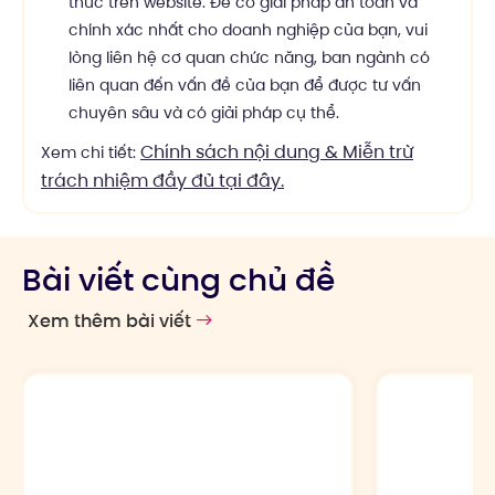
thức trên website. Để có giải pháp an toàn và
chính xác nhất cho doanh nghiệp của bạn, vui
lòng liên hệ cơ quan chức năng, ban ngành có
liên quan đến vấn đề của bạn để được tư vấn
chuyên sâu và có giải pháp cụ thể.
Chính sách nội dung & Miễn trừ
Xem chi tiết:
trách nhiệm đầy đủ tại đây.
Bài viết cùng chủ đề
Xem thêm bài viết