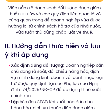
Việc nắm rõ danh sách đối tượng được giảm
và các quy định liên quan là vô
thuế GTGT 8%
cùng quan trọng để doanh nghiệp vừa được
hưởng lợi từ chính sách hỗ trợ của Nhà nước,
vừa tuân thủ đúng pháp luật về thuế.
II. Hướng dẫn thực hiện và lưu
ý khi áp dụng
Xác định đúng đối tượng:
Doanh nghiệp cần
chủ động rà soát, đối chiếu hàng hóa, dịch
vụ mình đang kinh doanh với danh mục loại
trừ được quy định tại các Phụ lục của Nghị
định 174/2025/NĐ-CP để áp dụng thuế suất
chính xác.
Lập
:
Khi xuất hóa đơn cho
hóa đơn GTGT
hàng hóa, dịch vụ thuộc diện được giảm