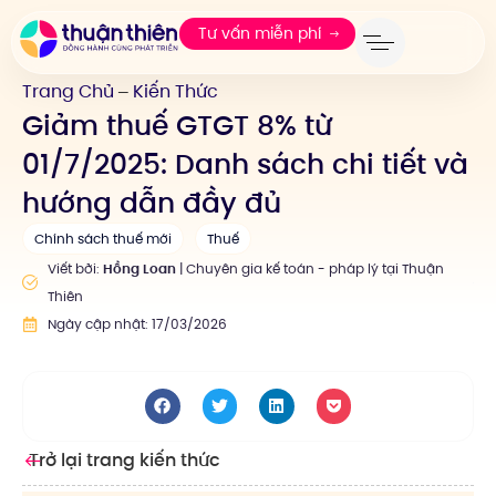
Tư vấn miễn phí
Trang Chủ
Kiến Thức
—
Giảm thuế GTGT 8% từ
01/7/2025: Danh sách chi tiết và
hướng dẫn đầy đủ
Chính sách thuế mới
Thuế
Viết bởi:
Hồng Loan
| Chuyên gia kế toán - pháp lý tại Thuận
Thiên
Ngày cập nhật: 17/03/2026
Trở lại trang kiến thức