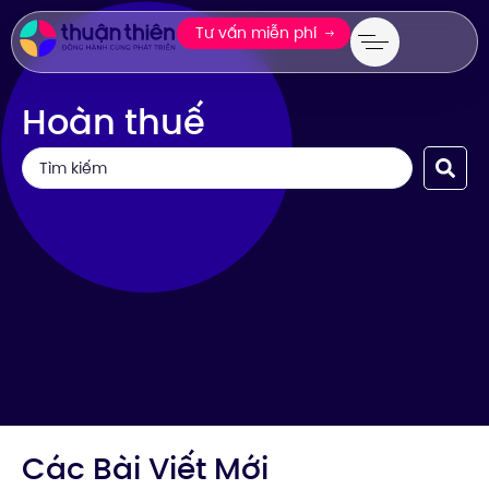
Tư vấn miễn phí
Hoàn thuế
Các Bài Viết Mới