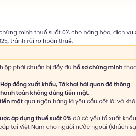
 chứng minh thuế suất 0% cho hàng hóa, dịch vụ 
25, tránh rủi ro hoàn thuế.
hiệp phải chuẩn bị đầy đủ
hồ sơ chứng minh
the
:
Hợp đồng xuất khẩu, Tờ khai hải quan đã thông
thanh toán không dùng tiền mặt.
tiền mặt
qua ngân hàng là yêu cầu cốt lõi và kh
ược áp dụng thuế suất 0%
dù có yếu tố xuất khẩ
 cấp tại Việt Nam cho người nước ngoài (khách sạ