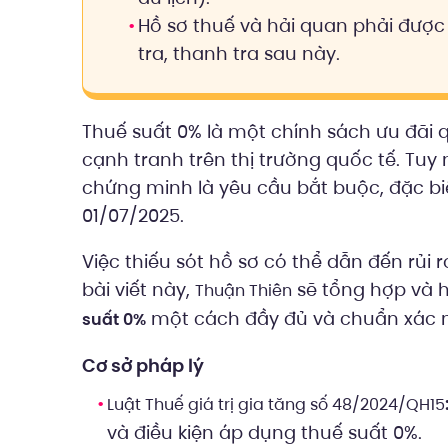
Hồ sơ thuế và hải quan phải được l
tra, thanh tra sau này.
Thuế suất 0% là một chính sách ưu đãi
cạnh tranh trên thị trường quốc tế. Tuy
chứng minh là yêu cầu bắt buộc, đặc biệ
01/07/2025.
Việc thiếu sót hồ sơ có thể dẫn đến rủi 
bài viết này,
sẽ tổng hợp và 
Thuận Thiên
một cách đầy đủ và chuẩn xác n
suất 0%
Cơ sở pháp lý
Luật Thuế giá trị gia tăng số 48/2024/QH15
và điều kiện áp dụng thuế suất 0%.