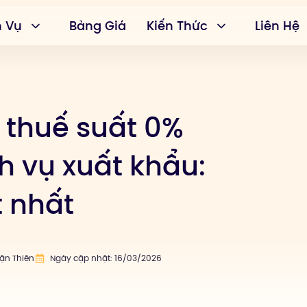
h Vụ
Bảng Giá
Kiến Thức
Liên Hệ
 thuế suất 0%
h vụ xuất khẩu:
t nhất
uận Thiên
Ngày cập nhật: 16/03/2026