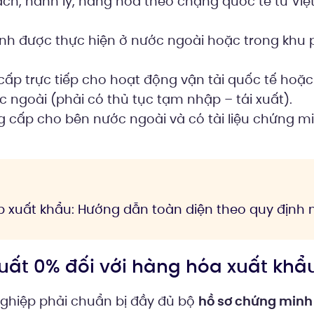
h, hành lý, hàng hóa theo chặng quốc tế từ Vi
nh được thực hiện ở nước ngoài hoặc trong khu 
ấp trực tiếp cho hoạt động vận tải quốc tế hoặc
 ngoài (phải có thủ tục tạm nhập – tái xuất).
 cấp cho bên nước ngoài và có tài liệu chứng m
 xuất khẩu: Hướng dẫn toàn diện theo quy định 
suất 0% đối với hàng hóa xuất khẩ
ghiệp phải chuẩn bị đầy đủ bộ
hồ sơ chứng minh