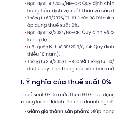
:
Quy định chi 
Nghị định 181/2025/NĐ-CP
hàng hóa, dịch vụ xuất khẩu và các đ
Thông tư 69/2025/TT-BTC của Bộ Tài chính
áp dụng thuế suất 0%.
:
Quy định về c
Nghị định 52/2024/NĐ-CP
là hợp lệ.
:
Quy định 
Luật Quản lý thuế 38/2019/QH14
thiểu 10 năm).
và
Thông tư 219/2013/TT-BTC
Thông tư 130
được quy định trong các văn bản mới
I. Ý nghĩa của thuế suất 0%
Thuế suất 0% là mức thuế GTGT áp dụng
mang lại hai lợi ích lớn cho doanh nghiệ
Giảm giá thành sản phẩm:
Giúp hàng 