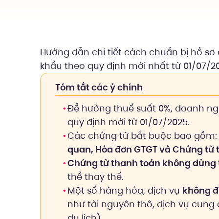
Hướng dẫn chi tiết cách chuẩn bị hồ sơ
khẩu theo quy định mới nhất từ 01/07/20
Tóm tắt các ý chính
Để hưởng thuế suất 0%, doanh ng
quy định mới từ 01/07/2025.
Các chứng từ bắt buộc bao gồm
quan, Hóa đơn GTGT và Chứng từ 
Chứng từ thanh toán không dùng 
thể thay thế.
Một số hàng hóa, dịch vụ
không đ
như tài nguyên thô, dịch vụ cung
du lịch).