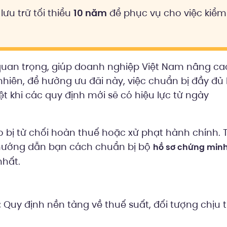
ưu trữ tối thiểu
10 năm
để phục vụ cho việc kiểm
 quan trọng, giúp doanh nghiệp Việt Nam nâng ca
 nhiên, để hưởng ưu đãi này, việc chuẩn bị đầy đủ
t khi các quy định mới sẽ có hiệu lực từ ngày
ro bị từ chối hoàn thuế hoặc xử phạt hành chính. 
hướng dẫn bạn cách chuẩn bị bộ
hồ sơ chứng minh
hất.
:
Quy định nền tảng về thuế suất, đối tượng chịu 