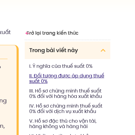
xuất
Trở lại trang kiến thức
Trong bài viết này
I. Ý nghĩa của thuế suất 0%
o
II. Đối tượng được áp dụng thuế
suất 0%
III. Hồ sơ chứng minh thuế suất
0% đối với hàng hóa xuất khẩu
ông
IV. Hồ sơ chứng minh thuế suất
0% đối với dịch vụ xuất khẩu
u
V. Hồ sơ đặc thù cho vận tải,
n,
hàng không và hàng hải