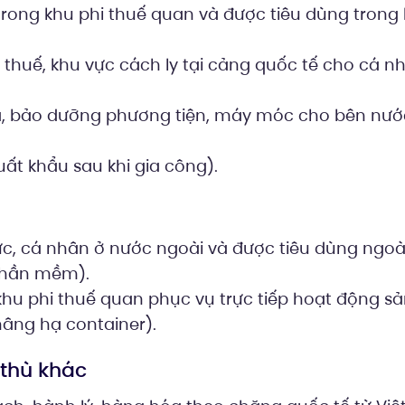
rong khu phi thuế quan và được tiêu dùng trong
thuế, khu vực cách ly tại cảng quốc tế cho cá n
ữa, bảo dưỡng phương tiện, máy móc cho bên nướ
uất khẩu sau khi gia công).
ức, cá nhân ở nước ngoài và được tiêu dùng ngoà
, phần mềm).
hu phi thuế quan phục vụ trực tiếp hoạt động sả
nâng hạ container).
 thù khác