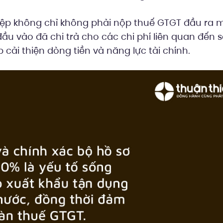
p không chỉ không phải nộp thuế GTGT đầu ra 
ầu vào đã chi trả cho các chi phí liên quan đến 
 cải thiện dòng tiền và năng lực tài chính.