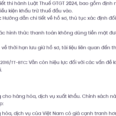
tiết thi hành Luật Thuế GTGT 2024, bao gồm định 
iều kiện khấu trừ thuế đầu vào.
:
Hướng dẫn chi tiết về hồ sơ, thủ tục xác định đố
ác hình thức thanh toán không dùng tiền mặt đư
về thời hạn lưu giữ hồ sơ, tài liệu liên quan đến th
:
Vẫn còn hiệu lực đối với các vấn đề 
/2016/TT-BTC
.
 cho hàng hóa, dịch vụ xuất khẩu. Chính sách n
p:
hóa, dịch vụ của Việt Nam có giá cạnh tranh hơ