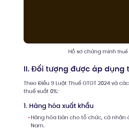
Hồ sơ chứng minh
thuế
II. Đối tượng được áp dụng
Theo Điều 9 Luật Thuế GTGT 2024 và cá
thuế suất 0%:
1. Hàng hóa xuất khẩu
Hàng hóa bán cho tổ chức, cá nhân ở
Nam.