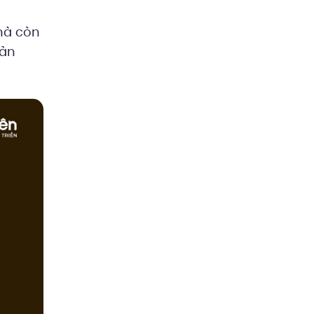
mà còn
sản