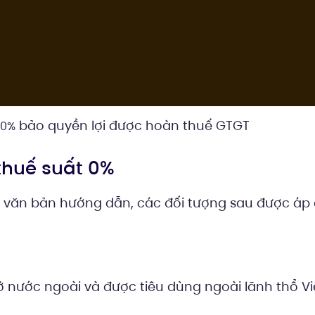
bảo quyền lợi được hoàn thuế GTGT
 0%
 thuế suất 0%
c văn bản hướng dẫn, các đối tượng sau được áp
 nước ngoài và được tiêu dùng ngoài lãnh thổ Vi