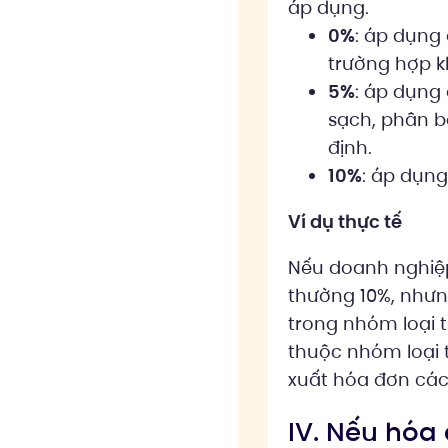
áp dụng.
0%
: áp dụng 
trường hợp k
5%
: áp dụng
sạch, phân b
định.
10%
: áp dụng
Ví dụ thực tế
Nếu doanh nghiệ
thường 10%, như
trong nhóm loại t
thuộc nhóm loại t
xuất hóa đơn các
IV. Nếu hóa 