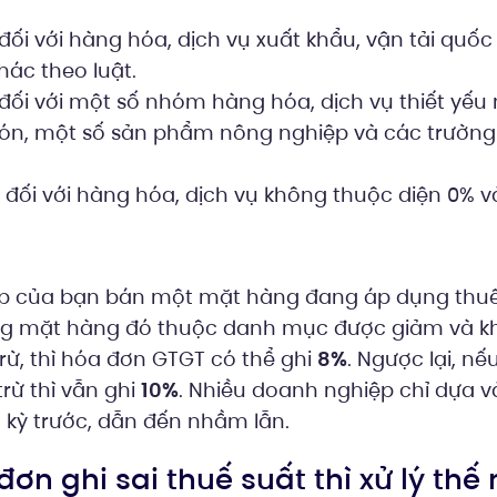
đối với hàng hóa, dịch vụ xuất khẩu, vận tải quốc
hác theo luật.
 đối với một số nhóm hàng hóa, dịch vụ thiết yếu
ón, một số sản phẩm nông nghiệp và các trường
 đối với hàng hóa, dịch vụ không thuộc diện 0% v
p của bạn bán một mặt hàng đang áp dụng thuế
ng mặt hàng đó thuộc danh mục được giảm và 
rừ, thì hóa đơn GTGT có thể ghi
8%
. Ngược lại, n
rừ thì vẫn ghi
10%
. Nhiều doanh nghiệp chỉ dựa v
 kỳ trước, dẫn đến nhầm lẫn.
đơn ghi sai thuế suất thì xử lý thế