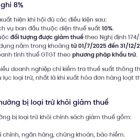
 ghi 8%
xuất hiện khi hội đủ các điều kiện sau:
ch vụ ban đầu thuộc diện thuế suất
10%
.
huộc
đối tượng được giảm thuế
theo Nghị định 174
p dụng nằm trong khoảng
từ 01/7/2025 đến 31/12/
oanh tính thuế GTGT theo
phương pháp khấu trừ
.
hiều doanh nghiệp chỉ kiểm tra thuế suất thông 
 lục loại trừ, nhất là khi xuất hóa đơn hàng loạt
ường bị loại trừ khỏi giảm thuế
ng bị loại trừ khỏi chính sách giảm thuế gồm:
i chính, ngân hàng, chứng khoán, bảo hiểm.