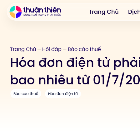
Trang Chủ
Dịc
Trang Chủ
Hỏi đáp
Báo cáo thuế
—
—
Hóa đơn điện tử phải
bao nhiêu từ 01/7/2
Báo cáo thuế
Hóa đơn điện tử