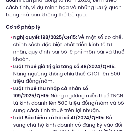
doanh
cần phải đóng
cách tính, ví dụ minh họa và những lưu ý quan
trọng mà bạn không thể bỏ qua.
Cơ sở pháp lý
Về một số cơ chế,
Nghị quyết 198/2025/QH15:
chính sách đặc biệt phát triển kinh tế tư
nhân, quy định bãi bỏ lệ phí môn bài và thuế
khoán.
Luật Thuế giá trị gia tăng số 48/2024/QH15:
Nâng ngưỡng
GTGT lên 500
không chịu thuế
triệu đồng/năm.
Luật Thuế thu nhập cá nhân số
Nâng ngưỡng
109/2025/QH15:
miễn thuế TNCN
từ kinh doanh lên 500 triệu đồng/năm và bổ
sung cách tính thuế trên lợi nhuận.
Bổ
Luật Bảo hiểm xã hội số 41/2024/QH15:
sung chủ hộ kinh doanh có đăng ký vào đối