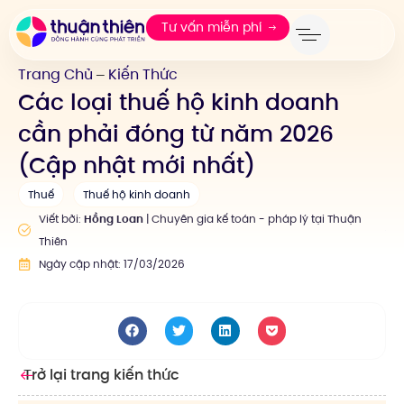
Tư vấn miễn phí
Trang Chủ
Kiến Thức
—
Các loại thuế hộ kinh doanh
cần phải đóng từ năm 2026
(Cập nhật mới nhất)
Thuế
Thuế hộ kinh doanh
Viết bởi:
Hồng Loan
| Chuyên gia kế toán - pháp lý tại Thuận
Thiên
Ngày cập nhật: 17/03/2026
Trở lại trang kiến thức