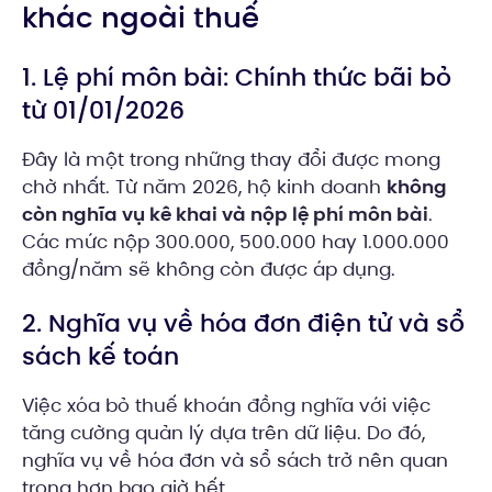
khác ngoài thuế
1. Lệ phí môn bài: Chính thức bãi bỏ
từ 01/01/2026
Đây là một trong những thay đổi được mong
chờ nhất. Từ năm 2026, hộ kinh doanh
không
còn nghĩa vụ kê khai và nộp lệ phí môn bài
.
Các mức nộp 300.000, 500.000 hay 1.000.000
đồng/năm sẽ không còn được áp dụng.
2. Nghĩa vụ về hóa đơn điện tử và sổ
sách kế toán
Việc xóa bỏ thuế khoán đồng nghĩa với việc
tăng cường quản lý dựa trên dữ liệu. Do đó,
nghĩa vụ về hóa đơn và sổ sách trở nên quan
trọng hơn bao giờ hết.