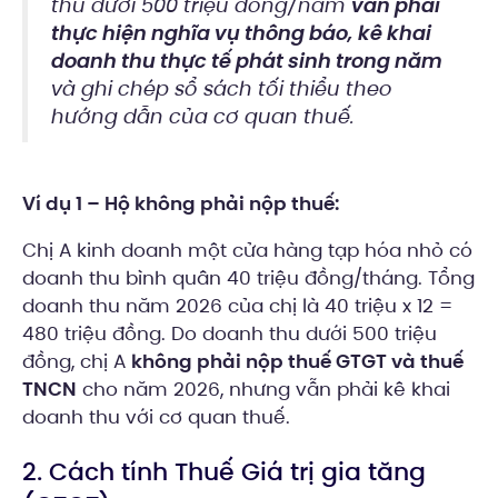
thu dưới 500 triệu đồng/năm
vẫn phải
thực hiện nghĩa vụ thông báo, kê khai
doanh thu thực tế phát sinh trong năm
và ghi chép sổ sách tối thiểu theo
hướng dẫn của cơ quan thuế.
Ví dụ 1 – Hộ không phải nộp thuế:
Chị A kinh doanh một cửa hàng tạp hóa nhỏ có
doanh thu bình quân 40 triệu đồng/tháng. Tổng
doanh thu năm 2026 của chị là 40 triệu x 12 =
480 triệu đồng. Do doanh thu dưới 500 triệu
đồng, chị A
không phải nộp thuế GTGT và thuế
TNCN
cho năm 2026, nhưng vẫn phải kê khai
doanh thu với cơ quan thuế.
2. Cách tính Thuế Giá trị gia tăng