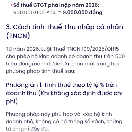
Số thuế GTGT phải nộp năm 2026:
900.000.000 × 1% = 9
.000.000 đồng
.
3. Cách tính Thuế Thu nhập cá nhân
(TNCN)
Từ năm 2026, Luật Thuế TNCN 109/2025/QH15
cho phép hộ kinh doanh có doanh thu trên 500
triệu đồng/năm được lựa chọn một trong hai
phương pháp tính thuế sau:
Phương án 1: Tính thuế theo tỷ lệ % trên
doanh thu (Khi không xác định được chi
phí)
Phương pháp này phù hợp với các hộ kinh
doanh nhỏ, không có hệ thống sổ sách, chứng
từ chi phí đầy đủ.