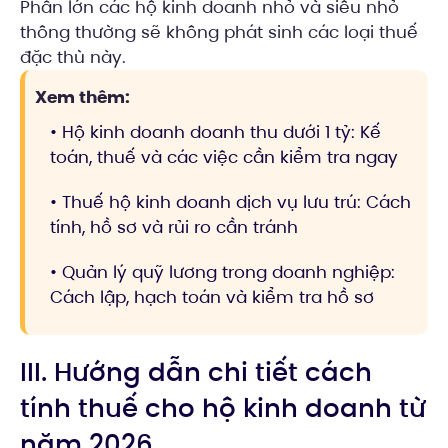
Phần lớn các hộ kinh doanh nhỏ và siêu nhỏ
thông thường sẽ không phát sinh các loại thuế
đặc thù này.
Xem thêm:
• Hộ kinh doanh doanh thu dưới 1 tỷ: Kế
toán, thuế và các việc cần kiểm tra ngay
• Thuế hộ kinh doanh dịch vụ lưu trú: Cách
tính, hồ sơ và rủi ro cần tránh
• Quản lý quỹ lương trong doanh nghiệp:
Cách lập, hạch toán và kiểm tra hồ sơ
III. Hướng dẫn chi tiết cách
tính thuế cho hộ kinh doanh từ
năm 2026