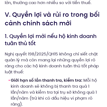
lớn, thường cao hơn nhiều so với tiền thuế.
V. Quyền lợi và rủi ro trong bối
cảnh chính sách mới
1. Quyền lợi mới nếu hộ kinh doanh
tuân thủ tốt
Nghị quyết 198/2025/QH15 không chỉ siết chặt
quản lý mà còn mang lại những quyền lợi rõ
ràng cho các hộ kinh doanh tuân thủ tốt pháp
luật thuế:
Giới hạn số lần thanh tra, kiểm tra:
Mỗi hộ
kinh doanh sẽ không bị thanh tra quá 1
lần/năm và kiểm tra tại trụ sở không quá 1
lần/năm (trừ khi có dấu hiệu vi phạm rõ
ràng).