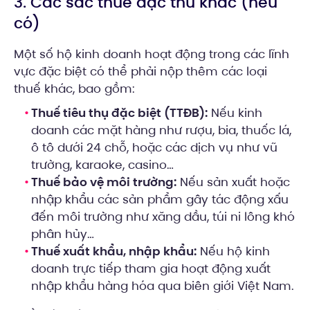
3. Các sắc thuế đặc thù khác (nếu
có)
Một số hộ kinh doanh hoạt động trong các lĩnh
vực đặc biệt có thể phải nộp thêm các loại
thuế khác, bao gồm:
Thuế tiêu thụ đặc biệt (TTĐB):
Nếu kinh
doanh các mặt hàng như rượu, bia, thuốc lá,
ô tô dưới 24 chỗ, hoặc các dịch vụ như vũ
trường, karaoke, casino…
Thuế bảo vệ môi trường:
Nếu sản xuất hoặc
nhập khẩu các sản phẩm gây tác động xấu
đến môi trường như xăng dầu, túi ni lông khó
phân hủy…
Thuế xuất khẩu, nhập khẩu:
Nếu hộ kinh
doanh trực tiếp tham gia hoạt động xuất
nhập khẩu hàng hóa qua biên giới Việt Nam.