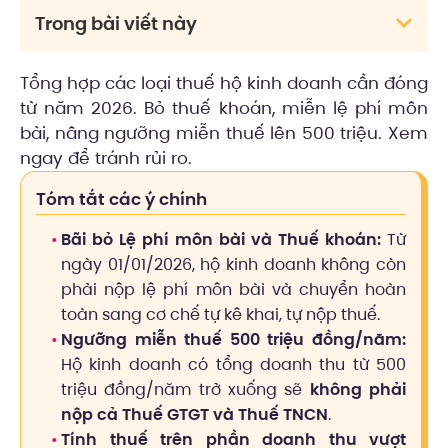
Trong bài viết này
Tổng hợp các loại thuế hộ kinh doanh cần đóng
từ năm 2026. Bỏ thuế khoán, miễn lệ phí môn
bài, nâng ngưỡng miễn thuế lên 500 triệu. Xem
ngay để tránh rủi ro.
Tóm tắt các ý chính
Bãi bỏ Lệ phí môn bài và Thuế khoán:
Từ
ngày 01/01/2026, hộ kinh doanh không còn
phải nộp lệ phí môn bài và chuyển hoàn
toàn sang cơ chế tự kê khai, tự nộp thuế.
Ngưỡng miễn thuế 500 triệu đồng/năm:
Hộ kinh doanh có tổng doanh thu từ 500
triệu đồng/năm trở xuống sẽ
không phải
nộp cả Thuế GTGT và Thuế TNCN
.
Tính thuế trên phần doanh thu vượt