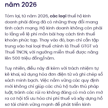
năm 2026
Tóm lại, từ năm 2026,
các loại
thuế hộ kinh
phải đóng đã có những thay đổi mang
doanh
tính cách mạng. Hộ kinh doanh không còn phải
lo lắng về lệ phí môn bài hay cách tính thuế
khoán phức tạp. Thay vào đó, bạn chỉ cần tập
trung vào hai loại thuế chính là Thuế GTGT và
Thuế TNCN, với ngưỡng miễn thuế được nâng
lên 500 triệu đồng/năm.
Tuy nhiên, điều này đi kèm với trách nhiệm tự
kê khai, sử dụng hóa đơn điện tử và ghi chép sổ
sách minh bạch. Việc nắm vững các quy định
mới không chỉ giúp các chủ hộ tuân thủ pháp
luật, tránh các rủi ro không đáng có mà còn mở
ra cơ hội tối ưu hóa chi phí thuế và xây dựng hồ
sơ tài chính vững mạnh để phát triển kinh