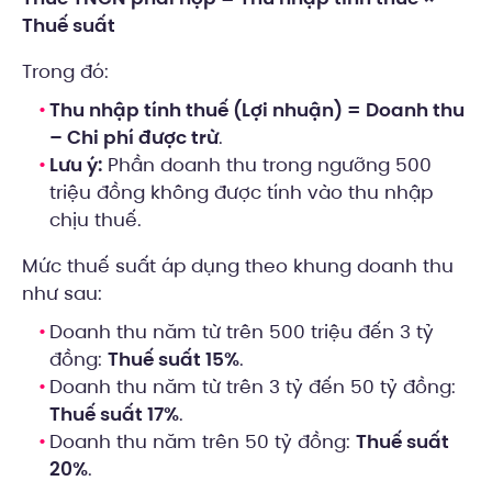
Thuế suất
Trong đó:
Thu nhập tính thuế (Lợi nhuận) = Doanh thu
– Chi phí được trừ
.
Lưu ý:
Phần doanh thu trong ngưỡng 500
triệu đồng không được tính vào thu nhập
chịu thuế.
Mức thuế suất áp dụng theo khung doanh thu
như sau:
Doanh thu năm từ trên 500 triệu đến 3 tỷ
đồng:
Thuế suất 15%
.
Doanh thu năm từ trên 3 tỷ đến 50 tỷ đồng:
Thuế suất 17%
.
Doanh thu năm trên 50 tỷ đồng:
Thuế suất
20%
.