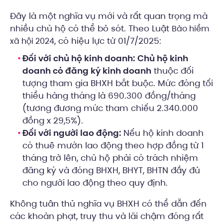
Đây là một nghĩa vụ mới và rất quan trọng mà
nhiều chủ hộ có thể bỏ sót. Theo Luật
Bảo hiểm
, có hiệu lực từ 01/7/2025:
xã hội 2024
Đối với chủ hộ kinh doanh:
Chủ hộ kinh
doanh có đăng ký kinh doanh
thuộc đối
tượng tham gia BHXH bắt buộc. Mức đóng tối
thiểu hàng tháng là 690.300 đồng/tháng
(tương đương mức tham chiếu 2.340.000
đồng x 29,5%).
Đối với người lao động:
Nếu hộ kinh doanh
có thuê mướn lao động theo hợp đồng từ 1
tháng trở lên, chủ hộ phải có trách nhiệm
đăng ký và đóng BHXH, BHYT, BHTN đầy đủ
cho người lao động theo quy định.
Không tuân thủ nghĩa vụ BHXH có thể dẫn đến
các khoản phạt, truy thu và lãi chậm đóng rất