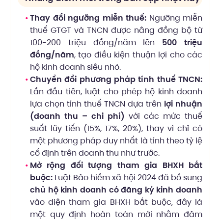
Thay đổi ngưỡng miễn thuế:
Ngưỡng miễn
thuế GTGT và TNCN được nâng đồng bộ từ
100-200 triệu đồng/năm lên
500 triệu
đồng/năm
, tạo điều kiện thuận lợi cho các
hộ kinh doanh siêu nhỏ.
Chuyển đổi phương pháp tính thuế TNCN:
Lần đầu tiên, luật cho phép hộ kinh doanh
lựa chọn tính thuế TNCN dựa trên
lợi nhuận
(doanh thu – chi phí)
với các mức thuế
suất lũy tiến (15%, 17%, 20%), thay vì chỉ có
một phương pháp duy nhất là tính theo tỷ lệ
cố định trên doanh thu như trước.
Mở rộng đối tượng tham gia BHXH bắt
buộc:
Luật Bảo hiểm xã hội 2024 đã bổ sung
chủ hộ kinh doanh có đăng ký kinh doanh
vào diện tham gia BHXH bắt buộc, đây là
một quy định hoàn toàn mới nhằm đảm