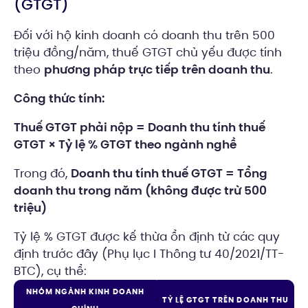
(GTGT)
Đối với hộ kinh doanh có doanh thu trên 500
triệu đồng/năm, thuế GTGT chủ yếu được tính
theo
phương pháp trực tiếp trên doanh thu
.
Công thức tính:
Thuế GTGT phải nộp = Doanh thu tính thuế
GTGT × Tỷ lệ % GTGT theo ngành nghề
Trong đó,
Doanh thu tính thuế GTGT = Tổng
doanh thu trong năm (không được trừ 500
triệu)
Tỷ lệ % GTGT được kế thừa ổn định từ các quy
định trước đây (Phụ lục I Thông tư 40/2021/TT-
BTC), cụ thể:
NHÓM NGÀNH KINH DOANH
TỶ LỆ GTGT TRÊN DOANH THU