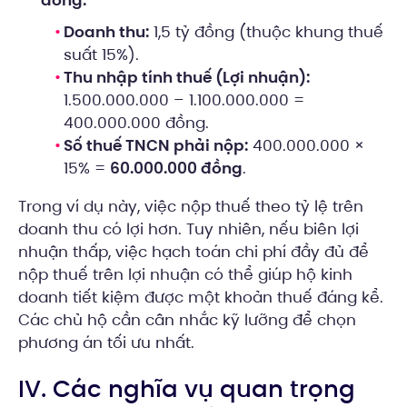
đồng.
Doanh thu:
1,5 tỷ đồng (thuộc khung thuế
suất 15%).
Thu nhập tính thuế (Lợi nhuận):
1.500.000.000 – 1.100.000.000 =
400.000.000 đồng.
Số thuế TNCN phải nộp:
400.000.000 ×
15% =
60.000.000 đồng
.
Trong ví dụ này, việc nộp thuế theo tỷ lệ trên
doanh thu có lợi hơn. Tuy nhiên, nếu biên lợi
nhuận thấp, việc hạch toán chi phí đầy đủ để
nộp thuế trên lợi nhuận có thể giúp hộ kinh
doanh tiết kiệm được một khoản thuế đáng kể.
Các chủ hộ cần cân nhắc kỹ lưỡng để chọn
phương án tối ưu nhất.
IV. Các nghĩa vụ quan trọng