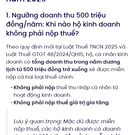
1. Ngưỡng doanh thu 500 triệu
đồng/năm: Khi nào hộ kinh doanh
không phải nộp thuế?
Theo quy định mới tại Luật Thuế TNCN 2025 và
Luật Thuế GTGT 48/2024/QH15, hộ, cá nhân kinh
doanh có
tổng doanh thu trong năm dương
lịch từ 500 triệu đồng trở xuống
sẽ được miễn
nộp cả hai loại thuế chính:
Không phải nộp
từ
thuế thu nhập cá nhân
hoạt động kinh doanh.
Không phải nộp thuế giá trị gia tăng
.
Lưu ý quan trọng: Mặc dù được miễn
nộp thuế, các hộ kinh doanh có doanh