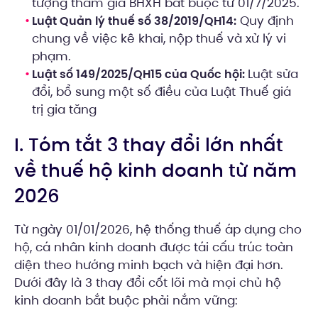
tượng tham gia BHXH bắt buộc từ 01/7/2025.
Quy định
Luật Quản lý thuế số 38/2019/QH14:
chung về việc kê khai, nộp thuế và xử lý vi
phạm.
Luật sửa
Luật số 149/2025/QH15 của Quốc hội:
đổi, bổ sung một số điều của Luật Thuế giá
trị gia tăng
I. Tóm tắt 3 thay đổi lớn nhất
về thuế hộ kinh doanh từ năm
2026
Từ ngày 01/01/2026, hệ thống thuế áp dụng cho
hộ, cá nhân kinh doanh được tái cấu trúc toàn
diện theo hướng minh bạch và hiện đại hơn.
Dưới đây là 3 thay đổi cốt lõi mà mọi chủ hộ
kinh doanh bắt buộc phải nắm vững: