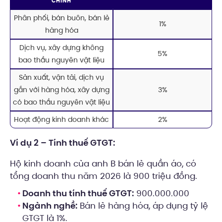
CHÍNH
Phân phối, bán buôn, bán lẻ
1%
hàng hóa
Dịch vụ, xây dựng không
5%
bao thầu nguyên vật liệu
Sản xuất, vận tải, dịch vụ
gắn với hàng hóa, xây dựng
3%
có bao thầu nguyên vật liệu
Hoạt động kinh doanh khác
2%
Ví dụ 2 – Tính thuế GTGT:
Hộ kinh doanh của anh B bán lẻ quần áo, có
tổng doanh thu năm 2026 là 900 triệu đồng.
Doanh thu tính thuế GTGT:
900.000.000
Ngành nghề:
Bán lẻ hàng hóa, áp dụng tỷ lệ
GTGT là 1%.