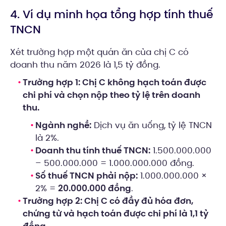
4. Ví dụ minh họa tổng hợp tính thuế
TNCN
Xét trường hợp một quán ăn của chị C có
doanh thu năm 2026 là 1,5 tỷ đồng.
Trường hợp 1: Chị C không hạch toán được
chi phí và chọn nộp theo tỷ lệ trên doanh
thu.
Ngành nghề:
Dịch vụ ăn uống, tỷ lệ TNCN
là 2%.
Doanh thu tính thuế TNCN:
1.500.000.000
– 500.000.000 = 1.000.000.000 đồng.
Số thuế TNCN phải nộp:
1.000.000.000 ×
2% =
20.000.000 đồng
.
Trường hợp 2: Chị C có đầy đủ hóa đơn,
chứng từ và hạch toán được chi phí là 1,1 tỷ