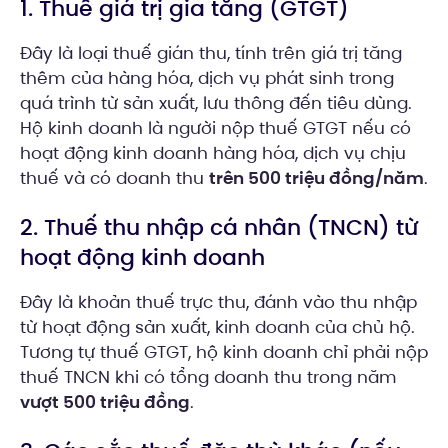
1. Thuế giá trị gia tăng (GTGT)
Đây là loại thuế gián thu, tính trên giá trị tăng
thêm của hàng hóa, dịch vụ phát sinh trong
quá trình từ sản xuất, lưu thông đến tiêu dùng.
Hộ kinh doanh là người nộp thuế GTGT nếu có
hoạt động kinh doanh hàng hóa, dịch vụ chịu
thuế và có doanh thu
trên 500 triệu đồng/năm
.
2. Thuế thu nhập cá nhân (TNCN) từ
hoạt động kinh doanh
Đây là khoản thuế trực thu, đánh vào thu nhập
từ hoạt động sản xuất, kinh doanh của chủ hộ.
Tương tự thuế GTGT, hộ kinh doanh chỉ phải nộp
thuế TNCN khi có tổng doanh thu trong năm
vượt 500 triệu đồng
.