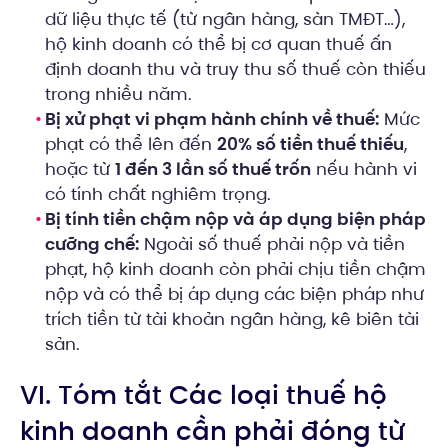
dữ liệu thực tế (từ ngân hàng, sàn TMĐT…),
hộ kinh doanh có thể bị cơ quan thuế ấn
định doanh thu và truy thu số thuế còn thiếu
trong nhiều năm.
Bị xử phạt vi phạm hành chính về thuế:
Mức
phạt có thể lên đến
20% số tiền thuế thiếu
,
hoặc từ
1 đến 3 lần số thuế trốn
nếu hành vi
có tính chất nghiêm trọng.
Bị tính tiền chậm nộp và áp dụng biện pháp
cưỡng chế:
Ngoài số thuế phải nộp và tiền
phạt, hộ kinh doanh còn phải chịu tiền chậm
nộp và có thể bị áp dụng các biện pháp như
trích tiền từ tài khoản ngân hàng, kê biên tài
sản.
VI. Tóm tắt Các loại thuế hộ
kinh doanh cần phải đóng từ