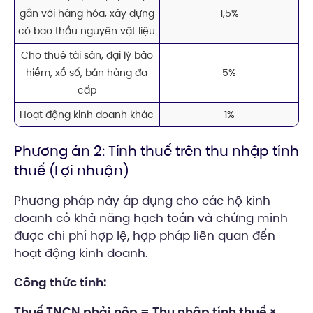
gắn với hàng hóa, xây dựng
1,5%
có bao thầu nguyên vật liệu
Cho thuê tài sản, đại lý bảo
hiểm, xổ số, bán hàng đa
5%
cấp
Hoạt động kinh doanh khác
1%
Phương án 2: Tính thuế trên thu nhập tính
thuế (Lợi nhuận)
Phương pháp này áp dụng cho các hộ kinh
doanh có khả năng hạch toán và chứng minh
được chi phí hợp lệ, hợp pháp liên quan đến
hoạt động kinh doanh.
Công thức tính:
Thuế TNCN phải nộp = Thu nhập tính thuế ×