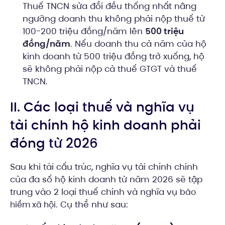
Thuế TNCN sửa đổi đều thống nhất nâng
ngưỡng doanh thu không phải nộp thuế từ
100-200 triệu đồng/năm lên
500 triệu
đồng/năm
. Nếu doanh thu cả năm của hộ
kinh doanh từ 500 triệu đồng trở xuống, hộ
sẽ không phải nộp cả thuế GTGT và thuế
TNCN.
II. Các loại thuế và nghĩa vụ
tài chính hộ kinh doanh phải
đóng từ 2026
Sau khi tái cấu trúc, nghĩa vụ tài chính chính
của đa số hộ kinh doanh từ năm 2026 sẽ tập
trung vào 2 loại thuế chính và nghĩa vụ
bảo
. Cụ thể như sau:
hiểm xã hội