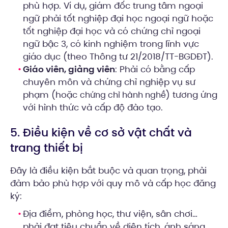
phù hợp. Ví dụ, giám đốc trung tâm ngoại
ngữ phải tốt nghiệp đại học ngoại ngữ hoặc
tốt nghiệp đại học và có chứng chỉ ngoại
ngữ bậc 3, có kinh nghiệm trong lĩnh vực
giáo dục (theo Thông tư 21/2018/TT-BGDĐT).
Giáo viên, giảng viên
: Phải có bằng cấp
chuyên môn và chứng chỉ nghiệp vụ sư
phạm (hoặc
) tương ứng
chứng chỉ hành nghề
với hình thức và cấp độ đào tạo.
5. Điều kiện về cơ sở vật chất và
trang thiết bị
Đây là điều kiện bắt buộc và quan trọng, phải
đảm bảo phù hợp với quy mô và cấp học đăng
ký:
Địa điểm, phòng học, thư viện, sân chơi…
phải đạt tiêu chuẩn về diện tích, ánh sáng,