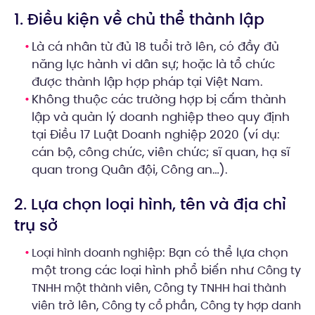
1. Điều kiện về chủ thể thành lập
Là cá nhân từ đủ 18 tuổi trở lên, có đầy đủ
năng lực hành vi dân sự; hoặc là tổ chức
được thành lập hợp pháp tại Việt Nam.
Không thuộc các trường hợp bị cấm thành
lập và quản lý doanh nghiệp theo quy định
tại Điều 17 Luật Doanh nghiệp 2020 (ví dụ:
cán bộ, công chức, viên chức; sĩ quan, hạ sĩ
quan trong Quân đội, Công an…).
2. Lựa chọn loại hình, tên và địa chỉ
trụ sở
: Bạn có thể lựa chọn
Loại hình doanh nghiệp
một trong các loại hình phổ biến như
Công ty
,
TNHH một thành viên
Công ty TNHH hai thành
trở lên,
,
viên
Công ty cổ phần
Công ty hợp danh