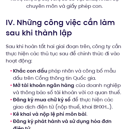
chuyên môn và giấy phép con.
IV. Những công việc cần làm
sau khi thành lập
Sau khi hoàn tất hai giai đoạn trên, công ty cần
thực hiện các thủ tục sau để chính thức đi vào
hoạt động:
Khắc con dấu
và công bố mẫu
pháp nhân
dấu trên Cổng thông tin Quốc gia.
Mở tài khoản ngân hàng
của doanh nghiệp
và thông báo số tài khoản với cơ quan thuế.
Đăng ký mua chữ ký số
để thực hiện các
giao dịch điện tử (nộp thuế, khai BHXH…).
Kê khai và nộp lệ phí môn bài
.
Đăng ký phát hành và sử dụng hóa đơn
điện tử
.