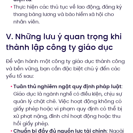
Thực hiện các thủ tục về lao động, đăng ký
và
cho
thang bảng lương
bảo hiểm xã hội
nhân viên.
V. Những lưu ý quan trọng khi
thành lập công ty giáo dục
Để vận hành một công ty giáo dục thành công
và bền vững, bạn cần đặc biệt chú ý đến các
yếu tố sau:
Tuân thủ nghiêm ngặt quy định pháp luật
:
Giáo dục là
, chịu sự
ngành nghề có điều kiện
quản lý chặt chẽ. Việc hoạt động không có
giấy phép hoặc vi phạm quy định có thể bị
xử phạt nặng, đình chỉ hoạt động hoặc thu
hồi giấy phép.
Chuẩn bị đầy đủ nguồn lực tài chính
: Ngoài