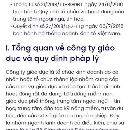
ngày 24/8/2018
Thông tư số 21/2018/TT-BGDĐT
ban hành Quy chế tổ chức và hoạt động của
trung tâm ngoại ngữ, tin học.
ngày 06/7/2018
Quyết định số 27/2018/QĐ-TTg
ban hành hệ thống ngành kinh tế Việt Nam.
I. Tổng quan về công ty giáo
dục và quy định pháp lý
Công ty giáo dục là tổ chức kinh doanh do cá
nhân hoặc tổ chức thành lập nhằm cung cấp
các dịch vụ giáo dục và đào tạo. Các loại hình
hoạt động rất đa dạng, từ trường mầm non,
giáo dục phổ thông, trung tâm ngoại ngữ – tin
học, trung tâm đào tạo kỹ năng mềm,
tư vấn du
, đến các cơ sở giáo dục nghề nghiệp. Đây
học
là nhóm ngành kinh doanh có điều kiện, chịu sự