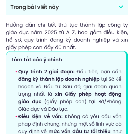
Trong bài viết này
Hướng dẫn chi tiết thủ tục thành lập công ty
giáo dục năm 2025 từ A-Z, bao gồm điều kiện,
hồ sơ, quy trình đăng ký doanh nghiệp và xin
giấy phép con đầy đủ nhất.
Tóm tắt các ý chính
Quy trình 2 giai đoạn:
Đầu tiên, bạn cần
đăng ký thành lập doanh nghiệp
tại Sở Kế
hoạch và Đầu tư. Sau đó, giai đoạn quan
trọng nhất là
xin Giấy phép hoạt động
giáo dục
(giấy phép con) tại Sở/Phòng
Giáo dục và Đào tạo.
Điều kiện về vốn:
Không có yêu cầu vốn
pháp định chung, nhưng một số lĩnh vực có
quy định về
mức vốn đầu tư tối thiểu
như