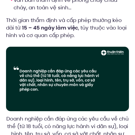
Văn bản thẩm định về phòng cháy chữa
cháy, an toàn vệ sinh…
Thời gian thẩm định và cấp phép thường kéo
dài từ
15 – 45 ngày làm việc
, tùy thuộc vào loại
hình và cơ quan cấp phép.
Doanh nghiệp cần đáp ứng các yêu cầu về chủ
thể (từ 18 tuổi, có năng lực hành vi dân sự), loại
hình, tên, trụ sở, vốn, cơ sở vật chất, nhân sự