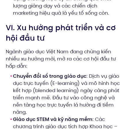
lượng giảng dạy và các chiến dịch
marketing hiệu quả là yếu tố sống còn.
VI. Xu hướng phát triển và cơ
hội đầu tư
Ngành giáo dục Việt Nam đang chứng kiến
nhiều xu hướng mới, mở ra các cơ hội đầu tư
hấp dẫn:
Chuyển đổi số trong giáo dục
: Dịch vụ giáo
dục trực tuyến (E-learning) và mô hình học
kết hợp (blended learning) ngày càng phát
triển mạnh mẽ. Đầu tư vào công nghệ và
nền tảng học trực tuyến là hướng đi tiềm
năng.
Giáo dục STEM và kỹ năng mềm
: Các
chương trình giáo dục tích hợp Khoa học –