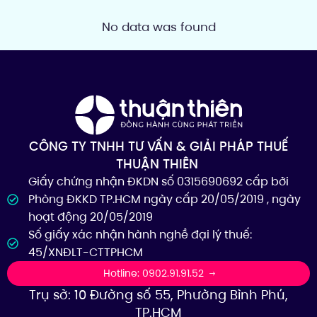
No data was found
CÔNG TY TNHH TƯ VẤN & GIẢI PHÁP THUẾ
THUẬN THIÊN
Giấy chứng nhận ĐKDN số 0315690692 cấp bởi
Phòng ĐKKD TP.HCM ngày cấp 20/05/2019 , ngày
hoạt động 20/05/2019
Số giấy xác nhận hành nghề đại lý thuế:
45/XNĐLT-CTTPHCM
Hotline: 0902.91.91.52
Trụ sở: 10 Đường số 55, Phường Bình Phú,
TP.HCM