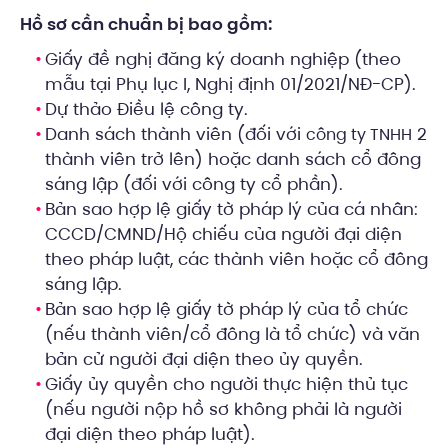
Hồ sơ cần chuẩn bị bao gồm:
Giấy đề nghị đăng ký doanh nghiệp (theo
mẫu tại Phụ lục I, Nghị định 01/2021/NĐ-CP).
Dự thảo Điều lệ công ty.
Danh sách thành viên (đối với
2
công ty TNHH
thành viên trở lên) hoặc danh sách cổ đông
sáng lập (đối với công ty cổ phần).
Bản sao hợp lệ giấy tờ pháp lý của cá nhân:
CCCD/CMND/Hộ chiếu của người đại diện
theo pháp luật, các thành viên hoặc cổ đông
sáng lập.
Bản sao hợp lệ giấy tờ pháp lý của tổ chức
(nếu thành viên/cổ đông là tổ chức) và văn
bản cử người đại diện theo ủy quyền.
Giấy ủy quyền cho người thực hiện thủ tục
(nếu người nộp hồ sơ không phải là người
đại diện theo pháp luật).