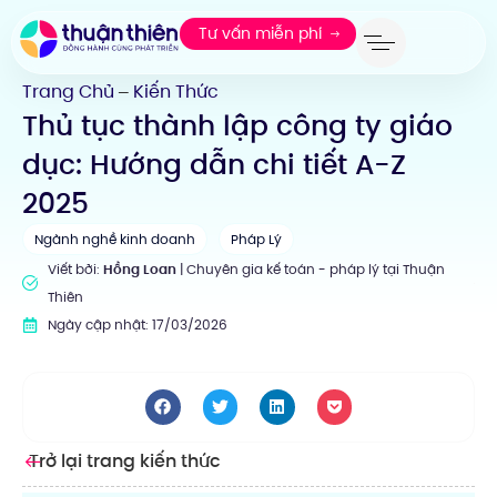
Tư vấn miễn phí
Trang Chủ
Kiến Thức
—
Thủ tục thành lập công ty giáo
dục: Hướng dẫn chi tiết A-Z
2025
Ngành nghề kinh doanh
Pháp Lý
Viết bởi:
Hồng Loan
| Chuyên gia kế toán - pháp lý tại Thuận
Thiên
Ngày cập nhật: 17/03/2026
Trở lại trang kiến thức