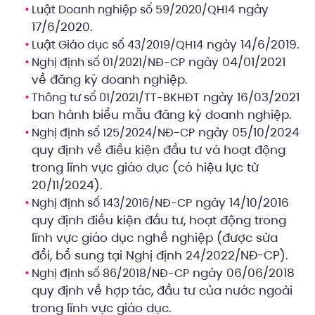
ngày
Luật Doanh nghiệp số 59/2020/QH14
17/6/2020.
ngày 14/6/2019.
Luật Giáo dục số 43/2019/QH14
ngày 04/01/2021
Nghị định số 01/2021/NĐ-CP
về đăng ký doanh nghiệp.
ngày 16/03/2021
Thông tư số 01/2021/TT-BKHĐT
ban hành biểu mẫu đăng ký doanh nghiệp.
ngày 05/10/2024
Nghị định số 125/2024/NĐ-CP
quy định về điều kiện đầu tư và hoạt động
trong lĩnh vực giáo dục (có hiệu lực từ
20/11/2024).
ngày 14/10/2016
Nghị định số 143/2016/NĐ-CP
quy định điều kiện đầu tư, hoạt động trong
lĩnh vực giáo dục nghề nghiệp (được sửa
đổi, bổ sung tại Nghị định 24/2022/NĐ-CP).
ngày 06/06/2018
Nghị định số 86/2018/NĐ-CP
quy định về hợp tác, đầu tư của nước ngoài
trong lĩnh vực giáo dục.