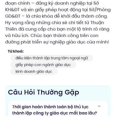
đoạn chính – đăng ký doanh nghiệp tại Sở
KH&ĐT và xin giấy phép hoạt động tại Sở/Phòng
GD&ĐT – là chìa khóa để khởi đầu thành công.
Hy vọng rằng những chia sẻ chi tiết từ Thuận
Thiên đã cung cấp cho bạn một lộ trình rõ ràng
và hữu ích. Chúc bạn thành công trên con
đường phát triển sự nghiệp giáo dục của mình!
Từ khoá:
điều kiện thành lập trung tâm ngoại ngữ
giấy phép con ngành giáo dục
kinh doanh giáo dục
Câu Hỏi Thường Gặp
Thời gian hoàn thành toàn bộ thủ tục
thành lập công ty giáo dục mất bao lâu?