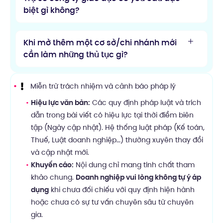
biệt gì không?
Khi mở thêm một cơ sở/chi nhánh mới
cần làm những thủ tục gì?
Miễn trừ trách nhiệm và cảnh báo pháp lý
Hiệu lực văn bản:
Các quy định pháp luật và trích
dẫn trong bài viết có hiệu lực tại thời điểm biên
tập (Ngày cập nhật). Hệ thống luật pháp (Kế toán,
Thuế, Luật doanh nghiệp…) thường xuyên thay đổi
và cập nhật mới.
Khuyến cáo:
Nội dung chỉ mang tính chất tham
khảo chung.
Doanh nghiệp vui lòng không tự ý áp
dụng
khi chưa đối chiếu với quy định hiện hành
hoặc chưa có sự tư vấn chuyên sâu từ chuyên
gia.