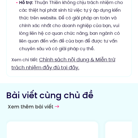
Hỗ trợ:
Thuận Thiên không chịu trách nhiệm cho
các thiệt hại phát sinh từ việc tự ý áp dụng kiến
thức trên website. Để có giải pháp an toàn và
chính xác nhất cho doanh nghiệp của bạn, vui
lòng liên hệ cơ quan chức năng, ban ngành có
liên quan đến vấn đề của bạn để được tư vấn
chuyên sâu và có giải pháp cụ thể.
Chính sách nội dung & Miễn trừ
Xem chi tiết:
trách nhiệm đầy đủ tại đây.
Bài viết cùng chủ đề
Xem thêm bài viết