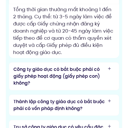
Tổng thời gian thường mất khoảng 1 đến
2 tháng. Cụ thể: từ 3-5 ngày làm việc để
được cấp Giấy chứng nhận đăng ký
doanh nghiệp và từ 20-45 ngày làm việc
tiếp theo để cơ quan có thẩm quyền xét
duyệt và cấp Giấy phép đủ điều kiện
hoạt động giáo dục.
Công ty giáo dục có bắt buộc phải có
giấy phép hoạt động (giấy phép con)
không?
Thành lập công ty giáo dục có bắt buộc
phải có vốn pháp định không?
Trụ sở công ty giáo dục có yêu cầu đặc