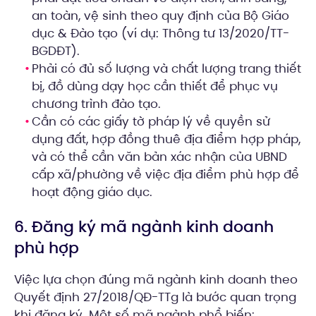
an toàn, vệ sinh theo quy định của Bộ Giáo
dục & Đào tạo (ví dụ: Thông tư 13/2020/TT-
BGDĐT).
Phải có đủ số lượng và chất lượng trang thiết
bị, đồ dùng dạy học cần thiết để phục vụ
chương trình đào tạo.
Cần có các giấy tờ pháp lý về quyền sử
dụng đất, hợp đồng thuê địa điểm hợp pháp,
và có thể cần văn bản xác nhận của UBND
cấp xã/phường về việc địa điểm phù hợp để
hoạt động giáo dục.
6. Đăng ký mã ngành kinh doanh
phù hợp
Việc lựa chọn đúng mã ngành kinh doanh theo
Quyết định 27/2018/QĐ-TTg là bước quan trọng
khi đăng ký. Một số mã ngành phổ biến: