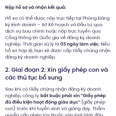
Nộp hồ sơ và nhận kết quả:
Hồ sơ có thể được nộp trực tiếp tại Phòng Đăng
ký kinh doanh – Sở Kế hoạch và Đầu tư, qua
dịch vụ bưu chính hoặc nộp trực tuyến qua
Cổng thông tin Quốc gia về đăng ký doanh
nghiệp. Thời gian xử lý là
03 ngày làm việc
. Nếu
hồ sơ hợp lệ, bạn sẽ được cấp Giấy chứng nhận
đăng ký doanh nghiệp.
2. Giai đoạn 2: Xin giấy phép con và
các thủ tục bổ sung
Sau khi có Giấy chứng nhận đăng ký doanh
nghiệp, công ty
bắt buộc phải xin “Giấy phép
đủ điều kiện hoạt động giáo dục”
(giấy phép
con) trước khi tuyển sinh và giảng dạy. Thẩm
quyền cấp phép tùy thuộc vào loại hình đào