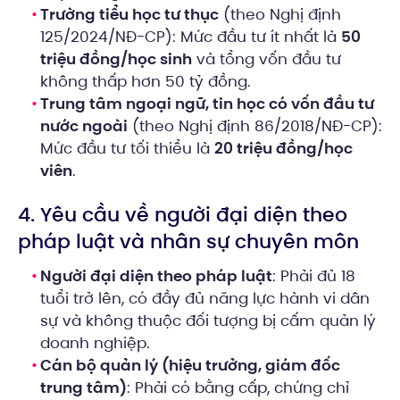
Trường tiểu học tư thục
(theo Nghị định
125/2024/NĐ-CP): Mức đầu tư ít nhất là
50
triệu đồng/học sinh
và tổng vốn đầu tư
không thấp hơn 50 tỷ đồng.
Trung tâm ngoại ngữ, tin học có vốn đầu tư
nước ngoài
(theo Nghị định 86/2018/NĐ-CP):
Mức đầu tư tối thiểu là
20 triệu đồng/học
viên
.
4. Yêu cầu về người đại diện theo
pháp luật và nhân sự chuyên môn
Người đại diện theo pháp luật
: Phải đủ 18
tuổi trở lên, có đầy đủ năng lực hành vi dân
sự và không thuộc đối tượng bị cấm quản lý
doanh nghiệp.
Cán bộ quản lý (hiệu trưởng, giám đốc
trung tâm)
: Phải có bằng cấp, chứng chỉ