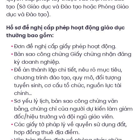
tạo (Sở Giáo dục và Đào tạo hoặc Phòng Giáo
dục và Đào tạo).
Hồ sơ đề nghị cấp phép hoạt động giáo dục
thường bao gồm:
Đơn đề nghị cấp giấy phép hoạt động.
Bản sao công chứng Giấy chứng nhận đăng
ký doanh nghiệp.
Đề án thành lập chi tiết, nêu rõ mục tiêu,
chương trình đào tạo, quy mô, đối tượng
tuyển sinh, cơ cấu tổ chức, nguồn lực tài
chính…
Sơ yếu lý lịch, bản sao công chứng văn
bằng, chứng chỉ của người dự kiến làm giám
đốc/hiệu trưởng và đội ngũ giáo viên.
Các giấy tờ pháp lý về quyền sử dụng đất,
hợp đồng thuê địa điểm.