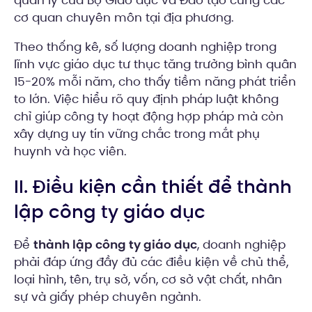
quản lý của Bộ Giáo dục và Đào tạo cùng các
cơ quan chuyên môn tại địa phương.
Theo thống kê, số lượng doanh nghiệp trong
lĩnh vực giáo dục tư thục tăng trưởng bình quân
15-20% mỗi năm, cho thấy tiềm năng phát triển
to lớn. Việc hiểu rõ quy định pháp luật không
chỉ giúp công ty hoạt động hợp pháp mà còn
xây dựng uy tín vững chắc trong mắt phụ
huynh và học viên.
II. Điều kiện cần thiết để thành
lập công ty giáo dục
Để
thành lập công ty giáo dục
, doanh nghiệp
phải đáp ứng đầy đủ các điều kiện về chủ thể,
loại hình, tên, trụ sở, vốn, cơ sở vật chất, nhân
sự và giấy phép chuyên ngành.