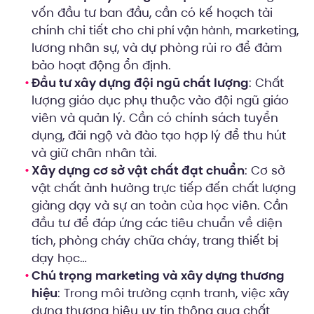
vốn đầu tư ban đầu, cần có kế hoạch tài
chính chi tiết cho
, marketing,
chi phí vận hành
lương nhân sự, và dự phòng rủi ro để đảm
bảo hoạt động ổn định.
Đầu tư xây dựng đội ngũ chất lượng
: Chất
lượng giáo dục phụ thuộc vào đội ngũ giáo
viên và quản lý. Cần có chính sách tuyển
dụng, đãi ngộ và đào tạo hợp lý để thu hút
và giữ chân nhân tài.
Xây dựng cơ sở vật chất đạt chuẩn
: Cơ sở
vật chất ảnh hưởng trực tiếp đến chất lượng
giảng dạy và sự an toàn của học viên. Cần
đầu tư để đáp ứng các tiêu chuẩn về diện
tích, phòng cháy chữa cháy, trang thiết bị
dạy học…
Chú trọng marketing và xây dựng thương
hiệu
: Trong môi trường cạnh tranh, việc xây
dựng thương hiệu uy tín thông qua chất