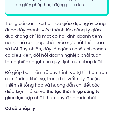
xin giấy phép hoạt động giáo dục.
Trong bối cảnh xã hội hóa giáo dục ngày càng
được đẩy mạnh, việc thành lập công ty giáo
dục không chỉ là một cơ hội kinh doanh tiềm
năng mà còn góp phần vào sự phát triển của
xã hội. Tuy nhiên, đây là
ngành nghề kinh doanh
có điều kiện, đòi hỏi doanh nghiệp phải tuân
thủ nghiêm ngặt các quy định của pháp luật.
Để giúp bạn nắm rõ quy trình và tự tin hơn trên
con đường khởi sự, trong bài viết này,
Thuận
sẽ tổng hợp và hướng dẫn chi tiết các
Thiên
điều kiện, hồ sơ và
thủ tục thành lập công ty
cập nhật theo quy định mới nhất.
giáo dục
Cơ sở pháp lý