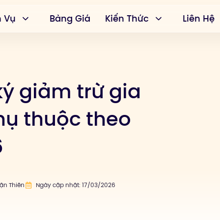
h Vụ
Bảng Giá
Kiến Thức
Liên Hệ
ý giảm trừ gia
hụ thuộc theo
6
uận Thiên
Ngày cập nhật: 17/03/2026