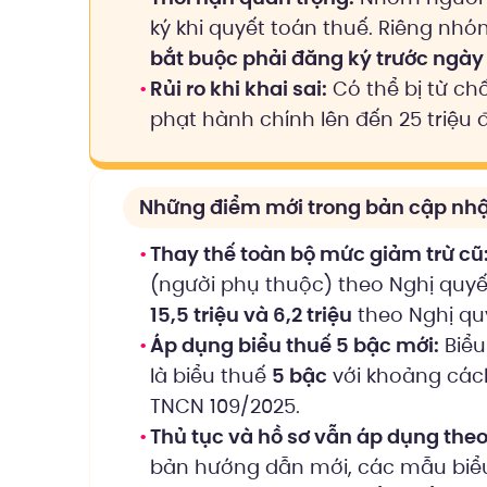
ký khi quyết toán thuế. Riêng nh
bắt buộc phải đăng ký trước ngày 
Rủi ro khi khai sai:
Có thể bị từ chố
phạt hành chính lên đến 25 triệu 
Những điểm mới trong bản cập nhậ
Thay thế toàn bộ mức giảm trừ cũ
(người phụ thuộc) theo Nghị quy
15,5 triệu và 6,2 triệu
theo Nghị quy
Áp dụng biểu thuế 5 bậc mới:
Biểu
là biểu thuế
5 bậc
với khoảng cách
TNCN 109/2025.
Thủ tục và hồ sơ vẫn áp dụng theo
bản hướng dẫn mới, các mẫu biể