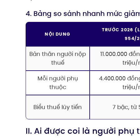
4. Bảng so sánh nhanh mức giảm 
TRƯỚC 2026 (L
NỘI DUNG
954/2
Bản thân người nộp
11.000.000 đồ
thuế
triệu
Mỗi người phụ
4.400.000 đồn
thuộc
triệu
Biểu thuế lũy tiến
7 bậc, từ
II. Ai được coi là người ph