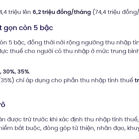
,4 triệu lên
6,2 triệu đồng/tháng
(74,4 triệu đồng
út gọn còn 5 bậc
còn 5 bậc, đồng thời nới rộng ngưỡng thu nhập tí
 lực thuế cho người có thu nhập ở mức trung bìn
, 30%, 35%
.
35%) chỉ áp dụng cho phần thu nhập tính thuế
t
rõ
 được trừ trước khi xác định thu nhập tính thuế
hiểm bắt buộc, đóng góp từ thiện, nhân đạo, khu