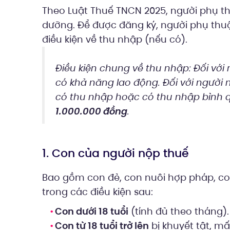
Theo Luật Thuế TNCN 2025, người phụ t
dưỡng. Để được đăng ký, người phụ thu
điều kiện về thu nhập (nếu có).
Điều kiện chung về thu nhập: Đối với 
có khả năng lao động. Đối với người 
có thu nhập hoặc có thu nhập bình
1.000.000 đồng
.
1. Con của người nộp thuế
Bao gồm con đẻ, con nuôi hợp pháp, co
trong các điều kiện sau:
Con dưới 18 tuổi
(tính đủ theo tháng).
Con từ 18 tuổi trở lên
bị khuyết tật, m