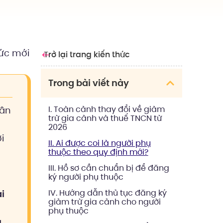
mức mới
Trở lại trang kiến thức
Trong bài viết này
I. Toàn cảnh thay đổi về giảm
hân
trừ gia cảnh và thuế TNCN từ
2026
ới
II. Ai được coi là người phụ
thuộc theo quy định mới?
III. Hồ sơ cần chuẩn bị để đăng
ký người phụ thuộc
IV. Hướng dẫn thủ tục đăng ký
ại
giảm trừ gia cảnh cho người
phụ thuộc
g