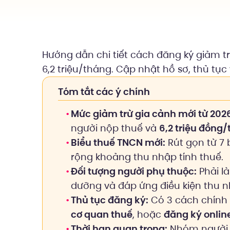
Hướng dẫn chi tiết cách đăng ký giảm 
6,2 triệu/tháng. Cập nhật hồ sơ, thủ tục
Tóm tắt các ý chính
Mức giảm trừ gia cảnh mới từ 202
người nộp thuế và
6,2 triệu đồng
Biểu thuế TNCN mới:
Rút gọn từ 7
rộng khoảng thu nhập tính thuế.
Đối tượng người phụ thuộc:
Phải l
dưỡng và đáp ứng điều kiện thu n
Thủ tục đăng ký:
Có 3 cách chính
cơ quan thuế
, hoặc
đăng ký onlin
Thời hạn quan trọng:
Nhóm người p