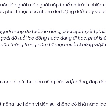
huộc là người mà người nộp thuế có trách nhiệm 
ộc phải thuộc các nhóm đối tượng dưới đây và đ
người trong độ tuổi lao động, phải bị khuyết tật, 
ngoài độ tuổi lao động hoặc đang đi học, phải kh
 quân tháng trong năm từ mọi nguồn
không vượt 
n ngoài giá thú, con riêng của vợ/chồng, đáp ứ
ất năng lực hành vi dân sự, không có khả năng la