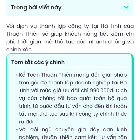
Trong bài viết này
Với dịch vụ thành lập công ty tại Hà Tĩnh của
Thuận Thiên sẽ giúp khách hàng tiết kiệm chi
phí, thời gian mà thủ tục còn nhanh chóng và
chính xác
Tóm tắt các ý chính
Kế Toán Thuận Thiên mang đến giải pháp
trọn gói để thành lập doanh nghiệp tại Hà
Tĩnh với mức giá ưu đãi chỉ 990.000đ. Dịch
vụ của chúng tôi bao quát toàn bộ quá
trình, từ bước đầu tư vấn cho đến khi hoàn
tất mọi thủ tục sau khi công ty chính thức
ra đời.
Với đội ngũ chuyên gia dày dạn kinh
nghiệm, Thuận Thiên cam kết: Tư vấn tận