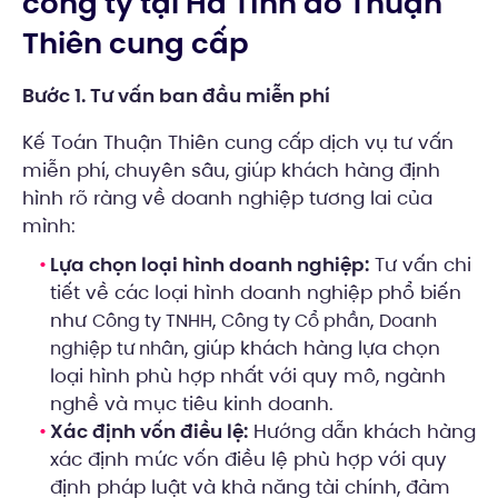
công ty tại Hà Tĩnh do Thuận
Thiên cung cấp
Bước 1. Tư vấn ban đầu miễn phí
Kế Toán Thuận Thiên cung cấp dịch vụ tư vấn
miễn phí, chuyên sâu, giúp khách hàng định
hình rõ ràng về doanh nghiệp tương lai của
mình:
Lựa chọn loại hình doanh nghiệp:
Tư vấn chi
tiết về các loại hình doanh nghiệp phổ biến
như
,
,
Công ty TNHH
Công ty Cổ phần
Doanh
, giúp khách hàng lựa chọn
nghiệp tư nhân
loại hình phù hợp nhất với quy mô, ngành
nghề và mục tiêu kinh doanh.
Xác định vốn điều lệ:
Hướng dẫn khách hàng
xác định mức vốn điều lệ phù hợp với quy
định pháp luật và khả năng tài chính, đảm