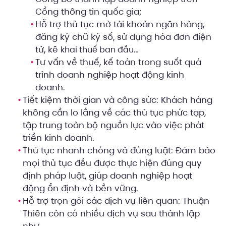
Cổng thông tin quốc gia;
Hỗ trợ thủ tục mở tài khoản ngân hàng,
đăng ký chữ ký số, sử dụng hóa đơn điện
tử, kê
…
khai thuế ban đầu
Tư vấn về thuế, kế toán trong suốt quá
trình doanh nghiệp hoạt động kinh
doanh.
Tiết kiệm thời gian và công sức: Khách hàng
không cần lo lắng về các thủ tục phức tạp,
tập trung toàn bộ nguồn lực vào việc phát
triển kinh doanh.
Thủ tục nhanh chóng và đúng luật: Đảm bảo
mọi thủ tục đều được thực hiện đúng quy
định pháp luật, giúp doanh nghiệp hoạt
động ổn định và bền vững.
Hỗ trợ trọn gói các dịch vụ liên quan: Thuận
Thiên còn có nhiều dịch vụ sau thành lập
như