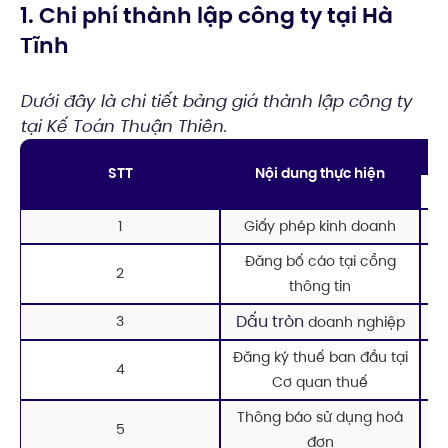
1. Chi phí thành lập công ty tại Hà
Tĩnh
Dưới đây là chi tiết bảng giá thành lập công ty
tại Kế Toán Thuận Thiên.
STT
Nội dung thực hiện
1
Giấy phép kinh doanh
Đăng bố cáo tại cổng
2
thông tin
Dấu tròn
3
doanh nghiệp
Đăng ký thuế ban đầu tại
4
Cơ quan thuế
Thông báo sử dụng hoá
5
đơn