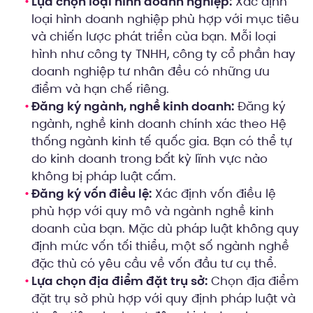
Lựa chọn loại hình doanh nghiệp:
Xác định
loại hình doanh nghiệp phù hợp với mục tiêu
và chiến lược phát triển của bạn. Mỗi loại
hình như công ty TNHH, công ty cổ phần hay
doanh nghiệp tư nhân đều có những ưu
điểm và hạn chế riêng.
Đăng ký ngành, nghề kinh doanh:
Đăng ký
ngành, nghề kinh doanh chính xác theo Hệ
thống ngành kinh tế quốc gia. Bạn có thể tự
do kinh doanh trong bất kỳ lĩnh vực nào
không bị pháp luật cấm.
Đăng ký vốn điều lệ:
Xác định vốn điều lệ
phù hợp với quy mô và ngành nghề kinh
doanh của bạn. Mặc dù pháp luật không quy
định mức vốn tối thiểu, một số ngành nghề
đặc thù có yêu cầu về vốn đầu tư cụ thể.
Lựa chọn địa điểm đặt trụ sở:
Chọn địa điểm
đặt trụ sở phù hợp với quy định pháp luật và