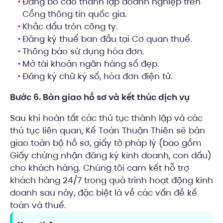
Đăng bố cáo thành lập doanh nghiệp trên
Cổng thông tin quốc gia.
Khắc dấu tròn công ty.
Đăng ký thuế ban đầu tại Cơ quan thuế.
Thông báo sử dụng hóa đơn.
Mở tài khoản ngân hàng số đẹp.
Đăng ký chữ ký số, hóa đơn điện tử.
Bước 6. Bàn giao hồ sơ và kết thúc dịch vụ
Sau khi hoàn tất các thủ tục thành lập và các
thủ tục liên quan, Kế Toán Thuận Thiên sẽ bàn
giao toàn bộ hồ sơ, giấy tờ pháp lý (bao gồm
Giấy chứng nhận đăng ký kinh doanh, con dấu)
cho khách hàng. Chúng tôi cam kết hỗ trợ
khách hàng 24/7 trong quá trình hoạt động kinh
doanh sau này, đặc biệt là về các vấn đề kế
toán và thuế.