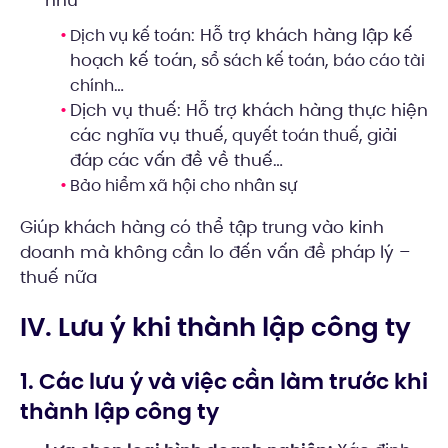
: Hỗ trợ khách hàng lập kế
Dịch vụ kế toán
hoạch kế toán,
,
sổ sách kế toán
báo cáo tài
…
chính
Dịch vụ thuế: Hỗ trợ khách hàng thực hiện
các nghĩa vụ thuế,
, giải
quyết toán thuế
đáp các vấn đề về thuế…
Bảo hiểm xã hội cho nhân sự
Giúp khách hàng có thể tập trung vào kinh
doanh mà không cần lo đến vấn đề pháp lý –
thuế nữa
IV. Lưu ý khi thành lập công ty
1. Các lưu ý và việc cần làm trước khi
thành lập công ty