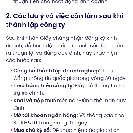
thuận tiện cho hoạt động kinh doanh.
2. Các lưu ý và việc cần làm sau khi
thành lập công ty
Sau khi nhận Giấy chứng nhận đăng ký kinh
doanh, để hoạt động kinh doanh của bạn diễn
ra thuận lợi và đúng quy định, hãy thực hiện
các bước sau:
Công bố thành lập doanh nghiệp:
Trên
Cổng thông tin quốc gia trong vòng 30 ngày.
Treo bảng hiệu công ty:
Đầy đủ thông tin tại
trụ sở chính.
Khai và nộp
:
Đúng thời hạn quy
thuế môn bài
định.
Mở tài khoản ngân hàng:
Và thông báo cho
Sở KH&ĐT trong vòng 10 ngày.
Mua chữ ký số:
Để thực hiện các giao dịch