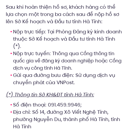
Sau khi hoàn thiện hồ sơ, khách hàng có thể
lựa chọn một trong ba cách sau để nộp hồ sơ
lên Sở Kế hoạch và Đầu tư tỉnh Hà Tĩnh:
Nộp trực tiếp: Tại Phòng Đăng ký kinh doanh
thuộc Sở Kế hoạch và Đầu tư tỉnh Hà Tĩnh
(*).
Nộp trực tuyến: Thông qua
Cổng thông tin
hoặc
quốc gia về đăng ký doanh nghiệp
Cổng
.
dịch vụ công tỉnh Hà Tĩnh
Gửi qua đường bưu điện: Sử dụng dịch vụ
chuyển phát của VNPost.
(*) Thông tin Sở KH&ĐT tỉnh Hà Tĩnh:
Số điện thoại: 091.459.9946;
Địa chỉ: Số 14, đường Xô Viết Nghệ Tĩnh,
phường Nguyễn Du, thành phố Hà Tĩnh, tỉnh
Hà Tĩnh