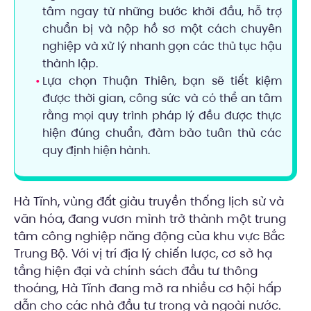
tâm ngay từ những bước khởi đầu, hỗ trợ
chuẩn bị và nộp hồ sơ một cách chuyên
nghiệp và xử lý nhanh gọn các thủ tục hậu
thành lập.
Lựa chọn Thuận Thiên, bạn sẽ tiết kiệm
được thời gian, công sức và có thể an tâm
rằng mọi quy trình pháp lý đều được thực
hiện đúng chuẩn, đảm bảo tuân thủ các
quy định hiện hành.
Hà Tĩnh, vùng đất giàu truyền thống lịch sử và
văn hóa, đang vươn mình trở thành một trung
tâm công nghiệp năng động của khu vực Bắc
Trung Bộ. Với vị trí địa lý chiến lược, cơ sở hạ
tầng hiện đại và chính sách đầu tư thông
thoáng, Hà Tĩnh đang mở ra nhiều cơ hội hấp
dẫn cho các nhà đầu tư trong và ngoài nước.