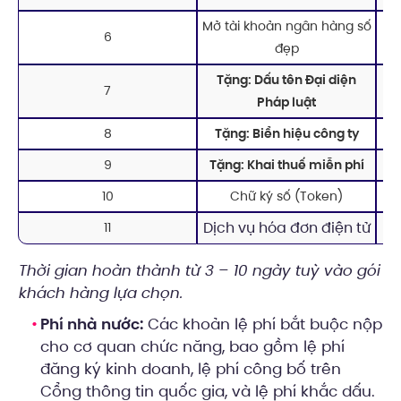
Mở tài khoản ngân hàng số
6
đẹp
Tặng: Dấu tên Đại diện
7
Pháp luật
8
Tặng: Biển hiệu công ty
9
Tặng: Khai thuế miễn phí
10
Chữ ký số (Token)
Dịch vụ hóa đơn điện tử
11
Thời gian hoàn thành từ 3 – 10 ngày tuỳ vào gói
khách hàng lựa chọn.
Phí nhà nước:
Các khoản lệ phí bắt buộc nộp
cho cơ quan chức năng, bao gồm lệ phí
đăng ký kinh doanh, lệ phí công bố trên
Cổng thông tin quốc gia, và lệ phí khắc dấu.