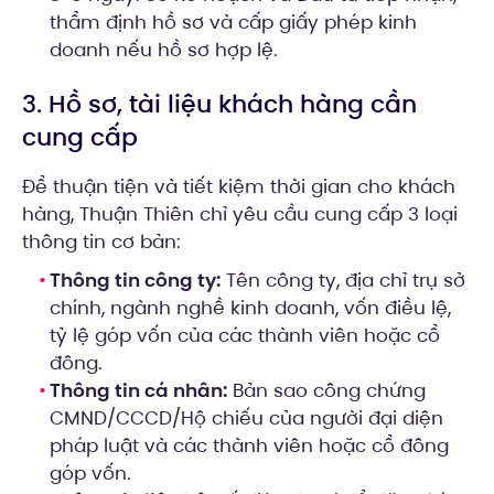
thẩm định hồ sơ và cấp giấy phép kinh
doanh nếu hồ sơ hợp lệ.
3. Hồ sơ, tài liệu khách hàng cần
cung cấp
Để thuận tiện và tiết kiệm thời gian cho khách
hàng, Thuận Thiên chỉ yêu cầu cung cấp 3 loại
thông tin cơ bản:
Thông tin công ty:
Tên công ty, địa chỉ trụ sở
chính, ngành nghề kinh doanh, vốn điều lệ,
tỷ lệ góp vốn của các thành viên hoặc cổ
đông.
Thông tin cá nhân:
Bản sao công chứng
CMND/CCCD/Hộ chiếu của người đại diện
pháp luật và các thành viên hoặc cổ đông
góp vốn.