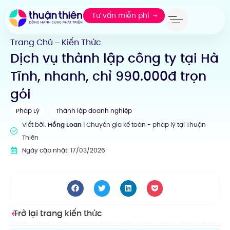
Tư vấn miễn phí
Trang Chủ
Kiến Thức
—
Dịch vụ thành lập công ty tại Hà
Tĩnh, nhanh, chỉ 990.000đ trọn
gói
Pháp Lý
Thành lập doanh nghiệp
Viết bởi:
Hồng Loan
| Chuyên gia kế toán - pháp lý tại Thuận
Thiên
Ngày cập nhật: 17/03/2026
Trở lại trang kiến thức