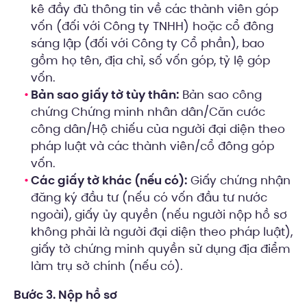
kê đầy đủ thông tin về các thành viên góp
vốn (đối với Công ty TNHH) hoặc cổ đông
sáng lập (đối với Công ty Cổ phần), bao
gồm họ tên, địa chỉ, số vốn góp, tỷ lệ góp
vốn.
Bản sao giấy tờ tùy thân:
Bản sao công
chứng Chứng minh nhân dân/Căn cước
công dân/Hộ chiếu của người đại diện theo
pháp luật và các thành viên/cổ đông góp
vốn.
Các giấy tờ khác (nếu có):
Giấy chứng nhận
đăng ký đầu tư (nếu có vốn đầu tư nước
ngoài), giấy ủy quyền (nếu người nộp hồ sơ
không phải là người đại diện theo pháp luật),
giấy tờ chứng minh quyền sử dụng địa điểm
làm trụ sở chính (nếu có).
Bước 3. Nộp hồ sơ