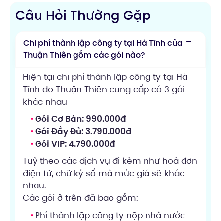
Câu Hỏi Thường Gặp
Chi phí thành lập công ty tại Hà Tĩnh của
Thuận Thiên gồm các gói nào?
Hiện tại chi phí thành lập công ty tại Hà
Tĩnh do Thuận Thiên cung cấp có 3 gói
khác nhau
Gói Cơ Bản: 990.000đ
Gói Đầy Đủ: 3.790.000đ
Gói VIP: 4.790.000đ
Tuỳ theo các dịch vụ đi kèm như hoá đơn
điện tử, chữ ký số mà mức giá sẽ khác
nhau.
Các gói ở trên đã bao gồm:
Phí thành lập công ty nộp nhà nước