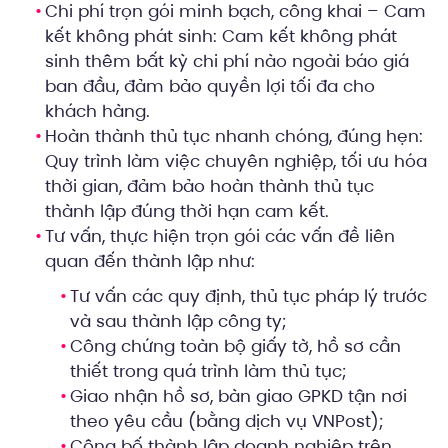
Chi phí trọn gói minh bạch, công khai – Cam
kết không phát sinh: Cam kết không phát
sinh thêm bất kỳ chi phí nào ngoài báo giá
ban đầu, đảm bảo quyền lợi tối đa cho
khách hàng.
Hoàn thành thủ tục nhanh chóng, đúng hẹn:
Quy trình làm việc chuyên nghiệp, tối ưu hóa
thời gian, đảm bảo hoàn thành thủ tục
thành lập đúng thời hạn cam kết.
Tư vấn, thực hiện trọn gói các vấn đề liên
quan đến thành lập như:
Tư vấn các quy định, thủ tục pháp lý trước
và sau thành lập công ty;
Công chứng toàn bộ giấy tờ, hồ sơ cần
thiết trong quá trình làm thủ tục;
Giao nhận hồ sơ, bàn giao GPKD tận nơi
theo yêu cầu (bằng dịch vụ VNPost);
Công bố thành lập doanh nghiệp trên