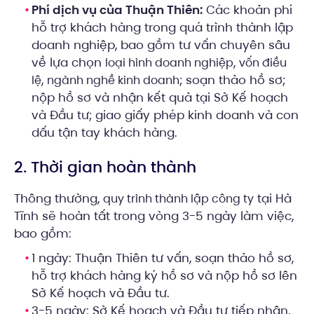
Phí dịch vụ của Thuận Thiên:
Các khoản phí
hỗ trợ khách hàng trong quá trình thành lập
doanh nghiệp, bao gồm tư vấn chuyên sâu
về lựa chọn
,
loại hình doanh nghiệp
vốn điều
,
; soạn thảo hồ sơ;
lệ
ngành nghề kinh doanh
nộp hồ sơ và nhận kết quả tại Sở Kế hoạch
và Đầu tư; giao giấy phép kinh doanh và con
dấu tận tay khách hàng.
2. Thời gian hoàn thành
Thông thường,
tại Hà
quy trình thành lập công ty
Tĩnh sẽ hoàn tất trong vòng 3-5 ngày làm việc,
bao gồm:
1 ngày: Thuận Thiên tư vấn, soạn thảo hồ sơ,
hỗ trợ khách hàng ký hồ sơ và nộp hồ sơ lên
Sở Kế hoạch và Đầu tư.
3-5 ngày: Sở Kế hoạch và Đầu tư tiếp nhận,