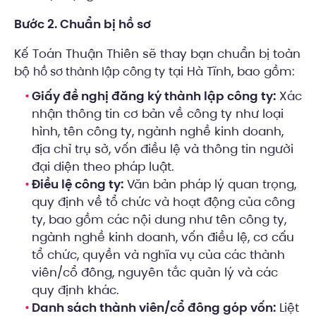
Bước 2. Chuẩn bị hồ sơ
Kế Toán Thuận Thiên sẽ thay bạn chuẩn bị toàn
bộ
tại Hà Tĩnh, bao gồm:
hồ sơ thành lập công ty
Giấy đề nghị đăng ký thành lập công ty:
Xác
nhận thông tin cơ bản về công ty như loại
hình, tên công ty, ngành nghề kinh doanh,
địa chỉ trụ sở, vốn điều lệ và thông tin người
đại diện theo pháp luật.
Điều lệ công ty:
Văn bản pháp lý quan trọng,
quy định về tổ chức và hoạt động của công
ty, bao gồm các nội dung như tên công ty,
ngành nghề kinh doanh, vốn điều lệ, cơ cấu
tổ chức, quyền và nghĩa vụ của các thành
viên/cổ đông, nguyên tắc quản lý và các
quy định khác.
Danh sách thành viên/cổ đông góp vốn:
Liệt