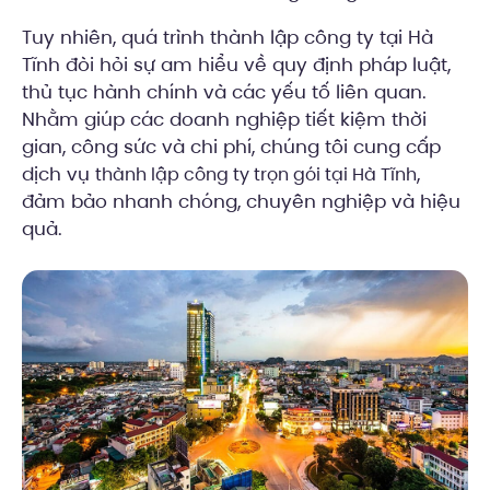
Tuy nhiên, quá trình thành lập công ty tại Hà
Tĩnh đòi hỏi sự am hiểu về quy định pháp luật,
thủ tục hành chính và các yếu tố liên quan.
Nhằm giúp các doanh nghiệp tiết kiệm thời
gian, công sức và chi phí, chúng tôi cung cấp
dịch vụ
,
thành lập công ty trọn gói tại Hà Tĩnh
đảm bảo nhanh chóng, chuyên nghiệp và hiệu
quả.