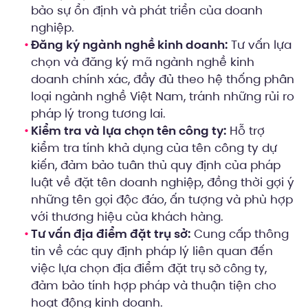
bảo sự ổn định và phát triển của doanh
nghiệp.
Đăng ký ngành nghề kinh doanh:
Tư vấn lựa
chọn và đăng ký mã ngành nghề kinh
doanh chính xác, đầy đủ theo hệ thống phân
loại ngành nghề Việt Nam, tránh những rủi ro
pháp lý trong tương lai.
Kiểm tra và lựa chọn tên công ty:
Hỗ trợ
kiểm tra tính khả dụng của tên công ty dự
kiến, đảm bảo tuân thủ quy định của pháp
luật về đặt tên doanh nghiệp, đồng thời gợi ý
những tên gọi độc đáo, ấn tượng và phù hợp
với thương hiệu của khách hàng.
Tư vấn địa điểm đặt trụ sở:
Cung cấp thông
tin về các quy định pháp lý liên quan đến
việc lựa chọn địa điểm đặt
,
trụ sở công ty
đảm bảo tính hợp pháp và thuận tiện cho
hoạt động kinh doanh.