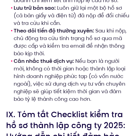
doanh chỉ xem xét tính hợp lệ của hồ sơ.
Lưu trữ bản sao:
Luôn giữ lại một bộ hồ sơ
(cả bản giấy và điện tử) đã nộp để đối chiếu
và tra cứu khi cần.
Theo dõi tiến độ thường xuyên:
Sau khi nộp,
chủ động tra cứu tình trạng hồ sơ qua mã
được cấp và kiểm tra email để nhận thông
báo kịp thời.
Cân nhắc thuê dịch vụ:
Nếu bạn là người
mới, không có thời gian hoặc thành lập loại
hình doanh nghiệp phức tạp (có vốn nước
ngoài), việc sử dụng dịch vụ tư vấn chuyên
nghiệp sẽ giúp tiết kiệm thời gian và đảm
bảo tỷ lệ thành công cao hơn.
IX. Tóm tắt Checklist kiểm tra
hồ sơ thành lập công ty 2025: