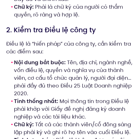
Chữ ký:
Phải là chữ ký của người có thẩm
quyền, rõ ràng và hợp lệ.
2. Kiểm tra Điều lệ công ty
Điều lệ là “hiến pháp” của công ty, cần kiểm tra
các điểm sau:
Nội dung bắt buộc:
Tên, địa chỉ, ngành nghề,
vốn điều lệ, quyền và nghĩa vụ của thành
viên, cơ cấu tổ chức quản lý, người đại diện…
phải đầy đủ theo Điều 25 Luật Doanh nghiệp
2020.
Tính thống nhất:
Mọi thông tin trong Điều lệ
phải khớp với Giấy đề nghị đăng ký doanh
nghiệp và các tài liệu khác.
Chữ ký:
Tất cả các thành viên/cổ đông sáng
lập phải ký và ghi rõ họ tên vào cuối Điều lệ.