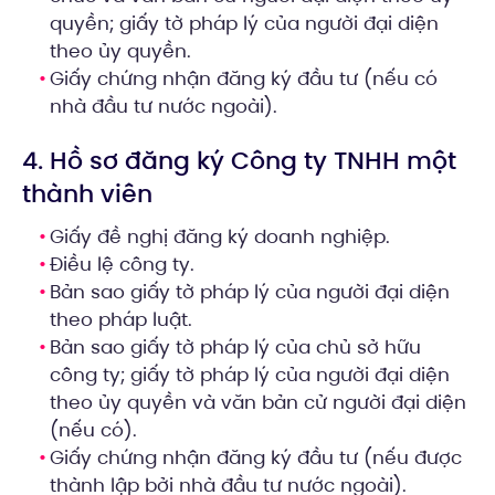
quyền; giấy tờ pháp lý của người đại diện
theo ủy quyền.
Giấy chứng nhận đăng ký đầu tư (nếu có
nhà đầu tư nước ngoài).
4. Hồ sơ đăng ký Công ty TNHH một
thành viên
Giấy đề nghị đăng ký doanh nghiệp.
Điều lệ công ty.
Bản sao giấy tờ pháp lý của người đại diện
theo pháp luật.
Bản sao giấy tờ pháp lý của chủ sở hữu
công ty; giấy tờ pháp lý của người đại diện
theo ủy quyền và văn bản cử người đại diện
(nếu có).
Giấy chứng nhận đăng ký đầu tư (nếu được
thành lập bởi nhà đầu tư nước ngoài).