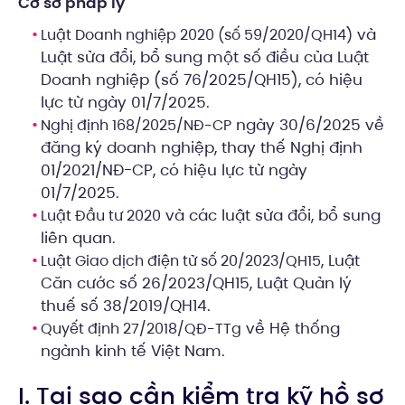
Cơ sở pháp lý
và
Luật Doanh nghiệp 2020 (số 59/2020/QH14)
Luật sửa đổi, bổ sung một số điều của Luật
Doanh nghiệp (số 76/2025/QH15), có hiệu
lực từ ngày 01/7/2025.
ngày 30/6/2025 về
Nghị định 168/2025/NĐ-CP
đăng ký doanh nghiệp, thay thế Nghị định
01/2021/NĐ-CP, có hiệu lực từ ngày
01/7/2025.
và các luật sửa đổi, bổ sung
Luật Đầu tư 2020
liên quan.
, Luật
Luật Giao dịch điện tử số 20/2023/QH15
Căn cước số 26/2023/QH15, Luật Quản lý
thuế số 38/2019/QH14.
về Hệ thống
Quyết định 27/2018/QĐ-TTg
ngành kinh tế Việt Nam.
I. Tại sao cần kiểm tra kỹ hồ sơ