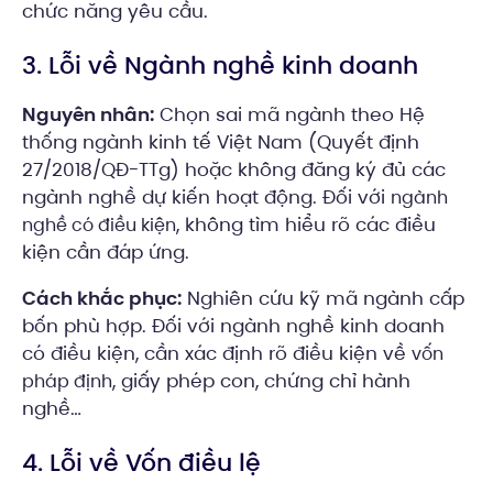
chức năng yêu cầu.
3. Lỗi về Ngành nghề kinh doanh
Nguyên nhân:
Chọn sai mã ngành theo Hệ
thống ngành kinh tế Việt Nam (Quyết định
27/2018/QĐ-TTg) hoặc không đăng ký đủ các
ngành nghề dự kiến hoạt động. Đối với
ngành
, không tìm hiểu rõ các điều
nghề có điều kiện
kiện cần đáp ứng.
Cách khắc phục:
Nghiên cứu kỹ mã ngành cấp
bốn phù hợp. Đối với ngành nghề kinh doanh
có điều kiện, cần xác định rõ điều kiện về
vốn
, giấy phép con, chứng chỉ hành
pháp định
nghề…
4. Lỗi về Vốn điều lệ