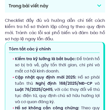
Trong bài viết này
Checklist đầy đủ và hướng dẫn chi tiết cách
kiểm tra hồ sơ thành lập công ty theo quy định
mới. Tránh các lỗi sai phổ biến và đảm bảo hồ
sơ hợp lệ ngay lần đầu.
Tóm tắt các ý chính
Kiểm tra kỹ lưỡng là bắt buộc:
Để tránh hồ
sơ bị trả về, gây tốn thời gian, chi phí và
mất cơ hội kinh doanh.
Cập nhật quy định mới 2025:
Hồ sơ phải
tuân thủ
Nghị định 168/2025/NĐ-CP
và
Luật 76/2025/QH15
, với các thay đổi về thủ
tục điện tử, quy định chủ sở hữu hưởng lợi
và cơ quan đăng ký.
Hồ sơ không cần công chứng:
Theo quy