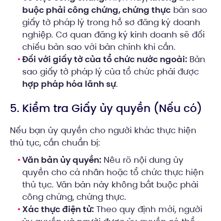
buộc phải công chứng, chứng thực
bản sao
giấy tờ pháp lý trong hồ sơ đăng ký doanh
nghiệp. Cơ quan đăng ký kinh doanh sẽ đối
chiếu bản sao với bản chính khi cần.
Đối với giấy tờ của tổ chức nước ngoài:
Bản
sao giấy tờ pháp lý của tổ chức phải được
hợp pháp hóa lãnh sự
.
5. Kiểm tra Giấy ủy quyền (Nếu có)
Nếu bạn ủy quyền cho người khác thực hiện
thủ tục, cần chuẩn bị:
Văn bản ủy quyền:
Nêu rõ nội dung ủy
quyền cho cá nhân hoặc tổ chức thực hiện
thủ tục. Văn bản này không bắt buộc phải
công chứng, chứng thực.
Xác thực điện tử:
Theo quy định mới, người