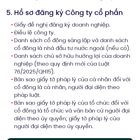
5. Hồ sơ đăng ký Công ty cổ phần
Giấy đề nghị đăng ký doanh nghiệp.
Điều lệ công ty.
Danh sách cổ đông sáng lập và danh sách
cổ đông là nhà đầu tư nước ngoài (nếu có).
Danh sách chủ sở hữu hưởng lợi của doanh
nghiệp (theo quy định mới của Luật
76/2025/QH15).
Bản sao giấy tờ pháp lý của cá nhân đối với
cổ đông là cá nhân, người đại diện theo
pháp luật.
Bản sao giấy tờ pháp lý của tổ chức đối với
cổ đông là tổ chức và văn bản cử người đại
diện theo ủy quyền; giấy tờ pháp lý của
người đại diện theo ủy quyền.