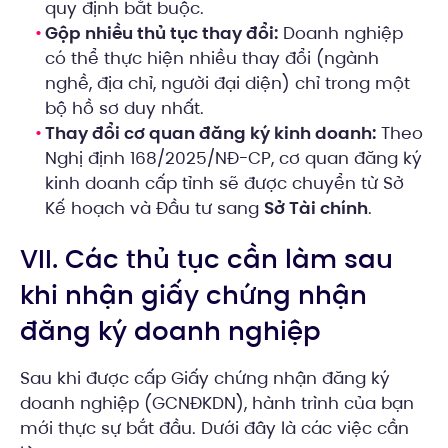
quy định bắt buộc.
Gộp nhiều thủ tục thay đổi:
Doanh nghiệp
có thể thực hiện nhiều thay đổi (ngành
nghề, địa chỉ, người đại diện) chỉ trong một
bộ hồ sơ duy nhất.
Thay đổi cơ quan đăng ký kinh doanh:
Theo
Nghị định 168/2025/NĐ-CP, cơ quan đăng ký
kinh doanh cấp tỉnh sẽ được chuyển từ Sở
Kế hoạch và Đầu tư sang
Sở Tài chính
.
VII. Các thủ tục cần làm sau
khi nhận giấy chứng nhận
đăng ký doanh nghiệp
Sau khi được cấp Giấy chứng nhận đăng ký
doanh nghiệp (GCNĐKDN), hành trình của bạn
mới thực sự bắt đầu. Dưới đây là các việc cần