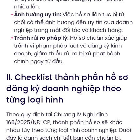
nhiều lần.
Ảnh hưởng uy tín:
Việc hồ sơ liên tục bị từ
chối có thể ảnh hưởng đến uy tín của doanh
nghiệp trong mắt đối tác và khách hàng.
Tránh rủi ro pháp lý:
Hồ sơ chuẩn xác giúp
tránh vi phạm pháp luật về đăng ký kinh
doanh, giảm thiểu rủi ro bị xử phạt hành
chính ngay từ đầu.
II. Checklist thành phần hồ sơ
đăng ký doanh nghiệp theo
từng loại hình
Theo quy định tại Chương IV Nghị định
168/2025/NĐ-CP, thành phần hồ sơ sẽ khác
nhau tùy theo từng
. Dưới
loại hình doanh nghiệp
đây là danh sách chi tiết bạn cần chuẩn bị.