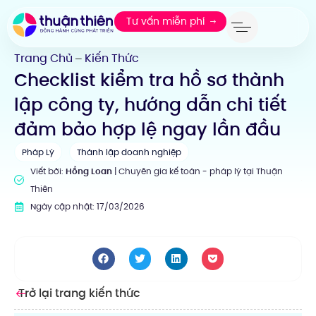
Tư vấn miễn phí
Trang Chủ
Kiến Thức
—
Checklist kiểm tra hồ sơ thành
lập công ty, hướng dẫn chi tiết
đảm bảo hợp lệ ngay lần đầu
Pháp Lý
Thành lập doanh nghiệp
Viết bởi:
Hồng Loan
| Chuyên gia kế toán - pháp lý tại Thuận
Thiên
Ngày cập nhật: 17/03/2026
Trở lại trang kiến thức