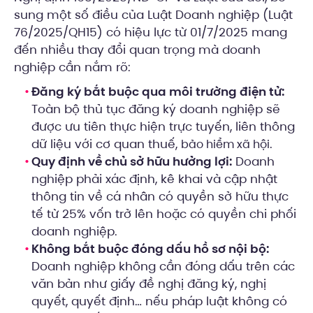
sung một số điều của Luật Doanh nghiệp (Luật
76/2025/QH15) có hiệu lực từ 01/7/2025 mang
đến nhiều thay đổi quan trọng mà doanh
nghiệp cần nắm rõ:
Đăng ký bắt buộc qua môi trường điện tử:
Toàn bộ thủ tục đăng ký doanh nghiệp sẽ
được ưu tiên thực hiện trực tuyến, liên thông
dữ liệu với cơ quan thuế,
.
bảo hiểm xã hội
Quy định về chủ sở hữu hưởng lợi:
Doanh
nghiệp phải xác định, kê khai và cập nhật
thông tin về cá nhân có quyền sở hữu thực
tế từ 25% vốn trở lên hoặc có quyền chi phối
doanh nghiệp.
Không bắt buộc đóng dấu hồ sơ nội bộ:
Doanh nghiệp không cần đóng dấu trên các
văn bản như giấy đề nghị đăng ký, nghị
quyết, quyết định… nếu pháp luật không có