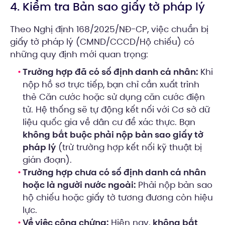
4. Kiểm tra Bản sao giấy tờ pháp lý
Theo Nghị định 168/2025/NĐ-CP, việc chuẩn bị
giấy tờ pháp lý (CMND/CCCD/Hộ chiếu) có
những quy định mới quan trọng:
Trường hợp đã có số định danh cá nhân:
Khi
nộp hồ sơ trực tiếp, bạn chỉ cần xuất trình
thẻ Căn cước hoặc sử dụng căn cước điện
tử. Hệ thống sẽ tự động kết nối với Cơ sở dữ
liệu quốc gia về dân cư để xác thực. Bạn
không bắt buộc phải nộp bản sao giấy tờ
pháp lý
(trừ trường hợp kết nối kỹ thuật bị
gián đoạn).
Trường hợp chưa có số định danh cá nhân
hoặc là người nước ngoài:
Phải nộp bản sao
hộ chiếu hoặc giấy tờ tương đương còn hiệu
lực.
Về việc công chứng:
Hiện nay,
không bắt