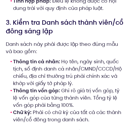
Tính hợp pháp:
Điều lệ không được có nội
dung trái với quy định của pháp luật.
3. Kiểm tra Danh sách thành viên/cổ
đông sáng lập
Danh sách này phải được lập theo đúng mẫu
và bao gồm:
Thông tin cá nhân:
Họ tên, ngày sinh, quốc
tịch, số định danh cá nhân/CMND/CCCD/Hộ
chiếu, địa chỉ thường trú phải chính xác và
khớp với giấy tờ pháp lý.
Thông tin vốn góp:
Ghi rõ giá trị vốn góp, tỷ
lệ vốn góp của từng thành viên. Tổng tỷ lệ
vốn góp phải bằng 100%.
Chữ ký:
Phải có chữ ký của tất cả các thành
viên/cổ đông trong danh sách.