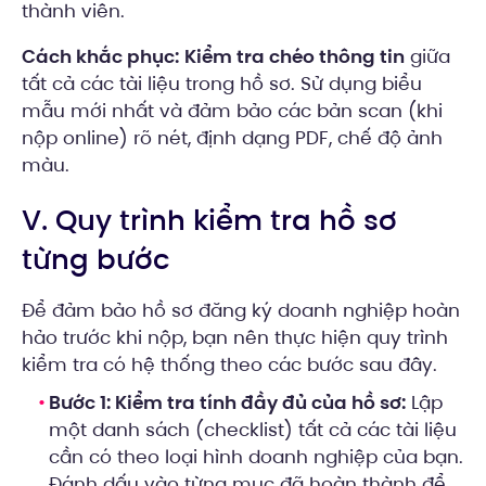
thành viên.
Cách khắc phục:
Kiểm tra chéo thông tin
giữa
tất cả các tài liệu trong hồ sơ. Sử dụng biểu
mẫu mới nhất và đảm bảo các bản scan (khi
nộp online) rõ nét, định dạng PDF, chế độ ảnh
màu.
V. Quy trình kiểm tra hồ sơ
từng bước
Để đảm bảo hồ sơ đăng ký doanh nghiệp hoàn
hảo trước khi nộp, bạn nên thực hiện quy trình
kiểm tra có hệ thống theo các bước sau đây.
Bước 1: Kiểm tra tính đầy đủ của hồ sơ:
Lập
một danh sách (checklist) tất cả các tài liệu
cần có theo loại hình doanh nghiệp của bạn.
Đánh dấu vào từng mục đã hoàn thành để