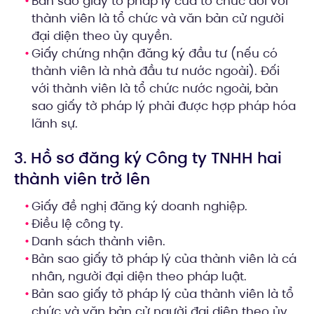
Bản sao giấy tờ pháp lý của tổ chức đối với
thành viên là tổ chức và văn bản cử người
đại diện theo ủy quyền.
Giấy chứng nhận đăng ký đầu tư (nếu có
thành viên là nhà đầu tư nước ngoài). Đối
với thành viên là tổ chức nước ngoài, bản
sao giấy tờ pháp lý phải được hợp pháp hóa
lãnh sự.
3. Hồ sơ đăng ký Công ty TNHH hai
thành viên trở lên
Giấy đề nghị đăng ký doanh nghiệp.
Điều lệ công ty.
Danh sách thành viên.
Bản sao giấy tờ pháp lý của thành viên là cá
nhân, người đại diện theo pháp luật.
Bản sao giấy tờ pháp lý của thành viên là tổ
chức và văn bản cử người đại diện theo ủy