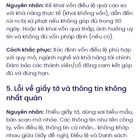
Nguyên nhân:
Kê khai vốn điều lệ quá cao so
với khả năng thực tế (khai khống vốn), dẫn đến
rủi ro bị xử phạt nếu không góp đủ trong 90
ngày. Hoặc kê khai vốn quá thấp, ảnh hưởng uy
tín và không đủ vốn pháp định (nếu có).
Cách khắc phục:
Xác định vốn điều lệ phù hợp
với quy mô, ngành nghề và khả năng tài chính.
Đảm bảo các thành viên/cổ đông cam kết góp
đủ và đúng hạn.
5. Lỗi về giấy tờ và thông tin không
nhất quán
Nguyên nhân:
Thiếu giấy tờ, dùng sai biểu mẫu,
bản scan mờ nhòe. Các thông tin như tên công
ty, vốn điều lệ, thông tin cá nhân… không khớp
nhau giữa Giấy đề nghị, Điều lệ và Danh sách