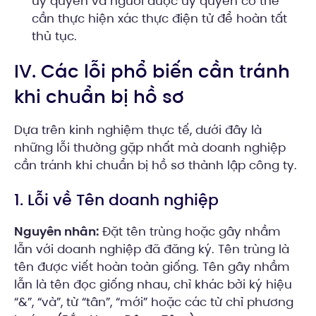
ủy quyền và người được ủy quyền có thể
cần thực hiện xác thực điện tử để hoàn tất
thủ tục.
IV. Các lỗi phổ biến cần tránh
khi chuẩn bị hồ sơ
Dựa trên kinh nghiệm thực tế, dưới đây là
những lỗi thường gặp nhất mà doanh nghiệp
cần tránh khi chuẩn bị hồ sơ thành lập công ty.
1. Lỗi về Tên doanh nghiệp
Nguyên nhân:
Đặt tên trùng hoặc gây nhầm
lẫn với doanh nghiệp đã đăng ký. Tên trùng là
tên được viết hoàn toàn giống. Tên gây nhầm
lẫn là tên đọc giống nhau, chỉ khác bởi ký hiệu
“&”, “và”, từ “tân”, “mới” hoặc các từ chỉ phương