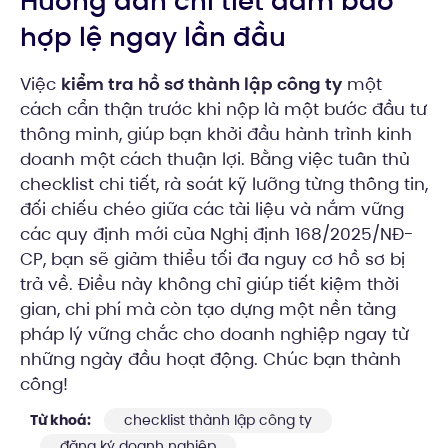
Hướng dẫn chi tiết đảm bảo
hợp lệ ngay lần đầu
Việc
kiểm tra hồ sơ thành lập công ty
một
cách cẩn thận trước khi nộp là một bước đầu tư
thông minh, giúp bạn khởi đầu hành trình kinh
doanh một cách thuận lợi. Bằng việc tuân thủ
checklist chi tiết, rà soát kỹ lưỡng từng thông tin,
đối chiếu chéo giữa các tài liệu và nắm vững
các quy định mới của Nghị định 168/2025/NĐ-
CP, bạn sẽ giảm thiểu tối đa nguy cơ hồ sơ bị
trả về. Điều này không chỉ giúp tiết kiệm thời
gian, chi phí mà còn tạo dựng một nền tảng
pháp lý vững chắc cho doanh nghiệp ngay từ
những ngày đầu hoạt động. Chúc bạn thành
công!
Từ khoá:
checklist thành lập công ty
đăng ký doanh nghiệp