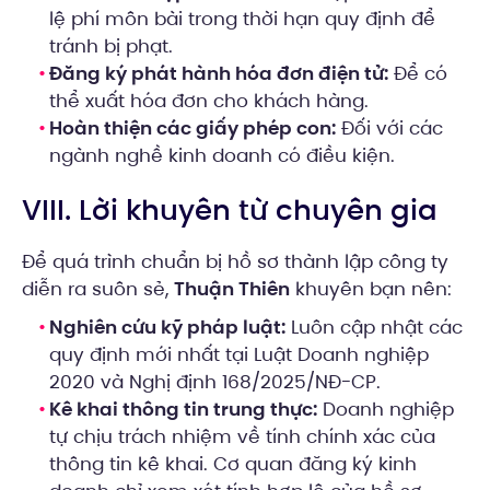
lệ phí môn bài trong thời hạn quy định để
tránh bị phạt.
Đăng ký phát hành hóa đơn điện tử:
Để có
thể xuất hóa đơn cho khách hàng.
Hoàn thiện các giấy phép con:
Đối với các
ngành nghề kinh doanh có điều kiện.
VIII. Lời khuyên từ chuyên gia
Để quá trình chuẩn bị hồ sơ thành lập công ty
diễn ra suôn sẻ,
Thuận Thiên
khuyên bạn nên:
Nghiên cứu kỹ pháp luật:
Luôn cập nhật các
quy định mới nhất tại Luật Doanh nghiệp
2020 và Nghị định 168/2025/NĐ-CP.
Kê khai thông tin trung thực:
Doanh nghiệp
tự chịu trách nhiệm về tính chính xác của
thông tin kê khai. Cơ quan đăng ký kinh