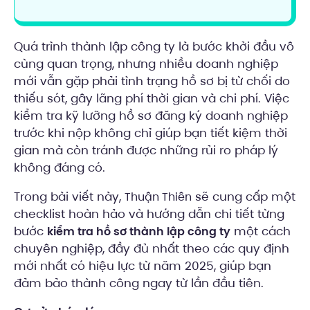
Quá trình thành lập công ty là bước khởi đầu vô
cùng quan trọng, nhưng nhiều doanh nghiệp
mới vẫn gặp phải tình trạng hồ sơ bị từ chối do
thiếu sót, gây lãng phí thời gian và chi phí. Việc
kiểm tra kỹ lưỡng hồ sơ đăng ký doanh nghiệp
trước khi nộp không chỉ giúp bạn tiết kiệm thời
gian mà còn tránh được những rủi ro pháp lý
không đáng có.
Trong bài viết này,
sẽ cung cấp một
Thuận Thiên
checklist hoàn hảo và hướng dẫn chi tiết từng
bước
một cách
kiểm tra hồ sơ thành lập công ty
chuyên nghiệp, đầy đủ nhất theo các quy định
mới nhất có hiệu lực từ năm 2025, giúp bạn
đảm bảo thành công ngay từ lần đầu tiên.