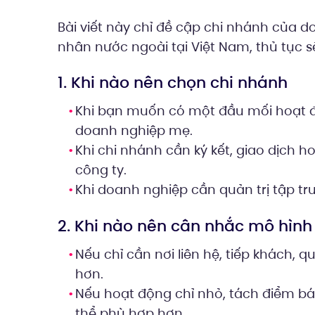
Bài viết này chỉ đề cập chi nhánh của 
nhân nước ngoài tại Việt Nam, thủ tục s
1. Khi nào nên chọn chi nhánh
Khi bạn muốn có một đầu mối hoạt 
doanh nghiệp mẹ.
Khi chi nhánh cần ký kết, giao dịch
công ty.
Khi doanh nghiệp cần quản trị tập t
2. Khi nào nên cân nhắc mô hình
Nếu chỉ cần nơi liên hệ, tiếp khách,
hơn.
Nếu hoạt động chỉ nhỏ, tách điểm bá
thể phù hợp hơn.