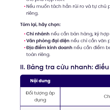
Nếu muốn tách hẳn rủi ro và tự chủ 
riêng.
Tóm lại, hãy chọn:
Chi nhánh
nếu cần bán hàng, ký hợp 
Văn phòng đại diện
nếu chỉ cần văn p
Địa điểm kinh doanh
nếu cần điểm bá
toán riêng.
II. Bảng tra cứu nhanh: điều
Nội dung
Đối tượng áp
Ch
dụng