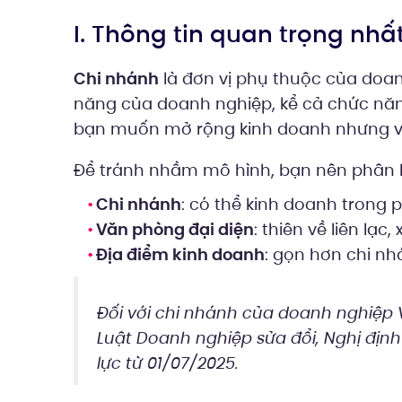
I. Thông tin quan trọng nhấ
Chi nhánh
là đơn vị phụ thuộc của doa
năng của doanh nghiệp, kể cả chức năng
bạn muốn mở rộng kinh doanh nhưng v
Để tránh nhầm mô hình, bạn nên phân b
Chi nhánh
: có thể kinh doanh trong
Văn phòng đại diện
: thiên về liên lạ
Địa điểm kinh doanh
: gọn hơn chi n
Đối với chi nhánh của doanh nghiệp 
Luật Doanh nghiệp sửa đổi, Nghị địn
lực từ 01/07/2025.