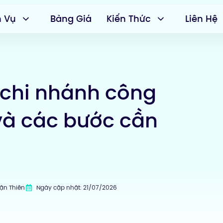
h Vụ
Bảng Giá
Kiến Thức
Liên Hệ
 chi nhánh công
 và các bước cần
uận Thiên
Ngày cập nhật: 21/07/2026