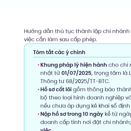
Hướng dẫn thủ tục thành lập chi nhánh c
việc cần làm sau cấp phép.
Tóm tắt các ý chính
Khung pháp lý hiện hành
cho chi 
nhật từ
01/07/2025
, trọng tâm là
Thông tư 68/2025/TT-BTC.
Hồ sơ cốt lõi
gồm thông báo thành l
bộ theo loại hình doanh nghiệp v
nếu chưa áp dụng kê khai số định
Nộp hồ sơ trong 10 ngày
kể từ ngày
doanh cấp tỉnh nơi đặt chi nhánh;
việc
.