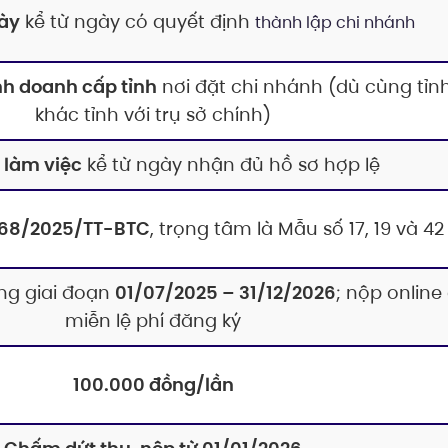
ày
kể từ ngày có quyết định
thành lập chi nhánh
nh doanh cấp tỉnh
nơi đặt chi nhánh (dù cùng tỉn
khác tỉnh với trụ sở chính)
 làm việc
kể từ ngày nhận đủ hồ sơ hợp lệ
 68/2025/TT-BTC
, trọng tâm là Mẫu số 17, 19 và 42
ng giai đoạn
01/07/2025 – 31/12/2026
; nộp online
miễn lệ phí đăng ký
100.000 đồng/lần