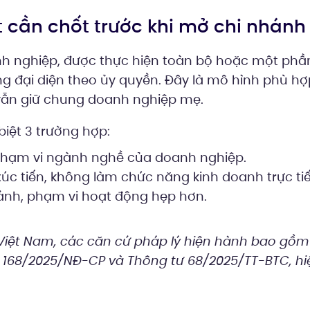
t cần chốt trước khi mở chi nhánh
nh nghiệp, được thực hiện toàn bộ hoặc một phầ
 đại diện theo ủy quyền. Đây là mô hình phù hợ
ẫn giữ chung doanh nghiệp mẹ.
iệt 3 trường hợp:
 phạm vi ngành nghề của doanh nghiệp.
c, xúc tiến, không làm chức năng kinh doanh trực ti
hánh, phạm vi hoạt động hẹp hơn.
Việt Nam, các căn cứ pháp lý hiện hành bao gồm
h 168/2025/NĐ-CP và Thông tư 68/2025/TT-BTC, hi