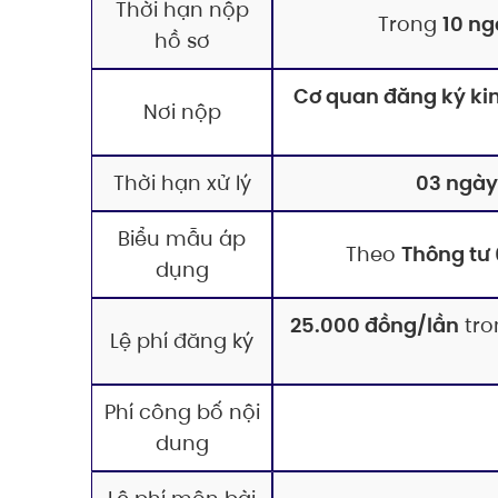
Thời hạn nộp
Trong
10 ng
hồ sơ
Cơ quan đăng ký ki
Nơi nộp
Thời hạn xử lý
03 ngày
Biểu mẫu áp
Theo
Thông tư
dụng
25.000 đồng/lần
tro
Lệ phí đăng ký
Phí công bố nội
dung