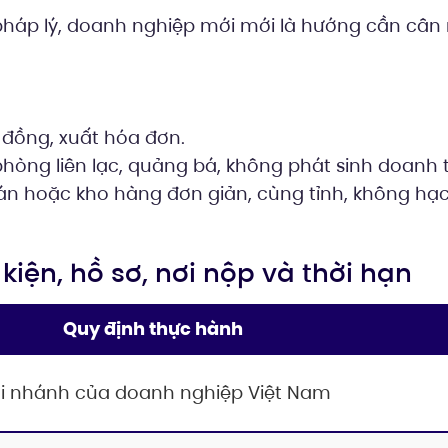
pháp lý, doanh nghiệp mới mới là hướng cần cân
đồng, xuất hóa đơn.
hòng liên lạc, quảng bá, không phát sinh doanh 
n hoặc kho hàng đơn giản, cùng tỉnh, không hạ
 kiện, hồ sơ, nơi nộp và thời hạn
Quy định thực hành
i nhánh của doanh nghiệp Việt Nam