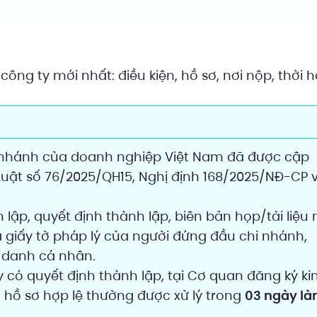
ông ty mới nhất: điều kiện, hồ sơ, nơi nộp, thời 
nhánh của doanh nghiệp Việt Nam đã được cập
 Luật số 76/2025/QH15, Nghị định 168/2025/NĐ-CP 
ập, quyết định thành lập, biên bản họp/tài liệu 
à giấy tờ pháp lý của người đứng đầu chi nhánh,
 danh cá nhân.
 có quyết định thành lập, tại Cơ quan đăng ký ki
 hồ sơ hợp lệ thường được xử lý trong
03 ngày l