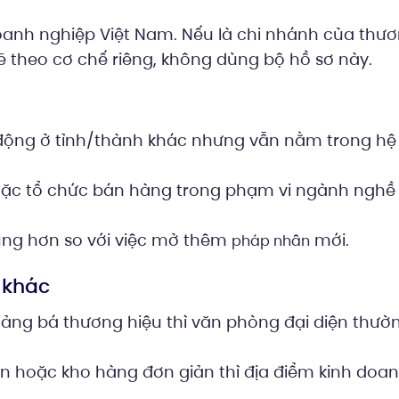
doanh nghiệp Việt Nam. Nếu là chi nhánh của thư
ẽ theo cơ chế riêng, không dùng bộ hồ sơ này.
động ở tỉnh/thành khác nhưng vẫn nằm trong hệ
 hoặc tổ chức bán hàng trong phạm vi ngành nghề
rung hơn so với việc mở thêm
mới.
pháp nhân
 khác
 quảng bá thương hiệu thì văn phòng đại diện thư
n hoặc kho hàng đơn giản thì địa điểm kinh doa