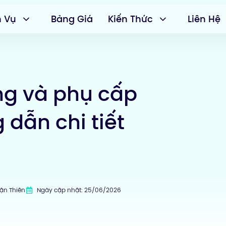
h Vụ
Bảng Giá
Kiến Thức
Liên Hệ
ơng và phụ cấp
dẫn chi tiết
uận Thiên
Ngày cập nhật: 25/06/2026