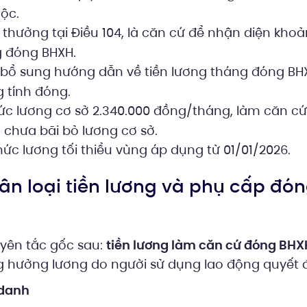
ộc.
 thưởng tại Điều 104, là căn cứ để nhận diện khoả
g đóng BHXH.
 bổ sung hướng dẫn về tiền lương tháng đóng BH
 tính đóng.
c lương cơ sở 2.340.000 đồng/tháng, làm căn cứ
 chưa bãi bỏ lương cơ sở.
ức lương tối thiểu vùng áp dụng từ 01/01/2026.
hân loại tiền lương và phụ cấp đó
uyên tắc gốc sau:
tiền lương làm căn cứ đóng BHX
g hưởng lương do người sử dụng lao động quyết đ
 danh