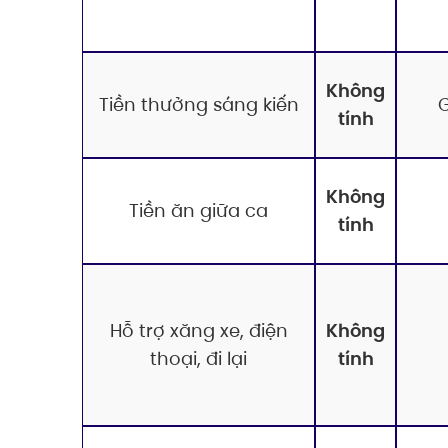
Không
Tiền thưởng sáng kiến
G
tính
Không
Tiền ăn giữa ca
tính
Hỗ trợ xăng xe, điện
Không
thoại, đi lại
tính