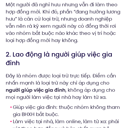
Một người đã nghỉ hưu nhưng vẫn đi làm theo
hợp đồng mới. Khi đó, phần “đang hưởng lương
hưu” là căn cứ loại trừ, nhưng doanh nghiệp
vẫn nên rà kỹ xem người này có đồng thời rơi
vào nhóm bắt buộc nào khác theo vị trí hoặc
loại hợp đồng mới hay không.
2. Lao động là người giúp việc gia
đình
Đây là nhóm được loại trừ trực tiếp. Điểm cần
nhấn mạnh là loại trừ này chỉ áp dụng cho
người giúp việc gia đình
, không áp dụng cho
mọi người làm việc tại nhà hay làm từ xa.
Giúp việc gia đình: thuộc nhóm không tham
gia BHXH bắt buộc.
Làm việc tại nhà, làm online, làm từ xa: phải