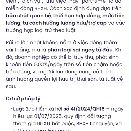
viên”, “dịch vụ”, “thử việc” hay “part-time” là đã
miễn đóng
. Cách xác định đúng dựa trên
BHXH
bản chất quan hệ
,
thời hạn hợp đồng
,
mức tiền
lương
,
tư cách hưởng lương hưu/trợ cấp
và các
trường hợp loại trừ theo luật.
Rủi ro lớn nhất không nằm ở việc đóng thêm
vài tháng, mà là
phân loại sai ngay từ đầu
. Khi
đó, doanh nghiệp có thể bị truy thu, phát sinh
khoản tiền 0,03%/ngày trên số tiền chậm hoặc
trốn đóng, và người lao động cũng có thể bị
ảnh hưởng quyền lợi hưu trí, thai sản, tử tuất về
sau.
Cơ sở pháp lý
Luật
số 41/2024/QH15
– ngày
Bảo hiểm xã hội
hiệu lực 01/07/2025, quy định đối tượng
tham gia BHXH bắt buộc,
, và
BHXH tự nguyện
xử lý vi phạm liên quan.