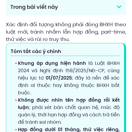
Trong bài viết này
Xác định đối tượng không phải đóng BHXH theo
luật mới, tránh nhầm lẫn hợp đồng, part-time,
thử việc và rủi ro truy thu.
Tóm tắt các ý chính
Khung áp dụng hiện hành
là Luật BHXH
2024 và Nghị định 158/2025/NĐ-CP, cùng
hiệu lực từ
01/07/2025
; đây là nền để xác
định ai thuộc hay không thuộc BHXH bắt
buộc.
Không được nhìn tên hợp đồng rồi kết
luận
; phải xét bản chất quan hệ, mức độ
quản lý, thời hạn hợp đồng và cách trả tiền
để tránh sai nhóm.
Hợp đồng dưới 01 tháng, thử việc riêng,