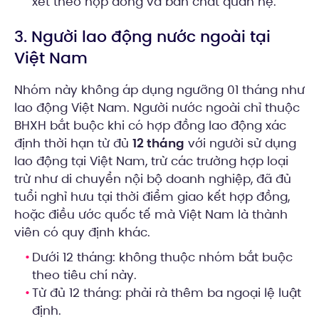
xét theo hợp đồng và bản chất quan hệ.
3. Người lao động nước ngoài tại
Việt Nam
Nhóm này không áp dụng ngưỡng 01 tháng như
lao động Việt Nam. Người nước ngoài chỉ thuộc
BHXH bắt buộc khi có hợp đồng lao động xác
định thời hạn từ đủ
12 tháng
với người sử dụng
lao động tại Việt Nam, trừ các trường hợp loại
trừ như di chuyển nội bộ doanh nghiệp, đã đủ
tuổi nghỉ hưu tại thời điểm giao kết hợp đồng,
hoặc điều ước quốc tế mà Việt Nam là thành
viên có quy định khác.
Dưới 12 tháng: không thuộc nhóm bắt buộc
theo tiêu chí này.
Từ đủ 12 tháng: phải rà thêm ba ngoại lệ luật
định.