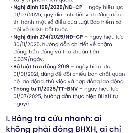
Nghị định 158/2025/NĐ-CP
– ngày hiệu lực
01/07/2025, quy định chi tiết và hướng dẫn
thi hành một số điều của Luật Bảo hiểm xã
hội về BHXH bắt buộc.
Nghị định 274/2025/NĐ-CP
– ngày hiệu lực
30/11/2025, hướng dẫn chi tiết về chậm
đóng, trốn đóng và thu khoản tiền
0,03%/ngày.
Bộ luật Lao động 2019
– ngày hiệu lực
01/01/2021, dùng để đối chiếu bản chất quan
hệ lao động, thử việc và hợp đồng lao động.
Thông tư 11/2025/TT-BNV
– ngày hiệu lực
01/07/2025, hướng dẫn thực hiện BHXH tự
nguyện.
I. Bảng tra cứu nhanh: ai
không phải đóng BHXH, ai chỉ