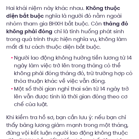
Hai khái niệm này khác nhau.
Không thuộc
diện bắt buộc
nghĩa là người đó nằm ngoài
nhóm tham gia BHXH bắt buộc. Còn
tháng đó
không phải đóng
chỉ là tình huống phát sinh
trong quá trình thực hiện nghĩa vụ, không làm
mất đi tư cách thuộc diện bắt buộc.
Người lao động không hưởng tiền lương từ 14
ngày làm việc trở lên trong tháng có thể
không phải đóng tháng đó, trừ trường hợp có
thỏa thuận khác về việc vẫn đóng.
Một số thời gian nghỉ thai sản từ 14 ngày trở
lên vẫn được tính là thời gian đóng theo cơ
chế của luật.
Khi kiểm tra hồ sơ, bạn cần lưu ý: nếu bạn chỉ
thấy bảng lương giảm mạnh trong một tháng,
đừng vội kết luận người lao động không thuộc