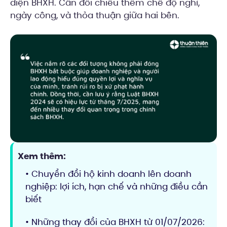
diện BHXH. Cần đối chiếu thêm chế độ nghỉ,
ngày công, và thỏa thuận giữa hai bên.
Xem thêm:
• Chuyển đổi hộ kinh doanh lên doanh
nghiệp: lợi ích, hạn chế và những điều cần
biết
• Những thay đổi của BHXH từ 01/07/2026: