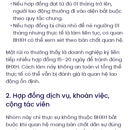
Nếu hợp đồng đạt từ đủ 01 tháng trở lên,
người lao động thường đi vào diện bắt buộc
theo quy tắc chung.
Nếu hợp đồng bị chia nhỏ để né ngưỡng 01
tháng nhưng thực tế là làm liên tục, cơ quan
BHXH có thể xem xét theo bản chất quan hệ.
Một rủi ro thường thấy là doanh nghiệp ký liên
tiếp nhiều hợp đồng 15–20 ngày để tránh đóng
BHXH. Cách làm này không an toàn vì tổng thể
thực tế có thể vẫn bị đánh giá là quan hệ lao
động ổn định.
2. Hợp đồng dịch vụ, khoán việc,
cộng tác viên
Nhóm này chỉ thực sự không thuộc BHXH bắt
buộc khi quan hệ mang bản chất dân sự đúng