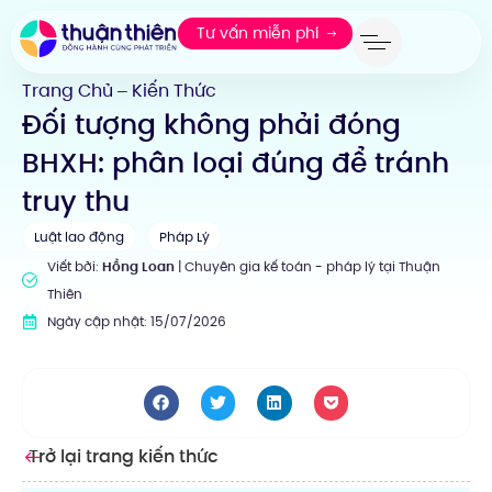
Tư vấn miễn phí
Trang Chủ
Kiến Thức
—
Đối tượng không phải đóng
BHXH: phân loại đúng để tránh
truy thu
Luật lao động
Pháp Lý
Viết bởi:
Hồng Loan
| Chuyên gia kế toán - pháp lý tại Thuận
Thiên
Ngày cập nhật: 15/07/2026
Trở lại trang kiến thức