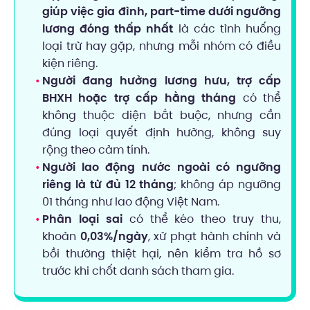
giúp việc gia đình, part-time dưới ngưỡng
lương đóng thấp nhất
là các tình huống
loại trừ hay gặp, nhưng mỗi nhóm có điều
kiện riêng.
Người đang hưởng lương hưu, trợ cấp
BHXH hoặc trợ cấp hằng tháng
có thể
không thuộc diện bắt buộc, nhưng cần
đúng loại quyết định hưởng, không suy
rộng theo cảm tính.
Người lao động nước ngoài có ngưỡng
riêng là từ đủ 12 tháng
; không áp ngưỡng
01 tháng như lao động Việt Nam.
Phân loại sai
có thể kéo theo truy thu,
khoản
0,03%/ngày
, xử phạt hành chính và
bồi thường thiệt hại, nên kiểm tra hồ sơ
trước khi chốt danh sách tham gia.