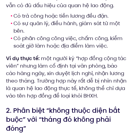
vẫn có đủ dấu hiệu của quan hệ lao động.
Có trả công hoặc tiền lương đều đặn.
Có sự quản lý, điều hành, giám sát từ một
bên.
Có phân công công việc, chấm công, kiểm
soát giờ làm hoặc địa điểm làm việc.
Ví dụ thực tế:
một người ký “hợp đồng cộng tác
viên” nhưng làm cố định tại văn phòng, báo
cáo hàng ngày, xin duyệt lịch nghỉ, nhận lương
theo tháng. Trường hợp này rất dễ bị nhìn nhận
là quan hệ lao động thực tế, không thể chỉ dựa
vào tên hợp đồng để loại khỏi BHXH.
2. Phân biệt “không thuộc diện bắt
buộc” với “tháng đó không phải
đóng”