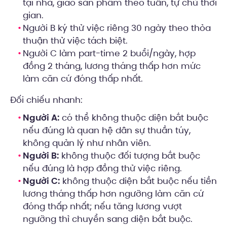
tại nhà, giao sản phẩm theo tuần, tự chủ thời
gian.
Người B ký thử việc riêng 30 ngày theo thỏa
thuận thử việc tách biệt.
Người C làm part-time 2 buổi/ngày, hợp
đồng 2 tháng, lương tháng thấp hơn mức
làm căn cứ đóng thấp nhất.
Đối chiếu nhanh:
Người A:
có thể không thuộc diện bắt buộc
nếu đúng là quan hệ dân sự thuần túy,
không quản lý như nhân viên.
Người B:
không thuộc đối tượng bắt buộc
nếu đúng là hợp đồng thử việc riêng.
Người C:
không thuộc diện bắt buộc nếu tiền
lương tháng thấp hơn ngưỡng làm căn cứ
đóng thấp nhất; nếu tăng lương vượt
ngưỡng thì chuyển sang diện bắt buộc.