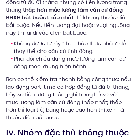
đồng từ đủ 01 tháng nhưng có tiền lương trong
tháng
thấp hơn mức lương làm căn cứ đóng
BHXH bắt buộc thấp nhất
thì không thuộc diện
bắt buộc. Nếu tiền lương đạt hoặc vượt ngưỡng
này thì lại đi vào diện bắt buộc.
Không được tự lấy “thu nhập thực nhận” để
thay thế cho căn cứ tính đóng.
Phải đối chiếu đúng mức lương làm căn cứ
đóng theo khung hiện hành.
Bạn có thể kiểm tra nhanh bằng công thức: nếu
lao động part-time có hợp đồng từ đủ 01 tháng,
hãy so tiền lương tháng ghi trong hồ sơ với
mức lương làm căn cứ đóng thấp nhất; thấp
hơn thì loại trừ, bằng hoặc cao hơn thì xem là
thuộc diện bắt buộc.
IV. Nhóm đặc thù không thuộc