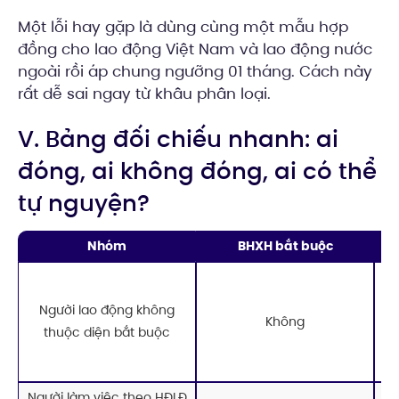
Một lỗi hay gặp là dùng cùng một mẫu hợp
đồng cho lao động Việt Nam và lao động nước
ngoài rồi áp chung ngưỡng 01 tháng. Cách này
rất dễ sai ngay từ khâu phân loại.
V. Bảng đối chiếu nhanh: ai
đóng, ai không đóng, ai có thể
tự nguyện?
Nhóm
BHXH bắt buộc
Người lao động không
Không
thuộc diện bắt buộc
Người làm việc theo HĐLĐ