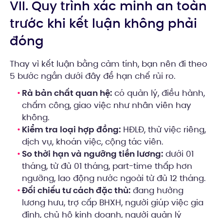
VII. Quy trình xác minh an toàn
trước khi kết luận không phải
đóng
Thay vì kết luận bằng cảm tính, bạn nên đi theo
5 bước ngắn dưới đây để hạn chế rủi ro.
Rà bản chất quan hệ:
có quản lý, điều hành,
chấm công, giao việc như nhân viên hay
không.
Kiểm tra loại hợp đồng:
HĐLĐ, thử việc riêng,
dịch vụ, khoán việc, cộng tác viên.
So thời hạn và ngưỡng tiền lương:
dưới 01
tháng, từ đủ 01 tháng, part-time thấp hơn
ngưỡng, lao động nước ngoài từ đủ 12 tháng.
Đối chiếu tư cách đặc thù:
đang hưởng
lương hưu, trợ cấp BHXH, người giúp việc gia
đình, chủ hộ kinh doanh, người quản lý