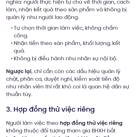
nghĩa: người thực hiện tự chủ về thời gian, cách
làm, nhận kết quả theo sản phẩm và không bị
quản lý như người lao động.
Tự chọn thời gian làm việc, không chấm
công.
Nhận tiền theo sản phẩm, khối lượng, kết
quả.
Không bị điều hành như nhân sự nội bộ.
Ngược lại
, chỉ cần còn các dấu hiệu quản lý
chặt, phân ca, duyệt nghỉ, kiểm soát tiến độ
như nhân viên thì rất khó coi là quan hệ dân sự
thuần túy.
3. Hợp đồng thử việc riêng
Người làm việc theo
hợp đồng thử việc riêng
không thuộc đối tượng tham gia BHXH bắt