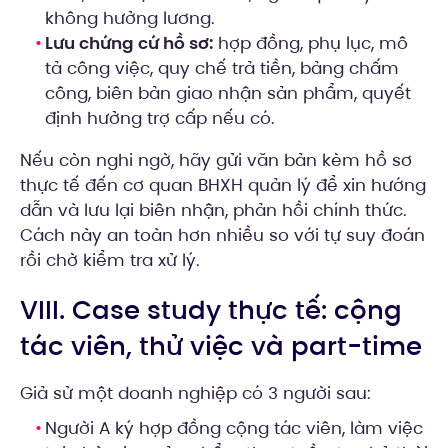
không hưởng lương.
Lưu chứng cứ hồ sơ:
hợp đồng, phụ lục, mô
tả công việc, quy chế trả tiền, bảng chấm
công, biên bản giao nhận sản phẩm, quyết
định hưởng trợ cấp nếu có.
Nếu còn nghi ngờ, hãy gửi văn bản kèm hồ sơ
thực tế đến cơ quan BHXH quản lý để xin hướng
dẫn và lưu lại biên nhận, phản hồi chính thức.
Cách này an toàn hơn nhiều so với tự suy đoán
rồi chờ kiểm tra xử lý.
VIII. Case study thực tế: cộng
tác viên, thử việc và part-time
Giả sử một doanh nghiệp có 3 người sau:
Người A ký hợp đồng cộng tác viên, làm việc