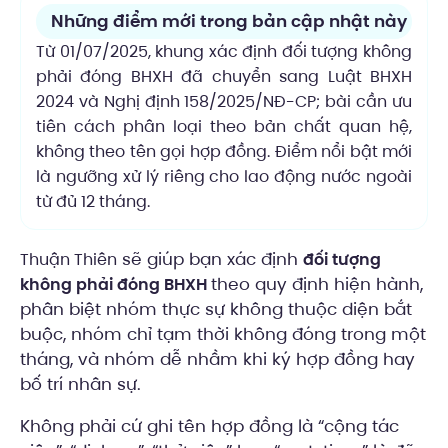
Những điểm mới trong bản cập nhật này
Từ 01/07/2025, khung xác định đối tượng không
phải đóng BHXH đã chuyển sang Luật BHXH
2024 và Nghị định 158/2025/NĐ-CP; bài cần ưu
tiên cách phân loại theo bản chất quan hệ,
không theo tên gọi hợp đồng. Điểm nổi bật mới
là ngưỡng xử lý riêng cho lao động nước ngoài
từ đủ 12 tháng.
sẽ giúp bạn xác định
Thuận Thiên
đối tượng
theo quy định hiện hành,
không phải đóng BHXH
phân biệt nhóm thực sự không thuộc diện bắt
buộc, nhóm chỉ tạm thời không đóng trong một
tháng, và nhóm dễ nhầm khi ký hợp đồng hay
bố trí nhân sự.
Không phải cứ ghi tên hợp đồng là “cộng tác