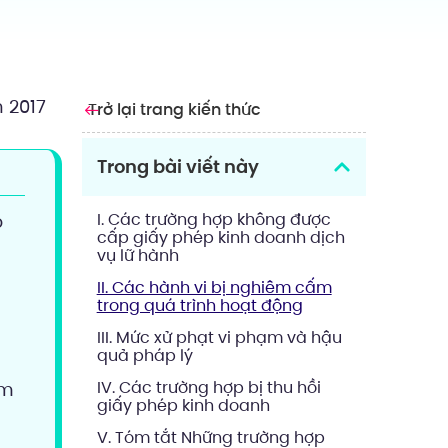
 2017
Trở lại trang kiến thức
Trong bài viết này
I. Các trường hợp không được
p
cấp giấy phép kinh doanh dịch
vụ lữ hành
II. Các hành vi bị nghiêm cấm
trong quá trình hoạt động
III. Mức xử phạt vi phạm và hậu
quả pháp lý
IV. Các trường hợp bị thu hồi
ạm
giấy phép kinh doanh
V. Tóm tắt Những trường hợp