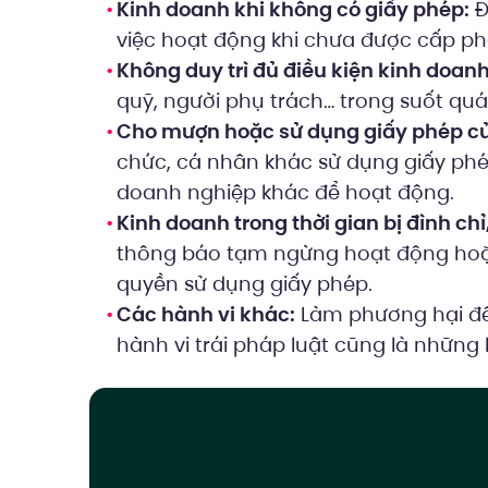
Kinh doanh khi không có giấy phép:
Đ
việc hoạt động khi chưa được cấp phé
Không duy trì đủ điều kiện kinh doanh
quỹ, người phụ trách… trong suốt quá
Cho mượn hoặc sử dụng giấy phép c
chức, cá nhân khác sử dụng giấy phé
doanh nghiệp khác để hoạt động.
Kinh doanh trong thời gian bị đình ch
thông báo tạm ngừng hoạt động hoặc
quyền sử dụng giấy phép.
Các hành vi khác:
Làm phương hại đến
hành vi trái pháp luật cũng là những