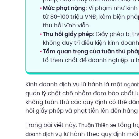
Mức phạt nặng
: Vi phạm như kinh
từ 80-100 triệu VNĐ, kèm biện ph
thu hồi vĩnh viễn.
Thu hồi giấy phép
: Giấy phép bị t
không duy trì điều kiện kinh doan
Tầm quan trọng của tuân thủ phá
tố then chốt để doanh nghiệp lữ 
Kinh doanh dịch vụ lữ hành là một
ngành
quản lý chặt chẽ nhằm đảm bảo chất lượ
không tuân thủ các quy định có thể dẫ
hồi giấy phép và phạt tiền lên đến hàng
Trong bài viết này,
sẽ tổng hợ
Thuận Thiên
vụ lữ hành theo quy định mới
doanh dịch