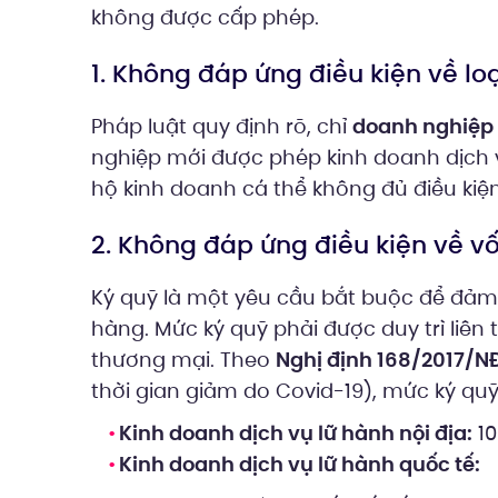
không được cấp phép.
1. Không đáp ứng điều kiện về lo
Pháp luật quy định rõ, chỉ
doanh nghiệp
nghiệp mới được phép kinh doanh dịch v
hộ kinh doanh cá thể không đủ điều kiện
2. Không đáp ứng điều kiện về v
Ký quỹ là một yêu cầu bắt buộc để đảm
hàng. Mức ký quỹ phải được duy trì liên
thương mại. Theo
Nghị định 168/2017/
thời gian giảm do Covid-19), mức ký qu
Kinh doanh dịch vụ lữ hành nội địa:
10
Kinh doanh dịch vụ lữ hành quốc tế: