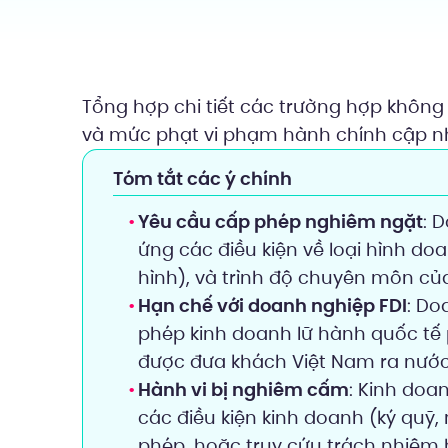
Tổng hợp chi tiết các trường hợp không 
và mức phạt vi phạm hành chính cập n
Tóm tắt các ý chính
Yêu cầu cấp phép nghiêm ngặt
: 
ứng các điều kiện về loại hình doa
hình), và trình độ chuyên môn của
Hạn chế với doanh nghiệp FDI
: Do
phép kinh doanh lữ hành quốc tế
được đưa khách Việt Nam ra nước 
Hành vi bị nghiêm cấm
: Kinh doa
các điều kiện kinh doanh (ký quỹ, 
phép, hoặc truy cứu trách nhiệm 