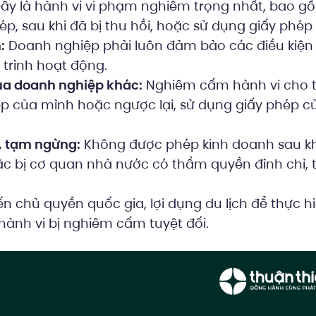
ây là hành vi vi phạm nghiêm trọng nhất, bao g
p, sau khi đã bị thu hồi, hoặc sử dụng giấy phép 
:
Doanh nghiệp phải luôn đảm bảo các điều kiện 
 trình hoạt động.
ủa doanh nghiệp khác:
Nghiêm cấm hành vi cho 
p của mình hoặc ngược lại, sử dụng giấy phép c
ỉ, tạm ngừng:
Không được phép kinh doanh sau kh
 bị cơ quan nhà nước có thẩm quyền đình chỉ, 
 chủ quyền quốc gia, lợi dụng du lịch để thực h
 hành vi bị nghiêm cấm tuyệt đối.