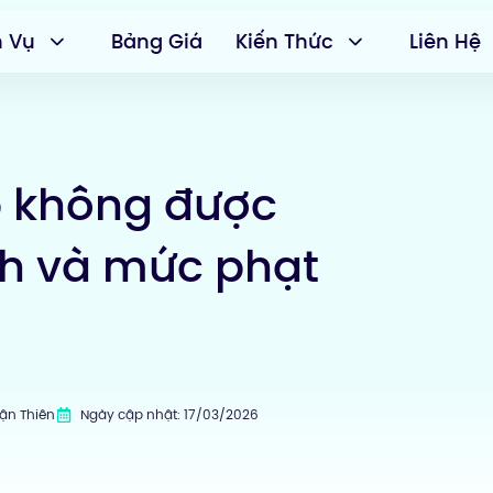
h Vụ
Bảng Giá
Kiến Thức
Liên Hệ
p không được
nh và mức phạt
uận Thiên
Ngày cập nhật: 17/03/2026