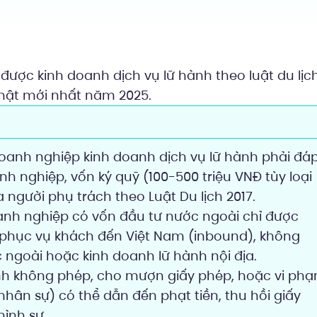
được kinh doanh dịch vụ lữ hành theo luật du lịch
hật mới nhất năm 2025.
Doanh nghiệp kinh doanh dịch vụ lữ hành phải đá
nh nghiệp, vốn ký quỹ (100-500 triệu VNĐ tùy loại
 người phụ trách theo Luật Du lịch 2017.
anh nghiệp có vốn đầu tư nước ngoài chỉ được
 phục vụ khách đến Việt Nam (inbound), không
ngoài hoặc kinh doanh lữ hành nội địa.
nh không phép, cho mượn giấy phép, hoặc vi ph
nhân sự) có thể dẫn đến phạt tiền, thu hồi giấy
hình sự.