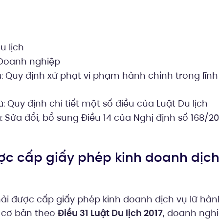
u lịch
Doanh nghiệp
Quy định xử phạt vi phạm hành chính trong lĩnh
:
Quy định chi tiết một số điều của Luật Du lịch
ủ:
Sửa đổi, bổ sung Điều 14 của Nghị định số 168/2
:
ợc cấp giấy phép kinh doanh dịch
i được cấp giấy phép kinh doanh dịch vụ lữ hàn
n cơ bản theo
Điều 31 Luật Du lịch 2017
, doanh nghi