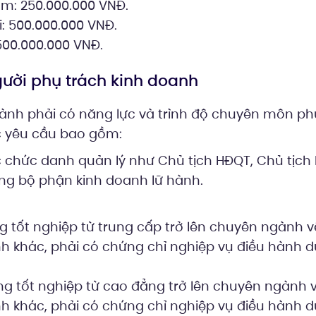
am: 250.000.000 VNĐ.
: 500.000.000 VNĐ.
500.000.000 VNĐ.
gười phụ trách kinh doanh
hành phải có năng lực và trình độ chuyên môn ph
c yêu cầu bao gồm:
 chức danh quản lý như Chủ tịch HĐQT, Chủ tịch
ng bộ phận kinh doanh lữ hành.
 tốt nghiệp từ trung cấp trở lên chuyên ngành v
 khác, phải có chứng chỉ nghiệp vụ điều hành du
g tốt nghiệp từ cao đẳng trở lên chuyên ngành v
 khác, phải có chứng chỉ nghiệp vụ điều hành du