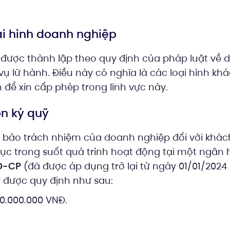
ại hình doanh nghiệp
được thành lập theo quy định của pháp luật về 
ụ lữ hành. Điều này có nghĩa là các loại hình kh
 để xin cấp phép trong lĩnh vực này.
ốn ký quỹ
 bảo trách nhiệm của doanh nghiệp đối với khác
 tục trong suốt quá trình hoạt động tại một ngân
NĐ-CP
(đã được áp dụng trở lại từ ngày 01/01/2024
ỹ được quy định như sau:
0.000.000 VNĐ.