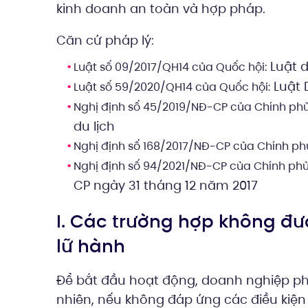
kinh doanh an toàn và hợp pháp.
Căn cứ pháp lý:
Luật d
Luật số 09/2017/QH14 của Quốc hội:
Luật 
Luật số 59/2020/QH14 của Quốc hội:
Nghị định số 45/2019/NĐ-CP của Chính phủ
du lịch
Nghị định số 168/2017/NĐ-CP của Chính ph
Nghị định số 94/2021/NĐ-CP của Chính phủ
CP ngày 31 tháng 12 năm 2017
I. Các trường hợp không đư
lữ hành
Để bắt đầu hoạt động, doanh nghiệp phả
nhiên, nếu không đáp ứng các điều kiệ