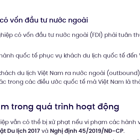
 có vốn đầu tư nước ngoài
hiệp có vốn đầu tư nước ngoài (FDI) phải tuân t
hành quốc tế phục vụ khách du lịch quốc tế đến 
khách du lịch Việt Nam ra nước ngoài (outbound
khác trong các điều ước quốc tế mà Việt Nam là t
cấm trong quá trình hoạt động
ệp vẫn có thể bị xử phạt nếu vi phạm các hành vi
ật Du lịch 2017
và
Nghị định 45/2019/NĐ-CP
.