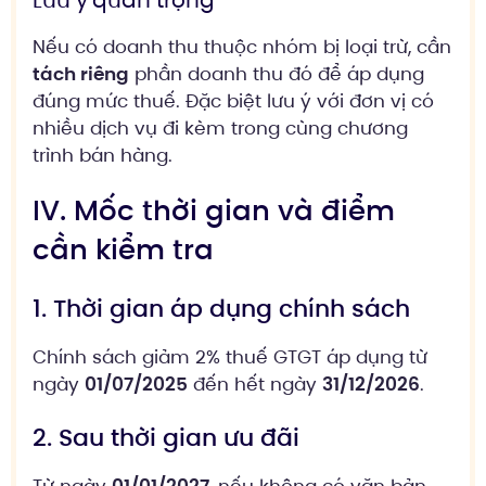
Lưu ý quan trọng
Nếu có doanh thu thuộc nhóm bị loại trừ, cần
tách riêng
phần doanh thu đó để áp dụng
đúng mức thuế. Đặc biệt lưu ý với đơn vị có
nhiều dịch vụ đi kèm trong cùng chương
trình bán hàng.
IV. Mốc thời gian và điểm
cần kiểm tra
1. Thời gian áp dụng chính sách
Chính sách giảm 2% thuế GTGT áp dụng từ
ngày
01/07/2025
đến hết ngày
31/12/2026
.
2. Sau thời gian ưu đãi
Từ ngày
01/01/2027
, nếu không có văn bản