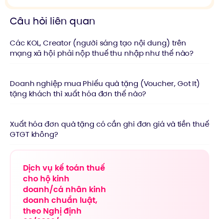
Câu hỏi liên quan
Các KOL, Creator (người sáng tạo nội dung) trên
mạng xã hội phải nộp thuế thu nhập như thế nào?
Doanh nghiệp mua Phiếu quà tặng (Voucher, Got It)
tặng khách thì xuất hóa đơn thế nào?
Xuất hóa đơn quà tặng có cần ghi đơn giá và tiền thuế
GTGT không?
Dịch vụ kế toán thuế
cho hộ kinh
doanh/cá nhân kinh
doanh chuẩn luật,
theo Nghị định