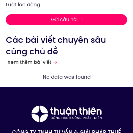
Luật lao động
Gửi câu hỏi
Các bài viết chuyên sâu
cùng chủ đề
Xem thêm bài viết
No data was found
CÔNG TY TNHH TƯ VẤN & GIẢI PHÁP THUẾ