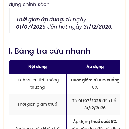
dụng chính sách.
Thời gian áp dụng:
từ ngày
01/07/2025
đến hết ngày
31/12/2026
.
I. Bảng tra cứu nhanh
Nội dung
Áp dụng
Dịch vụ du lịch thông
Được giảm từ 10% xuống
thường
8%
Từ
01/07/2025
đến hết
Thời gian giảm thuế
31/12/2026
Áp dụng
thuế suất 8%
Phương pháp khấu trừ
trên hóa đơn đối với dịch