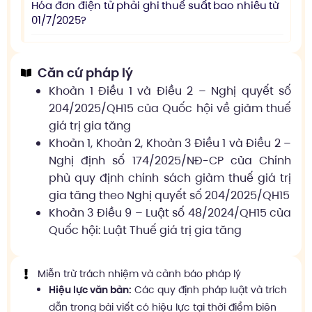
Hóa đơn điện tử phải ghi thuế suất bao nhiêu từ
01/7/2025?
Căn cứ pháp lý
Khoản 1 Điều 1 và Điều 2 – Nghị quyết số
204/2025/QH15 của Quốc hội về giảm thuế
giá trị gia tăng
Khoản 1, Khoản 2, Khoản 3 Điều 1 và Điều 2 –
Nghị định số 174/2025/NĐ-CP của Chính
phủ quy định chính sách giảm thuế giá trị
gia tăng theo Nghị quyết số 204/2025/QH15
Khoản 3 Điều 9 – Luật số 48/2024/QH15 của
Quốc hội: Luật Thuế giá trị gia tăng
Miễn trừ trách nhiệm và cảnh báo pháp lý
Hiệu lực văn bản:
Các quy định pháp luật và trích
dẫn trong bài viết có hiệu lực tại thời điểm biên