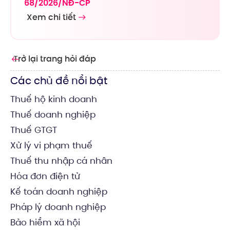
68/2026/NĐ-CP
Xem chi tiết
Trở lại trang hỏi đáp
Các chủ đề nổi bật
Thuế hộ kinh doanh
Thuế doanh nghiệp
Thuế GTGT
Xử lý vi phạm thuế
Thuế thu nhập cá nhân
Hóa đơn điện tử
Kế toán doanh nghiệp
Pháp lý doanh nghiệp
Bảo hiểm xã hội