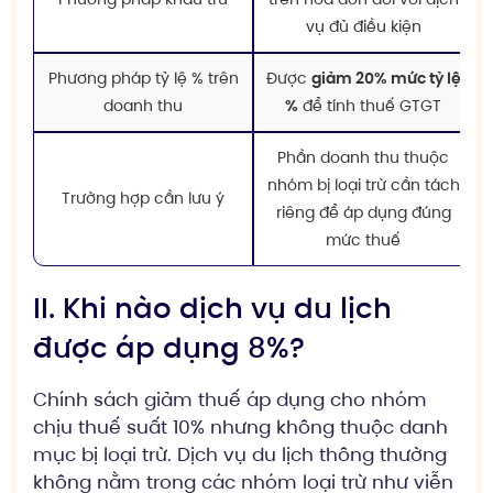
vụ đủ điều kiện
Phương pháp tỷ lệ % trên
Được
giảm 20% mức tỷ lệ
doanh thu
%
để tính thuế GTGT
Phần doanh thu thuộc
nhóm bị loại trừ cần tách
Trường hợp cần lưu ý
riêng để áp dụng đúng
mức thuế
II. Khi nào dịch vụ du lịch
được áp dụng 8%?
Chính sách giảm thuế áp dụng cho nhóm
chịu thuế suất 10% nhưng không thuộc danh
mục bị loại trừ. Dịch vụ du lịch thông thường
không nằm trong các nhóm loại trừ như viễn