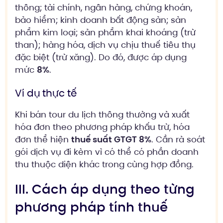
thông; tài chính, ngân hàng, chứng khoán,
bảo hiểm; kinh doanh bất động sản; sản
phẩm kim loại; sản phẩm khai khoáng (trừ
than); hàng hóa, dịch vụ chịu thuế tiêu thụ
đặc biệt (trừ xăng). Do đó, được áp dụng
mức
8%
.
Ví dụ thực tế
Khi bán tour du lịch thông thường và xuất
hóa đơn theo phương pháp khấu trừ, hóa
đơn thể hiện
thuế suất GTGT 8%
. Cần rà soát
gói dịch vụ đi kèm vì có thể có phần doanh
thu thuộc diện khác trong cùng hợp đồng.
III. Cách áp dụng theo từng
phương pháp tính thuế