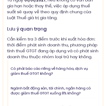
gia hạn hoặc thay thế, việc áp dụng thuế
suất sẽ quay về theo quy định chung của
Luật Thuế giá trị gia tăng.
Lưu ý quan trọng
Cần kiểm tra 3 điểm trước khi xuất hóa đơn:
thời điểm phát sinh doanh thu, phương pháp
tính thuế GTGT đang áp dụng và có phát sinh
doanh thu thuộc nhóm loại trừ hay không.
Có phải báo cáo riêng về hàng hóa, dịch vụ
giảm thuế GTGT không?
Ngành bất động sản, tài chính, ngân hàng có
được giảm thuế GTGT xuống 8% không?