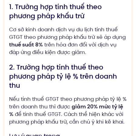
1. Trường hợp tính thuế theo
phương pháp khấu trừ
Cơ sở kinh doanh dịch vụ du lịch tính thuế
GTGT theo phương pháp khấu trừ sẽ áp dụng
thuế suất 8%
trên hóa đơn đối với dịch vụ
đáp ứng điều kiện được giảm.
2. Trường hợp tính thuế theo
phương pháp tỷ lệ % trên doanh
thu
Nếu tính thuế GTGT theo phương pháp tỷ lệ %
trên doanh thu thì được
giảm 20% mức tỷ lệ
%
để tính thuế GTGT. Cách thể hiện khác với
phương pháp khấu trừ, cần chú ý khi kê khai.