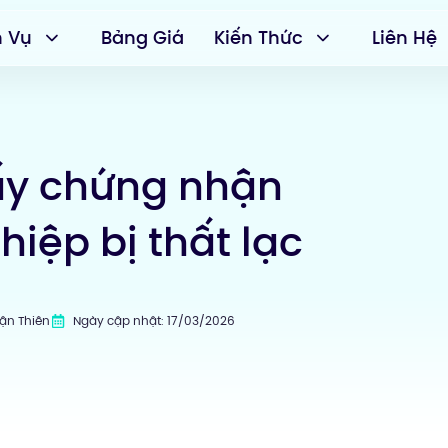
h Vụ
Bảng Giá
Kiến Thức
Liên Hệ
iấy chứng nhận
iệp bị thất lạc
uận Thiên
Ngày cập nhật: 17/03/2026