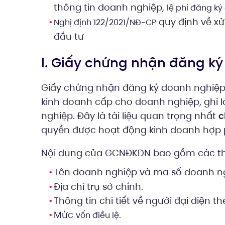
thông tin doanh nghiệp,
lệ phí đăng k
quy định về xử
Nghị định 122/2021/NĐ-CP
đầu tư
I. Giấy chứng nhận đăng ký
Giấy chứng nhận đăng ký doanh nghiệp 
kinh doanh cấp cho doanh nghiệp, ghi l
nghiệp. Đây là tài liệu quan trọng nhất
c
quyền được hoạt động kinh doanh hợp 
Nội dung của GCNĐKDN bao gồm các thôn
Tên doanh nghiệp và mã số doanh ng
Địa chỉ trụ sở chính.
Thông tin chi tiết về người đại diện t
Mức
.
vốn điều lệ