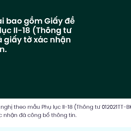
 nghị theo mẫu Phụ lục II-18 (Thông tư 012021TT-
ác nhận đã công bố thông tin.