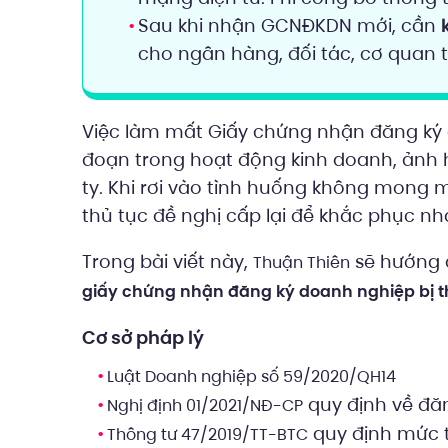
Sau khi nhận GCNĐKDN mới, cần
cho ngân hàng, đối tác, cơ quan 
Việc làm mất Giấy chứng nhận đăng ký
đoạn trong hoạt động kinh doanh, ảnh 
ty. Khi rơi vào tình huống không mong 
thủ tục đề nghị cấp lại để khắc phục n
Trong bài viết này,
sẽ hướng d
Thuận Thiên
giấy chứng nhận đăng ký doanh nghiệp bị t
Cơ sở pháp lý
Luật Doanh nghiệp số 59/2020/QH14
quy định về đă
Nghị định 01/2021/NĐ-CP
quy định mức t
Thông tư 47/2019/TT-BTC