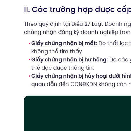
II. Các trường hợp được cấ
Theo quy định tại Điều 27 Luật Doanh ng
chứng nhận đăng ký doanh nghiệp tron
Giấy chứng nhận bị mất:
Do thất lạc 
không thể tìm thấy.
Giấy chứng nhận bị hư hỏng:
Do các y
thể đọc được thông tin.
Giấy chứng nhận bị hủy hoại dưới hìn
quan dẫn đến GCNĐKDN không còn n