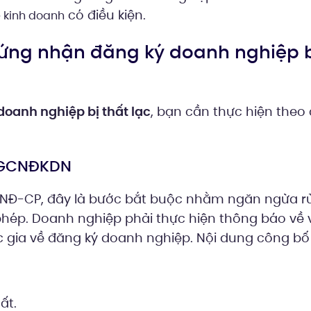
có điều kiện.
 kinh doanh
 chứng nhận đăng ký doanh nghiệp 
doanh nghiệp bị thất lạc
, bạn cần thực hiện theo
t GCNĐKDN
/NĐ-CP, đây là bước bắt buộc nhằm ngăn ngừa rủ
 phép. Doanh nghiệp phải thực hiện thông báo về 
 gia về đăng ký doanh nghiệp. Nội dung công bố
ất.