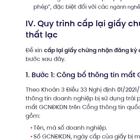
phép”, đặc biệt đối với các
ngành nghề
IV. Quy trình cấp lại giấy
thất lạc
Để xin
cấp lại giấy chứng nhận đăng ký 
bước sau đây.
1. Bước 1: Công bố thông tin mấ
Theo Khoản 3 Điều 33 Nghị định 01/2021
thông tin doanh nghiệp bị sử dụng trái
mất GCNĐKDN trên Cổng thông tin quốc
gồm:
Tên, mã số doanh nghiệp.
Số GCNĐKDN, ngày cấp của giấy bị m