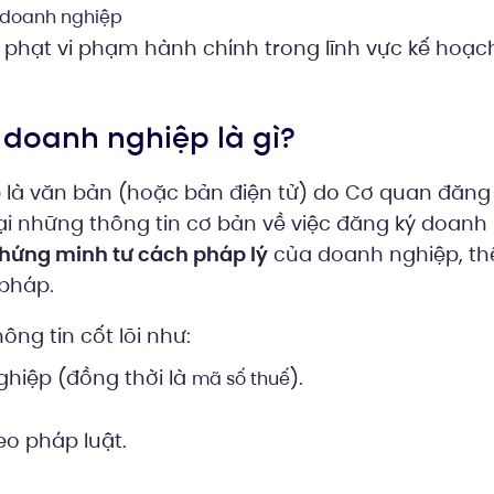
ý doanh nghiệp
 phạt vi phạm hành chính trong lĩnh vực kế hoạc
 doanh nghiệp là gì?
là văn bản (hoặc bản điện tử) do Cơ quan đăng
ại những thông tin cơ bản về việc đăng ký doanh
hứng minh tư cách pháp lý
của doanh nghiệp, th
pháp.
g tin cốt lõi như:
hiệp (đồng thời là
).
mã số thuế
heo pháp luật.