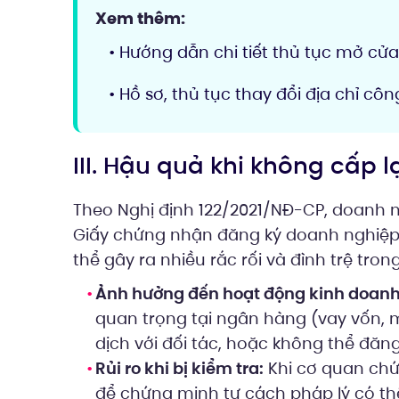
Xem thêm:
• Hướng dẫn chi tiết thủ tục mở cử
• Hồ sơ, thủ tục thay đổi địa chỉ côn
III. Hậu quả khi không cấp l
Theo Nghị định 122/2021/NĐ-CP, doanh 
Giấy chứng nhận đăng ký doanh nghiệp. T
thể gây ra nhiều rắc rối và đình trệ trong
Ảnh hưởng đến hoạt động kinh doanh
quan trọng tại ngân hàng (vay vốn, m
dịch với đối tác, hoặc không thể đăng
Rủi ro khi bị kiểm tra:
Khi cơ quan chứ
để chứng minh tư cách pháp lý có t