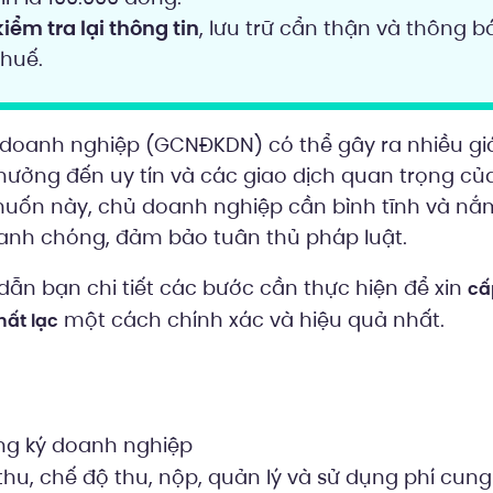
kiểm tra lại thông tin
, lưu trữ cẩn thận và thông b
thuế.
 doanh nghiệp (GCNĐKDN) có thể gây ra nhiều gi
hưởng đến uy tín và các giao dịch quan trọng củ
muốn này, chủ doanh nghiệp cần bình tĩnh và nắ
hanh chóng, đảm bảo tuân thủ pháp luật.
ẫn bạn chi tiết các bước cần thực hiện để xin
cấ
một cách chính xác và hiệu quả nhất.
hất lạc
ng ký doanh nghiệp
hu, chế độ thu, nộp, quản lý và sử dụng phí cun