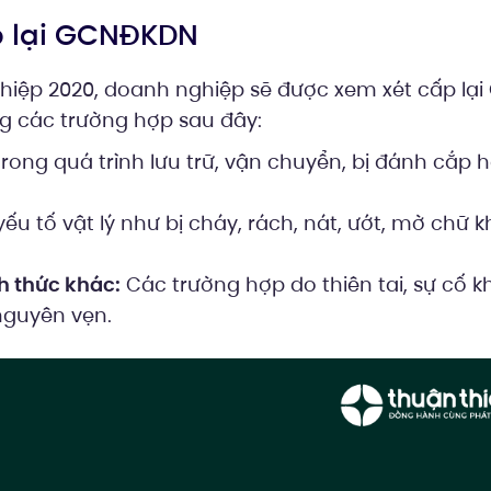
p lại GCNĐKDN
hiệp 2020, doanh nghiệp sẽ được xem xét cấp lại
g các trường hợp sau đây:
trong quá trình lưu trữ, vận chuyển, bị đánh cắp 
ếu tố vật lý như bị cháy, rách, nát, ướt, mờ chữ 
h thức khác:
Các trường hợp do thiên tai, sự cố 
guyên vẹn.