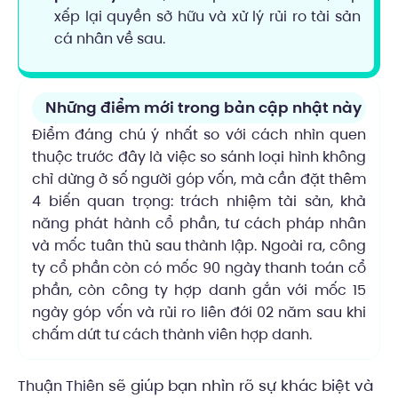
xếp lại quyền sở hữu và xử lý rủi ro tài sản
cá nhân về sau.
Những điểm mới trong bản cập nhật này
Điểm đáng chú ý nhất so với cách nhìn quen
thuộc trước đây là việc so sánh loại hình không
chỉ dừng ở số người góp vốn, mà cần đặt thêm
4 biến quan trọng: trách nhiệm tài sản, khả
năng phát hành cổ phần, tư cách pháp nhân
và mốc tuân thủ sau thành lập. Ngoài ra, công
ty cổ phần còn có mốc 90 ngày thanh toán cổ
phần, còn công ty hợp danh gắn với mốc 15
ngày góp vốn và rủi ro liên đới 02 năm sau khi
chấm dứt tư cách thành viên hợp danh.
sẽ giúp bạn nhìn rõ sự khác biệt và
Thuận Thiên