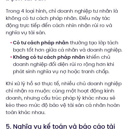
Trong 4 loại hình, chỉ doanh nghiệp tư nhân là
không có tư cách pháp nhân. Điều này tác
động trực tiếp đến cách nhìn nhận rủi ro và
nghĩa vụ tài sản.
Có tư cách pháp nhân
thường tạo lớp tách
bạch tốt hơn giữa cá nhân và doanh nghiệp.
Không có tư cách pháp nhân
khiến chủ
doanh nghiệp đối diện rủi ro rộng hơn khi
phát sinh nghĩa vụ nợ hoặc tranh chấp.
Khi xử lý hồ sơ thực tế, nhiều chủ doanh nghiệp
chỉ nhận ra muộn: cùng một hoạt động kinh
doanh, nhưng cấu trúc pháp lý khác nhau sẽ
kéo theo mức độ bảo vệ tài sản cá nhân hoàn
toàn khác nhau.
5. Nghĩa vụ kế toán và báo cáo tài