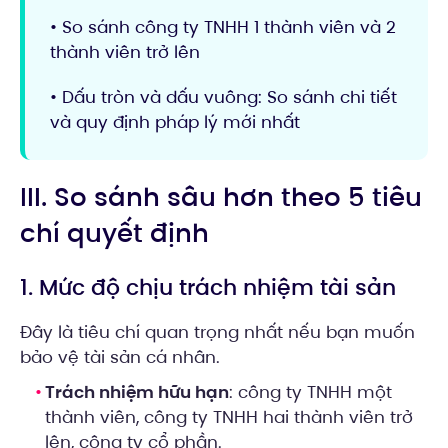
• So sánh công ty TNHH 1 thành viên và 2
thành viên trở lên
• Dấu tròn và dấu vuông: So sánh chi tiết
và quy định pháp lý mới nhất
III. So sánh sâu hơn theo 5 tiêu
chí quyết định
1. Mức độ chịu trách nhiệm tài sản
Đây là tiêu chí quan trọng nhất nếu bạn muốn
bảo vệ tài sản cá nhân.
Trách nhiệm hữu hạn
: công ty TNHH một
thành viên, công ty TNHH hai thành viên trở
lên, công ty cổ phần.