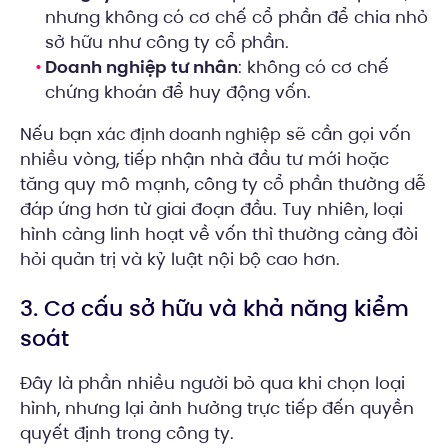
nhưng không có cơ chế cổ phần để chia nhỏ
sở hữu như công ty cổ phần.
Doanh nghiệp tư nhân
: không có cơ chế
chứng khoán để huy động vốn.
Nếu bạn
sẽ cần gọi vốn
xác định doanh nghiệp
nhiều vòng, tiếp nhận nhà đầu tư mới hoặc
tăng quy mô mạnh, công ty cổ phần thường dễ
đáp ứng hơn từ giai đoạn đầu. Tuy nhiên, loại
hình càng linh hoạt về vốn thì thường càng đòi
hỏi quản trị và kỷ luật nội bộ cao hơn.
3. Cơ cấu sở hữu và khả năng kiểm
soát
Đây là phần nhiều người bỏ qua khi chọn loại
hình, nhưng lại ảnh hưởng trực tiếp đến quyền
quyết định trong công ty.