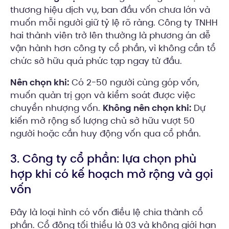
thương hiệu dịch vụ, ban đầu vốn chưa lớn và
muốn mỗi người giữ tỷ lệ rõ ràng. Công ty TNHH
hai thành viên trở lên thường là phương án dễ
vận hành hơn công ty cổ phần, vì không cần tổ
chức sở hữu quá phức tạp ngay từ đầu.
Nên chọn khi:
Có 2-50 người cùng góp vốn,
muốn quản trị gọn và kiểm soát được việc
chuyển nhượng vốn.
Không nên chọn khi:
Dự
kiến mở rộng số lượng chủ sở hữu vượt 50
người hoặc cần huy động vốn qua cổ phần.
3. Công ty cổ phần: lựa chọn phù
hợp khi có kế hoạch mở rộng và gọi
vốn
Đây là loại hình có vốn điều lệ chia thành cổ
phần. Cổ đông tối thiểu là 03 và không giới hạn