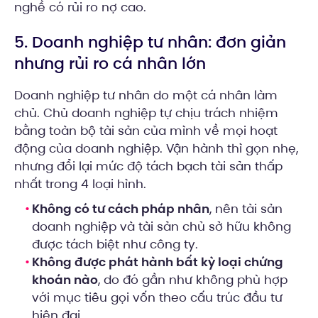
nghề có rủi ro nợ cao.
5. Doanh nghiệp tư nhân: đơn giản
nhưng rủi ro cá nhân lớn
Doanh nghiệp tư nhân do một cá nhân làm
chủ. Chủ doanh nghiệp tự chịu trách nhiệm
bằng toàn bộ tài sản của mình về mọi hoạt
động của doanh nghiệp. Vận hành thì gọn nhẹ,
nhưng đổi lại mức độ tách bạch tài sản thấp
nhất trong 4 loại hình.
Không có tư cách pháp nhân
, nên tài sản
doanh nghiệp và tài sản chủ sở hữu không
được tách biệt như công ty.
Không được phát hành bất kỳ loại chứng
khoán nào
, do đó gần như không phù hợp
với mục tiêu gọi vốn theo cấu trúc đầu tư
hiện đại.