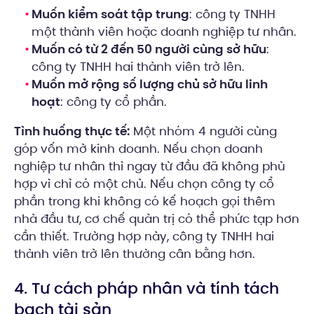
Muốn kiểm soát tập trung
: công ty TNHH
một thành viên hoặc doanh nghiệp tư nhân.
Muốn có từ 2 đến 50 người cùng sở hữu
:
công ty TNHH hai thành viên trở lên.
Muốn mở rộng số lượng chủ sở hữu linh
hoạt
: công ty cổ phần.
Tình huống thực tế:
Một nhóm 4 người cùng
góp vốn mở kinh doanh. Nếu chọn doanh
nghiệp tư nhân thì ngay từ đầu đã không phù
hợp vì chỉ có một chủ. Nếu chọn công ty cổ
phần trong khi không có kế hoạch gọi thêm
nhà đầu tư, cơ chế quản trị có thể phức tạp hơn
cần thiết. Trường hợp này, công ty TNHH hai
thành viên trở lên thường cân bằng hơn.
4. Tư cách pháp nhân và tính tách
bạch tài sản