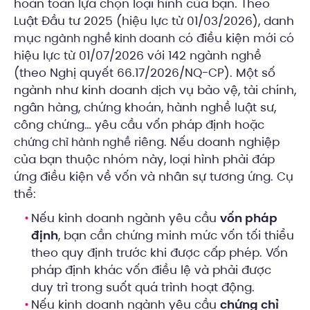
hoàn toàn lựa chọn loại hình của bạn. Theo
Luật Đầu tư 2025 (hiệu lực từ 01/03/2026), danh
mục
có điều kiện mới có
ngành nghề kinh doanh
hiệu lực từ 01/07/2026 với 142 ngành nghề
(theo Nghị quyết 66.17/2026/NQ-CP). Một số
ngành như kinh doanh dịch vụ bảo vệ, tài chính,
ngân hàng, chứng khoán, hành nghề luật sư,
công chứng… yêu cầu vốn pháp định hoặc
riêng. Nếu doanh nghiệp
chứng chỉ hành nghề
của bạn thuộc nhóm này, loại hình phải đáp
ứng điều kiện về vốn và nhân sự tương ứng. Cụ
thể:
Nếu kinh doanh ngành yêu cầu
vốn pháp
định
, bạn cần chứng minh mức vốn tối thiểu
theo quy định trước khi được cấp phép. Vốn
pháp định khác vốn điều lệ và phải được
duy trì trong suốt quá trình hoạt động.
Nếu kinh doanh ngành yêu cầu
chứng chỉ