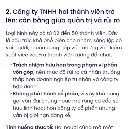
2. Công ty TNHH hai thành viên trở
lên: cân bằng giữa quản trị và rủi ro
Loại hình này có từ 02 đến 50 thành viên. Đây
là cấu trúc khá phổ biến cho nhóm sáng lập có
vài người, muốn cùng góp vốn nhưng vẫn kiểm
soát việc vào-ra thành viên tương đối chặt.
Trách nhiệm hữu hạn trong phạm vi phần
vốn góp
, nên mức độ rủi ro cá nhân thường
thấp hơn doanh nghiệp tư nhân và công ty
hợp danh.
Không phát hành cổ phần
, vì vậy khả năng
gọi vốn đại chúng hoặc mở rộng cơ cấu sở
hữu linh hoạt hơn công ty cổ phần nhưng
vẫn bị giới hạn đáng kể.
Tình huống thực tế:
Hai người cùng mở một