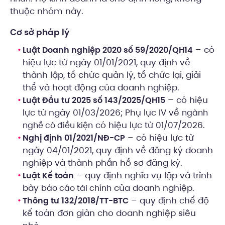
thuộc nhóm này.
Cơ sở pháp lý
– có
Luật Doanh nghiệp 2020 số 59/2020/QH14
hiệu lực từ ngày 01/01/2021, quy định về
thành lập, tổ chức quản lý, tổ chức lại, giải
thể và hoạt động của doanh nghiệp.
– có hiệu
Luật Đầu tư 2025 số 143/2025/QH15
lực từ ngày 01/03/2026; Phụ lục IV về
ngành
có hiệu lực từ 01/07/2026.
nghề có điều kiện
– có hiệu lực từ
Nghị định 01/2021/NĐ-CP
ngày 04/01/2021, quy định về đăng ký doanh
nghiệp và thành phần hồ sơ đăng ký.
– quy định nghĩa vụ lập và trình
Luật Kế toán
bày
của doanh nghiệp.
báo cáo tài chính
– quy định chế độ
Thông tư 132/2018/TT-BTC
kế toán đơn giản cho doanh nghiệp siêu