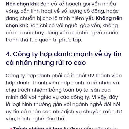
Nên chọn khi:
Bạn có kế hoạch gọi vốn nhiều
vòng, cần linh hoạt về số lượng cổ đông, hoặc
đang chuẩn bị cho lộ trình niêm yết.
Không nên
chọn khi:
Bạn chỉ có vài người góp vốn, không
có nhu cầu huy động vốn đại chúng và muốn
tránh thủ tục quản trị phức tạp.
4. Công ty hợp danh: mạnh về uy tín
cá nhân nhưng rủi ro cao
Công ty hợp danh phải có ít nhất 02 thành viên
hợp danh. Thành viên hợp danh là cá nhân và
chịu trách nhiệm bằng toàn bộ tài sản của
mình đối với nghĩa vụ của công ty. Vì vậy, đây
là loại hình thường gắn với ngành nghề đòi hỏi
uy tín cá nhân cao như dịch vụ chuyên môn, tư
vấn, hành nghề đặc thù.
Trách nhiệm vô hạn
là điểm cần cân nhắc