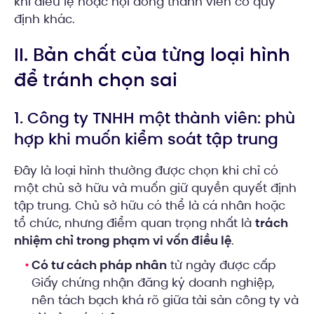
khi điều lệ hoặc hội đồng thành viên có quy
định khác.
II. Bản chất của từng loại hình
để tránh chọn sai
1. Công ty TNHH một thành viên: phù
hợp khi muốn kiểm soát tập trung
Đây là loại hình thường được chọn khi chỉ có
một chủ sở hữu và muốn giữ quyền quyết định
tập trung. Chủ sở hữu có thể là cá nhân hoặc
tổ chức, nhưng điểm quan trọng nhất là
trách
nhiệm chỉ trong phạm vi vốn điều lệ
.
Có tư cách pháp nhân
từ ngày được cấp
Giấy chứng nhận đăng ký doanh nghiệp,
nên tách bạch khá rõ giữa tài sản công ty và