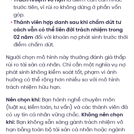
trước tiên, vì rủi ro không dừng ở phần vốn
góp.
Thành viên hợp danh sau khi chấm dứt tư
cách vẫn có thể liên đới trách nhiệm trong
02 năm
đối với khoản nợ phát sinh trước thời
điểm chấm dứt.
Người chọn mô hình này thường đánh giá thấp
rủi ro tài sản cá nhân. Chỉ cần một nghĩa vụ nợ
phát sinh không kiểm soát tốt, phạm vi ảnh
hưởng có thể rộng hơn nhiều so với mô hình
trách nhiệm hữu hạn.
Nên chọn khi:
Bạn hành nghề chuyên môn
(luật sư,
, tư vấn) và các thành viên đã
kiểm toán
có uy tín cá nhân vững chắc.
Không nên chọn
khi:
Bạn không sẵn sàng gánh trách nhiệm vô
hạn bằng toàn bộ tài sản cá nhân hoặc ngành