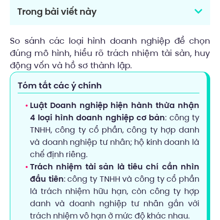
Trong bài viết này
So sánh các loại hình doanh nghiệp để chọn
đúng mô hình, hiểu rõ trách nhiệm tài sản, huy
động vốn và hồ sơ thành lập.
Tóm tắt các ý chính
Luật Doanh nghiệp hiện hành thừa nhận
4 loại hình doanh nghiệp cơ bản
: công ty
TNHH, công ty cổ phần, công ty hợp danh
và doanh nghiệp tư nhân; hộ kinh doanh là
chế định riêng.
Trách nhiệm tài sản là tiêu chí cần nhìn
đầu tiên
: công ty TNHH và công ty cổ phần
là trách nhiệm hữu hạn, còn công ty hợp
danh và doanh nghiệp tư nhân gắn với
trách nhiệm vô hạn ở mức độ khác nhau.