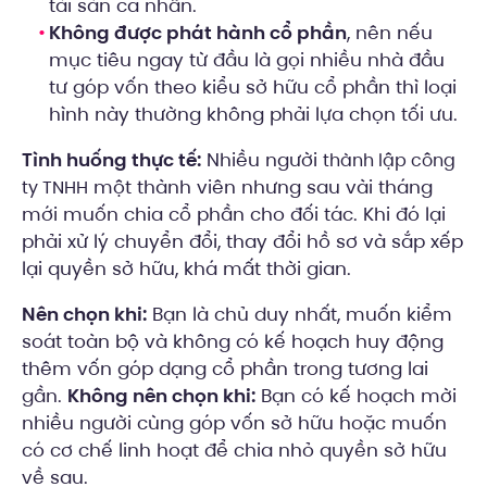
tài sản cá nhân.
Không được phát hành cổ phần
, nên nếu
mục tiêu ngay từ đầu là gọi nhiều nhà đầu
tư góp vốn theo kiểu sở hữu cổ phần thì loại
hình này thường không phải lựa chọn tối ưu.
Tình huống thực tế:
Nhiều người
thành lập công
một thành viên nhưng sau vài tháng
ty TNHH
mới muốn chia cổ phần cho đối tác. Khi đó lại
phải xử lý chuyển đổi, thay đổi hồ sơ và sắp xếp
lại quyền sở hữu, khá mất thời gian.
Nên chọn khi:
Bạn là chủ duy nhất, muốn kiểm
soát toàn bộ và không có kế hoạch huy động
thêm vốn góp dạng cổ phần trong tương lai
gần.
Không nên chọn khi:
Bạn có kế hoạch mời
nhiều người cùng góp vốn sở hữu hoặc muốn
có cơ chế linh hoạt để chia nhỏ quyền sở hữu
về sau.