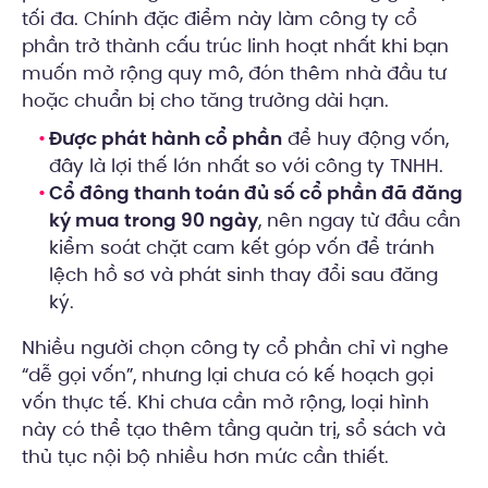
tối đa. Chính đặc điểm này làm công ty cổ
phần trở thành cấu trúc linh hoạt nhất khi bạn
muốn mở rộng quy mô, đón thêm nhà đầu tư
hoặc chuẩn bị cho tăng trưởng dài hạn.
Được phát hành cổ phần
để huy động vốn,
đây là lợi thế lớn nhất so với công ty TNHH.
Cổ đông thanh toán đủ số cổ phần đã đăng
ký mua trong 90 ngày
, nên ngay từ đầu cần
kiểm soát chặt cam kết góp vốn để tránh
lệch hồ sơ và phát sinh thay đổi sau đăng
ký.
Nhiều người chọn công ty cổ phần chỉ vì nghe
“dễ gọi vốn”, nhưng lại chưa có kế hoạch gọi
vốn thực tế. Khi chưa cần mở rộng, loại hình
này có thể tạo thêm tầng quản trị, sổ sách và
thủ tục nội bộ nhiều hơn mức cần thiết.