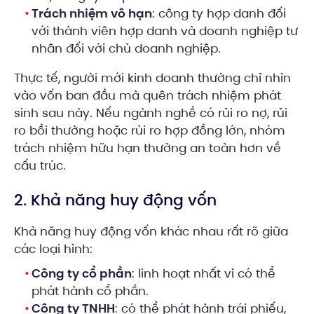
Trách nhiệm vô hạn
: công ty hợp danh đối
với thành viên hợp danh và doanh nghiệp tư
nhân đối với chủ doanh nghiệp.
Thực tế, người mới kinh doanh thường chỉ nhìn
vào vốn ban đầu mà quên trách nhiệm phát
sinh sau này. Nếu ngành nghề có rủi ro nợ, rủi
ro bồi thường hoặc rủi ro hợp đồng lớn, nhóm
trách nhiệm hữu hạn thường an toàn hơn về
cấu trúc.
2. Khả năng huy động vốn
Khả năng huy động vốn khác nhau rất rõ giữa
các loại hình:
Công ty cổ phần
: linh hoạt nhất vì có thể
phát hành cổ phần.
Công ty TNHH
: có thể phát hành trái phiếu,