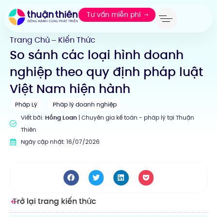
Tư vấn miễn phí
Trang Chủ
Kiến Thức
—
So sánh các loại hình doanh
nghiệp theo quy định pháp luật
Việt Nam hiện hành
Pháp Lý
Pháp lý doanh nghiệp
Viết bởi:
Hồng Loan
| Chuyên gia kế toán - pháp lý tại Thuận
Thiên
Ngày cập nhật: 16/07/2026
Trở lại trang kiến thức