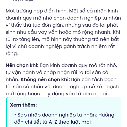
Một trường hợp điển hình: Một số cá nhân kinh
doanh quy mô nhỏ chọn doanh nghiệp tư nhân
vì thấy thủ tục đơn giản, nhưng sau đó lại phát
sinh nhu cầu vay vốn hoặc mở rộng nhanh. Khi
rủi ro tăng lên, mô hình này thường trở nên bất
lợi vì chủ doanh nghiệp gánh trách nhiệm rất
rộng.
Nên chọn khi:
Bạn kinh doanh quy mô rất nhỏ,
tự vận hành và chấp nhận rủi ro tài sản cá
nhân.
Không nên chọn khi:
Bạn cần tách bạch
tài sản cá nhân với doanh nghiệp, có kế hoạch
mở rộng hoặc huy động vốn từ bên ngoài.
Xem thêm:
• Sáp nhập doanh nghiệp tư nhân: Hướng
dẫn chi tiết từ A-Z theo luật mới