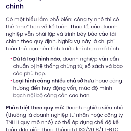
chính
Có một hiểu lầm phổ biến: công ty nhỏ thì có
thể “nhẹ” hơn về kế toán. Thực tế, các doanh
nghiệp vẫn phải lập và trình bày báo cáo tài
chính theo quy định. Nghĩa vụ này là chi phí
tuân thủ bạn nên tính trước khi chọn mô hình.
Dù là loại hình nào
, doanh nghiệp vẫn cần
chuẩn bị hệ thống chứng từ, sổ sách và báo
cáo phù hợp.
Loại hình càng nhiều chủ sở hữu
hoặc càng
hướng đến huy động vốn, mức độ minh
bạch nội bộ càng cần cao hơn.
Phân biệt theo quy mô:
Doanh nghiệp siêu nhỏ
(thường là doanh nghiệp tư nhân hoặc công ty
TNHH quy mô nhỏ) có thể áp dụng chế độ kế
toán đơn giản theo Thông tư 132/2018/TT-BTC