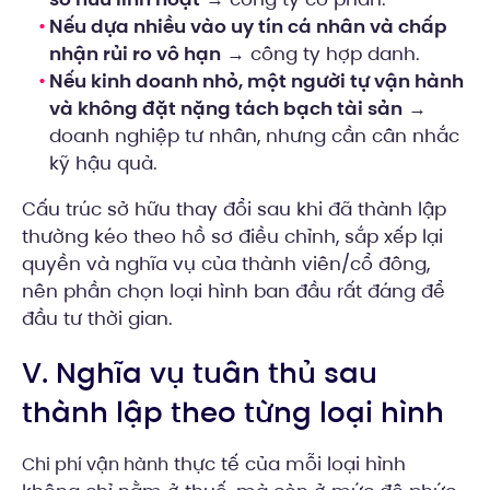
Nếu dựa nhiều vào uy tín cá nhân và chấp
nhận rủi ro vô hạn
→ công ty hợp danh.
Nếu kinh doanh nhỏ, một người tự vận hành
và không đặt nặng tách bạch tài sản
→
doanh nghiệp tư nhân, nhưng cần cân nhắc
kỹ hậu quả.
Cấu trúc sở hữu thay đổi sau khi đã thành lập
thường kéo theo hồ sơ điều chỉnh, sắp xếp lại
quyền và nghĩa vụ của thành viên/cổ đông,
nên phần chọn loại hình ban đầu rất đáng để
đầu tư thời gian.
V. Nghĩa vụ tuân thủ sau
thành lập theo từng loại hình
thực tế của mỗi loại hình
Chi phí vận hành