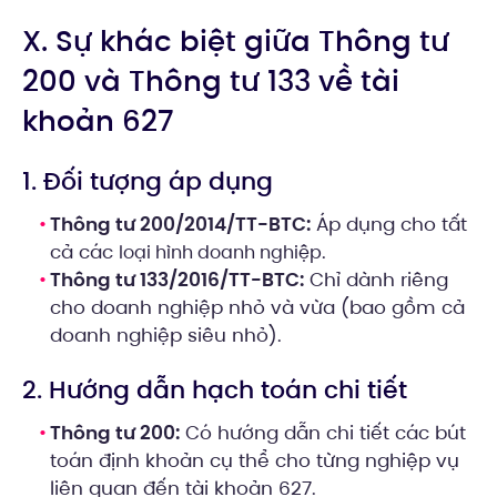
X. Sự khác biệt giữa Thông tư
200 và Thông tư 133 về tài
khoản 627
1. Đối tượng áp dụng
Thông tư 200/2014/TT-BTC:
Áp dụng cho tất
cả các
.
loại hình doanh nghiệp
Thông tư 133/2016/TT-BTC:
Chỉ dành riêng
cho doanh nghiệp nhỏ và vừa (bao gồm cả
doanh nghiệp siêu nhỏ).
2. Hướng dẫn hạch toán chi tiết
Thông tư 200:
Có hướng dẫn chi tiết các bút
toán định khoản cụ thể cho từng nghiệp vụ
liên quan đến tài khoản 627.