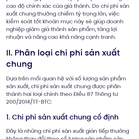
cao độ chính xác của giá thành. Do chi phí sản
xuất chung thường chiếm tỷ trọng lớn, việc
kiểm soát tốt khoản mục này sẽ giúp doanh
nghiệp giảm giá thành sản phẩm, tăng lợi
nhuận và nâng cao khả năng cạnh tranh.
II. Phân loại chi phí sản xuất
chung
Dựa trên mối quan hệ với số lượng sản phẩm
sản xuất, chi phí sản xuất chung được phân
thành hai loại chính theo Điều 87 Thông tư
200/2014/TT-BTC:
1. Chi phí sản xuất chung cố định
Đây là những chi phí sản xuất gián tiếp thường
không thay đổi theo số lượng sản phẩm sản