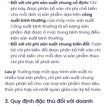
Đối với chi phí sản xuất chung cố định:
Chi
phí này được phân bổ vào chi phí chế biến
cho mỗi đơn vị sản phẩm dựa trên
công
suất bình thường
của máy móc sản xuất.
Công suất bình thường là số lượng sản
phẩm đạt được ở mức trung bình trong điều
kiện sản xuất bình thường.
Đối với chi phí sản xuất chung biến đổi:
Toàn
bộ chi phí biến đổi được phân bổ hết vào chi
phí chế biến cho mỗi đơn vị sản phẩm theo
chi phí thực tế phát sinh.
Lưu ý:
Trường hợp một quy trình sản xuất ra
nhiều loại sản phẩm, chi phí sản xuất chung
được phân bổ cho các loại sản phẩm theo tiêu
thức phù hợp và nhất quán giữa các kỳ kế toán.
3. Quy định đặc thù đối với doanh