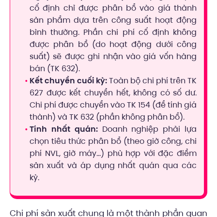
cố định chỉ được phân bổ vào giá thành
sản phẩm dựa trên công suất hoạt động
bình thường. Phần chi phí cố định không
được phân bổ (do hoạt động dưới công
suất) sẽ được ghi nhận vào giá vốn hàng
bán (TK 632).
Kết chuyển cuối kỳ:
Toàn bộ chi phí trên TK
627 được kết chuyển hết, không có số dư.
Chi phí được chuyển vào TK 154 (để tính giá
thành) và TK 632 (phần không phân bổ).
Tính nhất quán:
Doanh nghiệp phải lựa
chọn tiêu thức phân bổ (theo giờ công, chi
phí NVL, giờ máy…) phù hợp với đặc điểm
sản xuất và áp dụng nhất quán qua các
kỳ.
Chi phí sản xuất chung là một thành phần quan