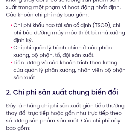
xuất trong một phạm vi hoạt động nhất định.
Các khoản chi phí này bao gồm:
Chi phí
(TSCĐ), chi
khấu hao tài sản cố định
phí bảo dưỡng máy móc thiết bị, nhà xưởng
định kỳ.
Chi phí quản lý hành chính ở các phân
xưởng, bộ phận, tổ, đội sản xuất.
Tiền lương và các khoản trích theo lương
của quản lý phân xưởng, nhân viên bộ phận
sản xuất.
2. Chi phí sản xuất chung biến đổi
Đây là những chi phí sản xuất gián tiếp thường
thay đổi trực tiếp hoặc gần như trực tiếp theo
số lượng sản phẩm sản xuất. Các chi phí này
bao gồm: