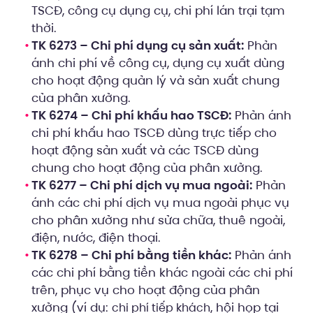
TSCĐ, công cụ dụng cụ, chi phí lán trại tạm
thời.
TK 6273 – Chi phí dụng cụ sản xuất:
Phản
ánh chi phí về công cụ, dụng cụ xuất dùng
cho hoạt động quản lý và sản xuất chung
của phân xưởng.
TK 6274 – Chi phí khấu hao TSCĐ:
Phản ánh
chi phí khấu hao TSCĐ dùng trực tiếp cho
hoạt động sản xuất và các TSCĐ dùng
chung cho hoạt động của phân xưởng.
TK 6277 – Chi phí dịch vụ mua ngoài:
Phản
ánh các chi phí dịch vụ mua ngoài phục vụ
cho phân xưởng như sửa chữa, thuê ngoài,
điện, nước, điện thoại.
TK 6278 – Chi phí bằng tiền khác:
Phản ánh
các chi phí bằng tiền khác ngoài các chi phí
trên, phục vụ cho hoạt động của phân
xưởng (ví dụ:
, hội họp tại
chi phí tiếp khách