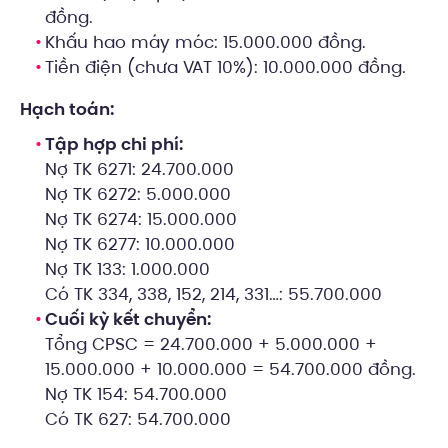
đồng.
Khấu hao máy móc: 15.000.000 đồng.
Tiền điện (chưa VAT 10%): 10.000.000 đồng.
Hạch toán:
Tập hợp chi phí:
Nợ TK 6271: 24.700.000
Nợ TK 6272: 5.000.000
Nợ TK 6274: 15.000.000
Nợ TK 6277: 10.000.000
Nợ TK 133: 1.000.000
Có TK 334, 338, 152, 214, 331…: 55.700.000
Cuối kỳ kết chuyển:
Tổng CPSC = 24.700.000 + 5.000.000 +
15.000.000 + 10.000.000 = 54.700.000 đồng.
Nợ TK 154: 54.700.000
Có TK 627: 54.700.000