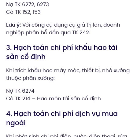
Nợ TK 6272, 6273
Có TK 152, 153
Lưu ý:
Với công cụ dụng cụ giá trị lớn, doanh
nghiệp phân bổ dần qua TK 242.
3. Hạch toán chi phí khấu hao tài
sản cố định
Khi trích khấu hao máy móc, thiết bị, nhà xưởng
thuộc phân xưởng:
Nợ TK 6274
Có TK 214 – Hao mòn tài sản cố định
4. Hạch toán chi phí dịch vụ mua
ngoài
Khi phát sinh chi phí điện, nước, điện thoại, sửa