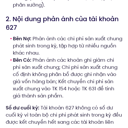
phân xưởng).
2. Nội dung phản ánh của tài khoản
627
Bên Nợ:
Phản ánh các chi phí sản xuất chung
phát sinh trong kỳ, tập hợp từ nhiều nguồn
khác nhau.
Bên Có:
Phản ánh các khoản ghi giảm chi
phí sản xuất chung; Chi phí sản xuất chung
cố định không phân bổ được ghi nhận vào
giá vốn hàng bán; Kết chuyển chi phí sản
xuất chung vào TK 154 hoặc TK 631 để tính
giá thành sản phẩm.
Số dư cuối kỳ:
Tài khoản 627 không có số dư
cuối kỳ vì toàn bộ chi phí phát sinh trong kỳ đều
được kết chuyển hết sang các tài khoản liên