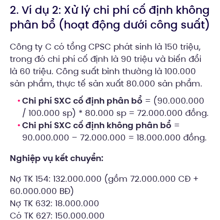
2. Ví dụ 2: Xử lý chi phí cố định không
phân bổ (hoạt động dưới công suất)
Công ty C có tổng CPSC phát sinh là 150 triệu,
trong đó chi phí cố định là 90 triệu và biến đổi
là 60 triệu. Công suất bình thường là 100.000
sản phẩm, thực tế sản xuất 80.000 sản phẩm.
Chi phí SXC cố định phân bổ
= (90.000.000
/ 100.000 sp) * 80.000 sp = 72.000.000 đồng.
Chi phí SXC cố định không phân bổ
=
90.000.000 – 72.000.000 = 18.000.000 đồng.
Nghiệp vụ kết chuyển:
Nợ TK 154: 132.000.000 (gồm 72.000.000 CĐ +
60.000.000 BĐ)
Nợ TK 632: 18.000.000
Có TK 627: 150.000.000