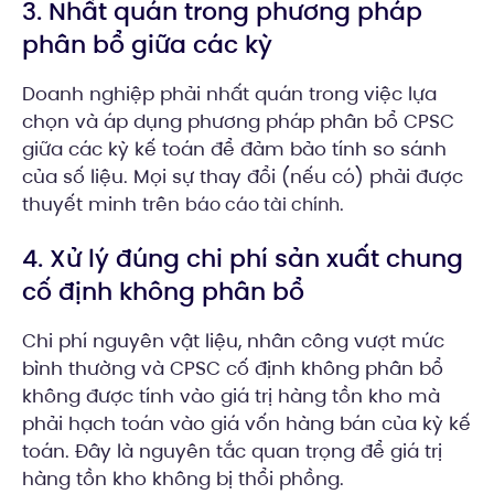
3. Nhất quán trong phương pháp
phân bổ giữa các kỳ
Doanh nghiệp phải nhất quán trong việc lựa
chọn và áp dụng phương pháp phân bổ CPSC
giữa các kỳ kế toán để đảm bảo tính so sánh
của số liệu. Mọi sự thay đổi (nếu có) phải được
thuyết minh trên
.
báo cáo tài chính
4. Xử lý đúng chi phí sản xuất chung
cố định không phân bổ
Chi phí nguyên vật liệu, nhân công vượt mức
bình thường và CPSC cố định không phân bổ
không được tính vào giá trị hàng tồn kho mà
phải hạch toán vào giá vốn hàng bán của kỳ kế
toán. Đây là nguyên tắc quan trọng để giá trị
hàng tồn kho không bị thổi phồng.