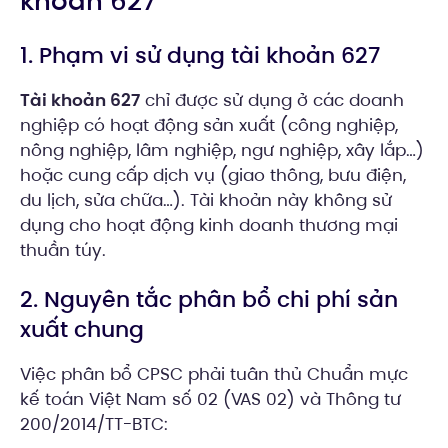
khoản 627
1. Phạm vi sử dụng tài khoản 627
Tài khoản 627
chỉ được sử dụng ở các doanh
nghiệp có hoạt động sản xuất (công nghiệp,
nông nghiệp, lâm nghiệp, ngư nghiệp, xây lắp…)
hoặc cung cấp dịch vụ (giao thông, bưu điện,
du lịch, sửa chữa…). Tài khoản này không sử
dụng cho hoạt động kinh doanh thương mại
thuần túy.
2. Nguyên tắc phân bổ chi phí sản
xuất chung
Việc phân bổ CPSC phải tuân thủ Chuẩn mực
kế toán Việt Nam số 02 (VAS 02) và Thông tư
200/2014/TT-BTC: