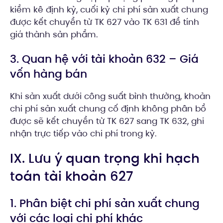
kiểm kê định kỳ, cuối kỳ chi phí sản xuất chung
được kết chuyển từ TK 627 vào TK 631 để tính
giá thành sản phẩm.
3. Quan hệ với tài khoản 632 – Giá
vốn hàng bán
Khi sản xuất dưới công suất bình thường, khoản
chi phí sản xuất chung cố định không phân bổ
được sẽ kết chuyển từ TK 627 sang TK 632, ghi
nhận trực tiếp vào chi phí trong kỳ.
IX. Lưu ý quan trọng khi hạch
toán tài khoản 627
1. Phân biệt chi phí sản xuất chung
với các loại chi phí khác