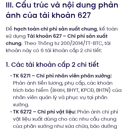
III. Cấu trúc và nội dung phản
ánh của tài khoản 627
Để
hạch toán chi phí sản xuất chung
, kế toán
sử dụng
Tài khoản 627 – Chi phí sản xuất
chung
. Theo Thông tư 200/2014/TT-BTC, tài
khoản này có 6 tài khoản cấp 2 chi tiết:
1. Các tài khoản cấp 2 chi tiết
TK 6271 – Chi phí nhân viên phân xưởng:
Phản ánh tiền lương, phụ cấp, các khoản
trích bảo hiểm (
, BHYT, KPCĐ, BHTN) của
BHXH
nhân viên quản lý và phục vụ tại phân
xưởng.
TK 6272 – Chi phí vật liệu:
Phản ánh chi phí
vật liệu xuất dùng cho các nhu cầu chung
của phân xưởng như sửa chữa, bảo dưỡng