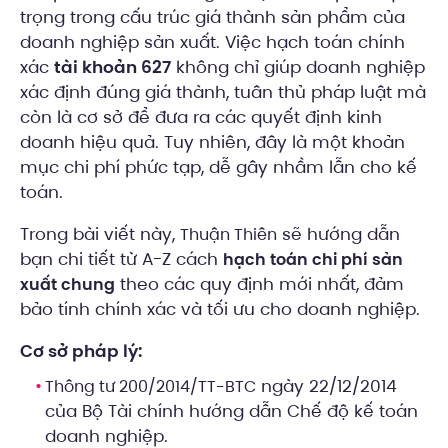
trọng trong cấu trúc giá thành sản phẩm của
doanh nghiệp sản xuất. Việc hạch toán chính
xác
tài khoản 627
không chỉ giúp doanh nghiệp
xác định đúng giá thành, tuân thủ pháp luật mà
còn là cơ sở để đưa ra các quyết định kinh
doanh hiệu quả. Tuy nhiên, đây là một khoản
mục chi phí phức tạp, dễ gây nhầm lẫn cho kế
toán.
Trong bài viết này,
sẽ hướng dẫn
Thuận Thiên
bạn chi tiết từ A-Z cách
hạch toán chi phí sản
theo các quy định mới nhất, đảm
xuất chung
bảo tính chính xác và tối ưu cho doanh nghiệp.
Cơ sở pháp lý:
ngày 22/12/2014
Thông tư 200/2014/TT-BTC
của Bộ Tài chính hướng dẫn Chế độ kế toán
doanh nghiệp.