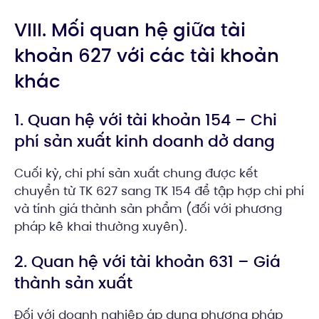
VIII. Mối quan hệ giữa tài
khoản 627 với các tài khoản
khác
1. Quan hệ với tài khoản 154 – Chi
phí sản xuất kinh doanh dở dang
Cuối kỳ, chi phí sản xuất chung được kết
chuyển từ TK 627 sang TK 154 để tập hợp chi phí
và tính giá thành sản phẩm (đối với phương
pháp kê khai thường xuyên).
2. Quan hệ với tài khoản 631 – Giá
thành sản xuất
Đối với doanh nghiệp áp dụng phương pháp