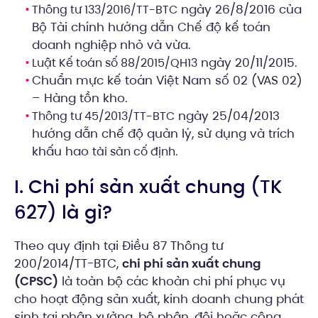
ngày 26/8/2016 của
Thông tư 133/2016/TT-BTC
Bộ Tài chính hướng dẫn Chế độ kế toán
doanh nghiệp nhỏ và vừa.
ngày 20/11/2015.
Luật Kế toán số 88/2015/QH13
Chuẩn mực kế toán Việt Nam số 02 (VAS 02)
– Hàng tồn kho.
ngày 25/04/2013
Thông tư 45/2013/TT-BTC
hướng dẫn chế độ quản lý, sử dụng và trích
khấu hao
.
tài sản cố định
I. Chi phí sản xuất chung (TK
627) là gì?
Theo quy định tại Điều 87 Thông tư
200/2014/TT-BTC,
chi phí sản xuất chung
(CPSC)
là toàn bộ các khoản chi phí phục vụ
cho hoạt động sản xuất, kinh doanh chung phát
sinh tại phân xưởng, bộ phận, đội hoặc công