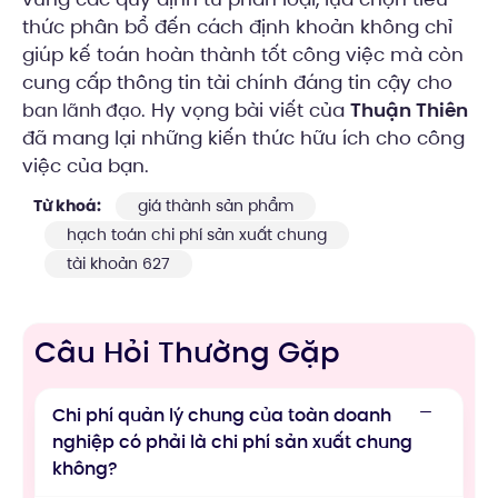
thức phân bổ đến cách định khoản không chỉ
giúp kế toán hoàn thành tốt công việc mà còn
cung cấp thông tin tài chính đáng tin cậy cho
. Hy vọng bài viết của
Thuận Thiên
ban lãnh đạo
đã mang lại những kiến thức hữu ích cho công
việc của bạn.
Từ khoá:
giá thành sản phẩm
hạch toán chi phí sản xuất chung
tài khoản 627
Câu Hỏi Thường Gặp
Chi phí quản lý chung của toàn doanh
nghiệp có phải là chi phí sản xuất chung
không?