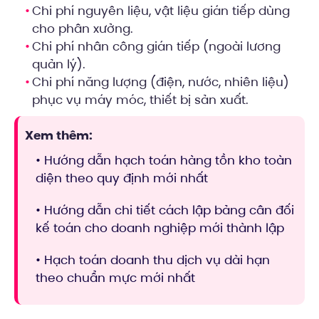
Chi phí nguyên liệu, vật liệu gián tiếp dùng
cho phân xưởng.
Chi phí nhân công gián tiếp (ngoài lương
quản lý).
Chi phí năng lượng (điện, nước, nhiên liệu)
phục vụ máy móc, thiết bị sản xuất.
Xem thêm:
• Hướng dẫn hạch toán hàng tồn kho toàn
diện theo quy định mới nhất
• Hướng dẫn chi tiết cách lập bảng cân đối
kế toán cho doanh nghiệp mới thành lập
• Hạch toán doanh thu dịch vụ dài hạn
theo chuẩn mực mới nhất