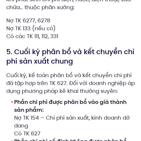
chữa… thuộc phân xưởng:
Nợ TK 6277, 6278
Nợ TK 133 (nếu có)
Có các TK 111, 112, 331
5. Cuối kỳ phân bổ và kết chuyển chi
phí sản xuất chung
Cuối kỳ, kế toán phân bổ và kết chuyển chi phí
đã tập hợp trên TK 627. Đối với doanh nghiệp áp
dụng phương pháp kê khai thường xuyên:
Phần chi phí được phân bổ vào giá thành
sản phẩm:
Nợ TK 154 – Chi phí sản xuất, kinh doanh dở
dang
Có TK 627