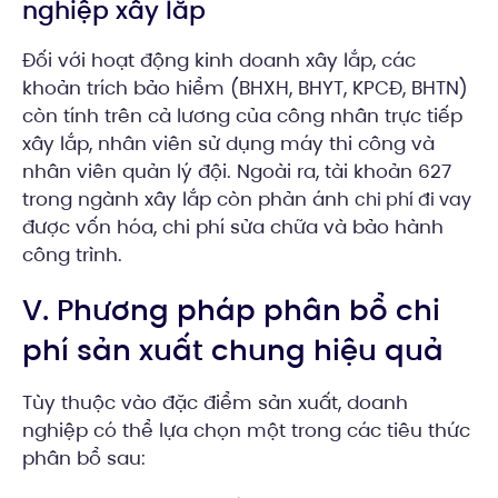
nghiệp xây lắp
Đối với hoạt động kinh doanh xây lắp, các
khoản trích bảo hiểm (BHXH, BHYT, KPCĐ, BHTN)
còn tính trên cả lương của công nhân trực tiếp
xây lắp, nhân viên sử dụng máy thi công và
nhân viên quản lý đội. Ngoài ra, tài khoản 627
trong ngành xây lắp còn phản ánh
chi phí đi vay
được vốn hóa, chi phí sửa chữa và bảo hành
công trình.
V. Phương pháp phân bổ chi
phí sản xuất chung hiệu quả
Tùy thuộc vào đặc điểm sản xuất, doanh
nghiệp có thể lựa chọn một trong các tiêu thức
phân bổ sau: