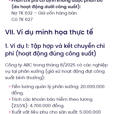
Phần chi phí cố định không được phân bổ
(do hoạt động dưới công suất):
Nợ TK 632 – Giá vốn hàng bán
Có TK 627
VII. Ví dụ minh họa thực tế
1. Ví dụ 1: Tập hợp và kết chuyển chi
phí (hoạt động đúng công suất)
Công ty ABC trong tháng 8/2025 có các nghiệp
vụ tại phân xưởng (giả sử hoạt động đạt công
suất bình thường):
Tiền lương quản lý phân xưởng: 20.000.000
đồng.
Trích các khoản bảo hiểm theo lương
(23,5%): 4.700.000 đồng.
Xuất vật liệu phụ cho sản xuất: 5.000.000