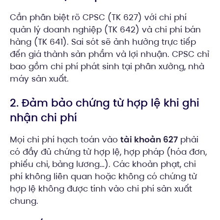
Cần phân biệt rõ CPSC (TK 627) với chi phí
quản lý doanh nghiệp (TK 642) và chi phí bán
hàng (TK 641). Sai sót sẽ ảnh hưởng trực tiếp
đến giá thành sản phẩm và lợi nhuận. CPSC chỉ
bao gồm chi phí phát sinh tại phân xưởng, nhà
máy sản xuất.
2. Đảm bảo chứng từ hợp lệ khi ghi
nhận chi phí
Mọi chi phí hạch toán vào
tài khoản 627
phải
có đầy đủ chứng từ hợp lệ, hợp pháp (hóa đơn,
phiếu chi, bảng lương…). Các khoản phạt, chi
phí không liên quan hoặc không có chứng từ
hợp lệ không được tính vào chi phí sản xuất
chung.