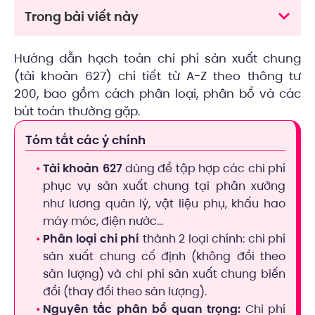
Trong bài viết này
Hướng dẫn hạch toán chi phí sản xuất chung
(tài khoản 627) chi tiết từ A-Z theo thông tư
200, bao gồm cách phân loại, phân bổ và các
bút toán thường gặp.
Tóm tắt các ý chính
Tài khoản 627
dùng để tập hợp các chi phí
phục vụ sản xuất chung tại phân xưởng
như lương quản lý, vật liệu phụ, khấu hao
máy móc, điện nước…
Phân loại chi phí
thành 2 loại chính: chi phí
sản xuất chung cố định (không đổi theo
sản lượng) và chi phí sản xuất chung biến
đổi (thay đổi theo sản lượng).
Nguyên tắc phân bổ quan trọng:
Chi phí