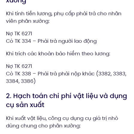
xưởng
Khi tính tiền lương, phụ cấp phải trả cho nhân
viên phân xưởng:
Nợ TK 6271
Có TK 334 – Phải trả người lao động
Khi trích các khoản bảo hiểm theo lương:
Nợ TK 6271
Có TK 338 – Phải trả phải nộp khác (3382, 3383,
3384, 3386)
2. Hạch toán chi phí vật liệu và dụng
cụ sản xuất
Khi xuất vật liệu, công cụ dụng cụ giá trị nhỏ
dùng chung cho phân xưởng: