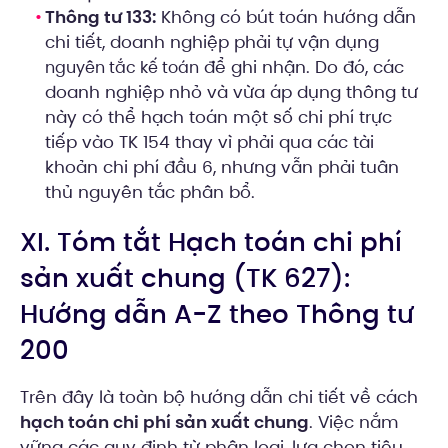
Thông tư 133:
Không có bút toán hướng dẫn
chi tiết, doanh nghiệp phải tự vận dụng
để ghi nhận. Do đó, các
nguyên tắc kế toán
doanh nghiệp nhỏ và vừa áp dụng thông tư
này có thể hạch toán một số chi phí trực
tiếp vào TK 154 thay vì phải qua các tài
khoản chi phí đầu 6, nhưng vẫn phải tuân
thủ nguyên tắc phân bổ.
XI. Tóm tắt Hạch toán chi phí
sản xuất chung (TK 627):
Hướng dẫn A-Z theo Thông tư
200
Trên đây là toàn bộ hướng dẫn chi tiết về cách
hạch toán chi phí sản xuất chung
. Việc nắm
vững các quy định từ phân loại, lựa chọn tiêu