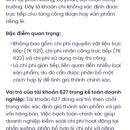
trường. Đây là khoản chi không xác định được
trực tiếp cho từng công đoạn hay sản phẩm
riêng lẻ.
Đặc điểm quan trọng:
Không bao gồm chi phí nguyên vật liệu trực
tiếp (TK 621), chi phí nhân công trực tiếp (TK
622) và chi phí sử dụng máy thi công.
Là chi phí gián tiếp, liên quan đến nhiều loại
sản phẩm, do đó cần được phân bổ một
cách hợp lý để tính giá thành chính xác.
Vai trò của tài khoản 627 trong kế toán doanh
nghiệp:
Tài khoản 627 đóng vai trò then chốt
trong việc xác định giá thành sản phẩm và
giá
. Việc hạch toán chính xác giúp
vốn hàng bán
doanh nghiệp kiểm soát chi phí hoạt động tại
phân xưởng, phân bổ hợp lý chi phí và nâng