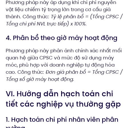
Phương pháp này áp dụng khi chi phí nguyên
vật liệu chiếm tỷ trọng lớn trong cơ cấu giá
thành. Công thức:
Tỷ lệ phân bổ = (Tổng CPSC /
Tổng chi phí NVL trực tiếp) x 100%.
4. Phân bổ theo giờ máy hoạt động
Phương pháp này phản ánh chính xác nhất mối
quan hệ giữa CPSC và mức độ sử dụng máy
móc, phù hợp với doanh nghiệp tự động hóa
cao. Công thức:
Đơn giá phân bổ = Tổng CPSC /
Tổng số giờ máy hoạt động.
VI. Hướng dẫn hạch toán chi
tiết các nghiệp vụ thường gặp
1. Hạch toán chi phí nhân viên phân