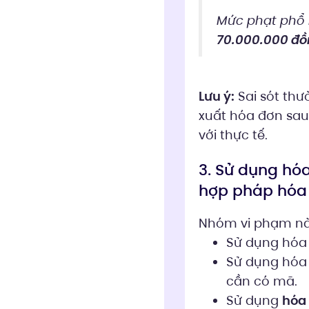
Mức phạt phổ 
70.000.000 đồ
Lưu ý:
Sai sót thư
xuất hóa đơn sau,
với thực tế.
3. Sử dụng hó
hợp pháp hóa 
Nhóm vi phạm này
Sử dụng hóa
Sử dụng hóa
cần có mã.
Sử dụng
hóa