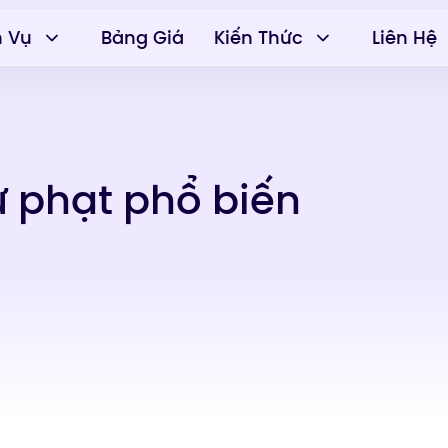
h Vụ
Bảng Giá
Kiến Thức
Liên Hệ
 phạt phổ biến