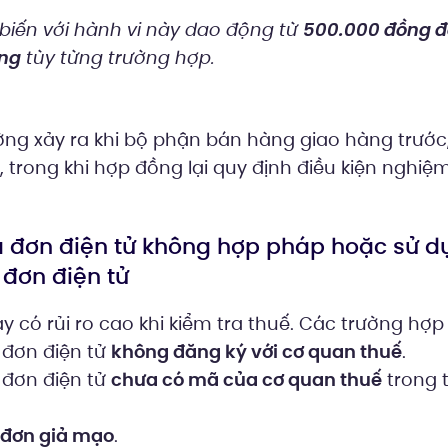
biến với hành vi này dao động từ
500.000 đồng đ
ng
tùy từng trường hợp.
ờng xảy ra khi bộ phận bán hàng giao hàng trước
 trong khi hợp đồng lại quy định điều kiện nghiệ
a đơn điện tử không hợp pháp hoặc sử d
đơn điện tử
 có rủi ro cao khi kiểm tra thuế. Các trường hợp
 đơn điện tử
không đăng ký với cơ quan thuế
.
 đơn điện tử
chưa có mã của cơ quan thuế
trong 
 đơn giả mạo
.