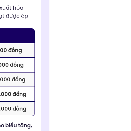
 xuất hóa
ạt được áp
000 đồng
.000 đồng
.000 đồng
.000 đồng
.000 đồng
o biếu tặng,