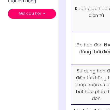
Luật lao động
Không lập hóa
Gửi câu hỏi
điện tử
Lập hóa đơn k
đúng thời đi
Sử dụng hóa 
điện tử không 
pháp hoặc sử 
bất hợp pháp 
đơn