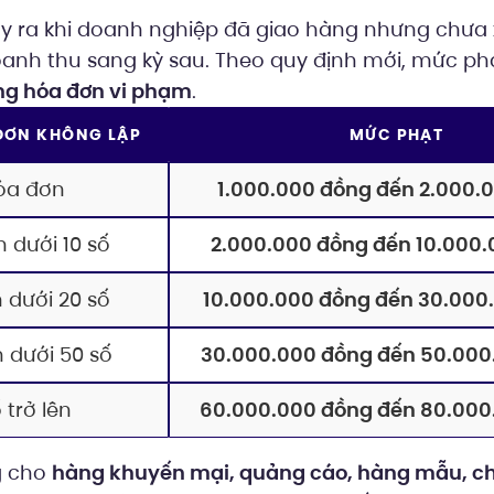
ảy ra khi doanh nghiệp đã giao hàng nhưng chưa
anh thu sang kỳ sau. Theo quy định mới, mức ph
ng hóa đơn vi phạm
.
ĐƠN KHÔNG LẬP
MỨC PHẠT
hóa đơn
1.000.000 đồng đến 2.000.
n dưới 10 số
2.000.000 đồng đến 10.000
n dưới 20 số
10.000.000 đồng đến 30.000
n dưới 50 số
30.000.000 đồng đến 50.000
 trở lên
60.000.000 đồng đến 80.000
g cho
hàng khuyến mại, quảng cáo, hàng mẫu, ch