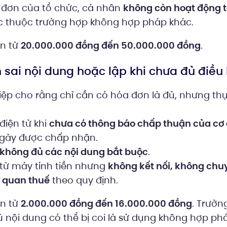
 đơn của tổ chức, cá nhân
không còn hoạt động tạ
 thuộc trường hợp không hợp pháp khác.
ến từ
20.000.000 đồng đến 50.000.000 đồng
.
 sai nội dung hoặc lập khi chưa đủ điều 
ệp cho rằng chỉ cần có hóa đơn là đủ, nhưng thực
điện tử khi
chưa có thông báo chấp thuận của cơ
ngày được chấp nhận.
không đủ các nội dung bắt buộc
.
từ máy tính tiền nhưng
không kết nối, không chuy
ơ quan thuế
theo quy định.
ến từ
2.000.000 đồng đến 16.000.000 đồng
. Trườn
 nội dung có thể bị coi là sử dụng không hợp ph