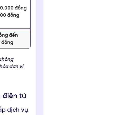
00.000 đồng
000 đồng
ồng đến
 đồng
 không
hóa đơn vi
 điện tử
ấp dịch vụ