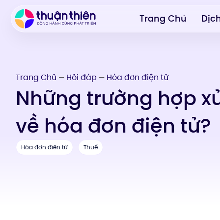
Trang Chủ
Dịc
Trang Chủ
Hỏi đáp
Hóa đơn điện tử
—
—
Những trường hợp xử
về hóa đơn điện tử?
Hóa đơn điện tử
Thuế