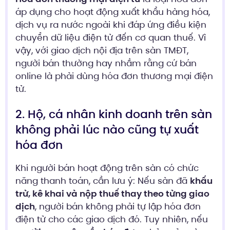
áp dụng cho hoạt động xuất khẩu hàng hóa,
dịch vụ ra nước ngoài khi đáp ứng điều kiện
chuyển dữ liệu điện tử đến cơ quan thuế. Vì
vậy, với giao dịch nội địa trên sàn TMĐT,
người bán thường hay nhầm rằng cứ bán
online là phải dùng hóa đơn thương mại điện
tử.
2. Hộ, cá nhân kinh doanh trên sàn
không phải lúc nào cũng tự xuất
hóa đơn
Khi người bán hoạt động trên sàn có chức
năng thanh toán, cần lưu ý: Nếu sàn đã
khấu
trừ, kê khai và nộp thuế thay theo từng giao
dịch
, người bán không phải tự lập hóa đơn
điện tử cho các giao dịch đó. Tuy nhiên, nếu