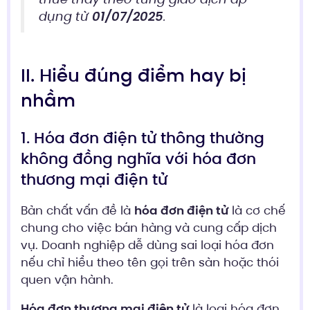
dụng từ
01/07/2025
.
II. Hiểu đúng điểm hay bị
nhầm
1. Hóa đơn điện tử thông thường
không đồng nghĩa với hóa đơn
thương mại điện tử
Bản chất vấn đề là
hóa đơn điện tử
là cơ chế
chung cho việc bán hàng và cung cấp dịch
vụ. Doanh nghiệp dễ dùng sai loại hóa đơn
nếu chỉ hiểu theo tên gọi trên sàn hoặc thói
quen vận hành.
Hóa đơn thương mại điện tử
là loại hóa đơn