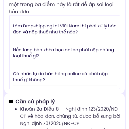
một trong ba điểm này là rất dễ áp sai loại
hóa đơn.
Làm Dropshipping tại Việt Nam thì phải xử lý hóa
đơn và nộp thuế như thế nào?
Nền tảng bán khóa học online phải nộp những
loại thuế gì?
Cá nhân tự do bán hàng online có phải nộp
thuế gì không?
Căn cứ pháp lý
Khoản 2a Điều 8 – Nghị định 123/2020/NĐ-
CP về hóa đơn, chứng từ, được bổ sung bởi
Nghị định 70/2025/NĐ-CP