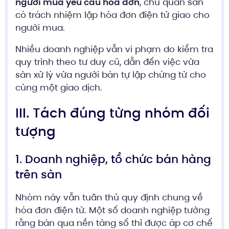
người mua yêu cầu hóa đơn
, chủ quản sàn
có trách nhiệm lập hóa đơn điện tử giao cho
người mua.
Nhiều doanh nghiệp vẫn vi phạm do kiểm tra
quy trình theo tư duy cũ, dẫn đến việc vừa
sàn xử lý vừa người bán tự lập chứng từ cho
cùng một giao dịch.
III. Tách đúng từng nhóm đối
tượng
1. Doanh nghiệp, tổ chức bán hàng
trên sàn
Nhóm này vẫn tuân thủ quy định chung về
hóa đơn điện tử. Một số doanh nghiệp tưởng
rằng bán qua nền tảng số thì được áp cơ chế