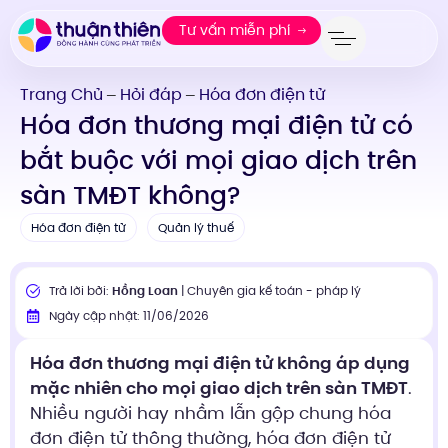
Tư vấn miễn phí
Trang Chủ
Hỏi đáp
Hóa đơn điện tử
—
—
Hóa đơn thương mại điện tử có
bắt buộc với mọi giao dịch trên
sàn TMĐT không?
Hóa đơn điện tử
Quản lý thuế
Trả lời bởi:
Hồng Loan
| Chuyên gia kế toán - pháp lý
Ngày cập nhật: 11/06/2026
Hóa đơn thương mại điện tử không áp dụng
mặc nhiên cho mọi giao dịch trên sàn TMĐT
.
Nhiều người hay nhầm lẫn gộp chung hóa
đơn điện tử thông thường, hóa đơn điện tử