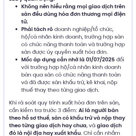
Không nên hiểu rằng mọi giao dịch trên
sàn đều dùng hóa đơn thương mại điện
tử.
Phải tách rõ
doanh nghiệp/tổ chức,
hộ/cá nhân kinh doanh, trường hợp sàn
có chức năng thanh toán và trường hợp
sàn được ủy quyền xuất hóa đơn.
Mốc áp dụng cần nhớ là 01/07/2025
đối
với trường hợp hộ/cá nhân kinh doanh
bán qua sàn có chức năng thanh toán
và đã được sàn khấu trừ, kê khai, nộp
thuế thay theo từng giao dịch.
Khi rà soát quy trình xuất hóa đơn trên sàn,
cần kiểm tra trước 3 điểm:
Ai là người bán
theo hồ sơ thuế
,
sàn có khấu trừ và nộp thay
theo từng giao dịch hay chưa
, và
giao dịch
đó là nội địa hay xuất khẩu
. Chỉ cần nhầm