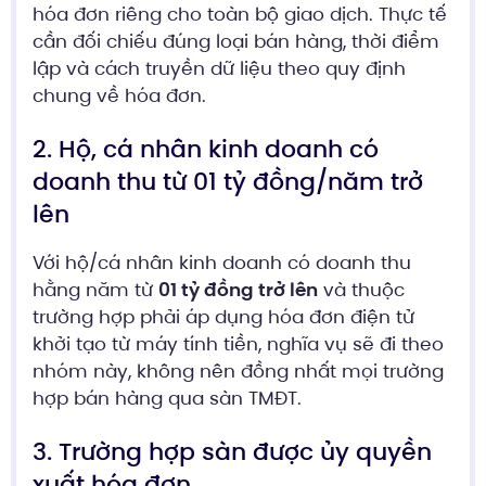
hóa đơn riêng cho toàn bộ giao dịch. Thực tế
cần đối chiếu đúng loại bán hàng, thời điểm
lập và cách truyền dữ liệu theo quy định
chung về hóa đơn.
2. Hộ, cá nhân kinh doanh có
doanh thu từ 01 tỷ đồng/năm trở
lên
Với hộ/cá nhân kinh doanh có doanh thu
hằng năm từ
01 tỷ đồng trở lên
và thuộc
trường hợp phải áp dụng hóa đơn điện tử
khởi tạo từ máy tính tiền, nghĩa vụ sẽ đi theo
nhóm này, không nên đồng nhất mọi trường
hợp bán hàng qua sàn TMĐT.
3. Trường hợp sàn được ủy quyền
xuất hóa đơn