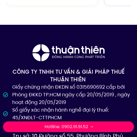
CÔNG TY TNHH TƯ VẤN & GIẢI PHÁP THUẾ
THUẬN THIÊN
Giấy chứng nhận ĐKDN số 0315690692 cấp bởi
Phòng ĐKKD TP.HCM ngày cấp 20/05/2019 , ngày
hoạt động 20/05/2019
Số giấy xác nhận hành nghề đại lý thuế:
45/XNĐLT-CTTPHCM
Hotline: 0902.91.91.52
Trụ sở: 10 Đường số 55, Phường Bình Phú,