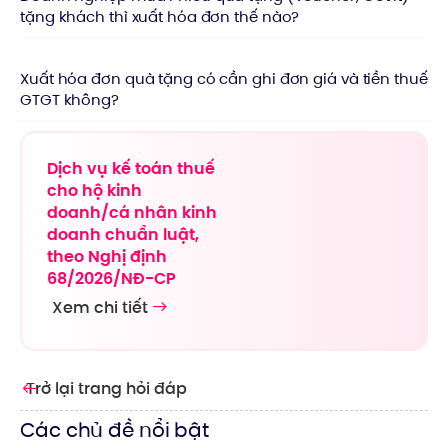
tặng khách thì xuất hóa đơn thế nào?
Xuất hóa đơn quà tặng có cần ghi đơn giá và tiền thuế
GTGT không?
Dịch vụ kế toán thuế
cho hộ kinh
doanh/cá nhân kinh
doanh chuẩn luật,
theo Nghị định
68/2026/NĐ-CP
Xem chi tiết
Trở lại trang hỏi đáp
Các chủ đề nổi bật