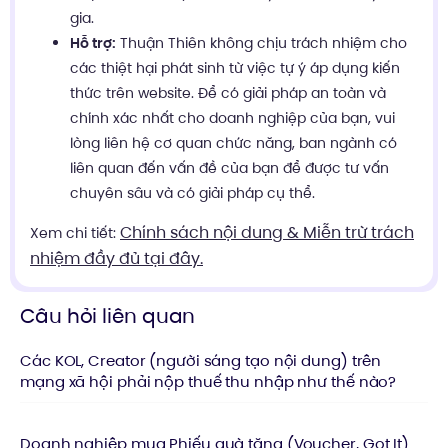
gia.
Hỗ trợ:
Thuận Thiên không chịu trách nhiệm cho
các thiệt hại phát sinh từ việc tự ý áp dụng kiến
thức trên website. Để có giải pháp an toàn và
chính xác nhất cho doanh nghiệp của bạn, vui
lòng liên hệ cơ quan chức năng, ban ngành có
liên quan đến vấn đề của bạn để được tư vấn
chuyên sâu và có giải pháp cụ thể.
Chính sách nội dung & Miễn trừ trách
Xem chi tiết:
nhiệm đầy đủ tại đây.
Câu hỏi liên quan
Các KOL, Creator (người sáng tạo nội dung) trên
mạng xã hội phải nộp thuế thu nhập như thế nào?
Doanh nghiệp mua Phiếu quà tặng (Voucher, Got It)