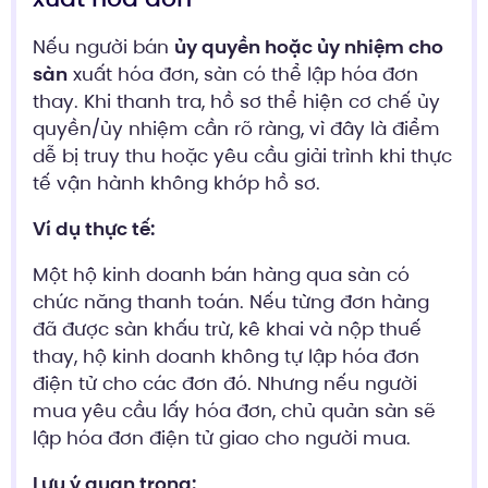
Nếu người bán
ủy quyền hoặc ủy nhiệm cho
sàn
xuất hóa đơn, sàn có thể lập hóa đơn
thay. Khi thanh tra, hồ sơ thể hiện cơ chế ủy
quyền/ủy nhiệm cần rõ ràng, vì đây là điểm
dễ bị truy thu hoặc yêu cầu giải trình khi thực
tế vận hành không khớp hồ sơ.
Ví dụ thực tế:
Một hộ kinh doanh bán hàng qua sàn có
chức năng thanh toán. Nếu từng đơn hàng
đã được sàn khấu trừ, kê khai và nộp thuế
thay, hộ kinh doanh không tự lập hóa đơn
điện tử cho các đơn đó. Nhưng nếu người
mua yêu cầu lấy hóa đơn, chủ quản sàn sẽ
lập hóa đơn điện tử giao cho người mua.
Lưu ý quan trọng: