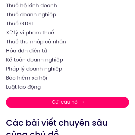
Thuế hộ kinh doanh
Thuế doanh nghiệp
Thuế GTGT
Xử lý vi phạm thuế
Thuế thu nhập cá nhân
Hóa đơn điện tử
Kế toán doanh nghiệp
Pháp lý doanh nghiệp
Bảo hiểm xã hội
Luật lao động
Gửi câu hỏi
Các bài viết chuyên sâu
cùng chủ đề