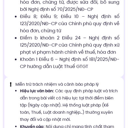
hóa đơn, chứng từ, được sửa đổi, bổ sung
bởi Nghị định số 70/2025/NĐ-CP
Điều 8; Điều 9; Điều 10 – Nghị định số
123/2020/NĐ-CP của Chính phủ quy định về
hóa đơn, chứng từ
Điểm b khoản 2 Điều 24 – Nghị định số
125/2020/NĐ-CP của Chính phủ quy định xử
phạt vi phạm hành chính về thuế, hóa đơn
Khoản 1 Điều 6 – Nghị định số 181/2025/NĐ-
CP hướng dẫn Luật Thuế GTGT
Miễn trừ trách nhiệm và cảnh báo pháp lý
Hiệu lực văn bản:
Các quy định pháp luật và trích
dẫn trong bài viết có hiệu lực tại thời điểm biên
tập (Ngày cập nhật). Hệ thống luật pháp (Kế
toán, Thuế, Luật doanh nghiệp…) thường xuyên
thay đổi và cập nhật mới.
Khuyến cáo:
Nội dung chỉ mang tính chất tham