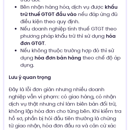
Bên nhận hàng hóa, dịch vụ được
khấu
trừ thuế GTGT đầu vào
nếu đáp ứng đủ
điều kiện theo quy định.
Nếu doanh nghiệp tính thuế GTGT theo
phương pháp khấu trừ thì sử dụng
hóa
đơn GTGT
.
Nếu không thuộc trường hợp đó thì sử
dụng
hóa đơn bán hàng
theo chế độ áp
dụng.
Lưu ý quan trọng
Đây là lỗi đơn giản nhưng nhiều doanh
nghiệp vẫn vi phạm: có giao hàng, có nhận
dịch vụ thật nhưng chỉ làm biên bản đối trừ,
không lập hóa đơn cho từng bên. Khi kiểm tra
hồ sơ, phần bị hỏi đầu tiên thường là chứng
từ giao nhận, hóa đơn đầu ra và căn cứ xác