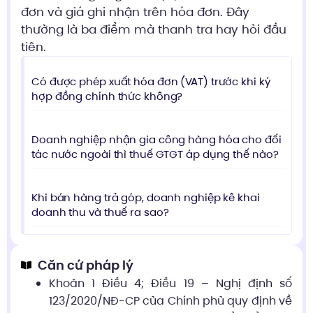
đơn và giá ghi nhận trên hóa đơn. Đây
thường là ba điểm mà thanh tra hay hỏi đầu
tiên.
Có được phép xuất hóa đơn (VAT) trước khi ký
hợp đồng chính thức không?
Doanh nghiệp nhận gia công hàng hóa cho đối
tác nước ngoài thì thuế GTGT áp dụng thế nào?
Khi bán hàng trả góp, doanh nghiệp kê khai
doanh thu và thuế ra sao?
Căn cứ pháp lý
Khoản 1 Điều 4; Điều 19 – Nghị định số
123/2020/NĐ-CP của Chính phủ quy định về