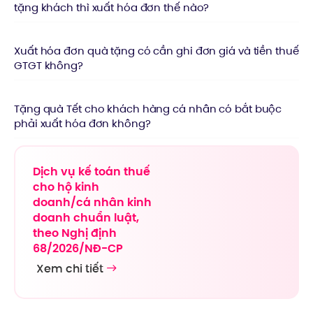
tặng khách thì xuất hóa đơn thế nào?
Xuất hóa đơn quà tặng có cần ghi đơn giá và tiền thuế
GTGT không?
Tặng quà Tết cho khách hàng cá nhân có bắt buộc
phải xuất hóa đơn không?
Dịch vụ kế toán thuế
cho hộ kinh
doanh/cá nhân kinh
doanh chuẩn luật,
theo Nghị định
68/2026/NĐ-CP
Xem chi tiết