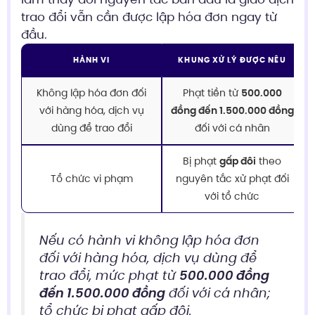
trao đổi vẫn cần được lập hóa đơn ngay từ
đầu.
HÀNH VI
KHUNG XỬ LÝ ĐƯỢC NÊU
Không lập hóa đơn đối
Phạt tiền từ
500.000
với hàng hóa, dịch vụ
đồng đến 1.500.000 đồng
dùng để trao đổi
đối với cá nhân
Bị phạt
gấp đôi
theo
Tổ chức vi phạm
nguyên tắc xử phạt đối
với tổ chức
Nếu có hành vi không lập hóa đơn
đối với hàng hóa, dịch vụ dùng để
trao đổi, mức phạt từ
500.000 đồng
đến 1.500.000 đồng
đối với cá nhân;
tổ chức bị phạt gấp đôi.