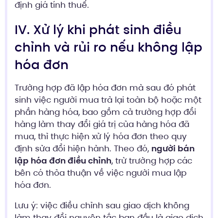
định giá tính thuế.
IV. Xử lý khi phát sinh điều
chỉnh và rủi ro nếu không lập
hóa đơn
Trường hợp đã lập hóa đơn mà sau đó phát
sinh việc người mua trả lại toàn bộ hoặc một
phần hàng hóa, bao gồm cả trường hợp đổi
hàng làm thay đổi giá trị của hàng hóa đã
mua, thì thực hiện xử lý hóa đơn theo quy
định sửa đổi hiện hành. Theo đó,
người bán
lập hóa đơn điều chỉnh
, trừ trường hợp các
bên có thỏa thuận về việc người mua lập
hóa đơn.
Lưu ý: việc điều chỉnh sau giao dịch không
làm thay đổi nguyên tắc ban đầu là giao dịch