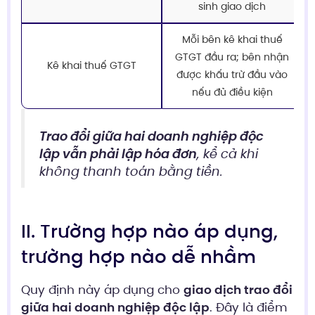
sinh giao dịch
Mỗi bên kê khai thuế
GTGT đầu ra; bên nhận
Kê khai thuế GTGT
được khấu trừ đầu vào
nếu đủ điều kiện
Trao đổi giữa hai doanh nghiệp độc
lập vẫn phải lập hóa đơn
, kể cả khi
không thanh toán bằng tiền.
II. Trường hợp nào áp dụng,
trường hợp nào dễ nhầm
Quy định này áp dụng cho
giao dịch trao đổi
giữa hai doanh nghiệp độc lập
. Đây là điểm