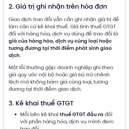
2. Giá trị ghi nhận trên hóa đơn
Giao dịch trao đổi vẫn cần ghi nhận giá trị để
làm căn cứ kê khai thuế. Giá tính thuế GTGT
đối với hàng hóa, dịch vụ dùng để trao đổi là
giá của hàng hóa, dịch vụ cùng loại hoặc
tương đương tại thời điểm phát sinh giao
dịch
.
Một lỗi thường gặp: doanh nghiệp ghi theo
giá quy ước nội bộ hoặc giá bù trừ chênh
lệch mà không bám giá cùng loại, tương
đương tại thời điểm giao dịch.
3. Kê khai thuế GTGT
Mỗi bên kê khai
thuế GTGT đầu ra
đối
với phần hàng hóa, dịch vụ mình đem
trao đổi.