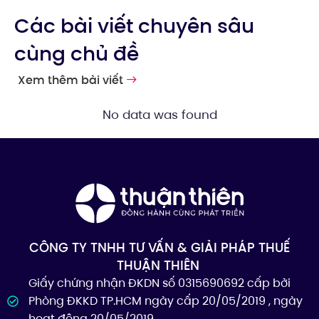
Các bài viết chuyên sâu
cùng chủ đề
Xem thêm bài viết
No data was found
CÔNG TY TNHH TƯ VẤN & GIẢI PHÁP THUẾ
THUẬN THIÊN
Giấy chứng nhận ĐKDN số 0315690692 cấp bởi
Phòng ĐKKD TP.HCM ngày cấp 20/05/2019 , ngày
hoạt động 20/05/2019