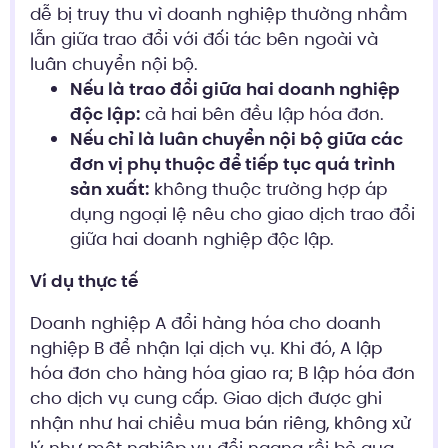
dễ bị truy thu vì doanh nghiệp thường nhầm
lẫn giữa trao đổi với đối tác bên ngoài và
luân chuyển nội bộ.
Nếu là trao đổi giữa hai doanh nghiệp
độc lập:
cả hai bên đều lập hóa đơn.
Nếu chỉ là luân chuyển nội bộ giữa các
đơn vị phụ thuộc để tiếp tục quá trình
sản xuất:
không thuộc trường hợp áp
dụng ngoại lệ nêu cho giao dịch trao đổi
giữa hai doanh nghiệp độc lập.
Ví dụ thực tế
Doanh nghiệp A đổi hàng hóa cho doanh
nghiệp B để nhận lại dịch vụ. Khi đó, A lập
hóa đơn cho hàng hóa giao ra; B lập hóa đơn
cho dịch vụ cung cấp. Giao dịch được ghi
nhận như hai chiều mua bán riêng, không xử
lý như một nghiệp vụ đổi ngang rồi bỏ qua