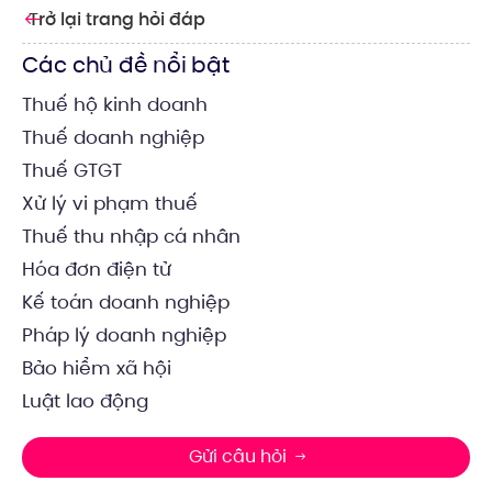
Trở lại trang hỏi đáp
Các chủ đề nổi bật
Thuế hộ kinh doanh
Thuế doanh nghiệp
Thuế GTGT
Xử lý vi phạm thuế
Thuế thu nhập cá nhân
Hóa đơn điện tử
Kế toán doanh nghiệp
Pháp lý doanh nghiệp
Bảo hiểm xã hội
Luật lao động
Gửi câu hỏi