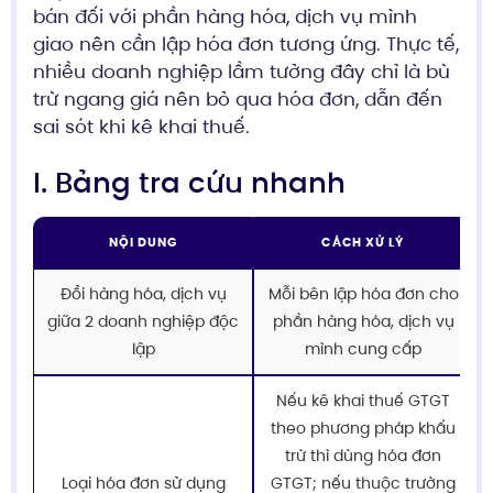
bán đối với phần hàng hóa, dịch vụ mình
giao nên cần lập hóa đơn tương ứng. Thực tế,
nhiều doanh nghiệp lầm tưởng đây chỉ là bù
trừ ngang giá nên bỏ qua hóa đơn, dẫn đến
sai sót khi kê khai thuế.
I. Bảng tra cứu nhanh
NỘI DUNG
CÁCH XỬ LÝ
Đổi hàng hóa, dịch vụ
Mỗi bên lập hóa đơn cho
giữa 2 doanh nghiệp độc
phần hàng hóa, dịch vụ
lập
mình cung cấp
Nếu kê khai thuế GTGT
theo phương pháp khấu
trừ thì dùng hóa đơn
Loại hóa đơn sử dụng
GTGT; nếu thuộc trường