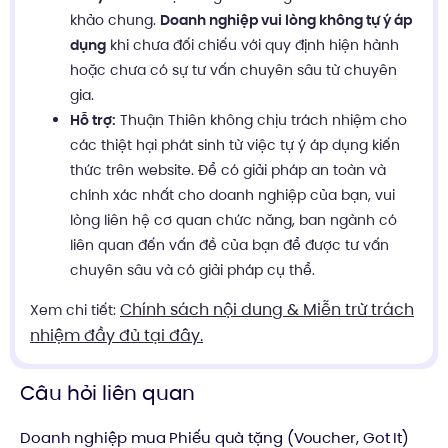
khảo chung.
Doanh nghiệp vui lòng không tự ý áp
dụng
khi chưa đối chiếu với quy định hiện hành
hoặc chưa có sự tư vấn chuyên sâu từ chuyên
gia.
Hỗ trợ:
Thuận Thiên không chịu trách nhiệm cho
các thiệt hại phát sinh từ việc tự ý áp dụng kiến
thức trên website. Để có giải pháp an toàn và
chính xác nhất cho doanh nghiệp của bạn, vui
lòng liên hệ cơ quan chức năng, ban ngành có
liên quan đến vấn đề của bạn để được tư vấn
chuyên sâu và có giải pháp cụ thể.
Chính sách nội dung & Miễn trừ trách
Xem chi tiết:
nhiệm đầy đủ tại đây.
Câu hỏi liên quan
Doanh nghiệp mua Phiếu quà tặng (Voucher, Got It)