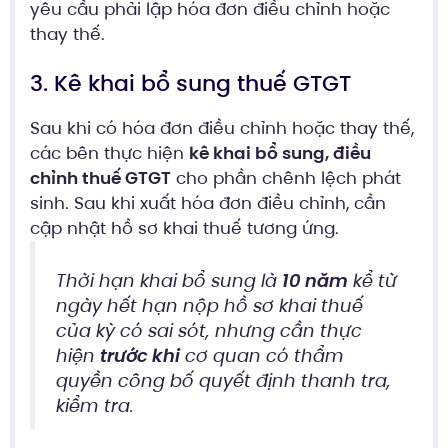
yêu cầu phải lập hóa đơn điều chỉnh hoặc
thay thế.
3. Kê khai bổ sung thuế GTGT
Sau khi có hóa đơn điều chỉnh hoặc thay thế,
các bên thực hiện
kê khai bổ sung, điều
chỉnh thuế GTGT
cho phần chênh lệch phát
sinh. Sau khi xuất hóa đơn điều chỉnh, cần
cập nhật hồ sơ khai thuế tương ứng.
Thời hạn khai bổ sung là
10 năm
kể từ
ngày hết hạn nộp hồ sơ khai thuế
của kỳ có sai sót, nhưng cần thực
hiện
trước khi
cơ quan có thẩm
quyền công bố quyết định thanh tra,
kiểm tra.