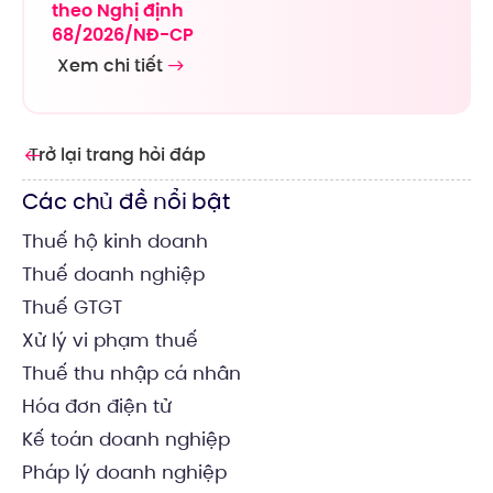
theo Nghị định
68/2026/NĐ-CP
Xem chi tiết
Trở lại trang hỏi đáp
Các chủ đề nổi bật
Thuế hộ kinh doanh
Thuế doanh nghiệp
Thuế GTGT
Xử lý vi phạm thuế
Thuế thu nhập cá nhân
Hóa đơn điện tử
Kế toán doanh nghiệp
Pháp lý doanh nghiệp