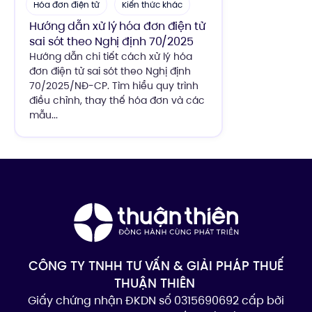
Hóa đơn điện tử
Kiến thức khác
Hướng dẫn xử lý hóa đơn điện tử
sai sót theo Nghị định 70/2025
Hướng dẫn chi tiết cách xử lý hóa
đơn điện tử sai sót theo Nghị định
70/2025/NĐ-CP. Tìm hiểu quy trình
điều chỉnh, thay thế hóa đơn và các
mẫu...
CÔNG TY TNHH TƯ VẤN & GIẢI PHÁP THUẾ
THUẬN THIÊN
Giấy chứng nhận ĐKDN số 0315690692 cấp bởi