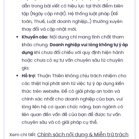
dẫn trong bài viết có hiệu lực tại thời điểm biên
tập (Ngày cập nhật). Hệ thống luật pháp (Kế
toán, Thuế, Luật doanh nghiệp…) thường xuyên
thay đổi và cập nhật mới.
Khuyến cáo:
Nội dung chỉ mang tính chất tham
khảo chung.
Doanh nghiệp vui lòng không tự ý áp
dụng
khi chưa đối chiếu với quy định hiện hành
hoặc chưa có sự tư vấn chuyên sâu từ chuyên
gia.
Hỗ trợ:
Thuận Thiên không chịu trách nhiệm cho
các thiệt hại phát sinh từ việc tự ý áp dụng kiến
thức trên website. Để có giải pháp an toàn và
chính xác nhất cho doanh nghiệp của bạn, vui
lòng liên hệ cơ quan chức năng, ban ngành có
liên quan đến vấn đề của bạn để được tư vấn
chuyên sâu và có giải pháp cụ thể.
Chính sách nội dung & Miễn trừ trách
Xem chi tiết: