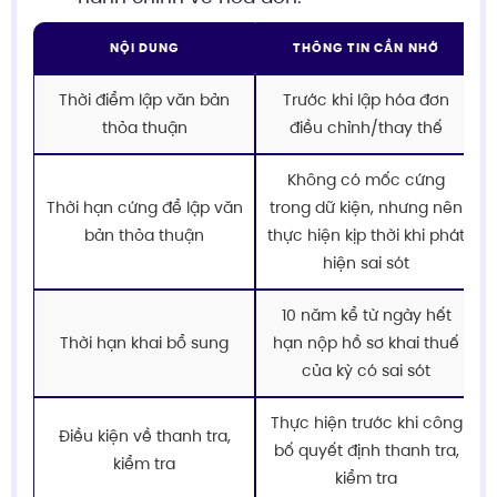
NỘI DUNG
THÔNG TIN CẦN NHỚ
Thời điểm lập văn bản
Trước khi lập hóa đơn
thỏa thuận
điều chỉnh/thay thế
Không có mốc cứng
Thời hạn cứng để lập văn
trong dữ kiện, nhưng nên
bản thỏa thuận
thực hiện kịp thời khi phát
hiện sai sót
10 năm kể từ ngày hết
Thời hạn khai bổ sung
hạn nộp hồ sơ khai thuế
của kỳ có sai sót
Thực hiện trước khi công
Điều kiện về thanh tra,
bố quyết định thanh tra,
kiểm tra
kiểm tra