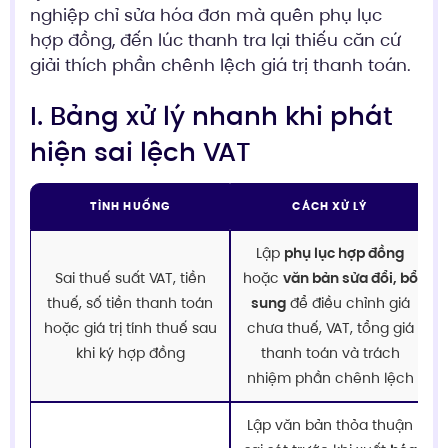
nghiệp chỉ sửa hóa đơn mà quên phụ lục
hợp đồng, đến lúc thanh tra lại thiếu căn cứ
giải thích phần chênh lệch giá trị thanh toán.
I. Bảng xử lý nhanh khi phát
hiện sai lệch VAT
TÌNH HUỐNG
CÁCH XỬ LÝ
Lập
phụ lục hợp đồng
Sai thuế suất VAT, tiền
hoặc
văn bản sửa đổi, bổ
thuế, số tiền thanh toán
sung
để điều chỉnh giá
hoặc giá trị tính thuế sau
chưa thuế, VAT, tổng giá
khi ký hợp đồng
thanh toán và trách
nhiệm phần chênh lệch
Lập văn bản thỏa thuận