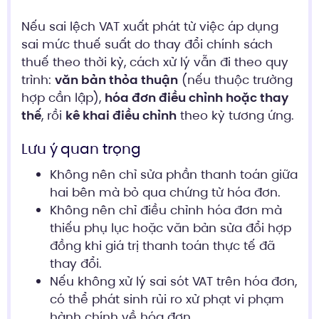
Nếu sai lệch VAT xuất phát từ việc áp dụng
sai mức thuế suất do thay đổi chính sách
thuế theo thời kỳ, cách xử lý vẫn đi theo quy
trình:
văn bản thỏa thuận
(nếu thuộc trường
hợp cần lập),
hóa đơn điều chỉnh hoặc thay
thế
, rồi
kê khai điều chỉnh
theo kỳ tương ứng.
Lưu ý quan trọng
Không nên chỉ sửa phần thanh toán giữa
hai bên mà bỏ qua chứng từ hóa đơn.
Không nên chỉ điều chỉnh hóa đơn mà
thiếu phụ lục hoặc văn bản sửa đổi hợp
đồng khi giá trị thanh toán thực tế đã
thay đổi.
Nếu không xử lý sai sót VAT trên hóa đơn,
có thể phát sinh rủi ro xử phạt vi phạm
hành chính về hóa đơn.