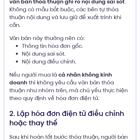
văn bản thỏa thuận ghi rõ nội dung sai sót
.
Không có mẫu bắt buộc, các bên tự thỏa
thuận nội dung và lưu giữ để xuất trình khi
cần.
Văn bản này thường nên có:
Thông tin hóa đơn gốc.
Nội dung sai sót.
Nội dung điều chỉnh.
Nếu người mua là
cá nhân không kinh
doanh
thì không yêu cầu văn bản thỏa
thuận như nhóm trên, mà chủ yếu thực hiện
theo quy định về hóa đơn điện tử.
2. Lập hóa đơn điện tử điều chỉnh
hoặc thay thế
Sau khi hoàn tất bước thỏa thuận, người bán