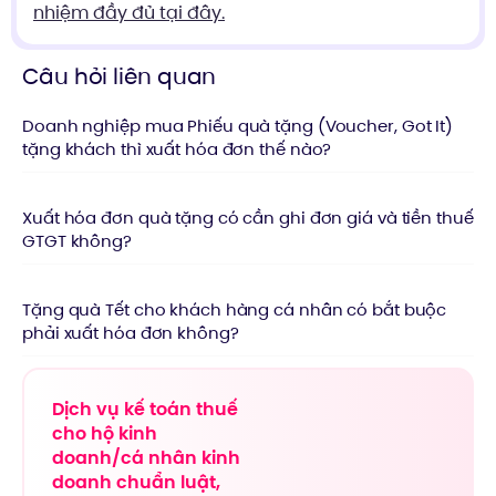
nhiệm đầy đủ tại đây.
Câu hỏi liên quan
Doanh nghiệp mua Phiếu quà tặng (Voucher, Got It)
tặng khách thì xuất hóa đơn thế nào?
Xuất hóa đơn quà tặng có cần ghi đơn giá và tiền thuế
GTGT không?
Tặng quà Tết cho khách hàng cá nhân có bắt buộc
phải xuất hóa đơn không?
Dịch vụ kế toán thuế
cho hộ kinh
doanh/cá nhân kinh
doanh chuẩn luật,