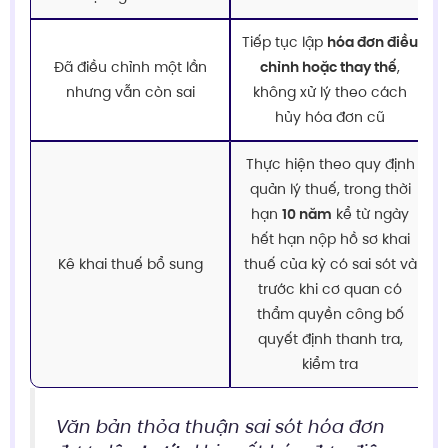
Tiếp tục lập
hóa đơn điều
Đã điều chỉnh một lần
chỉnh hoặc thay thế
,
nhưng vẫn còn sai
không xử lý theo cách
hủy hóa đơn cũ
Thực hiện theo quy định
quản lý thuế, trong thời
hạn
10 năm
kể từ ngày
hết hạn nộp hồ sơ khai
Kê khai thuế bổ sung
thuế của kỳ có sai sót và
trước khi cơ quan có
thẩm quyền công bố
quyết định thanh tra,
kiểm tra
Văn bản thỏa thuận sai sót hóa đơn