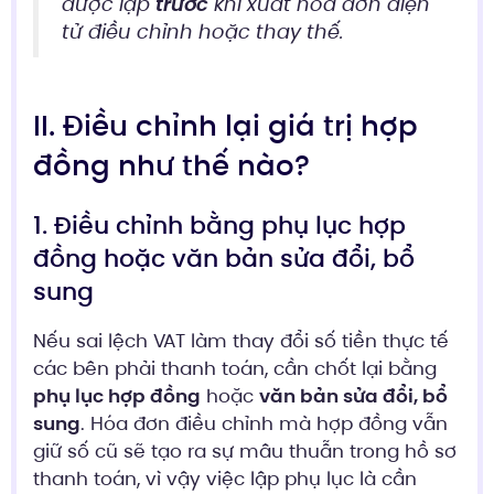
được lập
trước
khi xuất hóa đơn điện
tử điều chỉnh hoặc thay thế.
II. Điều chỉnh lại giá trị hợp
đồng như thế nào?
1. Điều chỉnh bằng phụ lục hợp
đồng hoặc văn bản sửa đổi, bổ
sung
Nếu sai lệch VAT làm thay đổi số tiền thực tế
các bên phải thanh toán, cần chốt lại bằng
phụ lục hợp đồng
hoặc
văn bản sửa đổi, bổ
sung
. Hóa đơn điều chỉnh mà hợp đồng vẫn
giữ số cũ sẽ tạo ra sự mâu thuẫn trong hồ sơ
thanh toán, vì vậy việc lập phụ lục là cần