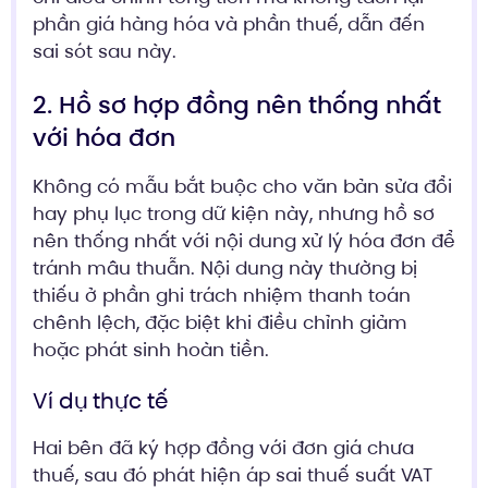
phần giá hàng hóa và phần thuế, dẫn đến
sai sót sau này.
2. Hồ sơ hợp đồng nên thống nhất
với hóa đơn
Không có mẫu bắt buộc cho văn bản sửa đổi
hay phụ lục trong dữ kiện này, nhưng hồ sơ
nên thống nhất với nội dung xử lý hóa đơn để
tránh mâu thuẫn. Nội dung này thường bị
thiếu ở phần ghi trách nhiệm thanh toán
chênh lệch, đặc biệt khi điều chỉnh giảm
hoặc phát sinh hoàn tiền.
Ví dụ thực tế
Hai bên đã ký hợp đồng với đơn giá chưa
thuế, sau đó phát hiện áp sai thuế suất VAT