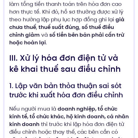
làm tổng tiền thanh toán trên hóa đơn cao
hơn thực tế. Khi đó, hồ sơ thường được xử lý
theo hướng lập phụ lục hợp đồng ghi lại
giá
chưa thuế
,
thuế suất đúng
,
số thuế điều
chỉnh giảm
và
số tiền bên bán phải cấn trừ
hoặc hoàn lại
.
III. Xử lý hóa đơn điện tử và
kê khai thuế sau điều chỉnh
1. Lập văn bản thỏa thuận sai sót
trước khi xuất hóa đơn điều chỉnh
Nếu người mua là
doanh nghiệp, tổ chức
kinh tế, tổ chức khác, hộ kinh doanh, cá nhân
kinh doanh
thì trước khi lập hóa đơn điện tử
điều chỉnh hoặc thay thế, các bên cần có