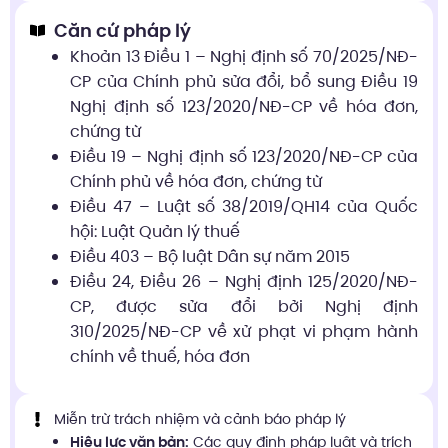
Căn cứ pháp lý
Khoản 13 Điều 1 – Nghị định số 70/2025/NĐ-
CP của Chính phủ sửa đổi, bổ sung Điều 19
Nghị định số 123/2020/NĐ-CP về hóa đơn,
chứng từ
Điều 19 – Nghị định số 123/2020/NĐ-CP của
Chính phủ về hóa đơn, chứng từ
Điều 47 – Luật số 38/2019/QH14 của Quốc
hội: Luật Quản lý thuế
Điều 403 – Bộ luật Dân sự năm 2015
Điều 24, Điều 26 – Nghị định 125/2020/NĐ-
CP, được sửa đổi bởi Nghị định
310/2025/NĐ-CP về xử phạt vi phạm hành
chính về thuế, hóa đơn
Miễn trừ trách nhiệm và cảnh báo pháp lý
Hiệu lực văn bản:
Các quy định pháp luật và trích