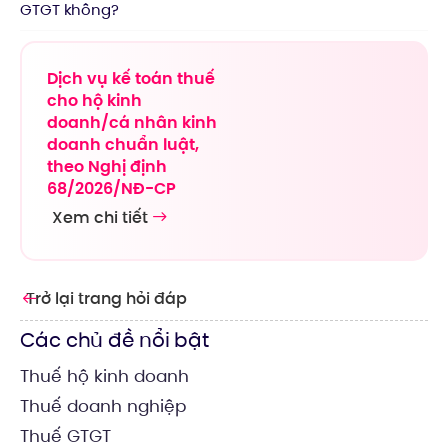
GTGT không?
Dịch vụ kế toán thuế
cho hộ kinh
doanh/cá nhân kinh
doanh chuẩn luật,
theo Nghị định
68/2026/NĐ-CP
Xem chi tiết
Trở lại trang hỏi đáp
Các chủ đề nổi bật
Thuế hộ kinh doanh
Thuế doanh nghiệp
Thuế GTGT