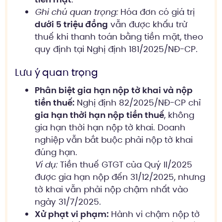
Ghi chú quan trọng:
Hóa đơn có giá trị
dưới 5 triệu đồng
vẫn được khấu trừ
thuế khi thanh toán bằng tiền mặt, theo
quy định tại Nghị định 181/2025/NĐ-CP.
Lưu ý quan trọng
Phân biệt gia hạn nộp tờ khai và nộp
tiền thuế:
Nghị định 82/2025/NĐ-CP chỉ
gia hạn thời hạn nộp tiền thuế
, không
gia hạn thời hạn nộp tờ khai. Doanh
nghiệp vẫn bắt buộc phải nộp tờ khai
đúng hạn.
Ví dụ:
Tiền thuế GTGT của Quý II/2025
được gia hạn nộp đến 31/12/2025, nhưng
tờ khai vẫn phải nộp chậm nhất vào
ngày 31/7/2025.
Xử phạt vi phạm:
Hành vi chậm nộp tờ