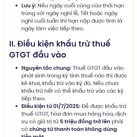
Lưu ý:
Nếu ngày cuối cùng của thời hạn
trùng với ngày nghỉ lễ, Tết hoặc ngày
nghỉ cuối tuần thì hạn nộp được tính là
ngày làm việc tiếp theo.
II. Điều kiện khấu trừ thuế
GTGT đầu vào
Nguyên tắc chung:
Thuế GTGT đầu vào
phát sinh trong kỳ tính thuế nào thì được
kê khai, khấu trừ vào kỳ đó. Nếu chưa
khấu trừ hết có thể khấu trừ vào các kỳ
tiếp theo.
Điều kiện từ 01/7/2025:
Để được khấu trừ
thuế GTGT, hóa đơn mua hàng hóa, dịch
vụ có giá trị từ
5 triệu đồng trở lên
phải
có
chứng từ thanh toán không dùng
tiền mặt
.