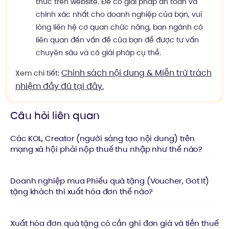
thức trên website. Để có giải pháp an toàn và
chính xác nhất cho doanh nghiệp của bạn, vui
lòng liên hệ cơ quan chức năng, ban ngành có
liên quan đến vấn đề của bạn để được tư vấn
chuyên sâu và có giải pháp cụ thể.
Chính sách nội dung & Miễn trừ trách
Xem chi tiết:
nhiệm đầy đủ tại đây.
Câu hỏi liên quan
Các KOL, Creator (người sáng tạo nội dung) trên
mạng xã hội phải nộp thuế thu nhập như thế nào?
Doanh nghiệp mua Phiếu quà tặng (Voucher, Got It)
tặng khách thì xuất hóa đơn thế nào?
Xuất hóa đơn quà tặng có cần ghi đơn giá và tiền thuế