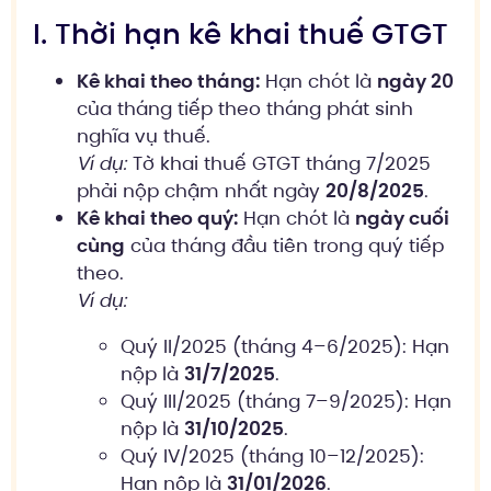
I. Thời hạn kê khai thuế GTGT
Kê khai theo tháng:
Hạn chót là
ngày 20
của tháng tiếp theo tháng phát sinh
nghĩa vụ thuế.
Ví dụ:
Tờ khai thuế GTGT tháng 7/2025
phải nộp chậm nhất ngày
20/8/2025
.
Kê khai theo quý:
Hạn chót là
ngày cuối
cùng
của tháng đầu tiên trong quý tiếp
theo.
Ví dụ:
Quý II/2025 (tháng 4–6/2025): Hạn
nộp là
31/7/2025
.
Quý III/2025 (tháng 7–9/2025): Hạn
nộp là
31/10/2025
.
Quý IV/2025 (tháng 10–12/2025):
Hạn nộp là
31/01/2026
.