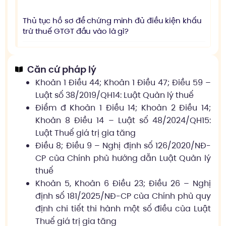
Thủ tục hồ sơ để chứng minh đủ điều kiện khấu
trừ thuế GTGT đầu vào là gì?
Căn cứ pháp lý
Khoản 1 Điều 44; Khoản 1 Điều 47; Điều 59 –
Luật số 38/2019/QH14: Luật Quản lý thuế
Điểm đ Khoản 1 Điều 14; Khoản 2 Điều 14;
Khoản 8 Điều 14 – Luật số 48/2024/QH15:
Luật Thuế giá trị gia tăng
Điều 8; Điều 9 – Nghị định số 126/2020/NĐ-
CP của Chính phủ hướng dẫn Luật Quản lý
thuế
Khoản 5, Khoản 6 Điều 23; Điều 26 – Nghị
định số 181/2025/NĐ-CP của Chính phủ quy
định chi tiết thi hành một số điều của Luật
Thuế giá trị gia tăng