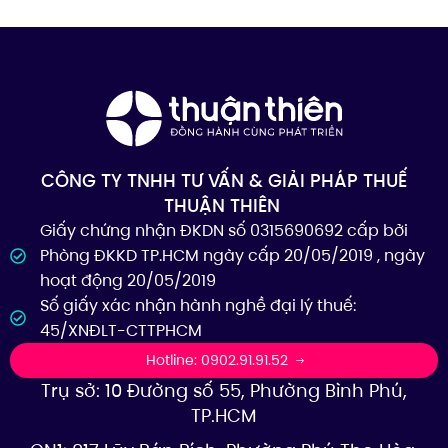
CÔNG TY TNHH TƯ VẤN & GIẢI PHÁP THUẾ
THUẬN THIÊN
Giấy chứng nhận ĐKDN số 0315690692 cấp bởi
Phòng ĐKKD TP.HCM ngày cấp 20/05/2019 , ngày
hoạt động 20/05/2019
Số giấy xác nhận hành nghề đại lý thuế:
45/XNĐLT-CTTPHCM
Hotline: 0902.91.91.52
Trụ sở: 10 Đường số 55, Phường Bình Phú,
TP.HCM