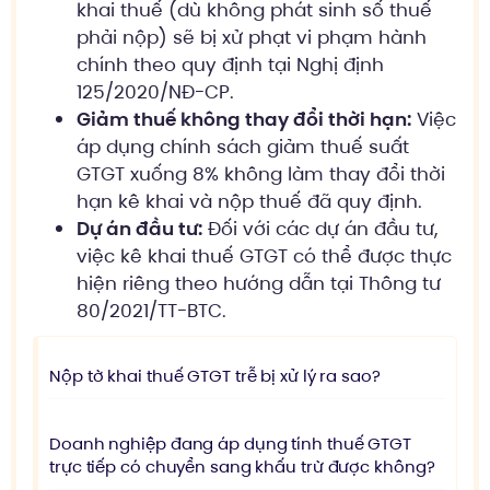
khai thuế (dù không phát sinh số thuế
phải nộp) sẽ bị xử phạt vi phạm hành
chính theo quy định tại Nghị định
125/2020/NĐ-CP.
Giảm thuế không thay đổi thời hạn:
Việc
áp dụng chính sách giảm thuế suất
GTGT xuống 8% không làm thay đổi thời
hạn kê khai và nộp thuế đã quy định.
Dự án đầu tư:
Đối với các dự án đầu tư,
việc kê khai thuế GTGT có thể được thực
hiện riêng theo hướng dẫn tại Thông tư
80/2021/TT-BTC.
Nộp tờ khai thuế GTGT trễ bị xử lý ra sao?
Doanh nghiệp đang áp dụng tính thuế GTGT
trực tiếp có chuyển sang khấu trừ được không?