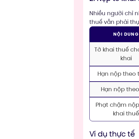
Nhiều người chỉ 
thuế vẫn phải thự
NỘI DUNG
Tờ khai thuế ch
khai
Hạn nộp theo 
Hạn nộp theo
Phạt chậm nộp
khai thu
Ví dụ thực tế