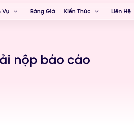
h Vụ
Bảng Giá
Kiến Thức
Liên Hệ
ải nộp báo cáo