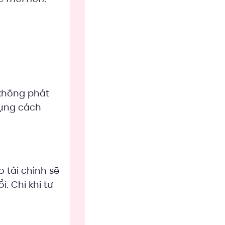
 không phát
dụng cách
 tài chính sẽ
. Chỉ khi tư