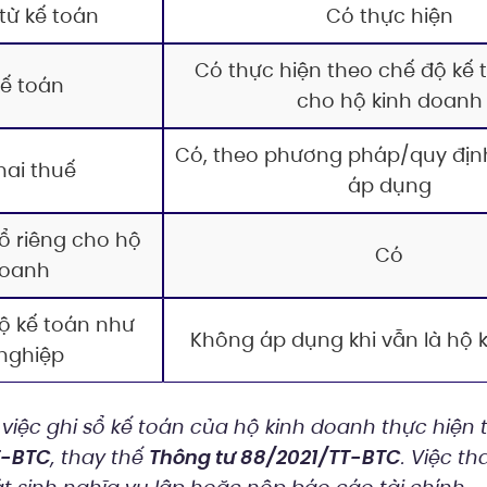
từ kế toán
Có thực hiện
Có thực hiện theo chế độ kế
kế toán
cho hộ kinh doanh
Có, theo phương pháp/quy địn
hai thuế
áp dụng
 riêng cho hộ
Có
doanh
ộ kế toán như
Không áp dụng khi vẫn là hộ 
nghiệp
, việc ghi sổ kế toán của hộ kinh doanh thực hiện
T-BTC
, thay thế
Thông tư 88/2021/TT-BTC
. Việc th