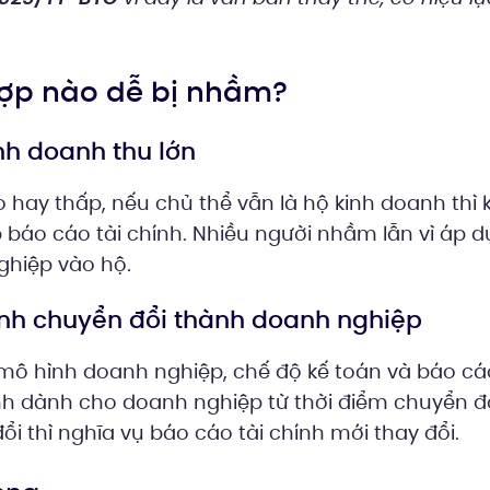
hợp nào dễ bị nhầm?
nh doanh thu lớn
 hay thấp, nếu chủ thể vẫn là hộ kinh doanh thì
p báo cáo tài chính. Nhiều người nhầm lẫn vì áp 
hiệp vào hộ.
anh chuyển đổi thành doanh nghiệp
mô hình doanh nghiệp, chế độ kế toán và báo cáo
h dành cho doanh nghiệp từ thời điểm chuyển đổi
ổi thì nghĩa vụ báo cáo tài chính mới thay đổi.