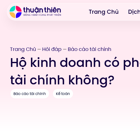
Trang Chủ
Dịc
Trang Chủ
Hỏi đáp
Báo cáo tài chính
—
—
Hộ kinh doanh có ph
tài chính không?
Báo cáo tài chính
Kế toán