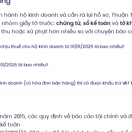
ọng
 hành hộ kinh doanh và cần rà lại hồ sơ, Thuận 
3 nhóm giấy tờ trước:
chứng từ
,
sổ kế toán
và
tờ k
y thu hoặc xử phạt hơn nhiều so với chuyện báo cá
hịu thuế cho hộ kinh doanh từ 01/01/2026 là bao nhiêu?
/01/2026 là bao nhiêu?
nh doanh (có hóa đơn bán hàng) thì có được khấu trừ VAT
ý
 năm 2015, các quy định về báo cáo tài chính và 
kế toán