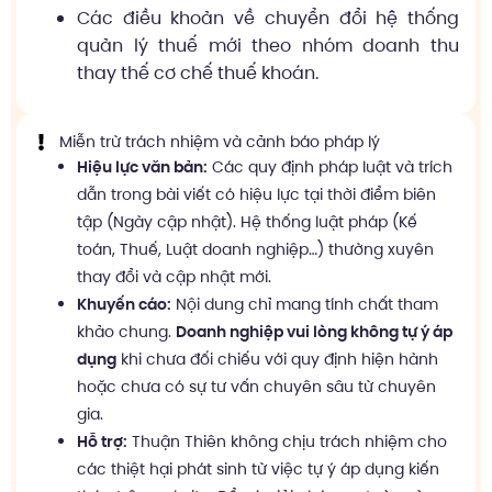
Các điều khoản về chuyển đổi hệ thống
quản lý thuế mới theo nhóm doanh thu
thay thế cơ chế thuế khoán.
Miễn trừ trách nhiệm và cảnh báo pháp lý
Hiệu lực văn bản:
Các quy định pháp luật và trích
dẫn trong bài viết có hiệu lực tại thời điểm biên
tập (Ngày cập nhật). Hệ thống luật pháp (Kế
toán, Thuế, Luật doanh nghiệp…) thường xuyên
thay đổi và cập nhật mới.
Khuyến cáo:
Nội dung chỉ mang tính chất tham
khảo chung.
Doanh nghiệp vui lòng không tự ý áp
dụng
khi chưa đối chiếu với quy định hiện hành
hoặc chưa có sự tư vấn chuyên sâu từ chuyên
gia.
Hỗ trợ:
Thuận Thiên không chịu trách nhiệm cho
các thiệt hại phát sinh từ việc tự ý áp dụng kiến