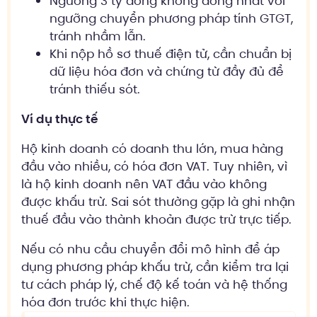
Ngưỡng 3 tỷ đồng không đồng nhất với
ngưỡng chuyển phương pháp tính GTGT,
tránh nhầm lẫn.
Khi nộp hồ sơ thuế điện tử, cần chuẩn bị
dữ liệu hóa đơn và chứng từ đầy đủ để
tránh thiếu sót.
Ví dụ thực tế
Hộ kinh doanh có doanh thu lớn, mua hàng
đầu vào nhiều, có hóa đơn VAT. Tuy nhiên, vì
là hộ kinh doanh nên VAT đầu vào không
được khấu trừ. Sai sót thường gặp là ghi nhận
thuế đầu vào thành khoản được trừ trực tiếp.
Nếu có nhu cầu chuyển đổi mô hình để áp
dụng phương pháp khấu trừ, cần kiểm tra lại
tư cách pháp lý, chế độ kế toán và hệ thống
hóa đơn trước khi thực hiện.