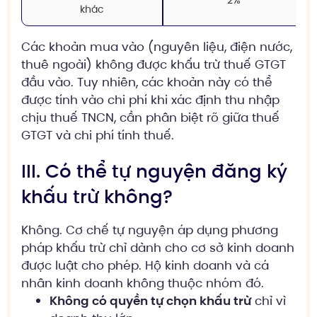
2%
khác
Các khoản mua vào (nguyên liệu, điện nước,
thuê ngoài) không được khấu trừ thuế GTGT
đầu vào. Tuy nhiên, các khoản này có thể
được tính vào chi phí khi xác định thu nhập
chịu thuế TNCN, cần phân biệt rõ giữa thuế
GTGT và chi phí tính thuế.
III. Có thể tự nguyện đăng ký
khấu trừ không?
Không. Cơ chế tự nguyện áp dụng phương
pháp khấu trừ chỉ dành cho cơ sở kinh doanh
được luật cho phép. Hộ kinh doanh và cá
nhân kinh doanh không thuộc nhóm đó.
Không có quyền tự chọn khấu trừ
chỉ vì