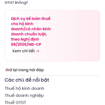
GTGT không?
Dịch vụ kế toán thuế
cho hộ kinh
doanh/cá nhân kinh
doanh chuẩn luật,
theo Nghị định
68/2026/NĐ-CP
Xem chi tiết
Trở lại trang hỏi đáp
Các chủ đề nổi bật
Thuế hộ kinh doanh
Thuế doanh nghiệp
Thuế GTGT