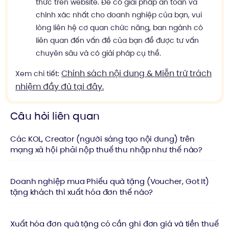
thức trên website. Để có giải pháp an toàn và
chính xác nhất cho doanh nghiệp của bạn, vui
lòng liên hệ cơ quan chức năng, ban ngành có
liên quan đến vấn đề của bạn để được tư vấn
chuyên sâu và có giải pháp cụ thể.
Chính sách nội dung & Miễn trừ trách
Xem chi tiết:
nhiệm đầy đủ tại đây.
Câu hỏi liên quan
Các KOL, Creator (người sáng tạo nội dung) trên
mạng xã hội phải nộp thuế thu nhập như thế nào?
Doanh nghiệp mua Phiếu quà tặng (Voucher, Got It)
tặng khách thì xuất hóa đơn thế nào?
Xuất hóa đơn quà tặng có cần ghi đơn giá và tiền thuế