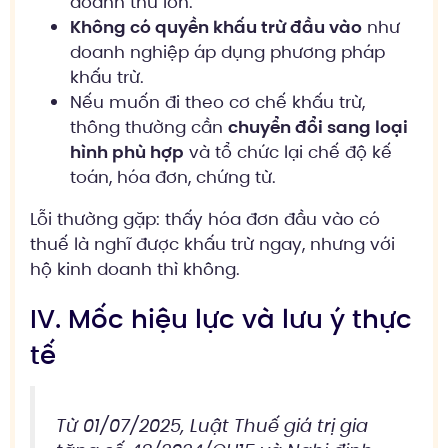
doanh thu lớn.
Không có quyền khấu trừ đầu vào
như
doanh nghiệp áp dụng phương pháp
khấu trừ.
Nếu muốn đi theo cơ chế khấu trừ,
thông thường cần
chuyển đổi sang loại
hình phù hợp
và tổ chức lại chế độ kế
toán, hóa đơn, chứng từ.
Lỗi thường gặp: thấy hóa đơn đầu vào có
thuế là nghĩ được khấu trừ ngay, nhưng với
hộ kinh doanh thì không.
IV. Mốc hiệu lực và lưu ý thực
tế
Từ 01/07/2025, Luật Thuế giá trị gia