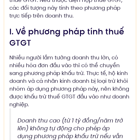
thuế GTGT. Nếu thuộc diện nộp thuế GTGT,
các đối tượng này tính theo phương pháp
trực tiếp trên doanh thu.
I. Về phương pháp tính thuế
GTGT
Nhiều người lầm tưởng doanh thu lớn, có
nhiều hóa đơn đầu vào thì có thể chuyển
sang phương pháp khấu trừ. Thực tế, hộ kinh
doanh và cá nhân kinh doanh bị loại trừ khỏi
nhóm áp dụng phương pháp này, nên không
được khấu trừ thuế GTGT đầu vào như doanh
nghiệp.
Doanh thu cao (từ 1 tỷ đồng/năm trở
lên) không tự động cho phép áp
dụng phương pháp khấu trừ nếu vẫn