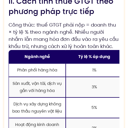
II. Cách tính thuế GTGT theo
phương pháp trực tiếp
Công thức: thuế GTGT phải nộp = doanh thu
× tỷ lệ % theo ngành nghề. Nhiều người
nhầm lẫn mang hóa đơn đầu vào ra yêu cầu
khấu trừ, nhưng cách xử lý hoàn toàn khác.
Ngành nghề
Tỷ lệ % áp dụng
Phân phối hàng hóa
1%
Sản xuất, vận tải, dịch vụ
3%
gắn với hàng hóa
Dịch vụ xây dựng không
5%
bao thầu nguyên vật liệu
Hoạt động kinh doanh