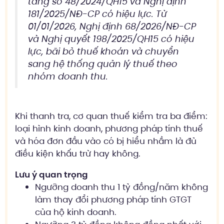
tăng số 48/2024/QH15 và Nghị định
181/2025/NĐ-CP có hiệu lực. Từ
01/01/2026, Nghị định 68/2026/NĐ-CP
và Nghị quyết 198/2025/QH15 có hiệu
lực, bãi bỏ thuế khoán và chuyển
sang hệ thống quản lý thuế theo
nhóm doanh thu.
Khi thanh tra, cơ quan thuế kiểm tra ba điểm:
loại hình kinh doanh, phương pháp tính thuế
và hóa đơn đầu vào có bị hiểu nhầm là đủ
điều kiện khấu trừ hay không.
Lưu ý quan trọng
Ngưỡng doanh thu 1 tỷ đồng/năm không
làm thay đổi phương pháp tính GTGT
của hộ kinh doanh.