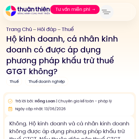
Tư vấn miễn phí
Trang Chủ
Hỏi đáp
Thuế
—
—
Hộ kinh doanh, cá nhân kinh
doanh có được áp dụng
phương pháp khấu trừ thuế
GTGT không?
Thuế
Thuế doanh nghiệp
Trả lời bởi:
Hồng Loan
| Chuyên gia kế toán - pháp lý
Ngày cập nhật: 13/06/2026
Không. Hộ kinh doanh và cá nhân kinh doanh
không được áp dụng phương pháp khấu trừ