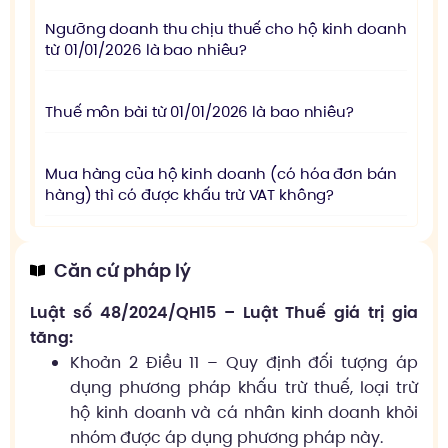
Ngưỡng doanh thu chịu thuế cho hộ kinh doanh
từ 01/01/2026 là bao nhiêu?
Thuế môn bài từ 01/01/2026 là bao nhiêu?
Mua hàng của hộ kinh doanh (có hóa đơn bán
hàng) thì có được khấu trừ VAT không?
Căn cứ pháp lý
Luật số 48/2024/QH15 – Luật Thuế giá trị gia
tăng:
Khoản 2 Điều 11 – Quy định đối tượng áp
dụng phương pháp khấu trừ thuế, loại trừ
hộ kinh doanh và cá nhân kinh doanh khỏi
nhóm được áp dụng phương pháp này.