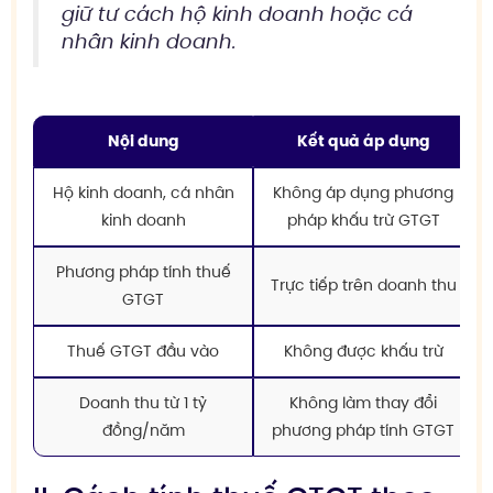
giữ tư cách hộ kinh doanh hoặc cá
nhân kinh doanh.
Nội dung
Kết quả áp dụng
Hộ kinh doanh, cá nhân
Không áp dụng phương
kinh doanh
pháp khấu trừ GTGT
Phương pháp tính thuế
Trực tiếp trên doanh thu
GTGT
Thuế GTGT đầu vào
Không được khấu trừ
Doanh thu từ 1 tỷ
Không làm thay đổi
đồng/năm
phương pháp tính GTGT