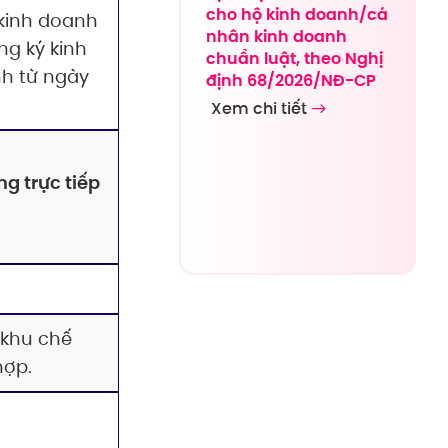
cho hộ kinh doanh/cá
kinh doanh
nhân kinh doanh
ng ký kinh
chuẩn luật, theo Nghị
nh từ ngày
định 68/2026/NĐ-CP
Xem chi tiết
g trực tiếp
/khu chế
hợp.