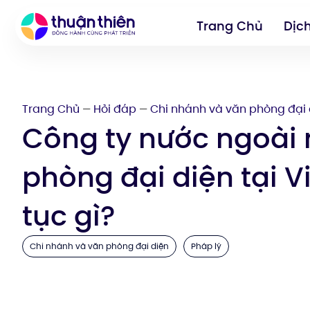
Trang Chủ
Dịc
Trang Chủ
Hỏi đáp
Chi nhánh và văn phòng đại 
—
—
Công ty nước ngoài
phòng đại diện tại 
tục gì?
Chi nhánh và văn phòng đại diện
Pháp lý