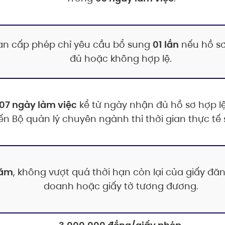
n cấp phép chỉ yêu cầu bổ sung
01 lần
nếu hồ s
đủ hoặc không hợp lệ.
07 ngày làm việc
kể từ ngày nhận đủ hồ sơ hợp lệ
kiến Bộ quản lý chuyên ngành thì thời gian thực tế 
năm
, không vượt quá thời hạn còn lại của giấy đăn
doanh hoặc giấy tờ tương đương.