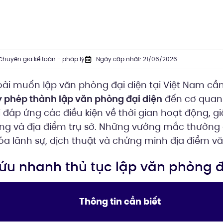
Chuyên gia kế toán - pháp lý
Ngày cập nhật: 21/06/2026
ài muốn lập văn phòng đại diện tại Việt Nam cầ
y phép thành lập văn phòng đại diện
đến cơ quan
 đáp ứng các điều kiện về thời gian hoạt động, giấ
ng và địa điểm trụ sở. Những vướng mắc thường
a lãnh sự, dịch thuật và chứng minh địa điểm v
 cứu nhanh thủ tục lập văn phòng đ
Thông tin cần biết