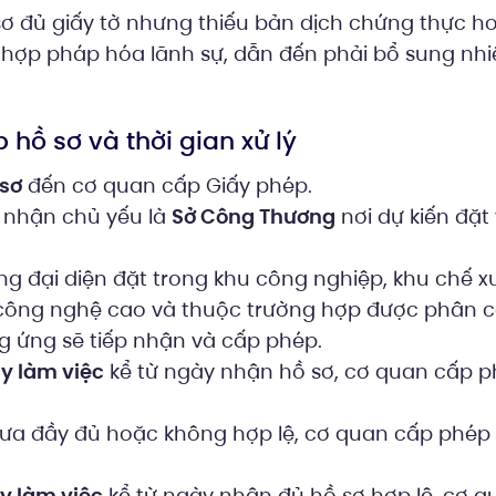
ơ đủ giấy tờ nhưng thiếu bản dịch chứng thực hoặ
hợp pháp hóa lãnh sự, dẫn đến phải bổ sung nhiề
 hồ sơ và thời gian xử lý
 sơ
đến cơ quan cấp Giấy phép.
 nhận chủ yếu là
Sở Công Thương
nơi dự kiến đặ
g đại diện đặt trong khu công nghiệp, khu chế xu
công nghệ cao và thuộc trường hợp được phân 
 ứng sẽ tiếp nhận và cấp phép.
y làm việc
kể từ ngày nhận hồ sơ, cơ quan cấp p
ưa đầy đủ hoặc không hợp lệ, cơ quan cấp phép
y làm việc
kể từ ngày nhận đủ hồ sơ hợp lệ, cơ 