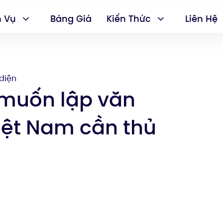
h Vụ
Bảng Giá
Kiến Thức
Liên Hệ
diện
 muốn lập văn
Việt Nam cần thủ