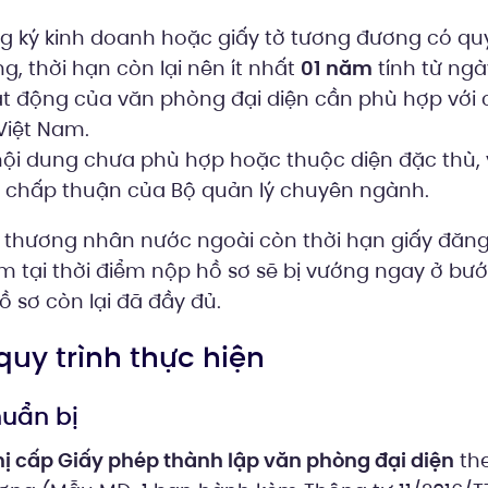
g ký kinh doanh hoặc giấy tờ tương đương có quy
, thời hạn còn lại nên ít nhất
01 năm
tính từ ngà
t động của văn phòng đại diện cần phù hợp với 
Việt Nam.
ội dung chưa phù hợp hoặc thuộc diện đặc thù, 
 chấp thuận của Bộ quản lý chuyên ngành.
thương nhân nước ngoài còn thời hạn giấy đăng 
m tại thời điểm nộp hồ sơ sẽ bị vướng ngay ở bư
ồ sơ còn lại đã đầy đủ.
 quy trình thực hiện
huẩn bị
hị cấp Giấy phép thành lập văn phòng đại diện
th