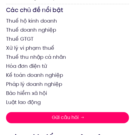
Các chủ đề nổi bật
Thuế hộ kinh doanh
Thuế doanh nghiệp
Thuế GTGT
Xử lý vi phạm thuế
Thuế thu nhập cá nhân
Hóa đơn điện tử
Kế toán doanh nghiệp
Pháp lý doanh nghiệp
Bảo hiểm xã hội
Luật lao động
Gửi câu hỏi