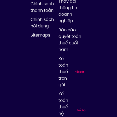
Thay đổi
Chính sách
thông tin
thanh toán
doanh
Chính sách
nghiệp
nội dung
Báo cáo,
Sitemaps
quyết toán
thuế cuối
năm
Kế
toán
thuế
Nổi bật
trọn
gói
Kế
toán
thuế
Nổi bật
hộ