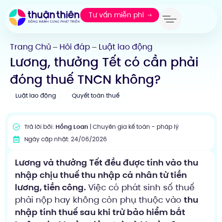
Tư vấn miễn phí
Trang Chủ
Hỏi đáp
Luật lao động
—
—
Lương, thưởng Tết có cần phải
đóng thuế TNCN không?
Luật lao động
Quyết toán thuế
Trả lời bởi:
Hồng Loan
| Chuyên gia kế toán - pháp lý
Ngày cập nhật: 24/06/2026
Lương và thưởng Tết đều được tính vào thu
nhập chịu thuế thu nhập cá nhân từ tiền
lương, tiền công.
Việc có phát sinh số thuế
phải nộp hay không còn phụ thuộc vào
thu
nhập tính thuế sau khi trừ bảo hiểm bắt