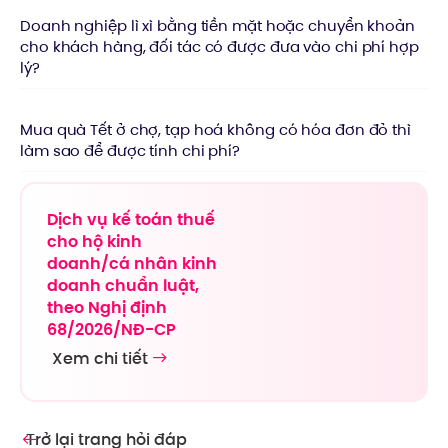
Doanh nghiệp lì xì bằng tiền mặt hoặc chuyển khoản
cho khách hàng, đối tác có được đưa vào chi phí hợp
lý?
Mua quà Tết ở chợ, tạp hoá không có hóa đơn đỏ thì
làm sao để được tính chi phí?
Dịch vụ kế toán thuế
cho hộ kinh
doanh/cá nhân kinh
doanh chuẩn luật,
theo Nghị định
68/2026/NĐ-CP
Xem chi tiết
Trở lại trang hỏi đáp