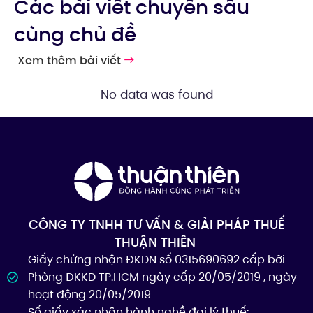
Các bài viết chuyên sâu
cùng chủ đề
Xem thêm bài viết
No data was found
CÔNG TY TNHH TƯ VẤN & GIẢI PHÁP THUẾ
THUẬN THIÊN
Giấy chứng nhận ĐKDN số 0315690692 cấp bởi
Phòng ĐKKD TP.HCM ngày cấp 20/05/2019 , ngày
hoạt động 20/05/2019
Số giấy xác nhận hành nghề đại lý thuế: