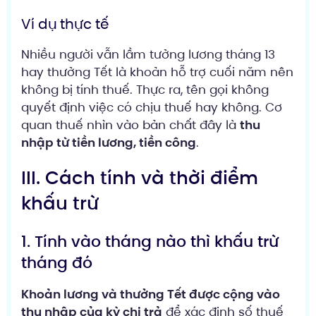
Ví dụ thực tế
Nhiều người vẫn lầm tưởng lương tháng 13
hay thưởng Tết là khoản hỗ trợ cuối năm nên
không bị tính thuế. Thực ra, tên gọi không
quyết định việc có chịu thuế hay không. Cơ
quan thuế nhìn vào bản chất đây là
thu
nhập từ tiền lương, tiền công
.
III. Cách tính và thời điểm
khấu trừ
1. Tính vào tháng nào thì khấu trừ
tháng đó
Khoản lương và thưởng Tết được cộng vào
thu nhập của kỳ chi trả
để xác định số thuế