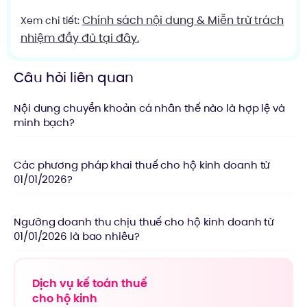
Chính sách nội dung & Miễn trừ trách
Xem chi tiết:
nhiệm đầy đủ tại đây.
Câu hỏi liên quan
Nội dung chuyển khoản cá nhân thế nào là hợp lệ và
minh bạch?
Các phương pháp khai thuế cho hộ kinh doanh từ
01/01/2026?
Ngưỡng doanh thu chịu thuế cho hộ kinh doanh từ
01/01/2026 là bao nhiêu?
Dịch vụ kế toán thuế
cho hộ kinh