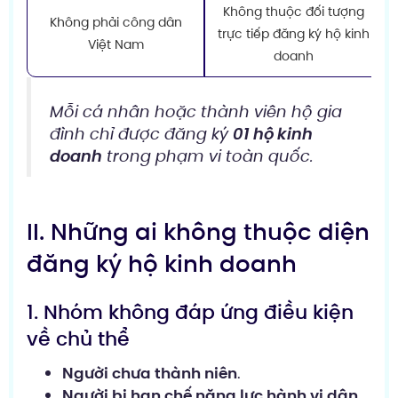
Không thuộc đối tượng
Không phải công dân
trực tiếp đăng ký hộ kinh
Việt Nam
doanh
Mỗi cá nhân hoặc thành viên hộ gia
đình chỉ được đăng ký
01 hộ kinh
doanh
trong phạm vi toàn quốc.
II. Những ai không thuộc diện
đăng ký hộ kinh doanh
1. Nhóm không đáp ứng điều kiện
về chủ thể
Người chưa thành niên
.
Người bị hạn chế năng lực hành vi dân