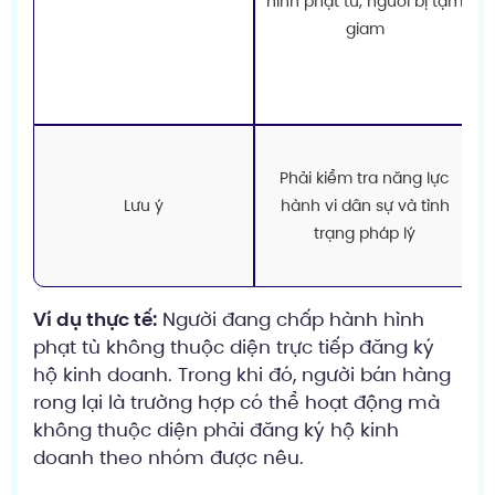
hình phạt tù, người bị tạm
giam
Phải kiểm tra năng lực
Lưu ý
hành vi dân sự và tình
trạng pháp lý
Ví dụ thực tế:
Người đang chấp hành hình
phạt tù không thuộc diện trực tiếp đăng ký
hộ kinh doanh. Trong khi đó, người bán hàng
rong lại là trường hợp có thể hoạt động mà
không thuộc diện phải đăng ký hộ kinh
doanh theo nhóm được nêu.