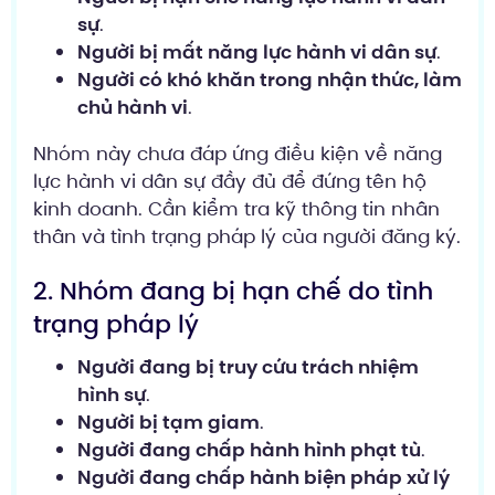
sự
.
Người bị mất năng lực hành vi dân sự
.
Người có khó khăn trong nhận thức, làm
chủ hành vi
.
Nhóm này chưa đáp ứng điều kiện về năng
lực hành vi dân sự đầy đủ để đứng tên hộ
kinh doanh. Cần kiểm tra kỹ thông tin nhân
thân và tình trạng pháp lý của người đăng ký.
2. Nhóm đang bị hạn chế do tình
trạng pháp lý
Người đang bị truy cứu trách nhiệm
hình sự
.
Người bị tạm giam
.
Người đang chấp hành hình phạt tù
.
Người đang chấp hành biện pháp xử lý