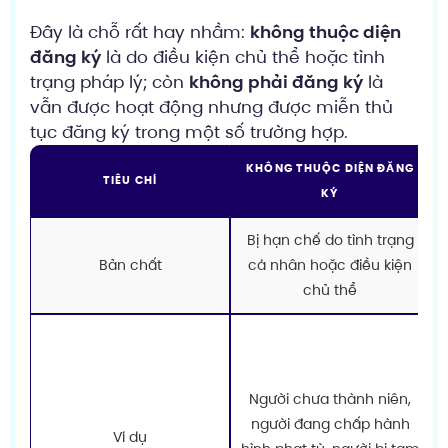
Đây là chỗ rất hay nhầm:
không thuộc diện
đăng ký
là do điều kiện chủ thể hoặc tình
trạng pháp lý; còn
không phải đăng ký
là
vẫn được hoạt động nhưng được miễn thủ
tục đăng ký trong một số trường hợp.
KHÔNG THUỘC DIỆN ĐĂNG
TIÊU CHÍ
KÝ
Bị hạn chế do tình trạng
Bản chất
cá nhân hoặc điều kiện
chủ thể
Người chưa thành niên,
người đang chấp hành
Ví dụ