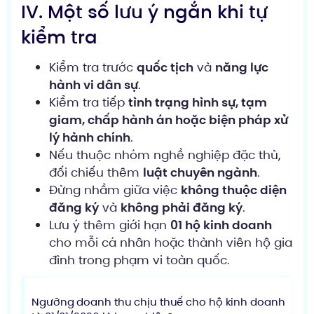
IV. Một số lưu ý ngắn khi tự
kiểm tra
Kiểm tra trước
quốc tịch
và
năng lực
hành vi dân sự
.
Kiểm tra tiếp
tình trạng hình sự, tạm
giam, chấp hành án hoặc biện pháp xử
lý hành chính
.
Nếu thuộc nhóm nghề nghiệp đặc thù,
đối chiếu thêm
luật chuyên ngành
.
Đừng nhầm giữa việc
không thuộc diện
đăng ký
và
không phải đăng ký
.
Lưu ý thêm giới hạn
01 hộ kinh doanh
cho mỗi cá nhân hoặc thành viên hộ gia
đình trong phạm vi toàn quốc.
Ngưỡng doanh thu chịu thuế cho hộ kinh doanh