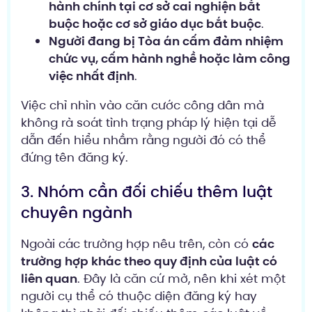
hành chính tại cơ sở cai nghiện bắt
buộc hoặc cơ sở giáo dục bắt buộc
.
Người đang bị Tòa án cấm đảm nhiệm
chức vụ, cấm hành nghề hoặc làm công
việc nhất định
.
Việc chỉ nhìn vào căn cước công dân mà
không rà soát tình trạng pháp lý hiện tại dễ
dẫn đến hiểu nhầm rằng người đó có thể
đứng tên đăng ký.
3. Nhóm cần đối chiếu thêm luật
chuyên ngành
Ngoài các trường hợp nêu trên, còn có
các
trường hợp khác theo quy định của luật có
liên quan
. Đây là căn cứ mở, nên khi xét một
người cụ thể có thuộc diện đăng ký hay