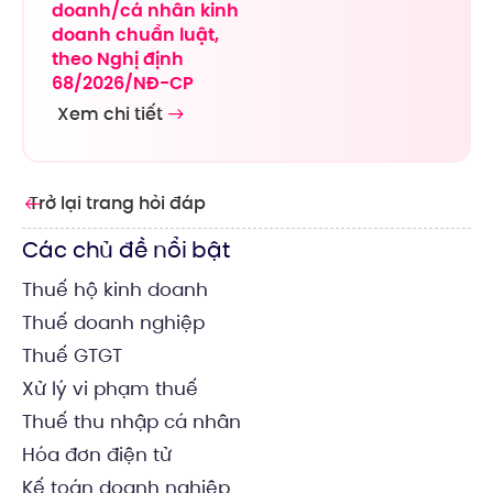
doanh/cá nhân kinh
doanh chuẩn luật,
theo Nghị định
68/2026/NĐ-CP
Xem chi tiết
Trở lại trang hỏi đáp
Các chủ đề nổi bật
Thuế hộ kinh doanh
Thuế doanh nghiệp
Thuế GTGT
Xử lý vi phạm thuế
Thuế thu nhập cá nhân
Hóa đơn điện tử
Kế toán doanh nghiệp