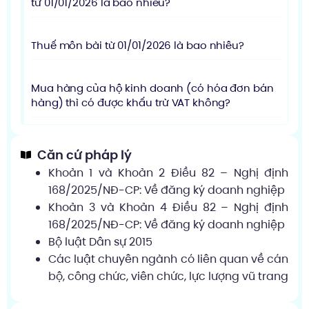
từ 01/01/2026 là bao nhiêu?
Thuế môn bài từ 01/01/2026 là bao nhiêu?
Mua hàng của hộ kinh doanh (có hóa đơn bán
hàng) thì có được khấu trừ VAT không?
Căn cứ pháp lý
Khoản 1 và Khoản 2 Điều 82 – Nghị định
168/2025/NĐ-CP: Về đăng ký doanh nghiệp
Khoản 3 và Khoản 4 Điều 82 – Nghị định
168/2025/NĐ-CP: Về đăng ký doanh nghiệp
Bộ luật Dân sự 2015
Các luật chuyên ngành có liên quan về cán
bộ, công chức, viên chức, lực lượng vũ trang