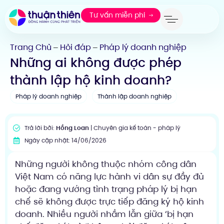
Tư vấn miễn phí
Trang Chủ
Hỏi đáp
Pháp lý doanh nghiệp
—
—
Những ai không được phép
thành lập hộ kinh doanh?
Pháp lý doanh nghiệp
Thành lập doanh nghiệp
Trả lời bởi:
Hồng Loan
| Chuyên gia kế toán - pháp lý
Ngày cập nhật: 14/06/2026
Những người không thuộc nhóm công dân
Việt Nam có năng lực hành vi dân sự đầy đủ
hoặc đang vướng tình trạng pháp lý bị hạn
chế sẽ không được trực tiếp đăng ký hộ kinh
doanh. Nhiều người nhầm lẫn giữa ‘bị hạn