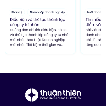
Pháp Lý
Thành lập doanh nghiệp
Luật doanh n
Điều kiện và thủ tục thành lập
Tìm hiểu c
công ty tư nhân
điểm và ư
Hướng dẫn chi tiết điều kiện, hồ sơ
Bài viết sẽ 
và thủ tục thành lập công ty tư nhân
danh cho bạ
mới nhất theo Luật Doanh nghiệp
chi tiết nhấ
mới nhất. Tiết kiệm thời gian và...
tổng quan và