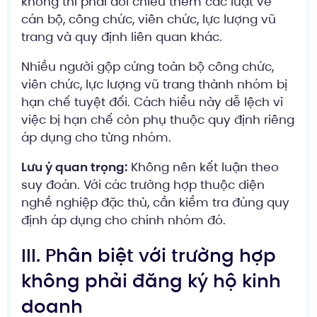
không thì phải đối chiếu thêm các luật về
cán bộ, công chức, viên chức, lực lượng vũ
trang và quy định liên quan khác.
Nhiều người gộp cứng toàn bộ công chức,
viên chức, lực lượng vũ trang thành nhóm bị
hạn chế tuyệt đối. Cách hiểu này dễ lệch vì
việc bị hạn chế còn phụ thuộc quy định riêng
áp dụng cho từng nhóm.
Lưu ý quan trọng:
Không nên kết luận theo
suy đoán. Với các trường hợp thuộc diện
nghề nghiệp đặc thù, cần kiểm tra đúng quy
định áp dụng cho chính nhóm đó.
III. Phân biệt với trường hợp
không phải đăng ký hộ kinh
doanh