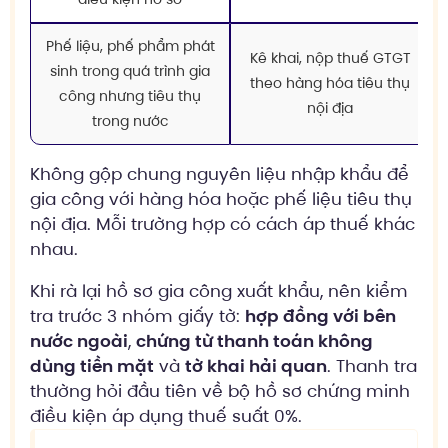
Phế liệu, phế phẩm phát
Kê khai, nộp thuế GTGT
sinh trong quá trình gia
theo hàng hóa tiêu thụ
công nhưng tiêu thụ
nội địa
trong nước
Không gộp chung nguyên liệu nhập khẩu để
gia công với hàng hóa hoặc phế liệu tiêu thụ
nội địa. Mỗi trường hợp có cách áp thuế khác
nhau.
Khi rà lại hồ sơ gia công xuất khẩu, nên kiểm
tra trước 3 nhóm giấy tờ:
hợp đồng với bên
nước ngoài
,
chứng từ thanh toán không
dùng tiền mặt
và
tờ khai hải quan
. Thanh tra
thường hỏi đầu tiên về bộ hồ sơ chứng minh
điều kiện áp dụng thuế suất 0%.