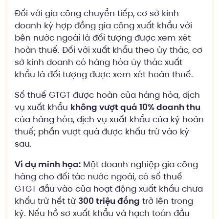
Đối với gia công chuyển tiếp, cơ sở kinh
doanh ký hợp đồng gia công xuất khẩu với
bên nước ngoài là đối tượng được xem xét
hoàn thuế. Đối với xuất khẩu theo ủy thác, cơ
sở kinh doanh có hàng hóa ủy thác xuất
khẩu là đối tượng được xem xét hoàn thuế.
Số thuế GTGT được hoàn của hàng hóa, dịch
vụ xuất khẩu
không vượt quá 10% doanh thu
của hàng hóa, dịch vụ xuất khẩu của kỳ hoàn
thuế; phần vượt quá được khấu trừ vào kỳ
sau.
Ví dụ minh họa:
Một doanh nghiệp gia công
hàng cho đối tác nước ngoài, có số thuế
GTGT đầu vào của hoạt động xuất khẩu chưa
khấu trừ hết từ
300 triệu đồng
trở lên trong
kỳ. Nếu hồ sơ xuất khẩu và hạch toán đầu