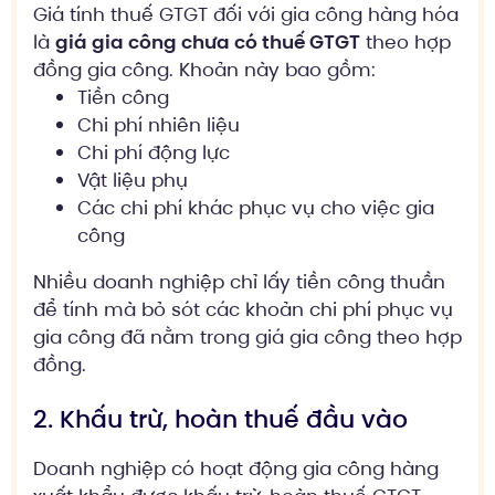
Giá tính thuế GTGT đối với gia công hàng hóa
là
giá gia công chưa có thuế GTGT
theo hợp
đồng gia công. Khoản này bao gồm:
Tiền công
Chi phí nhiên liệu
Chi phí động lực
Vật liệu phụ
Các chi phí khác phục vụ cho việc gia
công
Nhiều doanh nghiệp chỉ lấy tiền công thuần
để tính mà bỏ sót các khoản chi phí phục vụ
gia công đã nằm trong giá gia công theo hợp
đồng.
2. Khấu trừ, hoàn thuế đầu vào
Doanh nghiệp có hoạt động gia công hàng