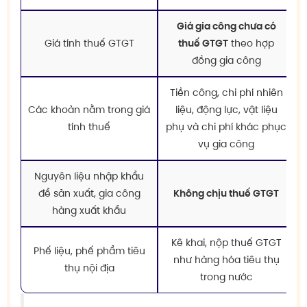
Giá gia công chưa có
Giá tính thuế GTGT
thuế GTGT
theo hợp
đồng gia công
Tiền công, chi phí nhiên
Các khoản nằm trong giá
liệu, động lực, vật liệu
tính thuế
phụ và chi phí khác phục
vụ gia công
Nguyên liệu nhập khẩu
để sản xuất, gia công
Không chịu thuế GTGT
hàng xuất khẩu
Kê khai, nộp thuế GTGT
Phế liệu, phế phẩm tiêu
như hàng hóa tiêu thụ
thụ nội địa
trong nước