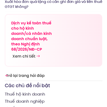
Xuất hóa đơn quà tặng có cần ghi đơn giá và tiền thuế
GTGT không?
Dịch vụ kế toán thuế
cho hộ kinh
doanh/cá nhân kinh
doanh chuẩn luật,
theo Nghị định
68/2026/NĐ-CP
Xem chi tiết
Trở lại trang hỏi đáp
Các chủ đề nổi bật
Thuế hộ kinh doanh
Thuế doanh nghiệp