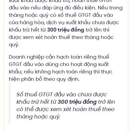
xuất khẩu được khấu trừ, hoàn thuế GTGT
đầu vào nếu đáp ứng đủ điều kiện. Nếu trong
tháng hoặc quý có số thuế GTGT đầu vào
của hàng hóa, dịch vụ xuất khẩu chưa được
khấu trừ hết từ
300 triệu đồng
trở lên thì
được xem xét hoàn thuế theo tháng hoặc
quý.
Doanh nghiệp cần hạch toán riêng thuế
GTGT đầu vào dùng cho hoạt động xuất
khẩu; nếu không hạch toán riêng thì thực
hiện phân bổ theo quy định.
Số thuế GTGT đầu vào chưa được
khấu trừ hết từ
300 triệu đồng
trở lên
có thể được xem xét hoàn thuế theo
tháng hoặc quý.