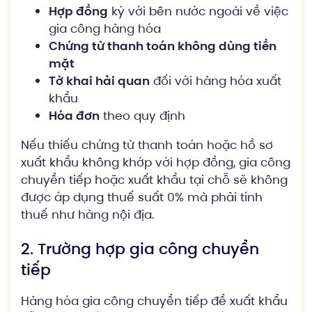
Hợp đồng
ký với bên nước ngoài về việc
gia công hàng hóa
Chứng từ thanh toán không dùng tiền
mặt
Tờ khai hải quan
đối với hàng hóa xuất
khẩu
Hóa đơn
theo quy định
Nếu thiếu chứng từ thanh toán hoặc hồ sơ
xuất khẩu không khớp với hợp đồng, gia công
chuyển tiếp hoặc xuất khẩu tại chỗ sẽ không
được áp dụng thuế suất 0% mà phải tính
thuế như hàng nội địa.
2. Trường hợp gia công chuyển
tiếp
Hàng hóa gia công chuyển tiếp để xuất khẩu