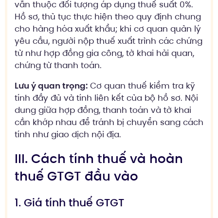
vẫn thuộc đối tượng áp dụng thuế suất 0%.
Hồ sơ, thủ tục thực hiện theo quy định chung
cho hàng hóa xuất khẩu; khi cơ quan quản lý
yêu cầu, người nộp thuế xuất trình các chứng
từ như hợp đồng gia công, tờ khai hải quan,
chứng từ thanh toán.
Lưu ý quan trọng:
Cơ quan thuế kiểm tra kỹ
tính đầy đủ và tính liên kết của bộ hồ sơ. Nội
dung giữa hợp đồng, thanh toán và tờ khai
cần khớp nhau để tránh bị chuyển sang cách
tính như giao dịch nội địa.
III. Cách tính thuế và hoàn
thuế GTGT đầu vào
1. Giá tính thuế GTGT