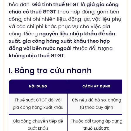
hóa đơn.
Giá tính thuế GTGT
là
giá gia công
chưa có thuế GTGT
theo hợp đồng, gồm tiền
công, chi phí nhiên liệu, động lực, vật liệu phụ
và các chi phí khác phục vụ cho việc gia
công. Riêng
nguyên liệu nhập khẩu để sản
xuất, gia công hàng xuất khẩu theo hợp
đồng với bên nước ngoài
thuộc đối tượng
không chịu thuế GTGT
.
I. Bảng tra cứu nhanh
NỘI DUNG
CÁCH ÁP DỤNG
Thuế suất GTGT đối với
0%
nếu đủ hồ sơ, chứng
gia công hàng xuất khẩu
từ theo quy định
Gia công chuyển tiếp để
Thuộc đối tượng áp dụng
xuất khẩu
thuế suất 0%