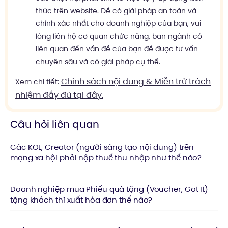
thức trên website. Để có giải pháp an toàn và
chính xác nhất cho doanh nghiệp của bạn, vui
lòng liên hệ cơ quan chức năng, ban ngành có
liên quan đến vấn đề của bạn để được tư vấn
chuyên sâu và có giải pháp cụ thể.
Chính sách nội dung & Miễn trừ trách
Xem chi tiết:
nhiệm đầy đủ tại đây.
Câu hỏi liên quan
Các KOL, Creator (người sáng tạo nội dung) trên
mạng xã hội phải nộp thuế thu nhập như thế nào?
Doanh nghiệp mua Phiếu quà tặng (Voucher, Got It)
tặng khách thì xuất hóa đơn thế nào?