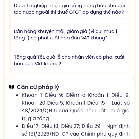
Doanh nghiệp nhận gia công hàng hóa cho đối
tác nước ngoài thì thuế GTGT áp dụng thế nào?
Bán hàng khuyến mãi, giảm giá (ví dụ: mua 1
tặng 1) có phải xuất hóa đơn VAT không?
Tặng quà Tết, quà lễ cho nhân viên có phải xuất
hóa đơn VAT không?
Căn cứ pháp lý
Khoản 1 Điều 9; Điểm c Khoản 1 Điều 9;
Khoản 20 Điều 5; Khoản 1 Điều 15 – Luật số
48/2024/QH15 của Quốc hội: Luật Thuế giá
trị gia tăng
Điều 17; Điều 18; Điều 27; Điều 29 – Nghị định
số 181/2025/NĐ-CP của Chính phủ quy định