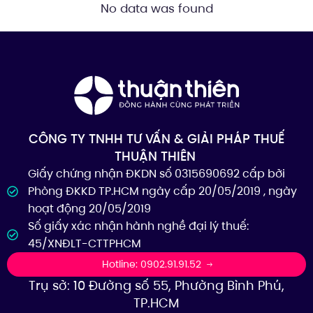
No data was found
CÔNG TY TNHH TƯ VẤN & GIẢI PHÁP THUẾ
THUẬN THIÊN
Giấy chứng nhận ĐKDN số 0315690692 cấp bởi
Phòng ĐKKD TP.HCM ngày cấp 20/05/2019 , ngày
hoạt động 20/05/2019
Số giấy xác nhận hành nghề đại lý thuế:
45/XNĐLT-CTTPHCM
Hotline: 0902.91.91.52
Trụ sở: 10 Đường số 55, Phường Bình Phú,
TP.HCM