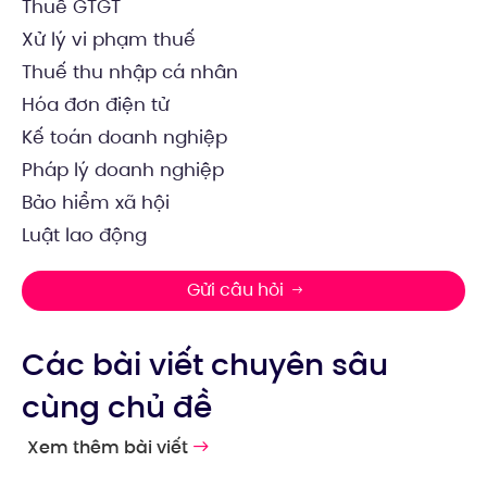
Thuế GTGT
Xử lý vi phạm thuế
Thuế thu nhập cá nhân
Hóa đơn điện tử
Kế toán doanh nghiệp
Pháp lý doanh nghiệp
Bảo hiểm xã hội
Luật lao động
Gửi câu hỏi
Các bài viết chuyên sâu
cùng chủ đề
Xem thêm bài viết