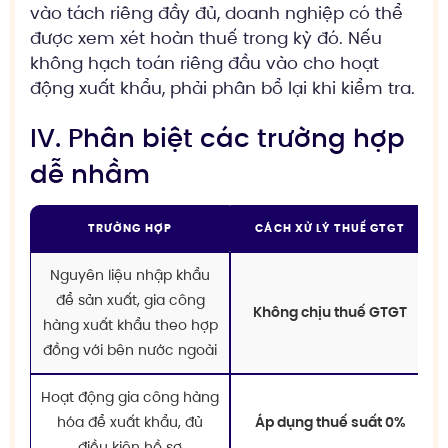
vào tách riêng đầy đủ, doanh nghiệp có thể
được xem xét hoàn thuế trong kỳ đó. Nếu
không hạch toán riêng đầu vào cho hoạt
động xuất khẩu, phải phân bổ lại khi kiểm tra.
IV. Phân biệt các trường hợp
dễ nhầm
TRƯỜNG HỢP
CÁCH XỬ LÝ THUẾ GTGT
Nguyên liệu nhập khẩu
để sản xuất, gia công
Không chịu thuế GTGT
hàng xuất khẩu theo hợp
đồng với bên nước ngoài
Hoạt động gia công hàng
hóa để xuất khẩu, đủ
Áp dụng thuế suất 0%
điều kiện hồ sơ