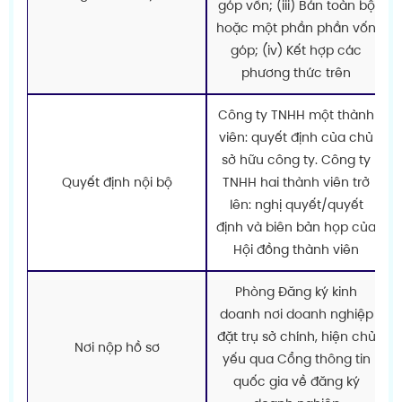
góp vốn; (iii) Bán toàn bộ
hoặc một phần phần vốn
góp; (iv) Kết hợp các
phương thức trên
Công ty TNHH một thành
viên: quyết định của chủ
sở hữu công ty. Công ty
Quyết định nội bộ
TNHH hai thành viên trở
lên: nghị quyết/quyết
định và biên bản họp của
Hội đồng thành viên
Phòng Đăng ký kinh
doanh nơi doanh nghiệp
đặt trụ sở chính, hiện chủ
Nơi nộp hồ sơ
yếu qua Cổng thông tin
quốc gia về đăng ký