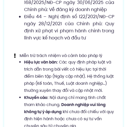
168/2025/NĐ-CP ngày 30/06/2025 của
Chính phủ: Về đăng ký doanh nghiệp
Điều 44 – Nghị định số 122/2021/NĐ-CP
ngày 28/12/2021 của Chính phủ: Quy
định xử phạt vi phạm hành chính trong
lĩnh vực kế hoạch và đầu tư
Miễn trừ trách nhiệm và cảnh báo pháp lý
Hiệu lực văn bản:
Các quy định pháp luật và
trích dẫn trong bài viết có hiệu lực tại thời
điểm biên tập (Ngày cập nhật). Hệ thống luật
pháp (Kế toán, Thuế, Luật doanh nghiệp…)
thường xuyên thay đổi và cập nhật mới.
Khuyến cáo:
Nội dung chỉ mang tính chất
tham khảo chung.
Doanh nghiệp vui lòng
không tự ý áp dụng
khi chưa đối chiếu với quy
định hiện hành hoặc chưa có sự tư vấn
chuyên sâu từ chuyên gia.