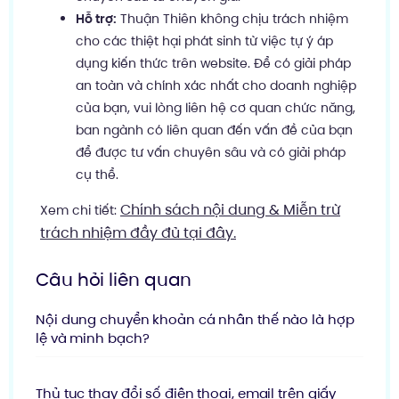
Hỗ trợ:
Thuận Thiên không chịu trách nhiệm
cho các thiệt hại phát sinh từ việc tự ý áp
dụng kiến thức trên website. Để có giải pháp
an toàn và chính xác nhất cho doanh nghiệp
của bạn, vui lòng liên hệ cơ quan chức năng,
ban ngành có liên quan đến vấn đề của bạn
để được tư vấn chuyên sâu và có giải pháp
cụ thể.
Chính sách nội dung & Miễn trừ
Xem chi tiết:
trách nhiệm đầy đủ tại đây.
Câu hỏi liên quan
Nội dung chuyển khoản cá nhân thế nào là hợp
lệ và minh bạch?
Thủ tục thay đổi số điện thoại, email trên giấy