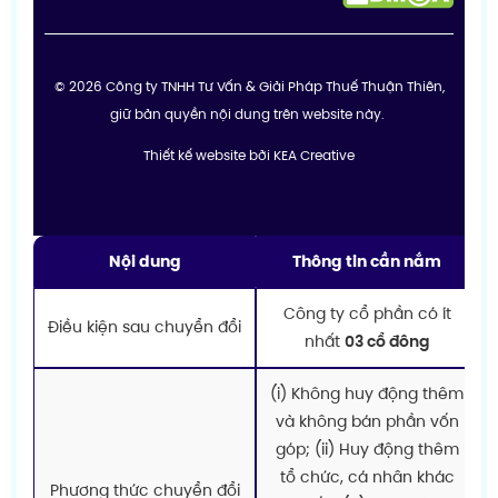
© 2026 Công ty TNHH Tư Vấn & Giải Pháp Thuế Thuận Thiên,
giữ bản quyền nội dung trên website này.
Thiết kế website bởi KEA Creative
Nội dung
Thông tin cần nắm
Công ty cổ phần có ít
Điều kiện sau chuyển đổi
nhất
03 cổ đông
(i) Không huy động thêm
và không bán phần vốn
góp; (ii) Huy động thêm
tổ chức, cá nhân khác
Phương thức chuyển đổi