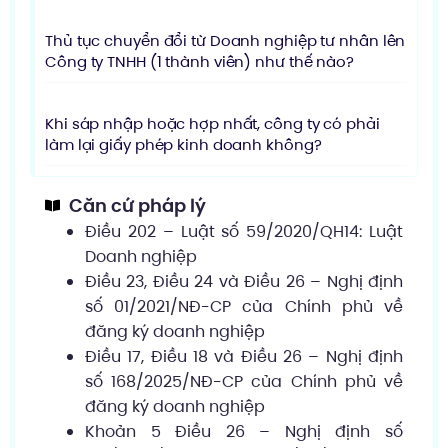
Thủ tục chuyển đổi từ Doanh nghiệp tư nhân lên
Công ty TNHH (1 thành viên) như thế nào?
Khi sáp nhập hoặc hợp nhất, công ty có phải
làm lại giấy phép kinh doanh không?
Căn cứ pháp lý
Điều 202 – Luật số 59/2020/QH14: Luật
Doanh nghiệp
Điều 23, Điều 24 và Điều 26 – Nghị định
số 01/2021/NĐ-CP của Chính phủ về
đăng ký doanh nghiệp
Điều 17, Điều 18 và Điều 26 – Nghị định
số 168/2025/NĐ-CP của Chính phủ về
đăng ký doanh nghiệp
Khoản 5 Điều 26 – Nghị định số