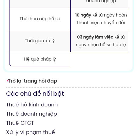
doanh nghiệp
10 ngày
kể từ ngày hoàn
Thời hạn nộp hồ sơ
thành việc chuyển đổi
03 ngày làm việc
kể từ
Thời gian xử lý
ngày nhận hồ sơ hợp lệ
Hệ quả pháp lý
Trở lại trang hỏi đáp
Các chủ đề nổi bật
Thuế hộ kinh doanh
Thuế doanh nghiệp
Thuế GTGT
Xử lý vi phạm thuế