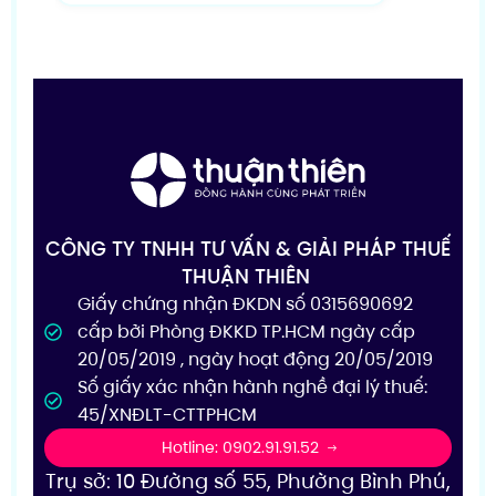
CÔNG TY TNHH TƯ VẤN & GIẢI PHÁP THUẾ
THUẬN THIÊN
Giấy chứng nhận ĐKDN số 0315690692
cấp bởi Phòng ĐKKD TP.HCM ngày cấp
20/05/2019 , ngày hoạt động 20/05/2019
Số giấy xác nhận hành nghề đại lý thuế:
45/XNĐLT-CTTPHCM
Hotline: 0902.91.91.52
Trụ sở: 10 Đường số 55, Phường Bình Phú,