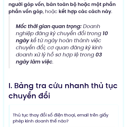
người góp vốn
,
bán toàn bộ hoặc một phần
phần vốn góp
, hoặc
kết hợp các cách này
.
Mốc thời gian quan trọng:
Doanh
nghiệp đăng ký chuyển đổi trong
10
ngày
kể từ ngày hoàn thành việc
chuyển đổi; cơ quan đăng ký kinh
doanh xử lý hồ sơ hợp lệ trong
03
ngày làm việc
.
I. Bảng tra cứu nhanh thủ tục
chuyển đổi
Thủ tục thay đổi số điện thoại, email trên giấy
phép kinh doanh thế nào?