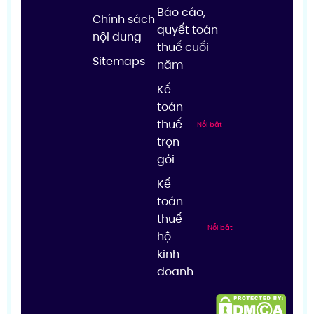
Báo cáo,
Chính sách
quyết toán
nội dung
thuế cuối
Sitemaps
năm
Kế
toán
thuế
Nổi bật
trọn
gói
Kế
toán
thuế
Nổi bật
hộ
kinh
doanh