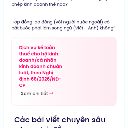
phép kinh doanh thế nào?
Hợp đồng lao động (với người nước ngoài) có
bắt buộc phải làm song ngữ (Việt – Anh) không?
Dịch vụ kế toán
thuế cho hộ kinh
doanh/cá nhân
kinh doanh chuẩn
luật, theo Nghị
định 68/2026/NĐ-
CP
Xem chi tiết
Các bài viết chuyên sâu