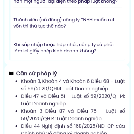
hơn một người đại diện theo pháp luật không?
Thành viên (cổ đông) công ty TNHH muốn rút
vốn thì thủ tục thế nào?
Khi sáp nhập hoặc hợp nhất, công ty có phải
làm lại giấy phép kinh doanh không?
Căn cứ pháp lý
Khoản 3, Khoản 4 và Khoản 6 Điều 68 – Luật
số 59/2020/QH14: Luật Doanh nghiệp
Điều 47 và Điều 51 – Luật số 59/2020/QH14:
Luật Doanh nghiệp
Khoản 3 Điều 87 và Điều 75 – Luật số
59/2020/QH14: Luật Doanh nghiệp
Điều 44 Nghị định số 168/2025/NĐ-CP của
Chính phủ về đăng ký doanh nghiệp