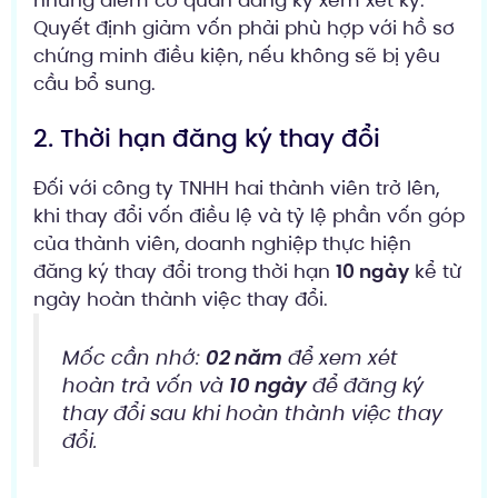
những điểm cơ quan đăng ký xem xét kỹ.
Quyết định giảm vốn phải phù hợp với hồ sơ
chứng minh điều kiện, nếu không sẽ bị yêu
cầu bổ sung.
2. Thời hạn đăng ký thay đổi
Đối với công ty TNHH hai thành viên trở lên,
khi thay đổi vốn điều lệ và tỷ lệ phần vốn góp
của thành viên, doanh nghiệp thực hiện
đăng ký thay đổi trong thời hạn
10 ngày
kể từ
ngày hoàn thành việc thay đổi.
Mốc cần nhớ:
02 năm
để xem xét
hoàn trả vốn và
10 ngày
để đăng ký
thay đổi sau khi hoàn thành việc thay
đổi.