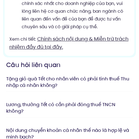
chính xác nhất cho doanh nghiệp của bạn, vui
lòng liên hệ cơ quan chức năng, ban ngành có
liên quan đến vấn đề của bạn để được tư vấn
chuyên sâu và có giải pháp cụ thể.
Chính sách nội dung & Miễn trừ trách
Xem chi tiết:
nhiệm đầy đủ tại đây.
Câu hỏi liên quan
Tặng giỏ quà Tết cho nhân viên có phải tính thuế Thu
nhập cá nhân không?
Lương, thưởng Tết có cần phải đóng thuế TNCN
không?
Nội dung chuyển khoản cá nhân thế nào là hợp lệ và
minh bạch?