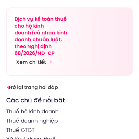
Dịch vụ kế toán thuế
cho hộ kinh
doanh/cá nhân kinh
doanh chuẩn luật,
theo Nghị định
68/2026/NĐ-CP
Xem chi tiết
Trở lại trang hỏi đáp
Các chủ đề nổi bật
Thuế hộ kinh doanh
Thuế doanh nghiệp
Thuế GTGT