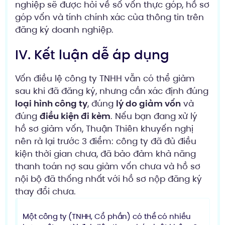
nghiệp sẽ được hỏi về số vốn thực góp, hồ sơ
góp vốn và tính chính xác của thông tin trên
đăng ký doanh nghiệp.
IV. Kết luận dễ áp dụng
Vốn điều lệ công ty TNHH vẫn có thể giảm
sau khi đã đăng ký, nhưng cần xác định đúng
loại hình công ty
, đúng
lý do giảm vốn
và
đúng
điều kiện đi kèm
. Nếu bạn đang xử lý
hồ sơ giảm vốn, Thuận Thiên khuyến nghị
nên rà lại trước 3 điểm: công ty đã đủ điều
kiện thời gian chưa, đã bảo đảm khả năng
thanh toán nợ sau giảm vốn chưa và hồ sơ
nội bộ đã thống nhất với hồ sơ nộp đăng ký
thay đổi chưa.
Một công ty (TNHH, Cổ phần) có thể có nhiều