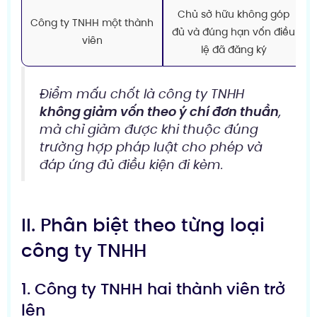
Chủ sở hữu không góp
Công ty TNHH một thành
đủ và đúng hạn vốn điều
viên
lệ đã đăng ký
Điểm mấu chốt là công ty TNHH
không giảm vốn theo ý chí đơn thuần
,
mà chỉ giảm được khi thuộc đúng
trường hợp pháp luật cho phép và
đáp ứng đủ điều kiện đi kèm.
II. Phân biệt theo từng loại
công ty TNHH
1. Công ty TNHH hai thành viên trở
lên