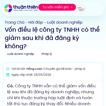
Tư vấn miễn phí
Trang Chủ
Hỏi đáp
Luật doanh nghiệp
—
—
Vốn điều lệ công ty TNHH có thể
giảm sau khi đã đăng ký
không?
Luật doanh nghiệp
Pháp lý
Trả lời bởi:
Hồng Loan
| Chuyên gia kế toán - pháp lý
Ngày cập nhật: 29/05/2026
Có.
Công ty TNHH vẫn có thể giảm vốn điều
lệ sau khi đã đăng ký doanh nghiệp, nhưng
chỉ khi thuộc trường hợp luật định và hoàn
tất thủ tục đăng ký thay đổi. Nhiều doanh