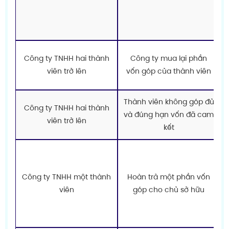
Công ty TNHH hai thành
Công ty mua lại phần
viên trở lên
vốn góp của thành viên
Thành viên không góp đủ
Công ty TNHH hai thành
và đúng hạn vốn đã cam
viên trở lên
kết
l
Công ty TNHH một thành
Hoàn trả một phần vốn
viên
góp cho chủ sở hữu