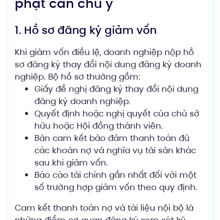
phạt cần chú ý
1. Hồ sơ đăng ký giảm vốn
Khi giảm vốn điều lệ, doanh nghiệp nộp hồ
sơ đăng ký thay đổi nội dung đăng ký doanh
nghiệp. Bộ hồ sơ thường gồm:
Giấy đề nghị đăng ký thay đổi nội dung
đăng ký doanh nghiệp.
Quyết định hoặc nghị quyết của chủ sở
hữu hoặc Hội đồng thành viên.
Bản cam kết bảo đảm thanh toán đủ
các khoản nợ và nghĩa vụ tài sản khác
sau khi giảm vốn.
Báo cáo tài chính gần nhất đối với một
số trường hợp giảm vốn theo quy định.
Cam kết thanh toán nợ và tài liệu nội bộ là