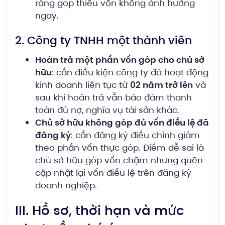
rằng góp thiếu vốn không ảnh hưởng
ngay.
2. Công ty TNHH một thành viên
Hoàn trả một phần vốn góp cho chủ sở
hữu
: cần điều kiện công ty đã hoạt động
kinh doanh liên tục từ
02 năm trở lên
và
sau khi hoàn trả vẫn bảo đảm thanh
toán đủ nợ, nghĩa vụ tài sản khác.
Chủ sở hữu không góp đủ vốn điều lệ đã
đăng ký
: cần đăng ký điều chỉnh giảm
theo phần vốn thực góp. Điểm dễ sai là
chủ sở hữu góp vốn chậm nhưng quên
cập nhật lại vốn điều lệ trên đăng ký
doanh nghiệp.
III. Hồ sơ, thời hạn và mức