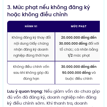
3. Mức phạt nếu không đăng ký
hoặc không điều chỉnh
HÀNH VI
MỨC PHẠT
Không đăng ký thay đổi
20.000.000 đồng đến
nội dung Giấy chứng
30.000.000 đồng
đối với
nhận đăng ký doanh
tổ chức; cá nhân bằng
nghiệp đúng thời hạn
1/2
mức phạt
Không điều chỉnh vốn
30.000.000 đồng đến
sau khi không góp đủ
50.000.000 đồng
và
đúng hạn
buộc điều chỉnh
Lưu ý quan trọng
: Nếu giảm vốn do chưa góp
đủ vốn đã đăng ký, doanh nghiệp nên đăng
ký điều chỉnh sớm. Khi thanh tra, doanh