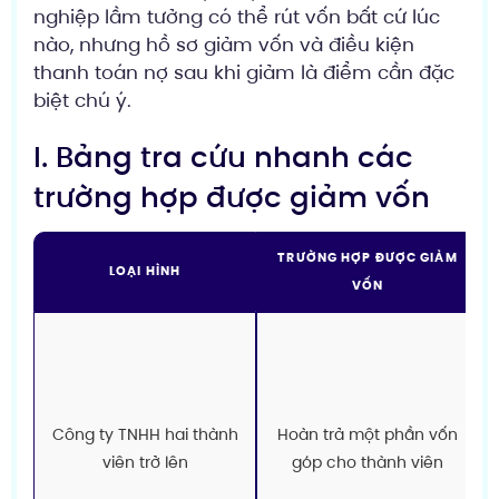
nghiệp lầm tưởng có thể rút vốn bất cứ lúc
nào, nhưng hồ sơ giảm vốn và điều kiện
thanh toán nợ sau khi giảm là điểm cần đặc
biệt chú ý.
I. Bảng tra cứu nhanh các
trường hợp được giảm vốn
TRƯỜNG HỢP ĐƯỢC GIẢM
LOẠI HÌNH
VỐN
Công ty TNHH hai thành
Hoàn trả một phần vốn
viên trở lên
góp cho thành viên