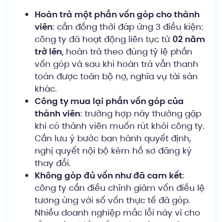
Hoàn trả một phần vốn góp cho thành
viên
: cần đồng thời đáp ứng 3 điều kiện:
công ty đã hoạt động liên tục từ
02 năm
trở lên
, hoàn trả theo đúng tỷ lệ phần
vốn góp và sau khi hoàn trả vẫn thanh
toán được toàn bộ nợ, nghĩa vụ tài sản
khác.
Công ty mua lại phần vốn góp của
thành viên
: trường hợp này thường gặp
khi có thành viên muốn rút khỏi công ty.
Cần lưu ý bước ban hành quyết định,
nghị quyết nội bộ kèm hồ sơ đăng ký
thay đổi.
Không góp đủ vốn như đã cam kết
:
công ty cần điều chỉnh giảm vốn điều lệ
tương ứng với số vốn thực tế đã góp.
Nhiều doanh nghiệp mắc lỗi này vì cho