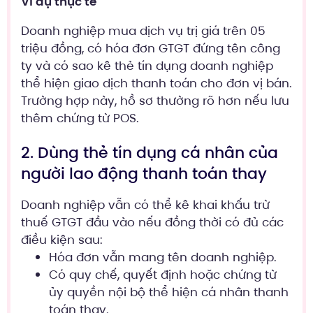
Ví dụ thực tế
Doanh nghiệp mua dịch vụ trị giá trên 05
triệu đồng, có hóa đơn GTGT đứng tên công
ty và có sao kê thẻ tín dụng doanh nghiệp
thể hiện giao dịch thanh toán cho đơn vị bán.
Trường hợp này, hồ sơ thường rõ hơn nếu lưu
thêm chứng từ POS.
2. Dùng thẻ tín dụng cá nhân của
người lao động thanh toán thay
Doanh nghiệp vẫn có thể kê khai khấu trừ
thuế GTGT đầu vào nếu đồng thời có đủ các
điều kiện sau:
Hóa đơn vẫn mang tên doanh nghiệp.
Có quy chế, quyết định hoặc chứng từ
ủy quyền nội bộ thể hiện cá nhân thanh
toán thay.