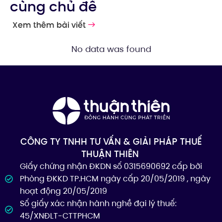
cùng chủ đề
Xem thêm bài viết
No data was found
CÔNG TY TNHH TƯ VẤN & GIẢI PHÁP THUẾ
THUẬN THIÊN
Giấy chứng nhận ĐKDN số 0315690692 cấp bởi
Phòng ĐKKD TP.HCM ngày cấp 20/05/2019 , ngày
hoạt động 20/05/2019
Số giấy xác nhận hành nghề đại lý thuế:
45/XNĐLT-CTTPHCM