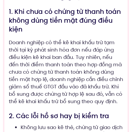
1. Khi chưa có chứng từ thanh toán
không dùng tiền mặt đúng điều
kiện
Doanh nghiệp có thể kê khai khấu trừ tạm
thời tại kỳ phát sinh hóa đơn nếu đáp ứng
điều kiện kê khai ban đầu. Tuy nhiên, nếu
đến thời điểm thanh toán theo hợp đồng mà
chưa có chứng từ thanh toán không dùng
tiền mặt hợp lệ, doanh nghiệp cần điều chỉnh
giảm số thuế GTGT đầu vào đã khấu trừ. Khi
bổ sung được chứng từ hợp lệ sau đó, vẫn có
thể kê khai khấu trừ bổ sung theo quy định.
2. Các lỗi hồ sơ hay bị kiểm tra
Không lưu sao kê thẻ, chứng từ giao dịch