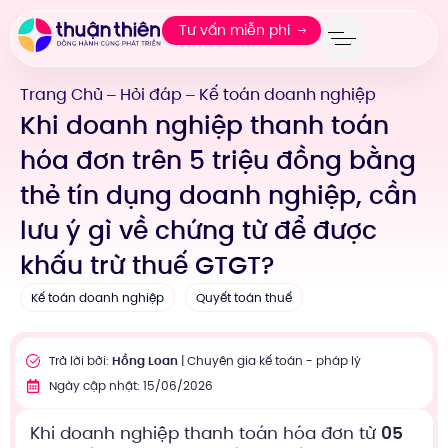
Tư vấn miễn phí
Trang Chủ
Hỏi đáp
Kế toán doanh nghiệp
—
—
Khi doanh nghiệp thanh toán
hóa đơn trên 5 triệu đồng bằng
thẻ tín dụng doanh nghiệp, cần
lưu ý gì về chứng từ để được
khấu trừ thuế GTGT?
Kế toán doanh nghiệp
Quyết toán thuế
Trả lời bởi:
Hồng Loan
| Chuyên gia kế toán - pháp lý
Ngày cập nhật: 15/06/2026
Khi doanh nghiệp thanh toán hóa đơn từ
05