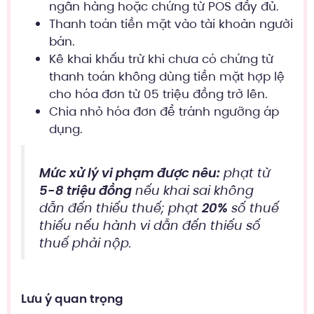
ngân hàng hoặc chứng từ POS đầy đủ.
Thanh toán tiền mặt vào tài khoản người
bán.
Kê khai khấu trừ khi chưa có chứng từ
thanh toán không dùng tiền mặt hợp lệ
cho hóa đơn từ 05 triệu đồng trở lên.
Chia nhỏ hóa đơn để tránh ngưỡng áp
dụng.
Mức xử lý vi phạm được nêu:
phạt từ
5-8 triệu đồng
nếu khai sai không
dẫn đến thiếu thuế; phạt
20%
số thuế
thiếu nếu hành vi dẫn đến thiếu số
thuế phải nộp.
Lưu ý quan trọng