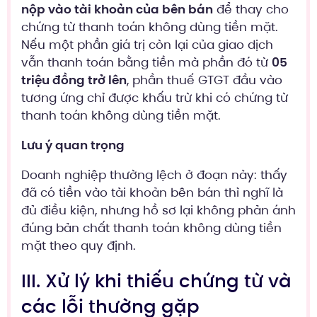
nộp vào tài khoản của bên bán
để thay cho
chứng từ thanh toán không dùng tiền mặt.
Nếu một phần giá trị còn lại của giao dịch
vẫn thanh toán bằng tiền mà phần đó từ
05
triệu đồng trở lên
, phần thuế GTGT đầu vào
tương ứng chỉ được khấu trừ khi có chứng từ
thanh toán không dùng tiền mặt.
Lưu ý quan trọng
Doanh nghiệp thường lệch ở đoạn này: thấy
đã có tiền vào tài khoản bên bán thì nghĩ là
đủ điều kiện, nhưng hồ sơ lại không phản ánh
đúng bản chất thanh toán không dùng tiền
mặt theo quy định.
III. Xử lý khi thiếu chứng từ và
các lỗi thường gặp