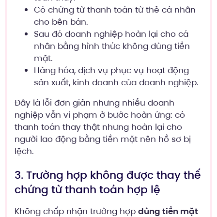
Có chứng từ thanh toán từ thẻ cá nhân
cho bên bán.
Sau đó doanh nghiệp hoàn lại cho cá
nhân bằng hình thức không dùng tiền
mặt.
Hàng hóa, dịch vụ phục vụ hoạt động
sản xuất, kinh doanh của doanh nghiệp.
Đây là lỗi đơn giản nhưng nhiều doanh
nghiệp vẫn vi phạm ở bước hoàn ứng: có
thanh toán thay thật nhưng hoàn lại cho
người lao động bằng tiền mặt nên hồ sơ bị
lệch.
3. Trường hợp không được thay thế
chứng từ thanh toán hợp lệ
Không chấp nhận trường hợp
dùng tiền mặt