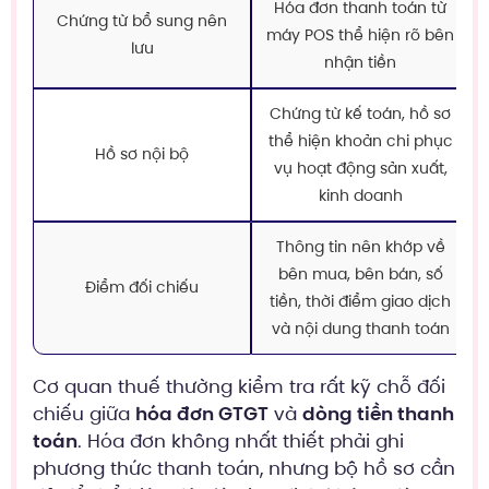
Hóa đơn thanh toán từ
Chứng từ bổ sung nên
máy POS thể hiện rõ bên
lưu
nhận tiền
Chứng từ kế toán, hồ sơ
thể hiện khoản chi phục
Hồ sơ nội bộ
vụ hoạt động sản xuất,
kinh doanh
Thông tin nên khớp về
bên mua, bên bán, số
Điểm đối chiếu
tiền, thời điểm giao dịch
và nội dung thanh toán
Cơ quan thuế thường kiểm tra rất kỹ chỗ đối
chiếu giữa
hóa đơn GTGT
và
dòng tiền thanh
toán
. Hóa đơn không nhất thiết phải ghi
phương thức thanh toán, nhưng bộ hồ sơ cần