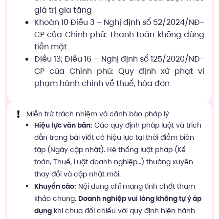
giá trị gia tăng
Khoản 10 Điều 3 – Nghị định số 52/2024/NĐ-
CP của Chính phủ: Thanh toán không dùng
tiền mặt
Điều 13; Điều 16 – Nghị định số 125/2020/NĐ-
CP của Chính phủ: Quy định xử phạt vi
phạm hành chính về thuế, hóa đơn
Miễn trừ trách nhiệm và cảnh báo pháp lý
Hiệu lực văn bản:
Các quy định pháp luật và trích
dẫn trong bài viết có hiệu lực tại thời điểm biên
tập (Ngày cập nhật). Hệ thống luật pháp (Kế
toán, Thuế, Luật doanh nghiệp…) thường xuyên
thay đổi và cập nhật mới.
Khuyến cáo:
Nội dung chỉ mang tính chất tham
khảo chung.
Doanh nghiệp vui lòng không tự ý áp
dụng
khi chưa đối chiếu với quy định hiện hành