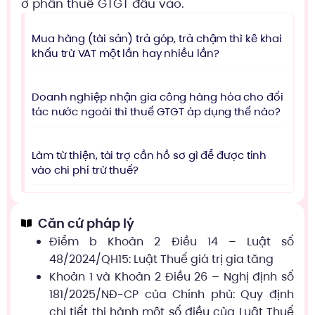
ở phần thuế GTGT đầu vào.
Mua hàng (tài sản) trả góp, trả chậm thì kê khai
khấu trừ VAT một lần hay nhiều lần?
Doanh nghiệp nhận gia công hàng hóa cho đối
tác nước ngoài thì thuế GTGT áp dụng thế nào?
Làm từ thiện, tài trợ cần hồ sơ gì để được tính
vào chi phí trừ thuế?
Căn cứ pháp lý
Điểm b Khoản 2 Điều 14 – Luật số
48/2024/QH15: Luật Thuế giá trị gia tăng
Khoản 1 và Khoản 2 Điều 26 – Nghị định số
181/2025/NĐ-CP của Chính phủ: Quy định
chi tiết thi hành một số điều của Luật Thuế