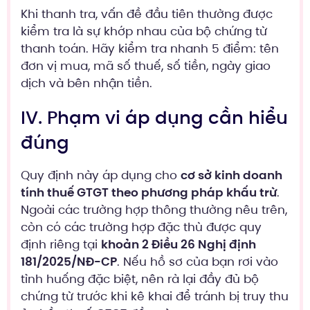
Khi thanh tra, vấn đề đầu tiên thường được
kiểm tra là sự khớp nhau của bộ chứng từ
thanh toán. Hãy kiểm tra nhanh 5 điểm: tên
đơn vị mua, mã số thuế, số tiền, ngày giao
dịch và bên nhận tiền.
IV. Phạm vi áp dụng cần hiểu
đúng
Quy định này áp dụng cho
cơ sở kinh doanh
tính thuế GTGT theo phương pháp khấu trừ
.
Ngoài các trường hợp thông thường nêu trên,
còn có các trường hợp đặc thù được quy
định riêng tại
khoản 2 Điều 26 Nghị định
181/2025/NĐ-CP
. Nếu hồ sơ của bạn rơi vào
tình huống đặc biệt, nên rà lại đầy đủ bộ
chứng từ trước khi kê khai để tránh bị truy thu