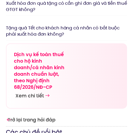
Xuất hóa đơn quà tặng có cần ghi đơn giá và tiền thuế
GTGT không?
Tặng quà Tết cho khách hàng cá nhân có bắt buộc
phải xuất hóa đơn không?
Dịch vụ kế toán thuế
cho hộ kinh
doanh/cá nhân kinh
doanh chuẩn luật,
theo Nghị định
68/2026/NĐ-CP
Xem chi tiết
Trở lại trang hỏi đáp
Các chủ đề nổi bật