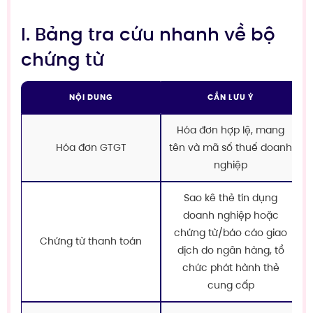
I. Bảng tra cứu nhanh về bộ
chứng từ
NỘI DUNG
CẦN LƯU Ý
Hóa đơn hợp lệ, mang
Hóa đơn GTGT
tên và mã số thuế doanh
nghiệp
Sao kê thẻ tín dụng
doanh nghiệp hoặc
chứng từ/báo cáo giao
Chứng từ thanh toán
dịch do ngân hàng, tổ
chức phát hành thẻ
cung cấp