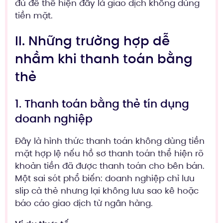
đủ để thể hiện đây là giao dịch không dùng
tiền mặt.
II. Những trường hợp dễ
nhầm khi thanh toán bằng
thẻ
1. Thanh toán bằng thẻ tín dụng
doanh nghiệp
Đây là hình thức thanh toán không dùng tiền
mặt hợp lệ nếu hồ sơ thanh toán thể hiện rõ
khoản tiền đã được thanh toán cho bên bán.
Một sai sót phổ biến: doanh nghiệp chỉ lưu
slip cà thẻ nhưng lại không lưu sao kê hoặc
báo cáo giao dịch từ ngân hàng.