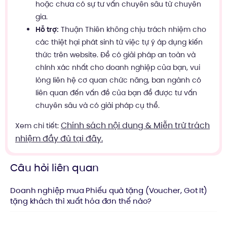
hoặc chưa có sự tư vấn chuyên sâu từ chuyên
gia.
Hỗ trợ:
Thuận Thiên không chịu trách nhiệm cho
các thiệt hại phát sinh từ việc tự ý áp dụng kiến
thức trên website. Để có giải pháp an toàn và
chính xác nhất cho doanh nghiệp của bạn, vui
lòng liên hệ cơ quan chức năng, ban ngành có
liên quan đến vấn đề của bạn để được tư vấn
chuyên sâu và có giải pháp cụ thể.
Chính sách nội dung & Miễn trừ trách
Xem chi tiết:
nhiệm đầy đủ tại đây.
Câu hỏi liên quan
Doanh nghiệp mua Phiếu quà tặng (Voucher, Got It)
tặng khách thì xuất hóa đơn thế nào?