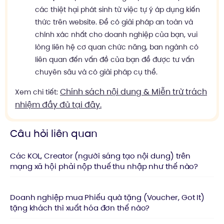
các thiệt hại phát sinh từ việc tự ý áp dụng kiến
thức trên website. Để có giải pháp an toàn và
chính xác nhất cho doanh nghiệp của bạn, vui
lòng liên hệ cơ quan chức năng, ban ngành có
liên quan đến vấn đề của bạn để được tư vấn
chuyên sâu và có giải pháp cụ thể.
Chính sách nội dung & Miễn trừ trách
Xem chi tiết:
nhiệm đầy đủ tại đây.
Câu hỏi liên quan
Các KOL, Creator (người sáng tạo nội dung) trên
mạng xã hội phải nộp thuế thu nhập như thế nào?
Doanh nghiệp mua Phiếu quà tặng (Voucher, Got It)
tặng khách thì xuất hóa đơn thế nào?