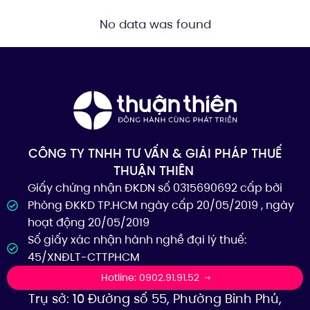
No data was found
CÔNG TY TNHH TƯ VẤN & GIẢI PHÁP THUẾ
THUẬN THIÊN
Giấy chứng nhận ĐKDN số 0315690692 cấp bởi
Phòng ĐKKD TP.HCM ngày cấp 20/05/2019 , ngày
hoạt động 20/05/2019
Số giấy xác nhận hành nghề đại lý thuế:
45/XNĐLT-CTTPHCM
Hotline: 0902.91.91.52
Trụ sở: 10 Đường số 55, Phường Bình Phú,