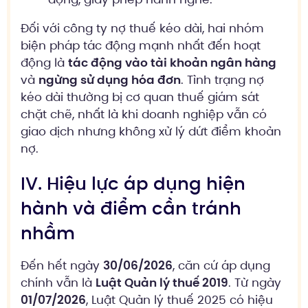
Đối với công ty nợ thuế kéo dài, hai nhóm
biện pháp tác động mạnh nhất đến hoạt
động là
tác động vào tài khoản ngân hàng
và
ngừng sử dụng hóa đơn
. Tình trạng nợ
kéo dài thường bị cơ quan thuế giám sát
chặt chẽ, nhất là khi doanh nghiệp vẫn có
giao dịch nhưng không xử lý dứt điểm khoản
nợ.
IV. Hiệu lực áp dụng hiện
hành và điểm cần tránh
nhầm
Đến hết ngày
30/06/2026
, căn cứ áp dụng
chính vẫn là
Luật Quản lý thuế 2019
. Từ ngày
01/07/2026
, Luật Quản lý thuế 2025 có hiệu