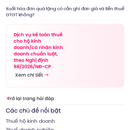
Xuất hóa đơn quà tặng có cần ghi đơn giá và tiền thuế
GTGT không?
Dịch vụ kế toán thuế
cho hộ kinh
doanh/cá nhân kinh
doanh chuẩn luật,
theo Nghị định
68/2026/NĐ-CP
Xem chi tiết
Trở lại trang hỏi đáp
Các chủ đề nổi bật
Thuế hộ kinh doanh
Thuế doanh nghiệp