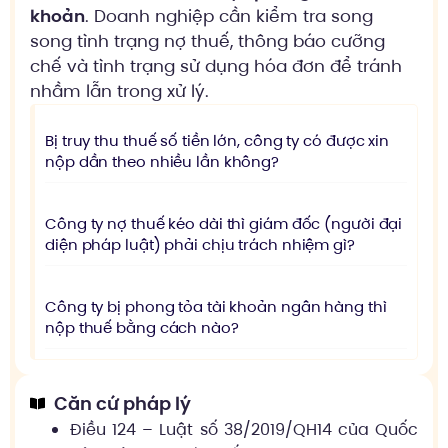
khoản
. Doanh nghiệp cần kiểm tra song
song tình trạng nợ thuế, thông báo cưỡng
chế và tình trạng sử dụng hóa đơn để tránh
nhầm lẫn trong xử lý.
Bị truy thu thuế số tiền lớn, công ty có được xin
nộp dần theo nhiều lần không?
Công ty nợ thuế kéo dài thì giám đốc (người đại
diện pháp luật) phải chịu trách nhiệm gì?
Công ty bị phong tỏa tài khoản ngân hàng thì
nộp thuế bằng cách nào?
Căn cứ pháp lý
Điều 124 – Luật số 38/2019/QH14 của Quốc