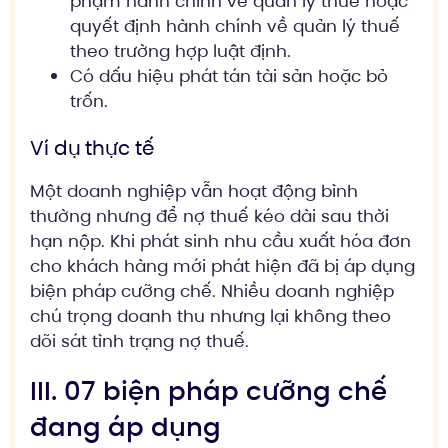
phạm hành chính về quản lý thuế hoặc
quyết định hành chính về quản lý thuế
theo trường hợp luật định.
Có dấu hiệu phát tán tài sản hoặc bỏ
trốn.
Ví dụ thực tế
Một doanh nghiệp vẫn hoạt động bình
thường nhưng để nợ thuế kéo dài sau thời
hạn nộp. Khi phát sinh nhu cầu xuất hóa đơn
cho khách hàng mới phát hiện đã bị áp dụng
biện pháp cưỡng chế. Nhiều doanh nghiệp
chú trọng doanh thu nhưng lại không theo
dõi sát tình trạng nợ thuế.
III. 07 biện pháp cưỡng chế
đang áp dụng