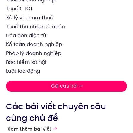
Thuế GTGT
Xử lý vi phạm thuế
Thuế thu nhập cá nhân
Hóa đơn điện tử
Kế toán doanh nghiệp
Pháp lý doanh nghiệp
Bảo hiểm xã hội
Luật lao động
Gửi câu hỏi
Các bài viết chuyên sâu
cùng chủ đề
Xem thêm bài viết