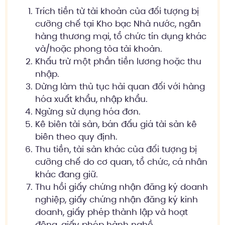
Trích tiền từ tài khoản của đối tượng bị
cưỡng chế tại Kho bạc Nhà nước, ngân
hàng thương mại, tổ chức tín dụng khác
và/hoặc phong tỏa tài khoản.
Khấu trừ một phần tiền lương hoặc thu
nhập.
Dừng làm thủ tục hải quan đối với hàng
hóa xuất khẩu, nhập khẩu.
Ngừng sử dụng hóa đơn.
Kê biên tài sản, bán đấu giá tài sản kê
biên theo quy định.
Thu tiền, tài sản khác của đối tượng bị
cưỡng chế do cơ quan, tổ chức, cá nhân
khác đang giữ.
Thu hồi giấy chứng nhận đăng ký doanh
nghiệp, giấy chứng nhận đăng ký kinh
doanh, giấy phép thành lập và hoạt
động, giấy phép hành nghề.