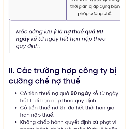
thời gian bị áp dụng biện
pháp cưỡng chế.
Mốc đáng lưu ý là
nợ thuế quá 90
ngày
kể từ ngày hết hạn nộp theo
quy định.
II. Các trường hợp công ty bị
cưỡng chế nợ thuế
Có tiền thuế nợ quá
90 ngày
kể từ ngày
hết thời hạn nộp theo quy định.
Có tiền thuế nợ khi đã hết thời hạn gia
hạn nộp thuế.
Không chấp hành quyết định xử phạt vi