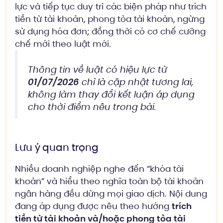
lực và tiếp tục duy trì các biện pháp như trích
tiền từ tài khoản, phong tỏa tài khoản, ngừng
sử dụng hóa đơn; đồng thời có cơ chế cưỡng
chế mới theo luật mới.
Thông tin về luật có hiệu lực từ
01/07/2026
chỉ là cập nhật tương lai,
không làm thay đổi kết luận áp dụng
cho thời điểm nêu trong bài.
Lưu ý quan trọng
Nhiều doanh nghiệp nghe đến “khóa tài
khoản” và hiểu theo nghĩa toàn bộ tài khoản
ngân hàng đều dừng mọi giao dịch. Nội dung
đang áp dụng được nêu theo hướng
trích
tiền từ tài khoản và/hoặc phong tỏa tài