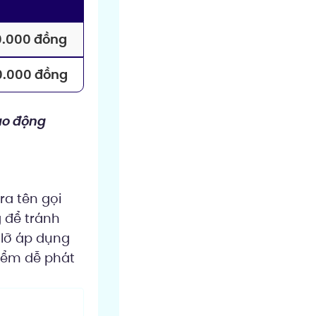
0.000 đồng
0.000 đồng
ao động
ra tên gọi
 để tránh
 lỡ áp dụng
điểm dễ phát