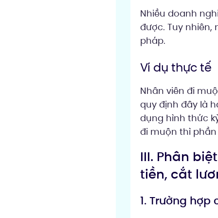
Nhiều doanh nghiệ
được. Tuy nhiên, 
pháp.
Ví dụ thực tế
Nhân viên đi muộ
quy định đây là h
dụng hình thức kỷ
đi muộn thì phần x
III. Phân bi
tiền, cắt lư
1. Trường hợp 