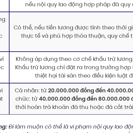
nếu nội quy lao động hợp pháp đã quy đ
ng
Có thể, nếu tiền lương được tính theo thời g
c
thực tế và phù hợp thỏa thuận, quy chế t
vì
Không áp dụng theo cơ chế khấu trừ lương
ợc
Khấu trừ lương chỉ đặt ra trong trường hợp
thiệt hại tài sản theo điều kiện luật đ
i
Cá nhân: từ
20.000.000 đồng đến 40.000.0
ạt
chức: từ
40.000.000 đồng đến 80.000.000 
thời hoàn trả khoản đã thu hoặc đã cắt trái
ng:
Đi làm muộn có thể là vi phạm nội quy lao độ