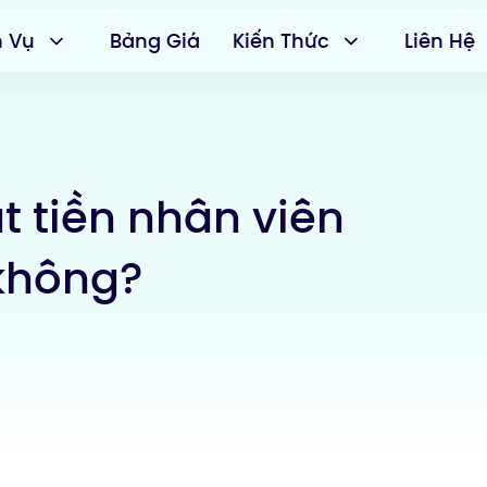
h Vụ
Bảng Giá
Kiến Thức
Liên Hệ
t tiền nhân viên
 không?