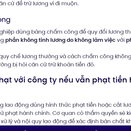
n cứ để trừ lương vì đi muộn.
ọng
hiệp dùng bảng chấm công để quy đổi lương th
ng
phần không tính lương do không làm việc
với
p
 quy chế lương thưởng và cách chấm công không 
ờng bị hỏi căn cứ trừ khoản tiền đó.
hạt với công ty nếu vẫn phạt tiền
 lao động dùng hình thức phạt tiền hoặc cắt lươ
ị xử phạt hành chính. Cơ quan có thẩm quyền sẽ k
 xử lý và nội quy lao động để xác định bản chất kh