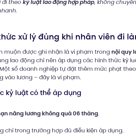
i đi theo
kỷ luật lao động hợp pháp
, không chuyể
nhanh.
 thức xử lý đúng khi nhân viên đi
àm muộn được ghi nhận là vi phạm trong
nội quy 
dụng lao động chỉ nên áp dụng các hình thức kỷ l
Một số doanh nghiệp tự đặt thêm mức phạt theo
g vào lương – đây là vi phạm.
ức kỷ luật có thể áp dụng
 hạn nâng lương không quá 06 tháng
.
g chỉ trong trường hợp đủ điều kiện áp dụng.