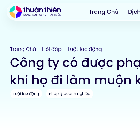
Trang Chủ
Dịc
Trang Chủ
Hỏi đáp
Luật lao động
—
—
Công ty có được phạ
khi họ đi làm muộn
Luật lao động
Pháp lý doanh nghiệp