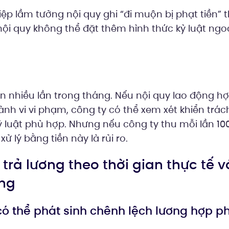
p lầm tưởng nội quy ghi “đi muộn bị phạt tiền” 
nội quy không thể đặt thêm hình thức kỷ luật ng
n nhiều lần trong tháng. Nếu nội quy lao động h
ành vi vi phạm, công ty có thể xem xét khiển trá
 luật phù hợp. Nhưng nếu công ty thu mỗi lần 10
ử lý bằng tiền này là rủi ro.
ệt trả lương theo thời gian thực tế v
ơng
có thể phát sinh chênh lệch lương hợp p