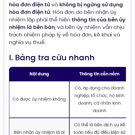
hóa đơn điện tử
và
không bị ngừng sử dụng
hóa đơn điện tử
. Hóa đơn do bên nhận ủy
nhiệm lập phải thể hiện
thông tin của bên ủy
nhiệm là bên bán
, và bên ủy nhiệm vẫn chịu
trách nhiệm pháp lý về hóa đơn, kê khai và
nghĩa vụ thuế.
I. Bảng tra cứu nhanh
Nội dung
Thông tin cần nắm
Có, áp dụng cho doanh
nghiệp, tổ chức, hộ kinh
Có được ủy nhiệm không
doanh, cá nhân kinh
doanh
Có thể là bên dịch vụ kế
Bên nhận ủy nhiệm là ai
toán nếu đủ điều kiện sử