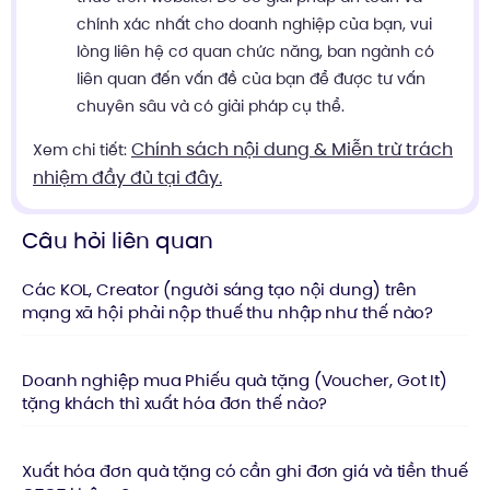
chính xác nhất cho doanh nghiệp của bạn, vui
lòng liên hệ cơ quan chức năng, ban ngành có
liên quan đến vấn đề của bạn để được tư vấn
chuyên sâu và có giải pháp cụ thể.
Chính sách nội dung & Miễn trừ trách
Xem chi tiết:
nhiệm đầy đủ tại đây.
Câu hỏi liên quan
Các KOL, Creator (người sáng tạo nội dung) trên
mạng xã hội phải nộp thuế thu nhập như thế nào?
Doanh nghiệp mua Phiếu quà tặng (Voucher, Got It)
tặng khách thì xuất hóa đơn thế nào?
Xuất hóa đơn quà tặng có cần ghi đơn giá và tiền thuế