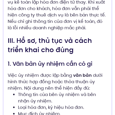
vụ kế toán lập hóa đơn điện tử thay. Khi xuất
hóa đơn cho khách, hóa đơn vẫn phải thể
hiện công ty thuê dịch vụ là bên bán thực tế.
Nếu chỉ ghi thông tin của đơn vị kế toán, đó
là lỗi nhiều doanh nghiệp mắc phải.
III. Hồ sơ, thủ tục và cách
triển khai cho đúng
1. Văn bản ủy nhiệm cần có gì
Việc ủy nhiệm được lập bằng
văn bản
dưới
hình thức hợp đồng hoặc thỏa thuận ủy
nhiệm. Nội dung nên thể hiện đầy đủ:
Thông tin của bên ủy nhiệm và bên
nhận ủy nhiệm.
Loại hóa đơn, ký hiệu hóa đơn.
Mục đích ủy nhiệm.