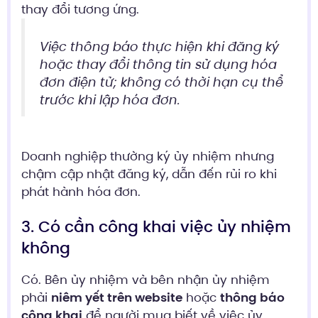
thay đổi tương ứng.
Việc thông báo thực hiện khi đăng ký
hoặc thay đổi thông tin sử dụng hóa
đơn điện tử; không có thời hạn cụ thể
trước khi lập hóa đơn.
Doanh nghiệp thường ký ủy nhiệm nhưng
chậm cập nhật đăng ký, dẫn đến rủi ro khi
phát hành hóa đơn.
3. Có cần công khai việc ủy nhiệm
không
Có. Bên ủy nhiệm và bên nhận ủy nhiệm
phải
niêm yết trên website
hoặc
thông báo
công khai
để người mua biết về việc ủy