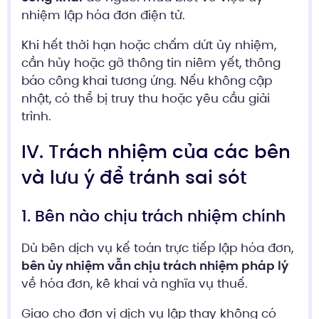
nhiệm lập hóa đơn điện tử.
Khi hết thời hạn hoặc chấm dứt ủy nhiệm,
cần hủy hoặc gỡ thông tin niêm yết, thông
báo công khai tương ứng. Nếu không cập
nhật, có thể bị truy thu hoặc yêu cầu giải
trình.
IV. Trách nhiệm của các bên
và lưu ý để tránh sai sót
1. Bên nào chịu trách nhiệm chính
Dù bên dịch vụ kế toán trực tiếp lập hóa đơn,
bên ủy nhiệm vẫn chịu trách nhiệm pháp lý
về hóa đơn, kê khai và nghĩa vụ thuế.
Giao cho đơn vị dịch vụ lập thay không có