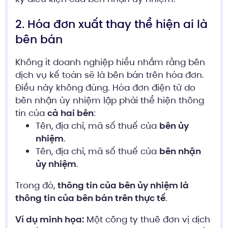
2. Hóa đơn xuất thay thể hiện ai là
bên bán
Không ít doanh nghiệp hiểu nhầm rằng bên
dịch vụ kế toán sẽ là bên bán trên hóa đơn.
Điều này không đúng. Hóa đơn điện tử do
bên nhận ủy nhiệm lập phải thể hiện thông
tin của
cả hai bên
:
Tên, địa chỉ, mã số thuế của
bên ủy
nhiệm
.
Tên, địa chỉ, mã số thuế của
bên nhận
ủy nhiệm
.
Trong đó,
thông tin của bên ủy nhiệm là
thông tin của bên bán trên thực tế
.
Ví dụ minh họa:
Một công ty thuê đơn vị dịch