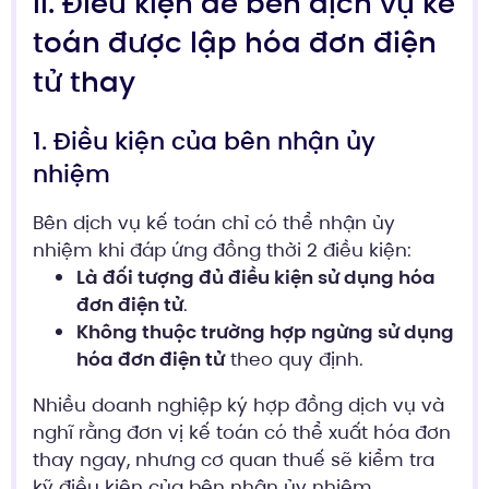
II. Điều kiện để bên dịch vụ kế
toán được lập hóa đơn điện
tử thay
1. Điều kiện của bên nhận ủy
nhiệm
Bên dịch vụ kế toán chỉ có thể nhận ủy
nhiệm khi đáp ứng đồng thời 2 điều kiện:
Là đối tượng đủ điều kiện sử dụng hóa
đơn điện tử
.
Không thuộc trường hợp ngừng sử dụng
hóa đơn điện tử
theo quy định.
Nhiều doanh nghiệp ký hợp đồng dịch vụ và
nghĩ rằng đơn vị kế toán có thể xuất hóa đơn
thay ngay, nhưng cơ quan thuế sẽ kiểm tra
kỹ điều kiện của bên nhận ủy nhiệm.