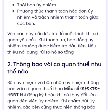
Thời hạn ủy nhiệm.
Phương thức thanh toán hóa đơn ủy
nhiệm và trách nhiệm thanh toán giữa
các bên.
Văn bản này cần lưu trữ để xuất trình khi cơ
quan yêu cầu. Khi thanh tra, hợp đồng ủy
nhiệm thường được kiểm tra đầu tiên. Nếu
thiếu nội dung, rủi ro hồ sơ tăng.
2. Thông báo với cơ quan thuế như
thế nào
Bên ủy nhiệm và bên nhận ủy nhiệm thông
báo với cơ quan thuế theo
Mẫu số 01/ĐKTĐ-
HĐĐT
khi đăng ký hoặc khi có thay đổi liên
quan đến việc ủy nhiệm. Khi chấm dứt ủy
nhiệm, các bên cũng thực hiện thông báo