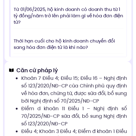
Từ 01/06/2025, hộ kinh doanh có doanh thu từ 1
tỷ đồng/năm trở lên phải làm gì về hóa đơn điện
tử?
Thời hạn cuối cho hộ kinh doanh chuyển đổi
sang hóa đơn điện tử là khi nào?
Căn cứ pháp lý
Khoản 7 Điều 4; Điều 15; Điều 16 – Nghị định
số 123/2020/NĐ-CP của Chính phủ quy định
về hóa đơn, chứng từ, được sửa đổi, bổ sung
bởi Nghị định số 70/2025/NĐ-CP
Điểm d khoản 11 Điều 1 – Nghị định số
70/2025/NĐ-CP sửa đổi, bổ sung Nghị định
số 123/2020/NĐ-CP
Điều 4; Khoản 3 Điều 4; Điểm đ khoản 1 Điều