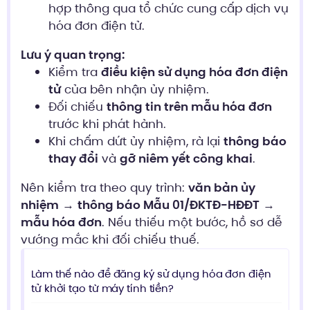
hợp thông qua tổ chức cung cấp dịch vụ
hóa đơn điện tử.
Lưu ý quan trọng:
Kiểm tra
điều kiện sử dụng hóa đơn điện
tử
của bên nhận ủy nhiệm.
Đối chiếu
thông tin trên mẫu hóa đơn
trước khi phát hành.
Khi chấm dứt ủy nhiệm, rà lại
thông báo
thay đổi
và
gỡ niêm yết công khai
.
Nên kiểm tra theo quy trình:
văn bản ủy
nhiệm
→
thông báo Mẫu 01/ĐKTĐ-HĐĐT
→
mẫu hóa đơn
. Nếu thiếu một bước, hồ sơ dễ
vướng mắc khi đối chiếu thuế.
Làm thế nào để đăng ký sử dụng hóa đơn điện
tử khởi tạo từ máy tính tiền?