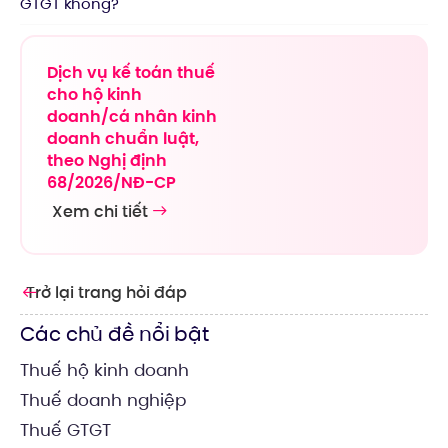
GTGT không?
Dịch vụ kế toán thuế
cho hộ kinh
doanh/cá nhân kinh
doanh chuẩn luật,
theo Nghị định
68/2026/NĐ-CP
Xem chi tiết
Trở lại trang hỏi đáp
Các chủ đề nổi bật
Thuế hộ kinh doanh
Thuế doanh nghiệp
Thuế GTGT