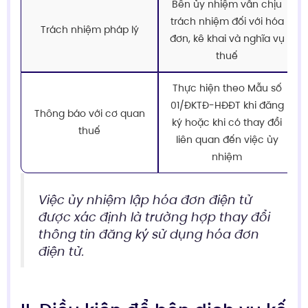
Bên ủy nhiệm vẫn chịu
trách nhiệm đối với hóa
Trách nhiệm pháp lý
đơn, kê khai và nghĩa vụ
thuế
Thực hiện theo Mẫu số
01/ĐKTĐ-HĐĐT khi đăng
Thông báo với cơ quan
ký hoặc khi có thay đổi
thuế
liên quan đến việc ủy
nhiệm
Việc ủy nhiệm lập hóa đơn điện tử
được xác định là trường hợp thay đổi
thông tin đăng ký sử dụng hóa đơn
điện tử.