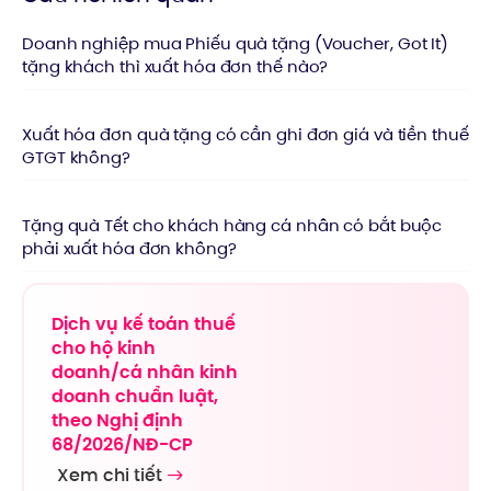
Doanh nghiệp mua Phiếu quà tặng (Voucher, Got It)
tặng khách thì xuất hóa đơn thế nào?
Xuất hóa đơn quà tặng có cần ghi đơn giá và tiền thuế
GTGT không?
Tặng quà Tết cho khách hàng cá nhân có bắt buộc
phải xuất hóa đơn không?
Dịch vụ kế toán thuế
cho hộ kinh
doanh/cá nhân kinh
doanh chuẩn luật,
theo Nghị định
68/2026/NĐ-CP
Xem chi tiết