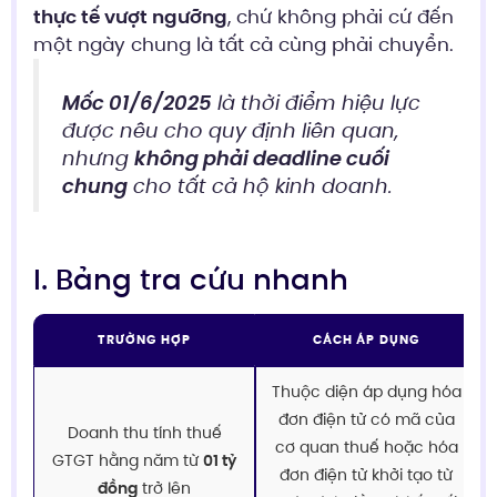
thực tế vượt ngưỡng
, chứ không phải cứ đến
một ngày chung là tất cả cùng phải chuyển.
Mốc 01/6/2025
là thời điểm hiệu lực
được nêu cho quy định liên quan,
nhưng
không phải deadline cuối
chung
cho tất cả hộ kinh doanh.
I. Bảng tra cứu nhanh
TRƯỜNG HỢP
CÁCH ÁP DỤNG
Thuộc diện áp dụng hóa
đơn điện tử có mã của
Doanh thu tính thuế
cơ quan thuế hoặc hóa
GTGT hằng năm từ
01 tỷ
đơn điện tử khởi tạo từ
đồng
trở lên