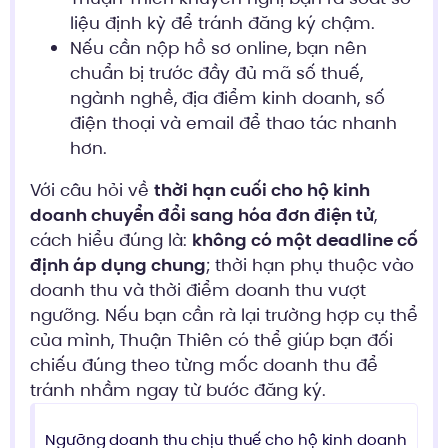
liệu định kỳ để tránh đăng ký chậm.
Nếu cần nộp hồ sơ online, bạn nên
chuẩn bị trước đầy đủ mã số thuế,
ngành nghề, địa điểm kinh doanh, số
điện thoại và email để thao tác nhanh
hơn.
Với câu hỏi về
thời hạn cuối cho hộ kinh
doanh chuyển đổi sang hóa đơn điện tử
,
cách hiểu đúng là:
không có một deadline cố
định áp dụng chung
; thời hạn phụ thuộc vào
doanh thu và thời điểm doanh thu vượt
ngưỡng. Nếu bạn cần rà lại trường hợp cụ thể
của mình, Thuận Thiên có thể giúp bạn đối
chiếu đúng theo từng mốc doanh thu để
tránh nhầm ngay từ bước đăng ký.
Ngưỡng doanh thu chịu thuế cho hộ kinh doanh