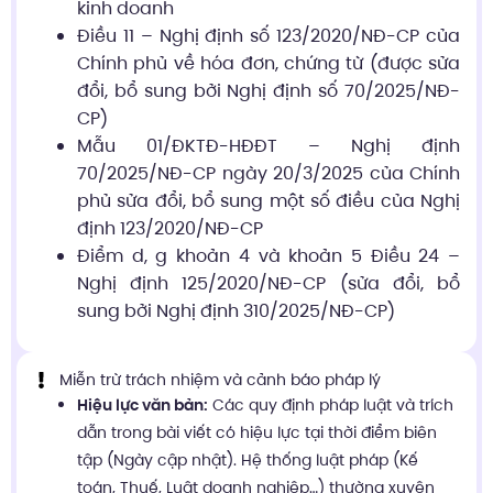
kinh doanh
Điều 11 – Nghị định số 123/2020/NĐ-CP của
Chính phủ về hóa đơn, chứng từ (được sửa
đổi, bổ sung bởi Nghị định số 70/2025/NĐ-
CP)
Mẫu 01/ĐKTĐ-HĐĐT – Nghị định
70/2025/NĐ-CP ngày 20/3/2025 của Chính
phủ sửa đổi, bổ sung một số điều của Nghị
định 123/2020/NĐ-CP
Điểm d, g khoản 4 và khoản 5 Điều 24 –
Nghị định 125/2020/NĐ-CP (sửa đổi, bổ
sung bởi Nghị định 310/2025/NĐ-CP)
Miễn trừ trách nhiệm và cảnh báo pháp lý
Hiệu lực văn bản:
Các quy định pháp luật và trích
dẫn trong bài viết có hiệu lực tại thời điểm biên
tập (Ngày cập nhật). Hệ thống luật pháp (Kế
toán, Thuế, Luật doanh nghiệp…) thường xuyên