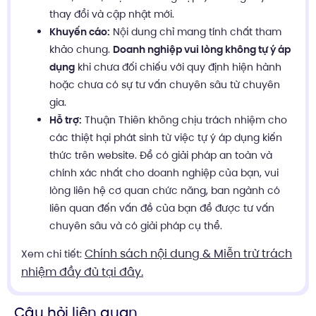
thay đổi và cập nhật mới.
Khuyến cáo:
Nội dung chỉ mang tính chất tham
khảo chung.
Doanh nghiệp vui lòng không tự ý áp
dụng
khi chưa đối chiếu với quy định hiện hành
hoặc chưa có sự tư vấn chuyên sâu từ chuyên
gia.
Hỗ trợ:
Thuận Thiên không chịu trách nhiệm cho
các thiệt hại phát sinh từ việc tự ý áp dụng kiến
thức trên website. Để có giải pháp an toàn và
chính xác nhất cho doanh nghiệp của bạn, vui
lòng liên hệ cơ quan chức năng, ban ngành có
liên quan đến vấn đề của bạn để được tư vấn
chuyên sâu và có giải pháp cụ thể.
Chính sách nội dung & Miễn trừ trách
Xem chi tiết:
nhiệm đầy đủ tại đây.
Câu hỏi liên quan