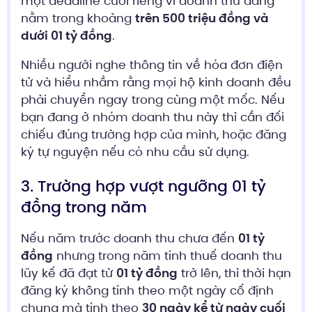
một deadline cuối riêng vì doanh thu đang
nằm trong khoảng
trên 500 triệu đồng và
dưới 01 tỷ đồng
.
Nhiều người nghe thông tin về hóa đơn điện
tử và hiểu nhầm rằng mọi hộ kinh doanh đều
phải chuyển ngay trong cùng một mốc. Nếu
bạn đang ở nhóm doanh thu này thì cần đối
chiếu đúng trường hợp của mình, hoặc đăng
ký tự nguyện nếu có nhu cầu sử dụng.
3. Trường hợp vượt ngưỡng 01 tỷ
đồng trong năm
Nếu năm trước doanh thu chưa đến
01 tỷ
đồng
nhưng trong năm tính thuế doanh thu
lũy kế đã đạt từ
01 tỷ đồng
trở lên, thì thời hạn
đăng ký không tính theo một ngày cố định
chung mà tính theo
30 ngày kể từ ngày cuối