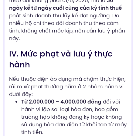
theo dõi không phải 01/6/2025, mà là
30
ngày kể từ ngày cuối cùng của kỳ tính thuế
phát sinh doanh thu lũy kế đạt ngưỡng. Do
nhiều hộ chỉ theo dõi doanh thu theo cảm
tính, không chốt mốc kịp, nên cần lưu ý phần
này.
IV. Mức phạt và lưu ý thực
hành
Nếu thuộc diện áp dụng mà chậm thực hiện,
rủi ro xử phạt thường nằm ở 2 nhóm hành vi
dưới đây:
Từ 2.000.000 – 4.000.000 đồng
đối với
hành vi lập sai loại hóa đơn, bao gồm
trường hợp không đăng ký hoặc không
sử dụng hóa đơn điện tử khởi tạo từ máy
tính tiền.