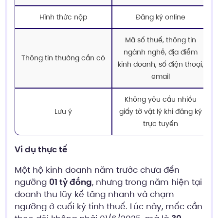
Hình thức nộp
Đăng ký online
Mã số thuế, thông tin
ngành nghề, địa điểm
Thông tin thường cần có
kinh doanh, số điện thoại,
email
Không yêu cầu nhiều
Lưu ý
giấy tờ vật lý khi đăng ký
trực tuyến
Ví dụ thực tế
Một hộ kinh doanh năm trước chưa đến
ngưỡng
01 tỷ đồng
, nhưng trong năm hiện tại
doanh thu lũy kế tăng nhanh và chạm
ngưỡng ở cuối kỳ tính thuế. Lúc này, mốc cần