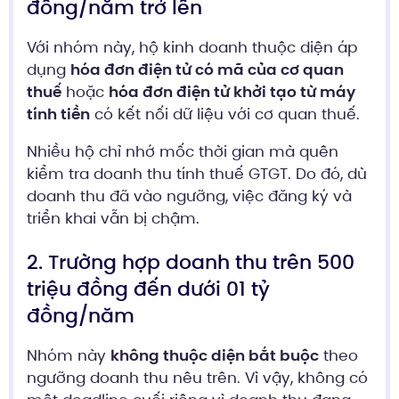
đồng/năm trở lên
Với nhóm này, hộ kinh doanh thuộc diện áp
dụng
hóa đơn điện tử có mã của cơ quan
thuế
hoặc
hóa đơn điện tử khởi tạo từ máy
tính tiền
có kết nối dữ liệu với cơ quan thuế.
Nhiều hộ chỉ nhớ mốc thời gian mà quên
kiểm tra doanh thu tính thuế GTGT. Do đó, dù
doanh thu đã vào ngưỡng, việc đăng ký và
triển khai vẫn bị chậm.
2. Trường hợp doanh thu trên 500
triệu đồng đến dưới 01 tỷ
đồng/năm
Nhóm này
không thuộc diện bắt buộc
theo
ngưỡng doanh thu nêu trên. Vì vậy, không có