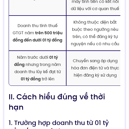
máy tính tiền có kết nối
dữ liệu với cơ quan thuế
Không thuộc diện bắt
Doanh thu tính thuế
buộc theo ngưỡng nêu
GTGT năm
trên 500 triệu
trên, có thể đăng ký tự
đồng đến dưới 01 tỷ đồng
nguyện nếu có nhu cầu
Năm trước dưới
01 tỷ
Chuyển sang áp dụng
đồng
nhưng trong năm
hóa đơn điện tử và thực
doanh thu lũy kế đạt từ
hiện đăng ký sử dụng
01 tỷ đồng
trở lên
II. Cách hiểu đúng về thời
hạn
1. Trường hợp doanh thu từ 01 tỷ