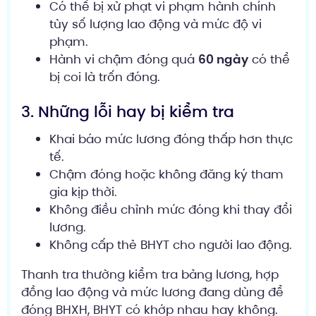
Có thể bị xử phạt vi phạm hành chính
tùy số lượng lao động và mức độ vi
phạm.
Hành vi chậm đóng quá
60 ngày
có thể
bị coi là trốn đóng.
3. Những lỗi hay bị kiểm tra
Khai báo mức lương đóng thấp hơn thực
tế.
Chậm đóng hoặc không đăng ký tham
gia kịp thời.
Không điều chỉnh mức đóng khi thay đổi
lương.
Không cấp thẻ BHYT cho người lao động.
Thanh tra thường kiểm tra bảng lương, hợp
đồng lao động và mức lương đang dùng để
đóng BHXH, BHYT có khớp nhau hay không.