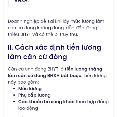
BHXH.
Doanh nghiệp dễ sai khi lấy mức lương làm
căn cứ đóng không đúng, dẫn đến đóng
thiếu BHYT và có thể bị truy thu.
II. Cách xác định tiền lương
làm căn cứ đóng
Căn cứ tính đóng BHYT là
tiền lương tháng
làm căn cứ đóng BHXH bắt buộc
. Tiền lương
này bao gồm:
Mức lương
Phụ cấp lương
Các khoản bổ sung khác
theo hợp đồng
lao động