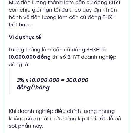
Mức tiền lương tháng làm căn cứ đóng BHYT
còn chịu giới hạn tối đa theo quy định hiện
hành về tiền lương làm căn cứ đóng BHXH
bắt buộc.
Ví dụ thực tế
Lương tháng làm căn cứ đóng BHXH là
10.000.000 đồng
thì số BHYT doanh nghiệp
đóng là:
3% x 10.000.000 = 300.000
đồng/tháng
Khi doanh nghiệp điều chỉnh lương nhưng
không cập nhật mức đóng kịp thời, rất dễ bỏ
sót phần này.