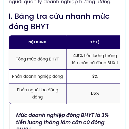
người quản lý doanh nghiệp hưởng lương.
I. Bảng tra cứu nhanh mức
đóng BHYT
NỘI DUNG
TỶ LỆ
4,5%
tiền lương tháng
Tổng mức đóng BHYT
làm căn cứ đóng BHXH
Phần doanh nghiệp đóng
3%
Phần người lao động
1,5%
đóng
Mức doanh nghiệp đóng BHYT là 3%
tiền lương tháng làm căn cứ đóng