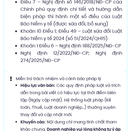
Điều 7 – Nghị định số 146/2018/NĐ-CP của
Chính phủ quy định chi tiết và hướng dẫn
biện pháp thi hành một số điều của Luật
Bảo hiểm y tế (được sửa đổi, bổ sung)
Khoản 10 Điều 1; Điều 49 – Luật sửa đổi Luật
Bảo hiểm y tế 2024 (số 51/2024/QH15)
Khoản 1 Điều 6 – Nghị định 188/2025/NĐ-CP
Nghị định 12/2022/NĐ-CP; Nghị định
274/2025/NĐ-CP
Miễn trừ trách nhiệm và cảnh báo pháp lý
Hiệu lực văn bản:
Các quy định pháp luật và trích
dẫn trong bài viết có hiệu lực tại thời điểm biên
tập (Ngày cập nhật). Hệ thống luật pháp (Kế
toán, Thuế, Luật doanh nghiệp…) thường xuyên
thay đổi và cập nhật mới.
Khuyến cáo:
Nội dung chỉ mang tính chất tham
khảo chung.
Doanh nghiệp vui lòng không tự ý áp