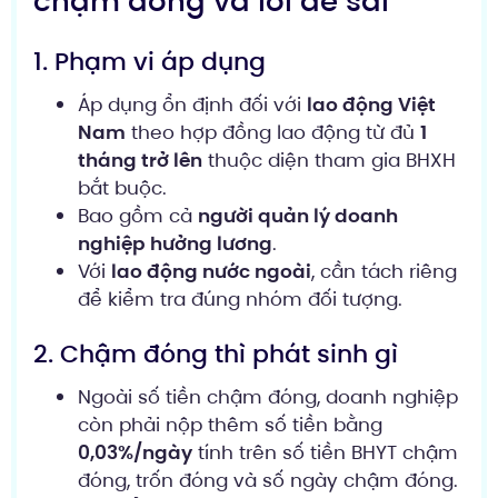
chậm đóng và lỗi dễ sai
1. Phạm vi áp dụng
Áp dụng ổn định đối với
lao động Việt
Nam
theo hợp đồng lao động từ đủ
1
tháng trở lên
thuộc diện tham gia BHXH
bắt buộc.
Bao gồm cả
người quản lý doanh
nghiệp hưởng lương
.
Với
lao động nước ngoài
, cần tách riêng
để kiểm tra đúng nhóm đối tượng.
2. Chậm đóng thì phát sinh gì
Ngoài số tiền chậm đóng, doanh nghiệp
còn phải nộp thêm số tiền bằng
0,03%/ngày
tính trên số tiền BHYT chậm
đóng, trốn đóng và số ngày chậm đóng.