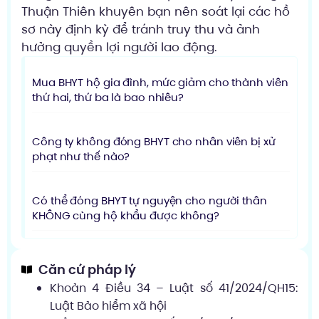
Thuận Thiên khuyên bạn nên soát lại các hồ
sơ này định kỳ để tránh truy thu và ảnh
hưởng quyền lợi người lao động.
Mua BHYT hộ gia đình, mức giảm cho thành viên
thứ hai, thứ ba là bao nhiêu?
Công ty không đóng BHYT cho nhân viên bị xử
phạt như thế nào?
Có thể đóng BHYT tự nguyện cho người thân
KHÔNG cùng hộ khẩu được không?
Căn cứ pháp lý
Khoản 4 Điều 34 – Luật số 41/2024/QH15:
Luật Bảo hiểm xã hội