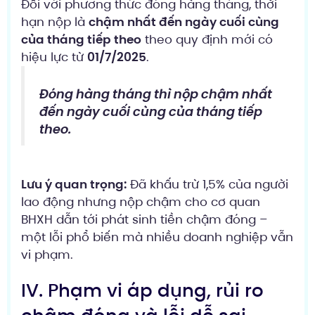
Đối với phương thức đóng hàng tháng, thời
hạn nộp là
chậm nhất đến ngày cuối cùng
của tháng tiếp theo
theo quy định mới có
hiệu lực từ
01/7/2025
.
Đóng hàng tháng thì nộp chậm nhất
đến ngày cuối cùng của tháng tiếp
theo.
Lưu ý quan trọng:
Đã khấu trừ 1,5% của người
lao động nhưng nộp chậm cho cơ quan
BHXH dẫn tới phát sinh tiền chậm đóng –
một lỗi phổ biến mà nhiều doanh nghiệp vẫn
vi phạm.
IV. Phạm vi áp dụng, rủi ro