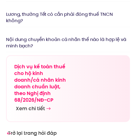
Lương, thưởng Tết có cần phải đóng thuế TNCN
không?
Nội dung chuyển khoản cá nhân thế nào là hợp lệ và
minh bạch?
Dịch vụ kế toán thuế
cho hộ kinh
doanh/cá nhân kinh
doanh chuẩn luật,
theo Nghị định
68/2026/NĐ-CP
Xem chi tiết
Trở lại trang hỏi đáp