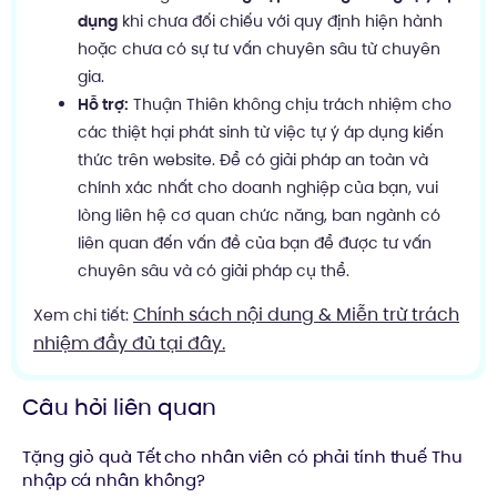
dụng
khi chưa đối chiếu với quy định hiện hành
hoặc chưa có sự tư vấn chuyên sâu từ chuyên
gia.
Hỗ trợ:
Thuận Thiên không chịu trách nhiệm cho
các thiệt hại phát sinh từ việc tự ý áp dụng kiến
thức trên website. Để có giải pháp an toàn và
chính xác nhất cho doanh nghiệp của bạn, vui
lòng liên hệ cơ quan chức năng, ban ngành có
liên quan đến vấn đề của bạn để được tư vấn
chuyên sâu và có giải pháp cụ thể.
Chính sách nội dung & Miễn trừ trách
Xem chi tiết:
nhiệm đầy đủ tại đây.
Câu hỏi liên quan
Tặng giỏ quà Tết cho nhân viên có phải tính thuế Thu
nhập cá nhân không?