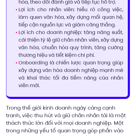
hóa, theo dõi đánh giá và tiếp tục hỗ trợ.
Lợi ích cho nhân viên: hiểu rõ công việc,
làm quen văn hóa, xây dựng mối quan hệ,
tiếp cận nguồn lực và giảm căng thẳng.
Lợi ích cho doanh nghiệp: tăng năng suất,
cải thiện tỷ lệ giữ chân nhân viên, xây dựng
văn hóa, chuẩn hóa quy trình, tăng cường
thương hiệu và tiết kiệm chi phí.
Onboarding là chiến lược quan trọng giúp
xây dựng văn hóa doanh nghiệp mạnh mẽ
và khai thác tối đa tiềm năng của nhân
viên mới.
Trong thế giới kinh doanh ngày càng cạnh
tranh, việc thu hút và giữ chân nhân tài là một
thách thức lớn đối với mọi doanh nghiệp. Một
trong những yếu tố quan trọng góp phần vào