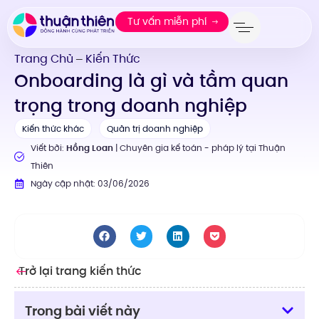
Tư vấn miễn phí
Trang Chủ
Kiến Thức
—
Onboarding là gì và tầm quan
trọng trong doanh nghiệp
Kiến thức khác
Quản trị doanh nghiệp
Viết bởi:
Hồng Loan
| Chuyên gia kế toán - pháp lý tại Thuận
Thiên
Ngày cập nhật: 03/06/2026
Trở lại trang kiến thức
Trong bài viết này