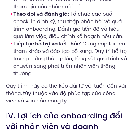
tham gia các nhóm nội bộ.
Theo dõi và đánh giá:
Tổ chức các buổi
check-in định kỳ, thu thập phản hồi về quá
trình onboarding. Đánh giá tiến độ và hiệu
quả làm việc, điều chỉnh kế hoạch nếu cần.
Tiếp tục hỗ trợ và kết thúc:
Cung cấp tài liệu
tham khảo và đào tạo bổ sung. Duy trì hỗ trợ
trong những tháng đầu, tổng kết quá trình và
chuyển sang phát triển nhân viên thông
thường.
Quy trình này có thể kéo dài từ vài tuần đến vài
tháng, tùy thuộc vào độ phức tạp của công
việc và văn hóa công ty.
IV. Lợi ích của onboarding đối
với nhân viên và doanh