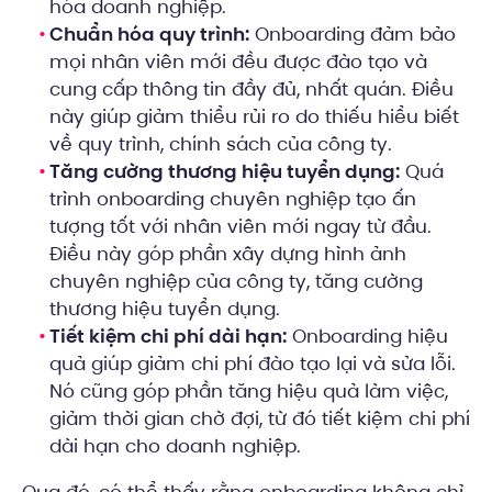
hóa doanh nghiệp.
Chuẩn hóa quy trình:
Onboarding đảm bảo
mọi nhân viên mới đều được đào tạo và
cung cấp thông tin đầy đủ, nhất quán. Điều
này giúp giảm thiểu rủi ro do thiếu hiểu biết
về quy trình, chính sách của công ty.
Tăng cường thương hiệu tuyển dụng:
Quá
trình onboarding chuyên nghiệp tạo ấn
tượng tốt với nhân viên mới ngay từ đầu.
Điều này góp phần xây dựng hình ảnh
chuyên nghiệp của công ty, tăng cường
thương hiệu tuyển dụng.
Tiết kiệm chi phí dài hạn:
Onboarding hiệu
quả giúp giảm chi phí đào tạo lại và sửa lỗi.
Nó cũng góp phần tăng hiệu quả làm việc,
giảm thời gian chờ đợi, từ đó tiết kiệm chi phí
dài hạn cho doanh nghiệp.
Qua đó, có thể thấy rằng onboarding không chỉ