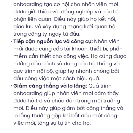
onboarding tạo cơ hội cho nhân viên mới
được giới thiệu với đồng nghiệp và các bộ
phận liên quan. Điều này giúp họ kết nối,
giao lưu và xây dựng mạng lưới quan hệ
trong công ty ngay từ đầu.
Tiếp cận nguồn lực và công cụ:
Nhân viên
mới được cung cấp tài khoản, thiết bị, phần
mềm cần thiết cho công việc. Họ cũng được
hướng dẫn cách sử dụng các hệ thống và
quy trình nội bộ, giúp họ nhanh chóng bắt
đầu công việc một cách hiệu quả.
Giảm căng thẳng và lo lắng:
Quá trình
onboarding giúp nhân viên mới cảm thấy
được hỗ trợ và chào đón trong môi trường
mới. Điều này giúp giảm bớt căng thẳng và
lo lắng thường gặp khi bắt đầu một công
việc mới, tăng sự tự tin cho họ.