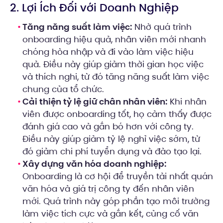
2. Lợi Ích Đối với Doanh Nghiệp
Tăng năng suất làm việc:
Nhờ quá trình
onboarding hiệu quả, nhân viên mới nhanh
chóng hòa nhập và đi vào làm việc hiệu
quả. Điều này giúp giảm thời gian học việc
và thích nghi, từ đó tăng năng suất làm việc
chung của tổ chức.
Cải thiện tỷ lệ giữ chân nhân viên:
Khi nhân
viên được onboarding tốt, họ cảm thấy được
đánh giá cao và gắn bó hơn với công ty.
Điều này giúp giảm tỷ lệ nghỉ việc sớm, từ
đó giảm chi phí tuyển dụng và đào tạo lại.
Xây dựng văn hóa doanh nghiệp:
Onboarding là cơ hội để truyền tải nhất quán
văn hóa và giá trị công ty đến nhân viên
mới. Quá trình này góp phần tạo môi trường
làm việc tích cực và gắn kết, củng cố văn