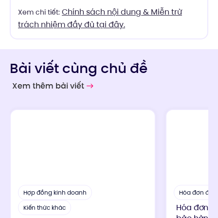
Chính sách nội dung & Miễn trừ
Xem chi tiết:
trách nhiệm đầy đủ tại đây.
Bài viết cùng chủ đề
Xem thêm bài viết
Hợp đồng kinh doanh
Hóa đơn điện
Hóa đơn ch
Kiến thức khác