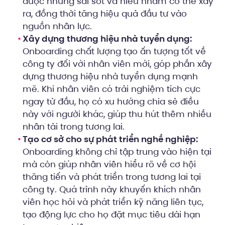
được những sai sót và hiểu nhầm có thể xảy
ra, đồng thời tăng hiệu quả đầu tư vào
nguồn nhân lực.
Xây dựng thương hiệu nhà tuyển dụng:
Onboarding chất lượng tạo ấn tượng tốt về
công ty đối với nhân viên mới, góp phần xây
dựng thương hiệu nhà tuyển dụng mạnh
mẽ. Khi nhân viên có trải nghiệm tích cực
ngay từ đầu, họ có xu hướng chia sẻ điều
này với người khác, giúp thu hút thêm nhiều
nhân tài trong tương lai.
Tạo cơ sở cho sự phát triển nghề nghiệp:
Onboarding không chỉ tập trung vào hiện tại
mà còn giúp nhân viên hiểu rõ về cơ hội
thăng tiến và phát triển trong tương lai tại
công ty. Quá trình này khuyến khích nhân
viên học hỏi và phát triển kỹ năng liên tục,
tạo động lực cho họ đặt mục tiêu dài hạn