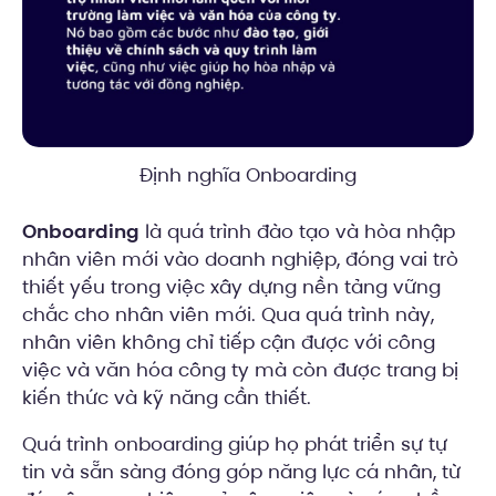
Định nghĩa Onboarding
Onboarding
là quá trình đào tạo và hòa nhập
nhân viên mới vào doanh nghiệp, đóng vai trò
thiết yếu trong việc xây dựng nền tảng vững
chắc cho nhân viên mới. Qua quá trình này,
nhân viên không chỉ tiếp cận được với công
việc và văn hóa công ty mà còn được trang bị
kiến thức và kỹ năng cần thiết.
Quá trình onboarding giúp họ phát triển sự tự
tin và sẵn sàng đóng góp năng lực cá nhân, từ