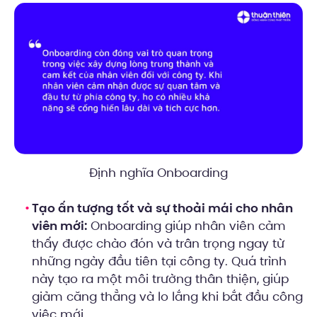
Định nghĩa Onboarding
Tạo ấn tượng tốt và sự thoải mái cho nhân
viên mới:
Onboarding giúp nhân viên cảm
thấy được chào đón và trân trọng ngay từ
những ngày đầu tiên tại công ty. Quá trình
này tạo ra một môi trường thân thiện, giúp
giảm căng thẳng và lo lắng khi bắt đầu công
việc mới.