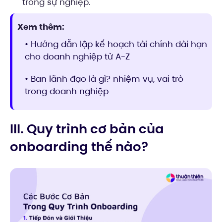
trong sự nghiệp.
Xem thêm:
• Hướng dẫn lập kế hoạch tài chính dài hạn
cho doanh nghiệp từ A-Z
• Ban lãnh đạo là gì? nhiệm vụ, vai trò
trong doanh nghiệp
III. Quy trình cơ bản của
onboarding thế nào?