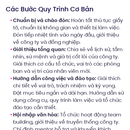
Các Bước Quy Trình Cơ Bản
Chuẩn bị và chào đón:
Hoàn tất thủ tục giấy
tờ, chuẩn bị không gian và thiết bị làm việc.
Đón tiếp nhiệt tình vào ngày đầu, giới thiệu
về công ty và đồng nghiệp.
Giới thiệu tổng quan:
Chia sẻ về lịch sử, tầm
nhìn, sứ mệnh và giá trị cốt lõi của công ty.
Giải thích cơ cấu tổ chức, vai trò các phòng
ban và vị trí của nhân viên mới.
Hướng dẫn công việc và đào tạo:
Giải thích
chi tiết về vai trò, trách nhiệm và kỳ vọng.
Đặt mục tiêu ngắn và dài hạn. Hướng dẫn sử
dụng công cụ, quy trình làm việc và tổ chức
đào tạo cần thiết.
Hội nhập văn hóa:
Tổ chức hoạt động team
building, giới thiệu về truyền thống công ty.
Chỉ định mentor hỗ trợ và khuyến khích