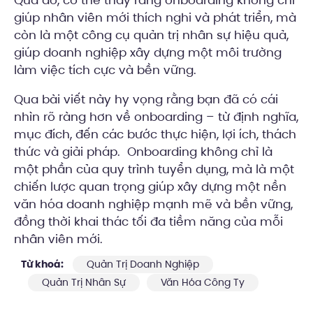
giúp nhân viên mới thích nghi và phát triển, mà
còn là một công cụ quản trị nhân sự hiệu quả,
giúp doanh nghiệp xây dựng một môi trường
làm việc tích cực và bền vững.
Qua bài viết này hy vọng rằng bạn đã có cái
nhìn rõ ràng hơn về onboarding – từ định nghĩa,
mục đích, đến các bước thực hiện, lợi ích, thách
thức và giải pháp. Onboarding không chỉ là
một phần của quy trình tuyển dụng, mà là một
chiến lược quan trọng giúp xây dựng một nền
văn hóa doanh nghiệp mạnh mẽ và bền vững,
đồng thời khai thác tối đa tiềm năng của mỗi
nhân viên mới.
Từ khoá:
Quản Trị Doanh Nghiệp
Quản Trị Nhân Sự
Văn Hóa Công Ty