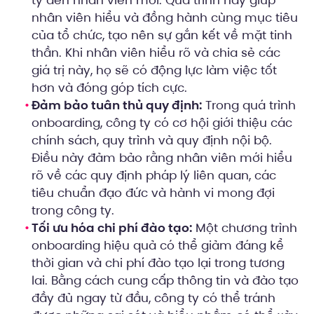
ty đến nhân viên mới. Quá trình này giúp
nhân viên hiểu và đồng hành cùng mục tiêu
của tổ chức, tạo nên sự gắn kết về mặt tinh
thần. Khi nhân viên hiểu rõ và chia sẻ các
giá trị này, họ sẽ có động lực làm việc tốt
hơn và đóng góp tích cực.
Đảm bảo tuân thủ quy định:
Trong quá trình
onboarding, công ty có cơ hội giới thiệu các
chính sách, quy trình và quy định nội bộ.
Điều này đảm bảo rằng nhân viên mới hiểu
rõ về các quy định pháp lý liên quan, các
tiêu chuẩn đạo đức và hành vi mong đợi
trong công ty.
Tối ưu hóa chi phí đào tạo:
Một chương trình
onboarding hiệu quả có thể giảm đáng kể
thời gian và chi phí đào tạo lại trong tương
lai. Bằng cách cung cấp thông tin và đào tạo
đầy đủ ngay từ đầu, công ty có thể tránh