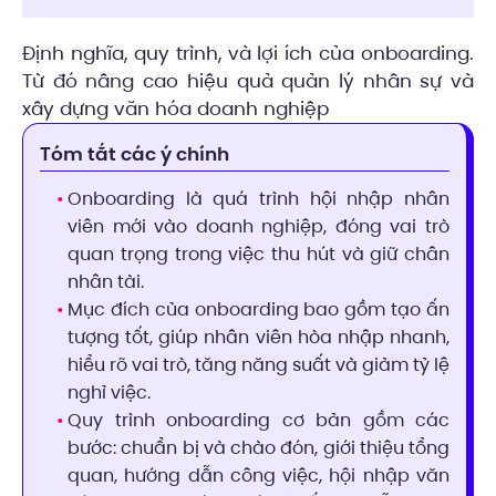
Định nghĩa, quy trình, và lợi ích của onboarding.
Từ đó nâng cao hiệu quả quản lý nhân sự và
xây dựng văn hóa doanh nghiệp
Tóm tắt các ý chính
Onboarding là quá trình hội nhập nhân
viên mới vào doanh nghiệp, đóng vai trò
quan trọng trong việc thu hút và giữ chân
nhân tài.
Mục đích của onboarding bao gồm tạo ấn
tượng tốt, giúp nhân viên hòa nhập nhanh,
hiểu rõ vai trò, tăng năng suất và giảm tỷ lệ
nghỉ việc.
Quy trình onboarding cơ bản gồm các
bước: chuẩn bị và chào đón, giới thiệu tổng
quan, hướng dẫn công việc, hội nhập văn