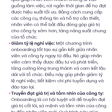
guồng làm việc, rút ngắn thời gian để họ đạt
được hiệu suất tối ưu. Bằng cách cung cấp
các công cụ, thông tin và hỗ trợ cần thiết,
nhân viên có thể bắt đầu đóng góp giá trị
cho công ty sớm hơn, tăng năng suất chung
của tổ chức.
Giảm tỷ lệ nghỉ việc:
Một chương trình
onboarding tốt tạo sự gắn kết giữa nhân
viên và công ty ngay từ đầu. Nó giúp nhân
viên cảm thấy được đầu tư và phát triển,
tăng cường lòng trung thành và cam kết lâu
dài với tổ chức. Điều này góp phần giảm tỷ
lệ nghỉ việc, tiết kiệm chi phí tuyển dụng và
đào tạo lại.
Truyền đạt giá trị và tầm nhìn của công ty:
Onboarding là cơ hội tuyệt vời để truyền đạt
giá trị cốt lõi, sứ mệnh và tầm nhìn của công