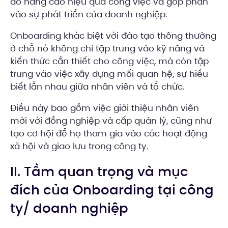
đó nâng cao hiệu quả công việc và góp phần
vào sự phát triển của doanh nghiệp.
Onboarding khác biệt với đào tạo thông thường
ở chỗ nó không chỉ tập trung vào kỹ năng và
kiến thức cần thiết cho công việc, mà còn tập
trung vào việc xây dựng mối quan hệ, sự hiểu
biết lẫn nhau giữa nhân viên và tổ chức.
Điều này bao gồm việc giới thiệu nhân viên
mới với đồng nghiệp và cấp quản lý, cũng như
tạo cơ hội để họ tham gia vào các hoạt động
xã hội và giao lưu trong công ty.
II. Tầm quan trọng và mục
đích của Onboarding tại công
ty/ doanh nghiệp