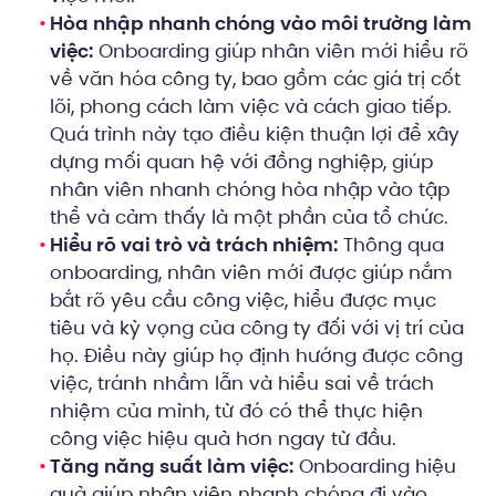
Hòa nhập nhanh chóng vào môi trường làm
việc:
Onboarding giúp nhân viên mới hiểu rõ
về văn hóa công ty, bao gồm các giá trị cốt
lõi, phong cách làm việc và cách giao tiếp.
Quá trình này tạo điều kiện thuận lợi để xây
dựng mối quan hệ với đồng nghiệp, giúp
nhân viên nhanh chóng hòa nhập vào tập
thể và cảm thấy là một phần của tổ chức.
Hiểu rõ vai trò và trách nhiệm:
Thông qua
onboarding, nhân viên mới được giúp nắm
bắt rõ yêu cầu công việc, hiểu được mục
tiêu và kỳ vọng của công ty đối với vị trí của
họ. Điều này giúp họ định hướng được công
việc, tránh nhầm lẫn và hiểu sai về trách
nhiệm của mình, từ đó có thể thực hiện
công việc hiệu quả hơn ngay từ đầu.
Tăng năng suất làm việc:
Onboarding hiệu
quả giúp nhân viên nhanh chóng đi vào