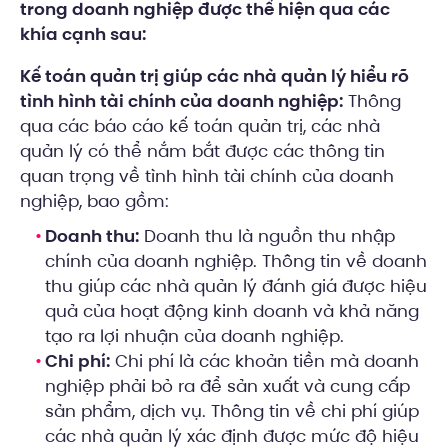
trong doanh nghiệp được thể hiện qua các
khía cạnh sau:
Kế toán quản trị giúp các nhà quản lý hiểu rõ
tình hình tài chính của doanh nghiệp:
Thông
qua các báo cáo kế toán quản trị, các nhà
quản lý có thể nắm bắt được các thông tin
quan trọng về tình hình tài chính của doanh
nghiệp, bao gồm:
Doanh thu:
Doanh thu là nguồn thu nhập
chính của doanh nghiệp. Thông tin về doanh
thu giúp các nhà quản lý đánh giá được hiệu
quả của hoạt động kinh doanh và khả năng
tạo ra lợi nhuận của doanh nghiệp.
Chi phí:
Chi phí là các khoản tiền mà doanh
nghiệp phải bỏ ra để sản xuất và cung cấp
sản phẩm, dịch vụ. Thông tin về chi phí giúp
các nhà quản lý xác định được mức độ hiệu