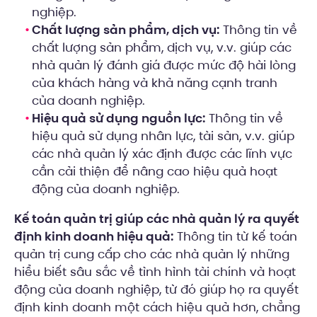
nghiệp.
Chất lượng sản phẩm, dịch vụ:
Thông tin về
chất lượng sản phẩm, dịch vụ, v.v. giúp các
nhà quản lý đánh giá được mức độ hài lòng
của khách hàng và khả năng cạnh tranh
của doanh nghiệp.
Hiệu quả sử dụng nguồn lực:
Thông tin về
hiệu quả sử dụng nhân lực, tài sản, v.v. giúp
các nhà quản lý xác định được các lĩnh vực
cần cải thiện để nâng cao hiệu quả hoạt
động của doanh nghiệp.
Kế toán quản trị giúp các nhà quản lý ra quyết
định kinh doanh hiệu quả:
Thông tin từ kế toán
quản trị cung cấp cho các nhà quản lý những
hiểu biết sâu sắc về tình hình tài chính và hoạt
động của doanh nghiệp, từ đó giúp họ ra quyết
định kinh doanh một cách hiệu quả hơn, chẳng