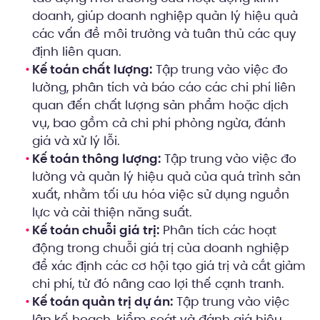
doanh, giúp doanh nghiệp quản lý hiệu quả
các vấn đề môi trường và tuân thủ các quy
định liên quan.
Kế toán chất lượng:
Tập trung vào việc đo
lường, phân tích và báo cáo các chi phí liên
quan đến chất lượng sản phẩm hoặc dịch
vụ, bao gồm cả chi phí phòng ngừa, đánh
giá và xử lý lỗi.
Kế toán thông lượng:
Tập trung vào việc đo
lường và quản lý hiệu quả của quá trình sản
xuất, nhằm tối ưu hóa việc sử dụng nguồn
lực và cải thiện năng suất.
Kế toán chuỗi giá trị:
Phân tích các hoạt
động trong chuỗi giá trị của doanh nghiệp
để xác định các cơ hội tạo giá trị và cắt giảm
chi phí, từ đó nâng cao lợi thế cạnh tranh.
Kế toán quản trị dự án:
Tập trung vào việc
lập kế hoạch, kiểm soát và đánh giá hiệu