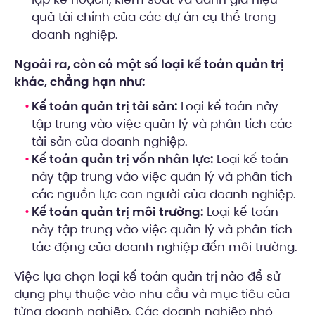
quả tài chính của các dự án cụ thể trong
doanh nghiệp.
Ngoài ra, còn có một số loại kế toán quản trị
khác, chẳng hạn như:
Kế toán quản trị tài sản:
Loại kế toán này
tập trung vào việc quản lý và phân tích các
tài sản của doanh nghiệp.
Kế toán quản trị vốn nhân lực:
Loại kế toán
này tập trung vào việc quản lý và phân tích
các nguồn lực con người của doanh nghiệp.
Kế toán quản trị môi trường:
Loại kế toán
này tập trung vào việc quản lý và phân tích
tác động của doanh nghiệp đến môi trường.
Việc lựa chọn loại kế toán quản trị nào để sử
dụng phụ thuộc vào nhu cầu và mục tiêu của
từng doanh nghiệp. Các doanh nghiệp nhỏ