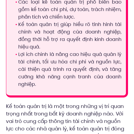
Các loại kế toán quản trị phổ biến bao
gồm kế toán chi phí, dự toán, trách nhiệm,
phân tích và chiến lược.
Kế toán quản trị giúp hiểu rõ tình hình tài
chính và hoạt động của doanh nghiệp,
đồng thời hỗ trợ ra quyết định kinh doanh
hiệu quả.
Lợi ích chính là nâng cao hiệu quả quản lý
tài chính, tối ưu hóa chi phí và nguồn lực,
cải thiện quá trình ra quyết định, và tăng
cường khả năng cạnh tranh của doanh
nghiệp.
Kế toán quản trị là một trong những vị trí quan
trọng nhất trong bất kỳ doanh nghiệp nào. Với
vai trò cung cấp thông tin tài chính và nguồn
lực cho các nhà quản lý, kế toán quản trị đóng