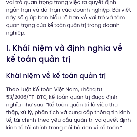
vai trò quan trọng trong việc ra quyết định
ngắn hạn và dài hạn của doanh nghiệp. Bài viết
này sẽ giúp bạn hiểu rõ hơn về vai trò và tầm
quan trọng của
trong doanh
kế toán quản trị
nghiệp.
I. Khái niệm và định nghĩa về
kế toán quản trị
Khái niệm về kế toán quản trị
Theo Luật Kế toán Việt Nam,
Thông tư
, kế toán quản trị được định
53/2006/TT-BTC
nghĩa như sau: “Kế toán quản trị là việc thu
thập, xử lý, phân tích và cung cấp thông tin kinh
tế, tài chính theo yêu cầu quản trị và quyết định
kinh tế tài chính trong nội bộ đơn vị kế toán.”