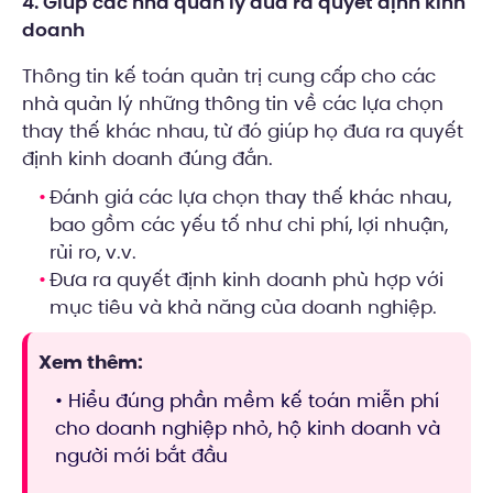
4. Giúp các nhà quản lý đưa ra quyết định kinh
doanh
Thông tin kế toán quản trị cung cấp cho các
nhà quản lý những thông tin về các lựa chọn
thay thế khác nhau, từ đó giúp họ đưa ra quyết
định kinh doanh đúng đắn.
Đánh giá các lựa chọn thay thế khác nhau,
bao gồm các yếu tố như chi phí, lợi nhuận,
rủi ro, v.v.
Đưa ra quyết định kinh doanh phù hợp với
mục tiêu và khả năng của doanh nghiệp.
Xem thêm:
• Hiểu đúng phần mềm kế toán miễn phí
cho doanh nghiệp nhỏ, hộ kinh doanh và
người mới bắt đầu