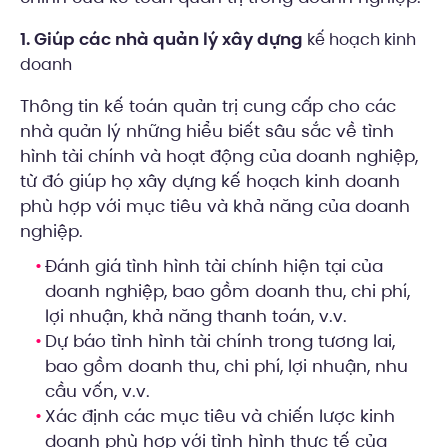
1. Giúp các nhà quản lý xây dựng
kế hoạch kinh
doanh
Thông tin kế toán quản trị cung cấp cho các
nhà quản lý những hiểu biết sâu sắc về tình
hình tài chính và hoạt động của doanh nghiệp,
từ đó giúp họ xây dựng kế hoạch kinh doanh
phù hợp với mục tiêu và khả năng của doanh
nghiệp.
Đánh giá tình hình tài chính hiện tại của
doanh nghiệp, bao gồm doanh thu, chi phí,
lợi nhuận, khả năng thanh toán, v.v.
Dự báo tình hình tài chính trong tương lai,
bao gồm doanh thu, chi phí, lợi nhuận, nhu
cầu vốn, v.v.
Xác định các mục tiêu và chiến lược kinh
doanh phù hợp với tình hình thực tế của