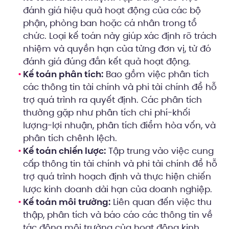
đánh giá hiệu quả hoạt động của các bộ
phận, phòng ban hoặc cá nhân trong tổ
chức. Loại kế toán này giúp xác định rõ trách
nhiệm và quyền hạn của từng đơn vị, từ đó
đánh giá đúng đắn kết quả hoạt động.
Kế toán phân tích:
Bao gồm việc phân tích
các thông tin tài chính và phi tài chính để hỗ
trợ quá trình ra quyết định. Các phân tích
thường gặp như phân tích chi phí-khối
lượng-lợi nhuận, phân tích điểm hòa vốn, và
phân tích chênh lệch.
Kế toán chiến lược:
Tập trung vào việc cung
cấp thông tin tài chính và phi tài chính để hỗ
trợ quá trình hoạch định và thực hiện chiến
lược kinh doanh dài hạn của doanh nghiệp.
Kế toán môi trường:
Liên quan đến việc thu
thập, phân tích và báo cáo các thông tin về
tác động môi trường của hoạt động kinh