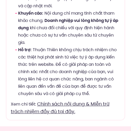
và cập nhật mới.
Khuyến cáo:
Nội dung chỉ mang tính chất tham
khảo chung.
Doanh nghiệp vui lòng không tự ý áp
dụng
khi chưa đối chiếu với quy định hiện hành
hoặc chưa có sự tư vấn chuyên sâu từ chuyên
gia.
Hỗ trợ:
Thuận Thiên không chịu trách nhiệm cho
các thiệt hại phát sinh từ việc tự ý áp dụng kiến
thức trên website. Để có giải pháp an toàn và
chính xác nhất cho doanh nghiệp của bạn, vui
lòng liên hệ cơ quan chức năng, ban ngành có
liên quan đến vấn đề của bạn để được tư vấn
chuyên sâu và có giải pháp cụ thể.
Chính sách nội dung & Miễn trừ
Xem chi tiết:
trách nhiệm đầy đủ tại đây.