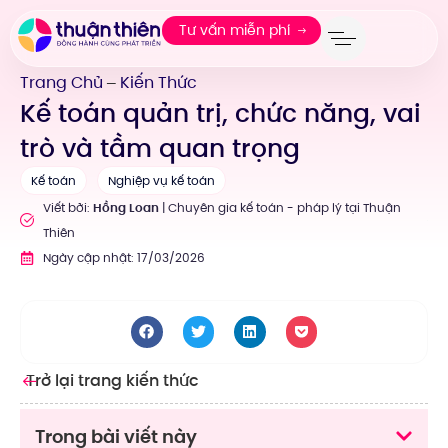
Tư vấn miễn phí
Trang Chủ
Kiến Thức
—
Kế toán quản trị, chức năng, vai
trò và tầm quan trọng
Kế toán
Nghiệp vụ kế toán
Viết bởi:
Hồng Loan
| Chuyên gia kế toán - pháp lý tại Thuận
Thiên
Ngày cập nhật: 17/03/2026
Trở lại trang kiến thức
Trong bài viết này