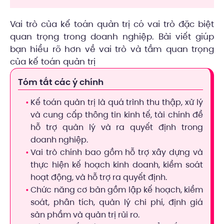
Vai trò của kế toán quản trị có vai trò đặc biệt
quan trọng trong doanh nghiệp. Bài viết giúp
bạn hiểu rõ hơn về vai trò và tầm quan trọng
của kế toán quản trị
Tóm tắt các ý chính
Kế toán quản trị là quá trình thu thập, xử lý
và cung cấp thông tin kinh tế, tài chính để
hỗ trợ quản lý và ra quyết định trong
doanh nghiệp.
Vai trò chính bao gồm hỗ trợ xây dựng và
thực hiện kế hoạch kinh doanh, kiểm soát
hoạt động, và hỗ trợ ra quyết định.
Chức năng cơ bản gồm lập kế hoạch, kiểm
soát, phân tích, quản lý chi phí, định giá
sản phẩm và quản trị rủi ro.