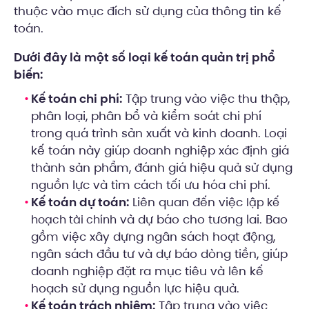
thuộc vào mục đích sử dụng của thông tin kế
toán.
Dưới đây là một số loại kế toán quản trị phổ
biến:
Kế toán chi phí:
Tập trung vào việc thu thập,
phân loại, phân bổ và kiểm soát chi phí
trong quá trình sản xuất và kinh doanh. Loại
kế toán này giúp doanh nghiệp xác định giá
thành sản phẩm, đánh giá hiệu quả sử dụng
nguồn lực và tìm cách tối ưu hóa chi phí.
Kế toán dự toán:
Liên quan đến việc
lập kế
và dự báo cho tương lai. Bao
hoạch tài chính
gồm việc xây dựng ngân sách hoạt động,
ngân sách đầu tư và dự báo dòng tiền, giúp
doanh nghiệp đặt ra mục tiêu và lên kế
hoạch sử dụng nguồn lực hiệu quả.
Kế toán trách nhiệm:
Tập trung vào việc