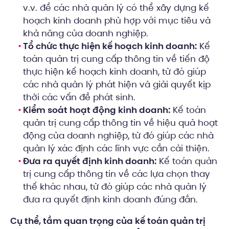
v.v. để các nhà quản lý có thể xây dựng kế
hoạch kinh doanh phù hợp với mục tiêu và
khả năng của doanh nghiệp.
Tổ chức thực hiện kế hoạch kinh doanh:
Kế
toán quản trị cung cấp thông tin về tiến độ
thực hiện kế hoạch kinh doanh, từ đó giúp
các nhà quản lý phát hiện và giải quyết kịp
thời các vấn đề phát sinh.
Kiểm soát hoạt động kinh doanh:
Kế toán
quản trị cung cấp thông tin về hiệu quả hoạt
động của doanh nghiệp, từ đó giúp các nhà
quản lý xác định các lĩnh vực cần cải thiện.
Đưa ra quyết định kinh doanh:
Kế toán quản
trị cung cấp thông tin về các lựa chọn thay
thế khác nhau, từ đó giúp các nhà quản lý
đưa ra quyết định kinh doanh đúng đắn.
Cụ thể, tầm quan trọng của kế toán quản trị