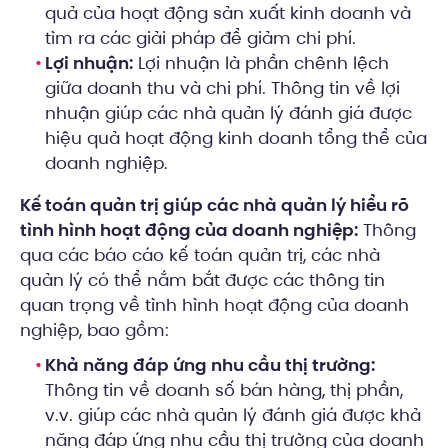
quả của hoạt động sản xuất kinh doanh và
tìm ra các giải pháp để giảm chi phí.
Lợi nhuận:
Lợi nhuận là phần chênh lệch
giữa doanh thu và chi phí. Thông tin về lợi
nhuận giúp các nhà quản lý đánh giá được
hiệu quả hoạt động kinh doanh tổng thể của
doanh nghiệp.
Kế toán quản trị giúp các nhà quản lý hiểu rõ
tình hình hoạt động của doanh nghiệp:
Thông
qua các báo cáo kế toán quản trị, các nhà
quản lý có thể nắm bắt được các thông tin
quan trọng về tình hình hoạt động của doanh
nghiệp, bao gồm:
Khả năng đáp ứng nhu cầu thị trường:
Thông tin về doanh số bán hàng, thị phần,
v.v. giúp các nhà quản lý đánh giá được khả
năng đáp ứng nhu cầu thị trường của doanh