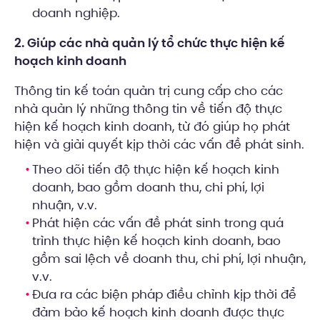
doanh nghiệp.
2. Giúp các nhà quản lý tổ chức thực hiện kế
hoạch kinh doanh
Thông tin kế toán quản trị cung cấp cho các
nhà quản lý những thông tin về tiến độ thực
hiện kế hoạch kinh doanh, từ đó giúp họ phát
hiện và giải quyết kịp thời các vấn đề phát sinh.
Theo dõi tiến độ thực hiện kế hoạch kinh
doanh, bao gồm doanh thu, chi phí, lợi
nhuận, v.v.
Phát hiện các vấn đề phát sinh trong quá
trình thực hiện kế hoạch kinh doanh, bao
gồm sai lệch về doanh thu, chi phí, lợi nhuận,
v.v.
Đưa ra các biện pháp điều chỉnh kịp thời để
đảm bảo kế hoạch kinh doanh được thực