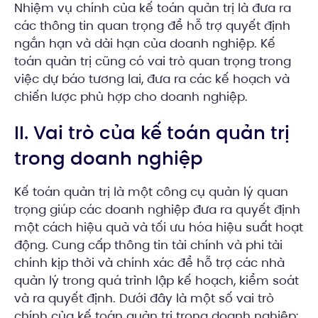
Nhiệm vụ chính của kế toán quản trị là đưa ra
các thông tin quan trọng để hỗ trợ quyết định
ngắn hạn và dài hạn của doanh nghiệp. Kế
toán quản trị cũng có vai trò quan trọng trong
việc dự báo tương lai, đưa ra các kế hoạch và
chiến lược phù hợp cho doanh nghiệp.
II. Vai trò của kế toán quản trị
trong doanh nghiệp
Kế toán quản trị là một công cụ quản lý quan
trọng giúp các doanh nghiệp đưa ra quyết định
một cách hiệu quả và tối ưu hóa hiệu suất hoạt
động. Cung cấp thông tin tài chính và phi tài
chính kịp thời và chính xác để hỗ trợ các nhà
quản lý trong quá trình lập kế hoạch, kiểm soát
và ra quyết định. Dưới đây là một số vai trò
chính của kế toán quản trị trong doanh nghiệp: