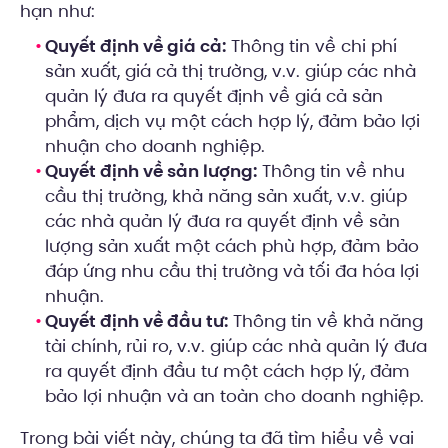
hạn như:
Quyết định về giá cả:
Thông tin về chi phí
sản xuất, giá cả thị trường, v.v. giúp các nhà
quản lý đưa ra quyết định về giá cả sản
phẩm, dịch vụ một cách hợp lý, đảm bảo lợi
nhuận cho doanh nghiệp.
Quyết định về sản lượng:
Thông tin về nhu
cầu thị trường, khả năng sản xuất, v.v. giúp
các nhà quản lý đưa ra quyết định về sản
lượng sản xuất một cách phù hợp, đảm bảo
đáp ứng nhu cầu thị trường và tối đa hóa lợi
nhuận.
Quyết định về đầu tư:
Thông tin về khả năng
tài chính, rủi ro, v.v. giúp các nhà quản lý đưa
ra quyết định đầu tư một cách hợp lý, đảm
bảo lợi nhuận và an toàn cho doanh nghiệp.
Trong bài viết này, chúng ta đã tìm hiểu về vai