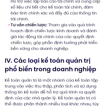
Hỗ trợ việc lập
và cung cấp
báo cáo tài chính
số liệu chi tiết cho kế toán tài chính, đảm
bảo tính chính xác và đầy đủ của thông tin
tài chính.
Tư vấn chiến lược:
Tham gia vào quá trình
hoạch định chiến lược kinh doanh và đánh
giá tác động tài chính của các quyết định
chiến lược, góp phần định hướng phát triển
bền vững cho doanh nghiệp.
IV. Các loại kế toán quản trị
phổ biến trong doanh nghiệp
Kế toán quản trị là một nhánh của kế toán tập
trung vào việc thu thập, phân tích và sử dụng
thông tin kế toán để hỗ trợ quá trình ra quyết
định của các nhà quản lý. Kế toán quản trị có
thể được phân thành nhiều loại khác nhau, tùy