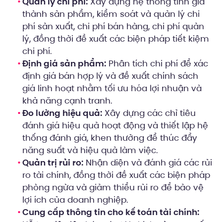
Quản lý chi phí:
Xây dựng hệ thống tính giá
thành sản phẩm, kiểm soát và quản lý chi
phí sản xuất, chi phí bán hàng, chi phí quản
lý, đồng thời đề xuất các biện pháp tiết kiệm
chi phí.
Định giá sản phẩm:
Phân tích chi phí để xác
định giá bán hợp lý và đề xuất chính sách
giá linh hoạt nhằm tối ưu hóa lợi nhuận và
khả năng cạnh tranh.
Đo lường hiệu quả:
Xây dựng các chỉ tiêu
đánh giá hiệu quả hoạt động và thiết lập hệ
thống đánh giá, khen thưởng để thúc đẩy
năng suất và hiệu quả làm việc.
Quản trị rủi ro:
Nhận diện và đánh giá các rủi
ro tài chính, đồng thời đề xuất các biện pháp
phòng ngừa và giảm thiểu rủi ro để bảo vệ
lợi ích của doanh nghiệp.
Cung cấp thông tin cho kế toán tài chính: