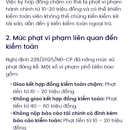
Việc ký hợp đồng chậm có thể bị phạt vi phạm
hành chính từ 10-20 triệu đồng và có thể khiến
kiểm toán viên không thể chứng kiến kiểm kê
tài sản, dẫn đến ý kiến kiểm toán ngoại trừ.
2. Mức phạt vi phạm liên quan đến
kiểm toán
Nghị định 228/2025/NĐ-CP đã nâng mức xử
phạt đáng kể. Một số vi phạm phổ biến bao
gồm:
Giao kết hợp đồng kiểm toán chậm:
Phạt
tiền từ 10 – 20 triệu đồng.
Không giao kết hợp đồng kiểm toán:
Phạt
tiền từ 40 – 60 triệu đồng.
Không nộp báo cáo tài chính có đính kèm
báo cáo kiểm toán:
Phạt tiền từ 10 – 20 triệu
đồng.