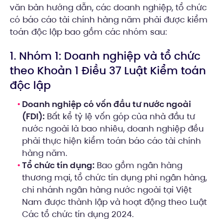
văn bản hướng dẫn, các doanh nghiệp, tổ chức
có báo cáo tài chính hàng năm phải được kiểm
toán độc lập bao gồm các nhóm sau:
1. Nhóm 1: Doanh nghiệp và tổ chức
theo Khoản 1 Điều 37 Luật Kiểm toán
độc lập
Doanh nghiệp có vốn đầu tư nước ngoài
(FDI):
Bất kể tỷ lệ vốn góp của nhà đầu tư
nước ngoài là bao nhiêu, doanh nghiệp đều
phải thực hiện kiểm toán báo cáo tài chính
hàng năm.
Tổ chức tín dụng:
Bao gồm ngân hàng
thương mại, tổ chức tín dụng phi ngân hàng,
chi nhánh ngân hàng nước ngoài tại Việt
Nam được thành lập và hoạt động theo Luật
Các tổ chức tín dụng 2024.