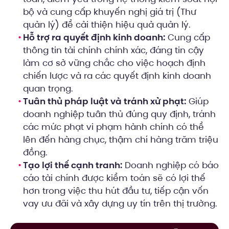
bộ và cung cấp khuyến nghị giá trị (Thư
quản lý) để cải thiện hiệu quả quản lý.
Hỗ trợ ra quyết định kinh doanh:
Cung cấp
thông tin tài chính chính xác, đáng tin cậy
làm cơ sở vững chắc cho việc hoạch định
chiến lược và ra các quyết định kinh doanh
quan trọng.
Tuân thủ pháp luật và tránh xử phạt:
Giúp
doanh nghiệp tuân thủ đúng quy định, tránh
các mức phạt vi phạm hành chính có thể
lên đến hàng chục, thậm chí hàng trăm triệu
đồng.
Tạo lợi thế cạnh tranh:
Doanh nghiệp có báo
cáo tài chính được kiểm toán sẽ có lợi thế
hơn trong việc thu hút đầu tư, tiếp cận vốn
vay ưu đãi và xây dựng uy tín trên thị trường.