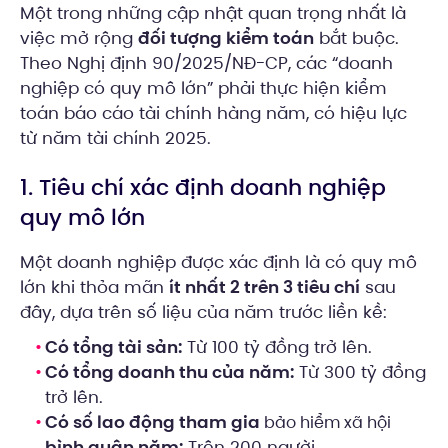
Một trong những cập nhật quan trọng nhất là
việc mở rộng
đối tượng kiểm toán
bắt buộc.
Theo Nghị định 90/2025/NĐ-CP, các “doanh
nghiệp có quy mô lớn” phải thực hiện kiểm
toán báo cáo tài chính hàng năm, có hiệu lực
từ năm tài chính 2025.
1. Tiêu chí xác định doanh nghiệp
quy mô lớn
Một doanh nghiệp được xác định là có quy mô
lớn khi thỏa mãn
ít nhất 2 trên 3 tiêu chí
sau
đây, dựa trên số liệu của năm trước liền kề:
Có tổng tài sản:
Từ 100 tỷ đồng trở lên.
Có tổng doanh thu của năm:
Từ 300 tỷ đồng
trở lên.
Có số lao động tham gia
bảo hiểm xã hội
bình quân năm:
Trên 200 người.