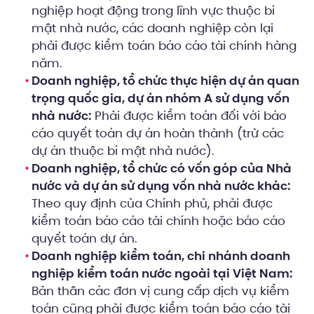
nghiệp hoạt động trong lĩnh vực thuộc bí
mật nhà nước, các doanh nghiệp còn lại
phải được kiểm toán báo cáo tài chính hàng
năm.
Doanh nghiệp, tổ chức thực hiện dự án quan
trọng quốc gia, dự án nhóm A sử dụng vốn
nhà nước:
Phải được kiểm toán đối với báo
cáo quyết toán dự án hoàn thành (trừ các
dự án thuộc bí mật nhà nước).
Doanh nghiệp, tổ chức có vốn góp của Nhà
nước và dự án sử dụng vốn nhà nước khác:
Theo quy định của Chính phủ, phải được
kiểm toán báo cáo tài chính hoặc báo cáo
quyết toán dự án.
Doanh nghiệp kiểm toán, chi nhánh doanh
nghiệp kiểm toán nước ngoài tại Việt Nam:
Bản thân các đơn vị cung cấp dịch vụ kiểm
toán cũng phải được kiểm toán báo cáo tài