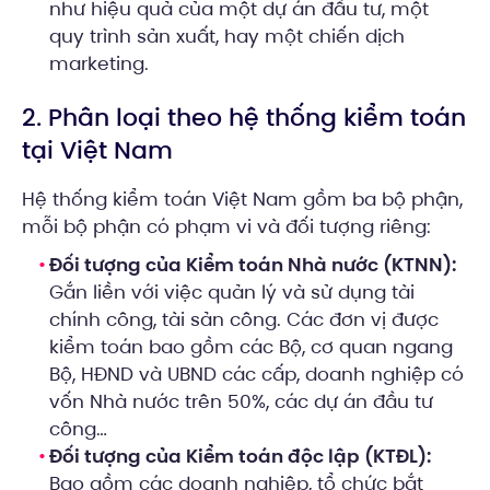
như hiệu quả của một dự án đầu tư, một
quy trình sản xuất, hay một chiến dịch
marketing.
2. Phân loại theo hệ thống kiểm toán
tại Việt Nam
Hệ thống kiểm toán Việt Nam gồm ba bộ phận,
mỗi bộ phận có phạm vi và đối tượng riêng:
Đối tượng của Kiểm toán Nhà nước (KTNN):
Gắn liền với việc quản lý và sử dụng tài
chính công, tài sản công. Các đơn vị được
kiểm toán bao gồm các Bộ, cơ quan ngang
Bộ, HĐND và UBND các cấp, doanh nghiệp có
vốn Nhà nước trên 50%, các dự án đầu tư
công…
Đối tượng của Kiểm toán độc lập (KTĐL):
Bao gồm các doanh nghiệp, tổ chức bắt