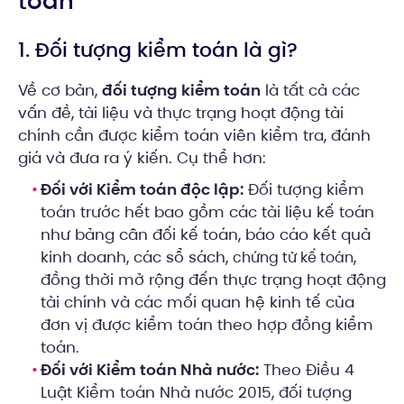
toán
1. Đối tượng kiểm toán là gì?
Về cơ bản,
đối tượng kiểm toán
là tất cả các
vấn đề, tài liệu và thực trạng hoạt động tài
chính cần được kiểm toán viên kiểm tra, đánh
giá và đưa ra ý kiến. Cụ thể hơn:
Đối với Kiểm toán độc lập:
Đối tượng kiểm
toán trước hết bao gồm các tài liệu kế toán
như bảng cân đối kế toán, báo cáo kết quả
kinh doanh, các sổ sách,
,
chứng từ kế toán
đồng thời mở rộng đến thực trạng hoạt động
tài chính và các mối quan hệ kinh tế của
đơn vị được kiểm toán theo hợp đồng kiểm
toán.
Đối với Kiểm toán Nhà nước:
Theo Điều 4
Luật Kiểm toán Nhà nước 2015, đối tượng