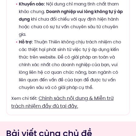
Khuyến cáo:
Nội dung chỉ mang tính chất tham
khảo chung.
Doanh nghiệp vui lòng không tự ý áp
dụng
khi chưa đối chiếu với quy định hiện hành
hoặc chưa có sự tư vấn chuyên sâu từ chuyên
gia.
Hỗ trợ:
Thuận Thiên không chịu trách nhiệm cho
các thiệt hại phát sinh từ việc tự ý áp dụng kiến
thức trên website. Để có giải pháp an toàn và
chính xác nhất cho doanh nghiệp của bạn, vui
lòng liên hệ cơ quan chức năng, ban ngành có
liên quan đến vấn đề của bạn để được tư vấn
chuyên sâu và có giải pháp cụ thể.
Chính sách nội dung & Miễn trừ
Xem chi tiết:
trách nhiệm đầy đủ tại đây.
Bài viết cùng chủ đề