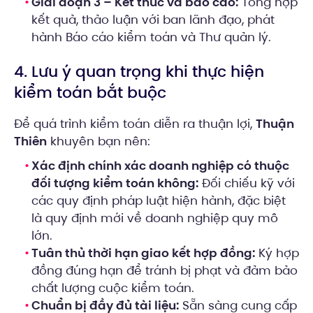
Giai đoạn 3 – Kết thúc và báo cáo:
Tổng hợp
kết quả, thảo luận với ban lãnh đạo, phát
hành Báo cáo kiểm toán và Thư quản lý.
4. Lưu ý quan trọng khi thực hiện
kiểm toán bắt buộc
Để quá trình kiểm toán diễn ra thuận lợi,
Thuận
Thiên
khuyên bạn nên:
Xác định chính xác doanh nghiệp có thuộc
đối tượng kiểm toán không:
Đối chiếu kỹ với
các quy định pháp luật hiện hành, đặc biệt
là quy định mới về doanh nghiệp quy mô
lớn.
Tuân thủ thời hạn giao kết hợp đồng:
Ký hợp
đồng đúng hạn để tránh bị phạt và đảm bảo
chất lượng cuộc kiểm toán.
Chuẩn bị đầy đủ tài liệu:
Sẵn sàng cung cấp