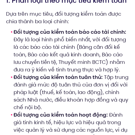
1. Phân loại theo mục tiêu kiểm toán
Dựa trên mục tiêu, đối tượng kiểm toán được
chia thành ba loại chính:
Đối tượng của kiểm toán báo cáo tài chính:
Đây là loại hình phổ biến nhất, với đối tượng
là các báo cáo tài chính (Bảng cân đối kế
toán, Báo cáo kết quả kinh doanh, Báo cáo
, Thuyết minh BCTC) nhằm
lưu chuyển tiền tệ
đưa ra ý kiến về tính trung thực và hợp lý.
Đối tượng của kiểm toán tuân thủ:
Tập trung
đánh giá mức độ tuân thủ của đơn vị đối với
pháp luật (thuế, kế toán, lao động), chính
sách Nhà nước, điều khoản hợp đồng và quy
chế nội bộ.
Đối tượng của kiểm toán hoạt động:
Đánh
giá tính kinh tế, hiệu lực và hiệu quả trong
việc quản lý và sử dụng các nguồn lực, ví dụ