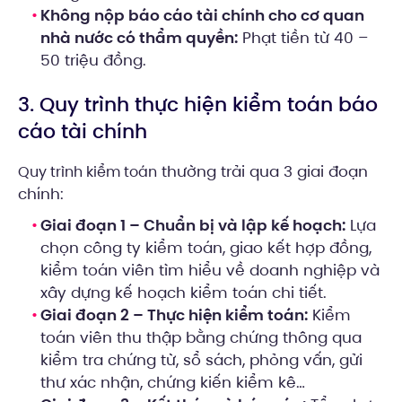
Không nộp báo cáo tài chính cho cơ quan
nhà nước có thẩm quyền:
Phạt tiền từ 40 –
50 triệu đồng.
3. Quy trình thực hiện kiểm toán báo
cáo tài chính
thường trải qua 3 giai đoạn
Quy trình kiểm toán
chính:
Giai đoạn 1 – Chuẩn bị và lập kế hoạch:
Lựa
chọn công ty kiểm toán, giao kết hợp đồng,
kiểm toán viên tìm hiểu về doanh nghiệp và
xây dựng kế hoạch kiểm toán chi tiết.
Giai đoạn 2 – Thực hiện kiểm toán:
Kiểm
toán viên thu thập bằng chứng thông qua
kiểm tra chứng từ, sổ sách, phỏng vấn, gửi
thư xác nhận, chứng kiến kiểm kê…