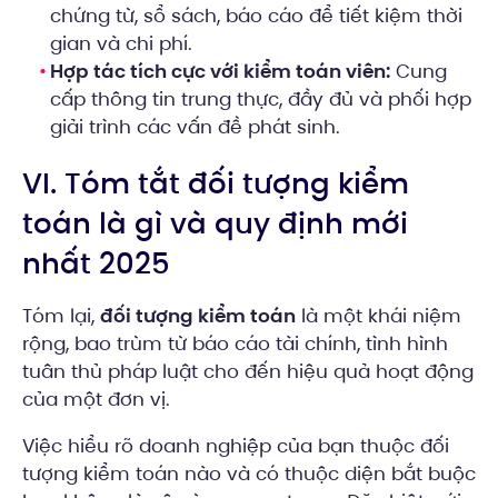
chứng từ, sổ sách, báo cáo để tiết kiệm thời
gian và chi phí.
Hợp tác tích cực với kiểm toán viên:
Cung
cấp thông tin trung thực, đầy đủ và phối hợp
giải trình các vấn đề phát sinh.
VI. Tóm tắt đối tượng kiểm
toán là gì và quy định mới
nhất 2025
Tóm lại,
đối tượng kiểm toán
là một khái niệm
rộng, bao trùm từ báo cáo tài chính, tình hình
tuân thủ pháp luật cho đến hiệu quả hoạt động
của một đơn vị.
Việc hiểu rõ doanh nghiệp của bạn thuộc đối
tượng kiểm toán nào và có thuộc diện bắt buộc