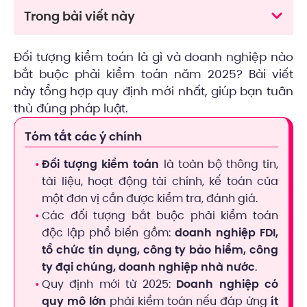
Trong bài viết này
Đối tượng kiểm toán là gì và doanh nghiệp nào
bắt buộc phải kiểm toán năm 2025? Bài viết
này tổng hợp quy định mới nhất, giúp bạn tuân
thủ đúng pháp luật.
Tóm tắt các ý chính
Đối tượng kiểm toán
là toàn bộ thông tin,
tài liệu, hoạt động tài chính, kế toán của
một đơn vị cần được kiểm tra, đánh giá.
Các đối tượng bắt buộc phải kiểm toán
độc lập phổ biến gồm:
doanh nghiệp FDI,
tổ chức tín dụng, công ty bảo hiểm, công
ty đại chúng, doanh nghiệp nhà nước
.
Quy định mới từ 2025:
Doanh nghiệp có
quy mô lớn
phải kiểm toán nếu đáp ứng
ít