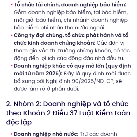
Tổ chức tài chính, doanh nghiệp bảo hiểm:
Gồm doanh nghiệp bảo hiểm, tái bảo hiểm,
môi giới bảo hiểm, chi nhánh doanh nghiệp
bảo hiểm phi nhân thọ nước ngoài.
Công ty đại chúng, tổ chức phát hành và tổ
chức kinh doanh chứng khoán:
Các đơn vị
tham gia vào thị trường chứng khoán, có tác
động đến lợi ích của đông đảo nhà đầu tư.
Doanh nghiệp khác có quy mô lớn (quy định
mới từ năm 2025):
Đây là quy định mới được
bổ sung bởi Nghị định 90/2025/NĐ-CP, sẽ
được làm rõ ở phần dưới.
2. Nhóm 2: Doanh nghiệp và tổ chức
theo Khoản 2 Điều 37 Luật Kiểm toán
độc lập
Doanh nghiệp nhà nước:
Trừ các doanh