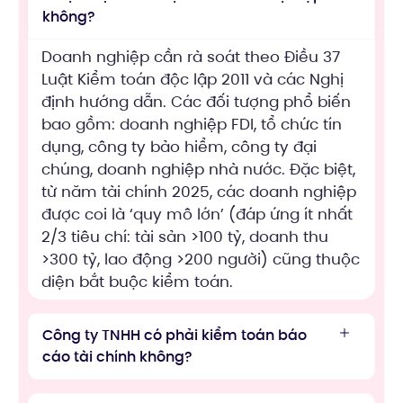
không?
Doanh nghiệp cần rà soát theo Điều 37
Luật Kiểm toán độc lập 2011 và các Nghị
định hướng dẫn. Các đối tượng phổ biến
bao gồm: doanh nghiệp FDI, tổ chức tín
dụng, công ty bảo hiểm, công ty đại
chúng, doanh nghiệp nhà nước. Đặc biệt,
từ năm tài chính 2025, các doanh nghiệp
được coi là ‘quy mô lớn’ (đáp ứng ít nhất
2/3 tiêu chí: tài sản >100 tỷ, doanh thu
>300 tỷ, lao động >200 người) cũng thuộc
diện bắt buộc kiểm toán.
Công ty TNHH có phải kiểm toán báo
cáo tài chính không?