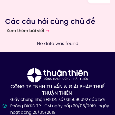
Các câu hỏi cùng chủ đề
Xem thêm bài viết
No data was found
CÔNG TY TNHH TƯ VẤN & GIẢI PHÁP THUẾ
THUẬN THIÊN
Giấy chứng nhận ĐKDN số 0315690692 cấp bởi
Phòng ĐKKD TP.HCM ngày cấp 20/05/2019 , ngày
hoạt động 20/05/2019