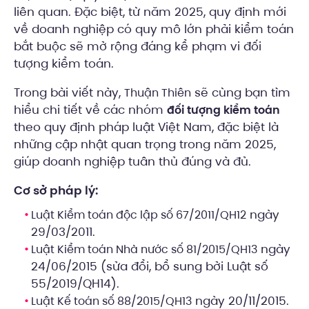
liên quan. Đặc biệt, từ năm 2025, quy định mới
về doanh nghiệp có quy mô lớn phải kiểm toán
bắt buộc sẽ mở rộng đáng kể phạm vi đối
tượng kiểm toán.
Trong bài viết này,
sẽ cùng bạn tìm
Thuận Thiên
hiểu chi tiết về các nhóm
đối tượng kiểm toán
theo quy định pháp luật Việt Nam, đặc biệt là
những cập nhật quan trọng trong năm 2025,
giúp doanh nghiệp tuân thủ đúng và đủ.
Cơ sở pháp lý:
ngày
Luật Kiểm toán độc lập số 67/2011/QH12
29/03/2011.
ngày
Luật Kiểm toán Nhà nước số 81/2015/QH13
24/06/2015 (sửa đổi, bổ sung bởi Luật số
55/2019/QH14).
ngày 20/11/2015.
Luật Kế toán số 88/2015/QH13