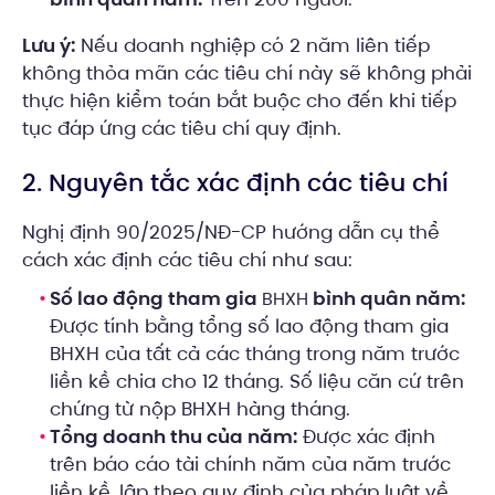
Lưu ý:
Nếu doanh nghiệp có 2 năm liên tiếp
không thỏa mãn các tiêu chí này sẽ không phải
thực hiện kiểm toán bắt buộc cho đến khi tiếp
tục đáp ứng các tiêu chí quy định.
2. Nguyên tắc xác định các tiêu chí
Nghị định 90/2025/NĐ-CP hướng dẫn cụ thể
cách xác định các tiêu chí như sau:
Số lao động tham gia
bình quân năm:
BHXH
Được tính bằng tổng số lao động tham gia
BHXH của tất cả các tháng trong năm trước
liền kề chia cho 12 tháng. Số liệu căn cứ trên
chứng từ nộp BHXH hàng tháng.
Tổng doanh thu của năm:
Được xác định
trên báo cáo tài chính năm của năm trước
liền kề, lập theo quy định của pháp luật về