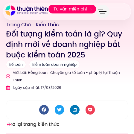
Tư vấn miễn phí
Trang Chủ
Kiến Thức
—
Đối tượng kiểm toán là gì? Quy
định mới về doanh nghiệp bắt
buộc kiểm toán 2025
Kế toán
Kiểm toán doanh nghiệp
Viết bởi:
Hồng Loan
| Chuyên gia kế toán - pháp lý tại Thuận
Thiên
Ngày cập nhật: 17/03/2026
Trở lại trang kiến thức