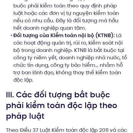
buộc phải kiểm toán theo quy định pháp
luật hoặc các đơn vị tự nguyện kiểm toán
nếu có nhu cầu. Đây là đối tượng mà hầu
hết doanh nghiệp quan tâm.
Đối tượng của Kiểm toán nội bộ (KTNB):
Là
các hoạt động quản trị, rủi ro, kiểm soát nội
bộ trong doanh nghiệp. KTNB là bắt buộc tại
công ty niêm yết, doanh nghiệp nhà nước, tổ
chức tín dụng, công ty bảo hiểm… nhằm hỗ
trợ
, không thay thế kiểm toán
ban lãnh đạo
độc lập.
III. Các đối tượng bắt buộc
phải kiểm toán độc lập theo
pháp luật
Theo Điều 37 Luật Kiểm toán độc lập 2011 và các