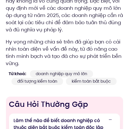
hay không là vô cùng quan trọng. Đặc biệt, với
quy định mới về các doanh nghiệp quy mô lớn
áp dụng từ năm 2025, các doanh nghiệp cần rà
soát lại các tiêu chí để đảm bảo tuân thủ đúng
và đủ nghĩa vụ pháp lý.
Hy vọng những chia sẻ trên đã giúp bạn có cái
nhìn toàn diện về vấn đề này, từ đó nâng cao
tính minh bạch và tạo đà cho sự phát triển bền
vững.
Từ khoá:
doanh nghiệp quy mô lớn
đối tượng kiểm toán
kiểm toán bắt buộc
Câu Hỏi Thường Gặp
Làm thế nào để biết doanh nghiệp có
thuộc diện bắt buộc kiểm toán độc lập