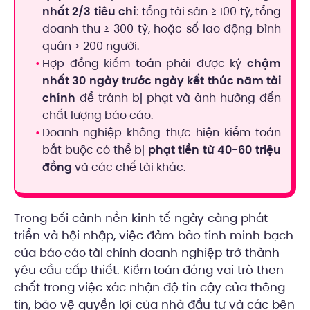
nhất 2/3 tiêu chí
: tổng tài sản ≥ 100 tỷ, tổng
doanh thu ≥ 300 tỷ, hoặc số lao động bình
quân > 200 người.
Hợp đồng kiểm toán phải được ký
chậm
nhất 30 ngày trước ngày kết thúc năm tài
chính
để tránh bị phạt và ảnh hưởng đến
chất lượng báo cáo.
Doanh nghiệp không thực hiện kiểm toán
bắt buộc có thể bị
phạt tiền từ 40-60 triệu
đồng
và các chế tài khác.
Trong bối cảnh nền kinh tế ngày càng phát
triển và hội nhập, việc đảm bảo tính minh bạch
của
doanh nghiệp trở thành
báo cáo tài chính
yêu cầu cấp thiết.
đóng vai trò then
Kiểm toán
chốt trong việc xác nhận độ tin cậy của thông
tin, bảo vệ quyền lợi của nhà đầu tư và các bên